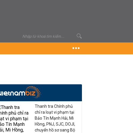
Thanh tra Chính phủ
chỉ ra loạt vi phạm tại
Bảo Tín Mạnh Hải, Mi
Hồng, PNJ, SJC, DOJI,
chuyển hồ sơ sang Bộ