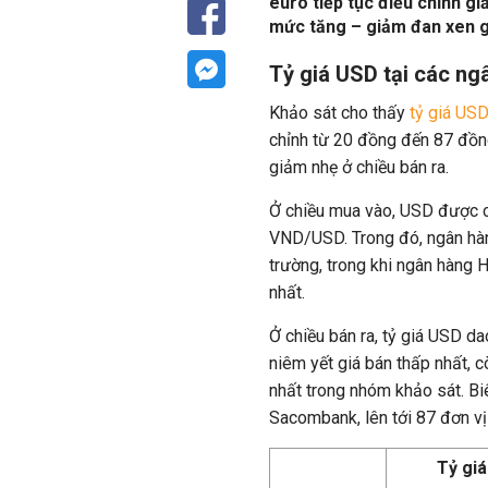
euro tiếp tục điều chỉnh gi
mức tăng – giảm đan xen g
Tỷ giá USD tại các n
Khảo sát cho thấy
tỷ giá US
chỉnh từ 20 đồng đến 87 đồn
giảm nhẹ ở chiều bán ra.
Ở chiều mua vào, USD được c
VND/USD. Trong đó, ngân hàn
trường, trong khi ngân hàng
nhất.
Ở chiều bán ra, tỷ giá USD
niêm yết giá bán thấp nhất, 
nhất trong nhóm khảo sát. Bi
Sacombank, lên tới 87 đơn vị
Tỷ gi