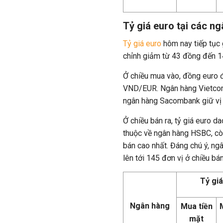
Tỷ giá euro tại các n
Tỷ giá euro
hôm nay tiếp tục 
chỉnh giảm từ 43 đồng đến 1
Ở chiều mua vào, đồng euro 
VND/EUR. Ngân hàng Vietcomb
ngân hàng Sacombank giữ vị tr
Ở chiều bán ra, tỷ giá euro
thuộc về ngân hàng HSBC, cò
bán cao nhất. Đáng chú ý, ng
lên tới 145 đơn vị ở chiều bán
Tỷ gi
Ngân hàng
Mua tiền
mặt