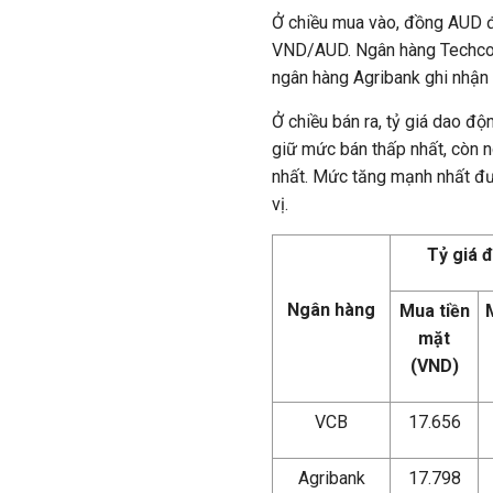
Ở chiều mua vào, đồng AUD đ
VND/AUD. Ngân hàng Techcomb
ngân hàng Agribank ghi nhận 
Ở chiều bán ra, tỷ giá dao 
giữ mức bán thấp nhất, còn n
nhất. Mức tăng mạnh nhất đượ
vị.
Tỷ giá 
Ngân hàng
Mua tiền
mặt
(VND)
VCB
17.656
Agribank
17.798