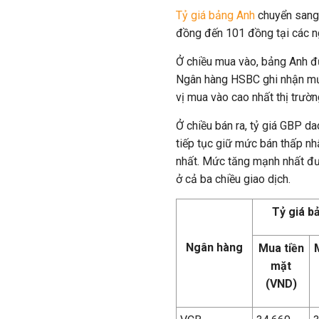
Tỷ giá bảng Anh
chuyển sang 
đồng đến 101 đồng tại các n
Ở chiều mua vào, bảng Anh 
Ngân hàng HSBC ghi nhận mức
vị mua vào cao nhất thị trườn
Ở chiều bán ra, tỷ giá GBP
tiếp tục giữ mức bán thấp n
nhất. Mức tăng mạnh nhất đư
ở cả ba chiều giao dịch.
Tỷ giá b
Ngân hàng
Mua tiền
mặt
(VND)