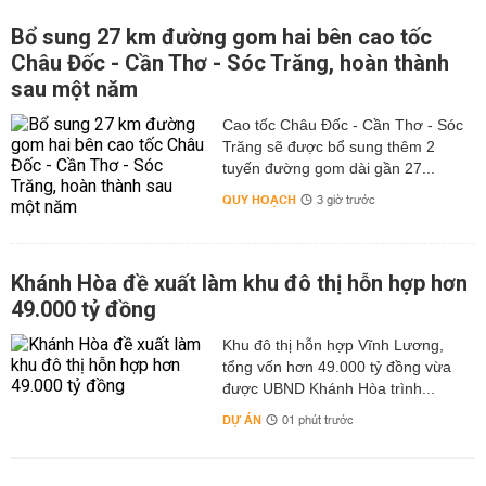
Bổ sung 27 km đường gom hai bên cao tốc
Châu Đốc - Cần Thơ - Sóc Trăng, hoàn thành
sau một năm
Cao tốc Châu Đốc - Cần Thơ - Sóc
Trăng sẽ được bổ sung thêm 2
tuyến đường gom dài gần 27...
QUY HOẠCH
3 giờ trước
Khánh Hòa đề xuất làm khu đô thị hỗn hợp hơn
49.000 tỷ đồng
Khu đô thị hỗn hợp Vĩnh Lương,
tổng vốn hơn 49.000 tỷ đồng vừa
được UBND Khánh Hòa trình...
DỰ ÁN
01 phút trước