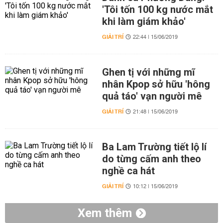
'Tôi tốn 100 kg nước mắt
khi làm giám khảo'
GIẢI TRÍ
22:44 | 15/06/2019
Ghen tị với những mĩ
nhân Kpop sở hữu 'hông
quả táo' vạn người mê
GIẢI TRÍ
21:48 | 15/06/2019
Ba Lam Trường tiết lộ lí
do từng cấm anh theo
nghề ca hát
GIẢI TRÍ
10:12 | 15/06/2019
Xem thêm