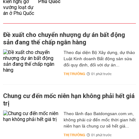
Phú Quốc
Đề xuất cho chuyển nhượng dự án bất động
sản đang thế chấp ngân hàng
Theo đại diện Bộ Xây dựng, dự thảo
Luật Kinh doanh Bất động sản sửa
đổi quy định, đối với dự án...
THỊ TRƯỜNG
01 phút trước
Chung cư đến mốc niên hạn không phải hết giá
trị
Theo lãnh đạo Batdongsan.com.vn,
không phải cứ đến mốc thời gian hết
niên hạn là chung cư sẽ hết giá...
THỊ TRƯỜNG
01 phút trước