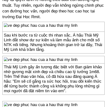
thuật. Tuy nhiên, người đẹp vẫn không ngừng chinh phục
con đường học vấn, người đẹp theo học cao học tại
trường Đại Học Rmit.
Sau khi bước ra từ cuộc thi nhan sắc, Á hậu Thái Mỹ
Linh đắt show dự sự kiện và làm mẫu ảnh cho một số
NTK nổi tiếng. Nhưng khoảng thời gian trở lại đây, Thái
Mỹ Linh khá trầm lắng.
Thái Mỹ Linh gây ấn tượng đặc biệt với Ban giám khảo
nhờ gương mặt xinh đẹp và chiều cao lý tưởng 1m68.
Trên Thể thao văn hóa, cô đã hứa sau đăng quang Á
hậu: "Em sẽ cố gắng ra sức học hỏi, trau dồi kiến thức
để từng bước thành công và không phụ lòng những gì
mọi người đã đặt niềm tin vào em".