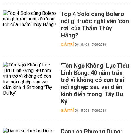
Top 4 Solo cùng Bolero
nói gì trước nghi vấn 'con
rơi' của Thẩm Thúy
Hằng?
GIẢI TRÍ
16:40 | 17/06/2019
'Tôn Ngộ Không' Lục Tiểu
Linh Đồng: 40 năm trăn
trở vì không có con trai
nối nghiệp sau vai diễn
kinh điển trong 'Tây Du
Ký'
GIẢI TRÍ
15:55 | 17/06/2019
Danh ca Phương Dung: