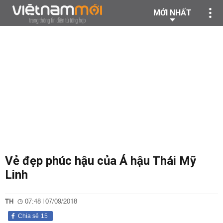
MỚI NHẤT
Vẻ đẹp phúc hậu của Á hậu Thái Mỹ
Linh
TH
07:48 | 07/09/2018
Chia sẻ
15