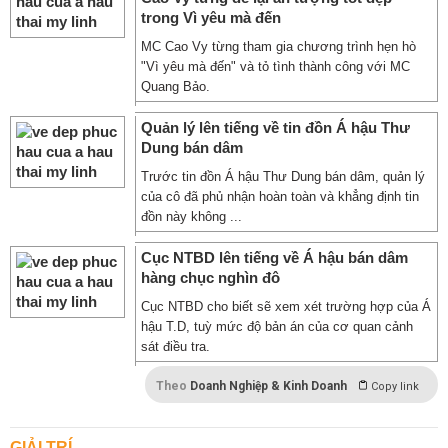
trong Vì yêu mà đến
MC Cao Vy từng tham gia chương trình hẹn hò
"Vì yêu mà đến" và tỏ tình thành công với MC
Quang Bảo.
Quản lý lên tiếng về tin đồn Á hậu Thư
Dung bán dâm
Trước tin đồn Á hậu Thư Dung bán dâm, quản lý
của cô đã phủ nhận hoàn toàn và khẳng định tin
đồn này không ...
Cục NTBD lên tiếng về Á hậu bán dâm
hàng chục nghìn đô
Cục NTBD cho biết sẽ xem xét trường hợp của Á
hậu T.D, tuỳ mức độ bản án của cơ quan cảnh
sát điều tra.
Theo
Doanh Nghiệp & Kinh Doanh
Copy link
GIẢI TRÍ