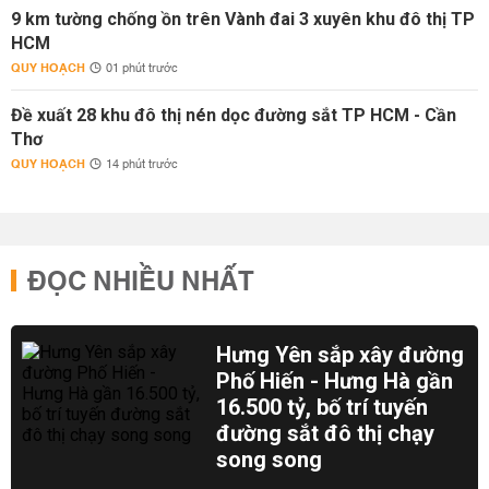
9 km tường chống ồn trên Vành đai 3 xuyên khu đô thị TP
HCM
QUY HOẠCH
01 phút trước
Đề xuất 28 khu đô thị nén dọc đường sắt TP HCM - Cần
Thơ
QUY HOẠCH
14 phút trước
ĐỌC NHIỀU NHẤT
Hưng Yên sắp xây đường
Phố Hiến - Hưng Hà gần
16.500 tỷ, bố trí tuyến
đường sắt đô thị chạy
song song