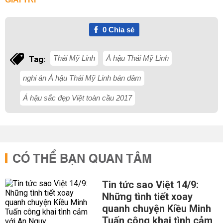
0
Chia sẻ
Thái Mỹ Linh
Á hậu Thái Mỹ Linh
Tag:
nghi án Á hậu Thái Mỹ Linh bán dâm
Á hậu sắc đẹp Việt toàn cầu 2017
CÓ THỂ BẠN QUAN TÂM
Tin tức sao Việt 14/9:
Những tình tiết xoay
quanh chuyện Kiều Minh
Tuấn công khai tình cảm