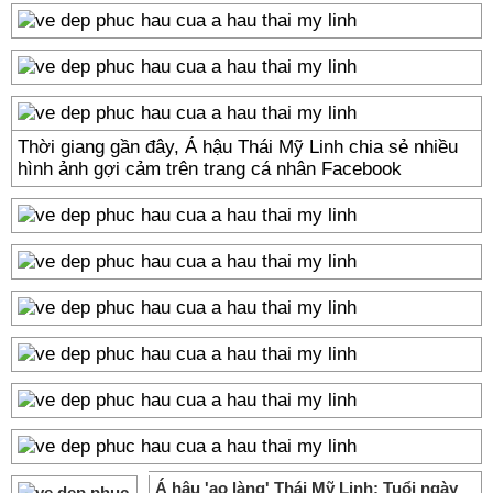
Thời giang gần đây, Á hậu Thái Mỹ Linh chia sẻ nhiều
hình ảnh gợi cảm trên trang cá nhân Facebook
Á hậu 'ao làng' Thái Mỹ Linh: Tuổi ngày