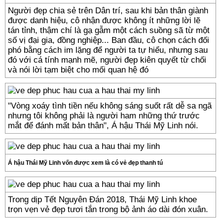
Người đẹp chia sẻ trên Dân trí, sau khi bản thân giành
được danh hiệu, cô nhận được không ít những lời lẽ
tán tỉnh, thậm chí là gạ gẫm một cách suồng sã từ một
số vị đại gia, đồng nghiệp... Ban đầu, cô chọn cách đối
phó bằng cách im lặng để người ta tự hiểu, nhưng sau
đó với cá tính mạnh mẽ, người đẹp kiên quyết từ chối
và nói lời tạm biệt cho mối quan hệ đó
"Vòng xoáy tình tiền nếu không sáng suốt rất dễ sa ngã
nhưng tôi không phải là người ham những thứ trước
mắt để đánh mất bản thân", Á hậu Thái Mỹ Linh nói.
Á hậu Thái Mỹ Linh vốn được xem là có vẻ đẹp thanh tú
Trong dịp Tết Nguyên Đán 2018, Thái Mỹ Linh khoe
trọn vẹn vẻ đẹp tươi tắn trong bộ ảnh áo dài đón xuân.