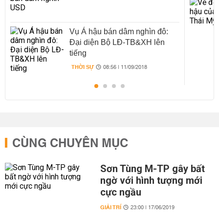
Vụ Á hậu bán dâm nghìn đô:
Đại diện Bộ LĐ-TB&XH lên
tiếng
THỜI SỰ
08:56 | 11/09/2018
CÙNG CHUYÊN MỤC
Sơn Tùng M-TP gây bất
ngờ với hình tượng mới
cực ngầu
GIẢI TRÍ
23:00 | 17/06/2019