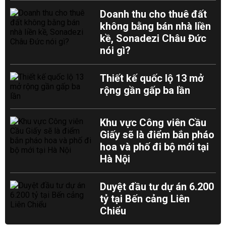
Doanh thu cho thuê đất
không bằng bán nhà liền
kề, Sonadezi Châu Đức
nói gì?
Thiết kế quốc lộ 13 mở
rộng gần gấp ba lần
Khu vực Công viên Cầu
Giấy sẽ là điểm bắn pháo
hoa và phố đi bộ mới tại
Hà Nội
Duyệt đầu tư dự án 6.200
tỷ tại Bến cảng Liên
Chiểu