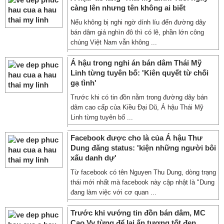
càng lên nhưng tên không ai biết
Nếu không bị nghi ngờ dính líu đến đường dây
bán dâm giá nghìn đô thì có lẽ, phần lớn công
chúng Việt Nam vẫn không ...
Á hậu trong nghi án bán dâm Thái Mỹ
Linh từng tuyên bố: 'Kiên quyết từ chối
gạ tình'
Trước khi có tin đồn nằm trong đường dây bán
dâm cao cấp của Kiều Đại Dũ, Á hậu Thái Mỹ
Linh từng tuyên bố ...
Facebook được cho là của Á hậu Thư
Dung đăng status: 'kiện những người bôi
xấu danh dự'
Từ facebook có tên Nguyen Thu Dung, dòng trạng
thái mới nhất mà facebook này cập nhật là "Dung
đang làm việc với cơ quan ...
Trước khi vướng tin đồn bán dâm, MC
Cao Vy từng để lại ấn tượng tốt đẹp