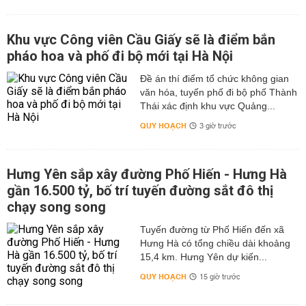
Khu vực Công viên Cầu Giấy sẽ là điểm bắn
pháo hoa và phố đi bộ mới tại Hà Nội
Đề án thí điểm tổ chức không gian
văn hóa, tuyến phố đi bộ phố Thành
Thái xác định khu vực Quảng...
QUY HOẠCH
3 giờ trước
Hưng Yên sắp xây đường Phố Hiến - Hưng Hà
gần 16.500 tỷ, bố trí tuyến đường sắt đô thị
chạy song song
Tuyến đường từ Phố Hiến đến xã
Hưng Hà có tổng chiều dài khoảng
15,4 km. Hưng Yên dự kiến...
QUY HOẠCH
15 giờ trước