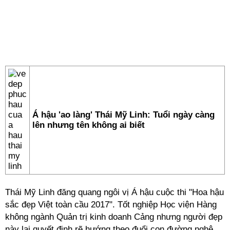
Á hậu 'ao làng' Thái Mỹ Linh: Tuổi ngày càng
lên nhưng tên không ai biết
Thái Mỹ Linh đăng quang ngôi vị Á hậu cuộc thi "Hoa hậu
sắc đẹp Việt toàn cầu 2017". Tốt nghiệp Học viện Hàng
không ngành Quản trị kinh doanh Cảng nhưng người đẹp
này lại quyết định rẽ hướng theo đuổi con đường nghệ