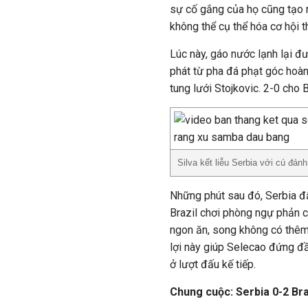
sự cố gắng của họ cũng tạo r
không thể cụ thể hóa cơ hội t
Lúc này, gáo nước lạnh lại đ
phát từ pha đá phạt góc hoà
tung lưới Stojkovic. 2-0 cho B
Silva kết liễu Serbia với cú đán
Những phút sau đó, Serbia đẩ
Brazil chơi phòng ngự phản c
ngon ăn, song không có thêm
lợi này giúp Selecao đứng đầ
ở lượt đấu kế tiếp.
Chung cuộc: Serbia 0-2 Bra