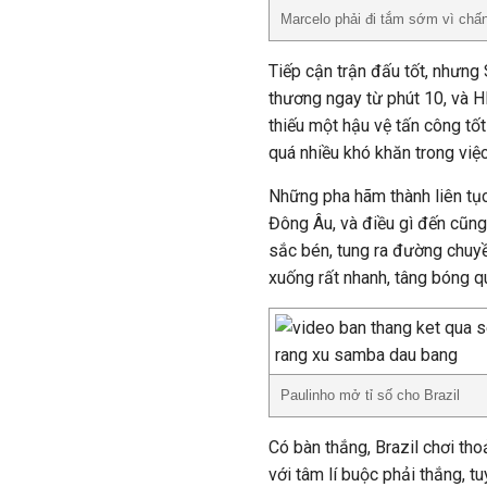
Marcelo phải đi tắm sớm vì chấ
Tiếp cận trận đấu tốt, nhưng
thương ngay từ phút 10, và H
thiếu một hậu vệ tấn công tố
quá nhiều khó khăn trong việ
Những pha hãm thành liên tục
Đông Âu, và điều gì đến cũng
sắc bén, tung ra đường chuyề
xuống rất nhanh, tâng bóng q
Paulinho mở tỉ số cho Brazil
Có bàn thắng, Brazil chơi tho
với tâm lí buộc phải thắng, 