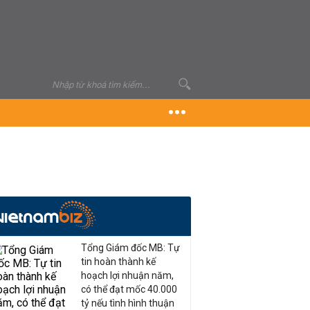
Tổng Giám đốc MB: Tự
tin hoàn thành kế
hoạch lợi nhuận năm,
có thể đạt mốc 40.000
tỷ nếu tình hình thuận