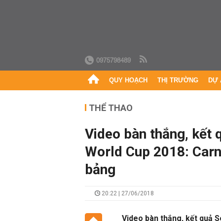
0975798489
QUY HOẠCH
THỊ TRƯỜNG
DỰ 
THỂ THAO
Video bàn thắng, kết q
World Cup 2018: Carn
bảng
20:22 | 27/06/2018
Video bàn thắng, kết quả S