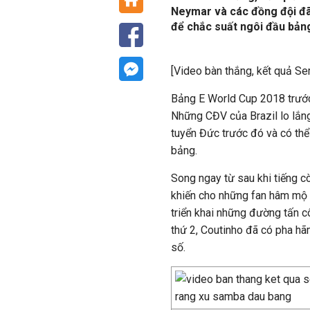
Neymar và các đồng đội đã
để chắc suất ngôi đầu bảng
[Video bàn thắng, kết quả Ser
Bảng E World Cup 2018 trước
Những CĐV của Brazil lo lắng
tuyển Đức trước đó và có thể
bảng.
Song ngay từ sau khi tiếng 
khiến cho những fan hâm mộ
triển khai những đường tấn c
thứ 2, Coutinho đã có pha hã
số.