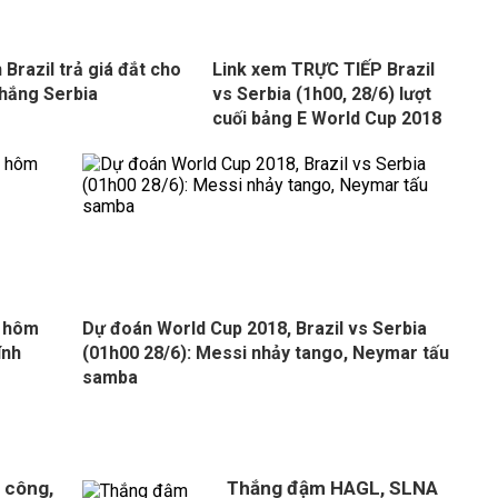
 Brazil trả giá đắt cho
Link xem TRỰC TIẾP Brazil
thắng Serbia
vs Serbia (1h00, 28/6) lượt
cuối bảng E World Cup 2018
8 hôm
Dự đoán World Cup 2018, Brazil vs Serbia
ính
(01h00 28/6): Messi nhảy tango, Neymar tấu
samba
 công,
Thắng đậm HAGL, SLNA