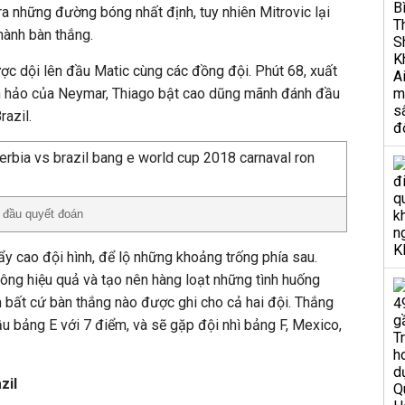
a những đường bóng nhất định, tuy nhiên Mitrovic lại
hành bàn thắng.
ược dội lên đầu Matic cùng các đồng đội. Phút 68, xuất
n hảo của Neymar, Thiago bật cao dũng mãnh đánh đầu
razil.
h đầu quyết đoán
y cao đội hình, để lộ những khoảng trống phía sau.
ông hiệu quả và tạo nên hàng loạt những tình huống
 bất cứ bàn thắng nào được ghi cho cả hai đội. Thắng
u bảng E với 7 điểm, và sẽ gặp đội nhì bảng F, Mexico,
zil