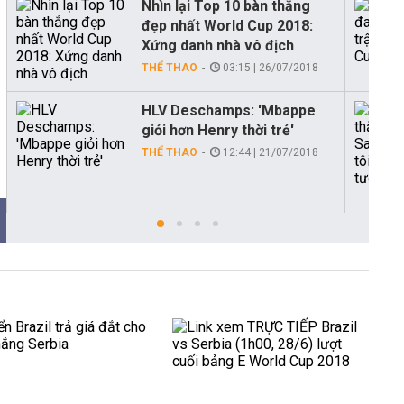
Nhìn lại Top 10 bàn thắng
đẹp nhất World Cup 2018:
Xứng danh nhà vô địch
THỂ THAO
03:15 | 26/07/2018
HLV Deschamps: 'Mbappe
giỏi hơn Henry thời trẻ'
THỂ THAO
12:44 | 21/07/2018