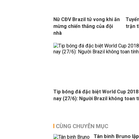
Nữ CĐV Brazil tử vong khi ăn
Tuyển
mừng chiến thắng của đội
trận 
nhà
Tip bóng đá đặc biệt World Cup 201
nay (27/6): Người Brazil không toan t
CÙNG CHUYÊN MỤC
Tân binh Bruno lập