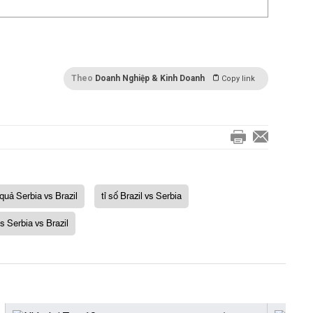
Theo
Doanh Nghiệp & Kinh Doanh
Copy link
 quả Serbia vs Brazil
tỉ số Brazil vs Serbia
ts Serbia vs Brazil