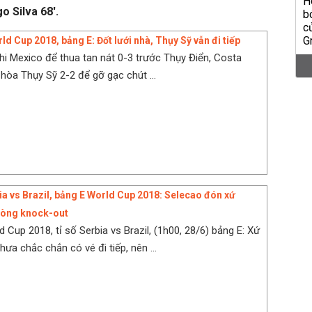
o Silva 68'.
d Cup 2018, bảng E: Đốt lưới nhà, Thụy Sỹ vẫn đi tiếp
khi Mexico để thua tan nát 0-3 trước Thụy Điển, Costa
hòa Thụy Sỹ 2-2 để gỡ gạc chút ...
ia vs Brazil, bảng E World Cup 2018: Selecao đón xứ
vòng knock-out
 Cup 2018, tỉ số Serbia vs Brazil, (1h00, 28/6) bảng E: Xứ
ưa chắc chắn có vé đi tiếp, nên ...