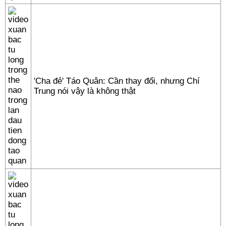
'Cha đẻ' Táo Quân: Cần thay đổi, nhưng Chí
Trung nói vậy là không thật