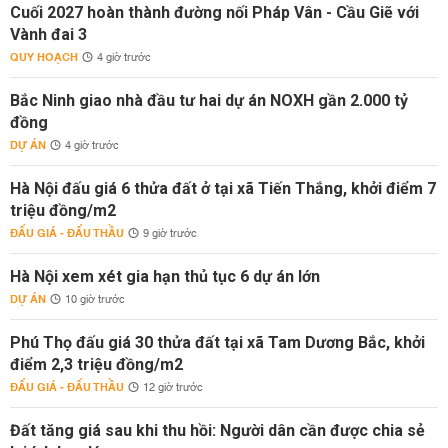
Cuối 2027 hoàn thành đường nối Pháp Vân - Cầu Giẽ với
Vành đai 3
QUY HOẠCH
4 giờ trước
Bắc Ninh giao nhà đầu tư hai dự án NOXH gần 2.000 tỷ
đồng
DỰ ÁN
4 giờ trước
Hà Nội đấu giá 6 thửa đất ở tại xã Tiến Thắng, khởi điểm 7
triệu đồng/m2
ĐẤU GIÁ - ĐẤU THẦU
9 giờ trước
Hà Nội xem xét gia hạn thủ tục 6 dự án lớn
DỰ ÁN
10 giờ trước
Phú Thọ đấu giá 30 thửa đất tại xã Tam Dương Bắc, khởi
điểm 2,3 triệu đồng/m2
ĐẤU GIÁ - ĐẤU THẦU
12 giờ trước
Đất tăng giá sau khi thu hồi: Người dân cần được chia sẻ