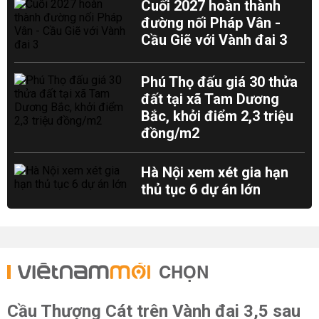
Cuối 2027 hoàn thành
đường nối Pháp Vân -
Cầu Giẽ với Vành đai 3
Phú Thọ đấu giá 30 thửa
đất tại xã Tam Dương
Bắc, khởi điểm 2,3 triệu
đồng/m2
Hà Nội xem xét gia hạn
thủ tục 6 dự án lớn
CHỌN
Cầu Thượng Cát trên Vành đai 3,5 sau