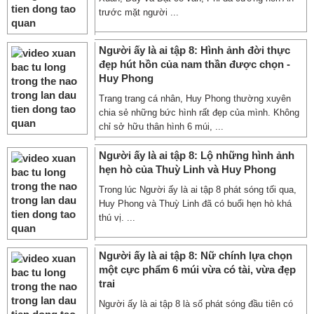
trước mặt người ...
Người ấy là ai tập 8: Hình ảnh đời thực
đẹp hút hồn của nam thần được chọn -
Huy Phong
Trang trang cá nhân, Huy Phong thường xuyên
chia sẻ những bức hình rất đẹp của mình. Không
chỉ sở hữu thân hình 6 múi, ...
Người ấy là ai tập 8: Lộ những hình ảnh
hẹn hò của Thuỳ Linh và Huy Phong
Trong lúc Người ấy là ai tập 8 phát sóng tối qua,
Huy Phong và Thuỳ Linh đã có buổi hẹn hò khá
thú vị. ...
Người ấy là ai tập 8: Nữ chính lựa chọn
một cực phẩm 6 múi vừa có tài, vừa đẹp
trai
Người ấy là ai tập 8 là số phát sóng đầu tiên có