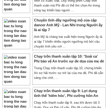
Nhờ có Xuân, Đạt, Duy trong phim Chạy trốn
thanh xuân mà Phi đã có thể ôm chọn An trong
vòng tay khiến bao người ...
Chuyện tình đầy ngưỡng mộ của cặp
dancer Anh Mỹ - Lan Nhi trong Người ấy
là ai tập 7
Anh Mỹ là chàng trai xuất hiện trong Người ấy là
ai tập 7 khiến nhiều người ngưỡng mộ bởi câu
chuyện tình yêu với ...
Chạy trốn thanh xuân tập 10: 'Soái ca'
Phi bảo vệ An trước sự đe dọa của mẹ đẻ
Trong Chạy trốn thanh xuân tập 10, chứng khiến
An sợ hãi trước sự trở lại của mẹ đẻ, Phi đã sẵn
sàng che chở, ...
Chạy trốn thanh xuân tập 9: Lợi dụng
tình thế 'hiểm hóc', Phi cưỡng hôn An
Chạy trốn thanh xuân tập 9, sau khi được bộ 3
Xuân, Duy và Đạt cố vấn, Phi đã cưỡng hôn An