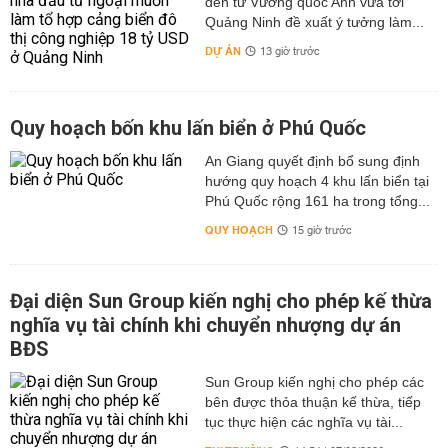
đến từ Vương quốc Anh vừa tới
Quảng Ninh đề xuất ý tưởng làm...
DỰ ÁN
13 giờ trước
Quy hoạch bốn khu lấn biển ở Phú Quốc
An Giang quyết định bổ sung định
hướng quy hoạch 4 khu lấn biển tại
Phú Quốc rộng 161 ha trong tổng...
QUY HOẠCH
15 giờ trước
Đại diện Sun Group kiến nghị cho phép kế thừa
nghĩa vụ tài chính khi chuyển nhượng dự án
BĐS
Sun Group kiến nghị cho phép các
bên được thỏa thuận kế thừa, tiếp
tục thực hiện các nghĩa vụ tài...