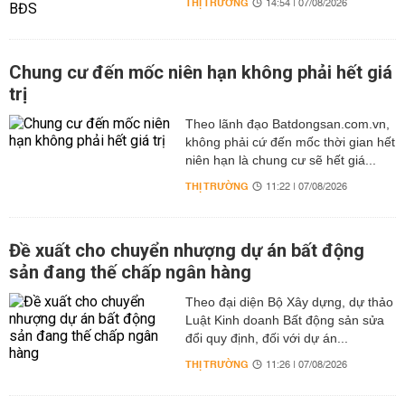
THỊ TRƯỜNG
14:54 | 07/08/2026
Chung cư đến mốc niên hạn không phải hết giá
trị
Theo lãnh đạo Batdongsan.com.vn,
không phải cứ đến mốc thời gian hết
niên hạn là chung cư sẽ hết giá...
THỊ TRƯỜNG
11:22 | 07/08/2026
Đề xuất cho chuyển nhượng dự án bất động
sản đang thế chấp ngân hàng
Theo đại diện Bộ Xây dựng, dự thảo
Luật Kinh doanh Bất động sản sửa
đổi quy định, đối với dự án...
THỊ TRƯỜNG
11:26 | 07/08/2026