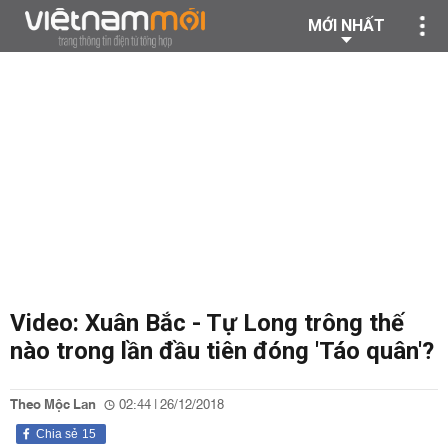
MỚI NHẤT
Video: Xuân Bắc - Tự Long trông thế
nào trong lần đầu tiên đóng 'Táo quân'?
Theo Mộc Lan
02:44 | 26/12/2018
Chia sẻ
15