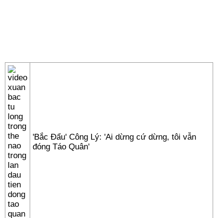
'Bắc Đẩu' Công Lý: 'Ai dừng cứ dừng, tôi vẫn
đóng Táo Quân'