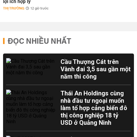
lợi ích hợp lý
THỊ TRƯỜNG
12 giờ trước
ĐỌC NHIỀU NHẤT
Cầu Thượng Cát trên
Vành đai 3,5 sau gần một
năm thi công
Thái An Holdings cùng
nhà đầu tư ngoại muốn
làm tổ hợp cảng biển đô
thị công nghiệp 18 tỷ
USD ở Quảng Ninh