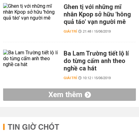
Ghen tị với những mĩ
nhân Kpop sở hữu 'hông
quả táo' vạn người mê
GIẢI TRÍ
21:48 | 15/06/2019
Ba Lam Trường tiết lộ lí
do từng cấm anh theo
nghề ca hát
GIẢI TRÍ
10:12 | 15/06/2019
Xem thêm
TIN GIỜ CHÓT