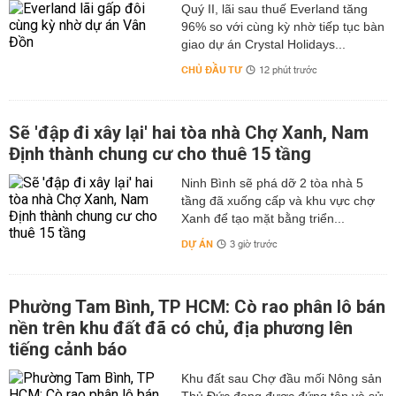
Quý II, lãi sau thuế Everland tăng
96% so với cùng kỳ nhờ tiếp tục bàn
giao dự án Crystal Holidays...
CHỦ ĐẦU TƯ
12 phút trước
Sẽ 'đập đi xây lại' hai tòa nhà Chợ Xanh, Nam
Định thành chung cư cho thuê 15 tầng
Ninh Bình sẽ phá dỡ 2 tòa nhà 5
tầng đã xuống cấp và khu vực chợ
Xanh để tạo mặt bằng triển...
DỰ ÁN
3 giờ trước
Phường Tam Bình, TP HCM: Cò rao phân lô bán
nền trên khu đất đã có chủ, địa phương lên
tiếng cảnh báo
Khu đất sau Chợ đầu mối Nông sản