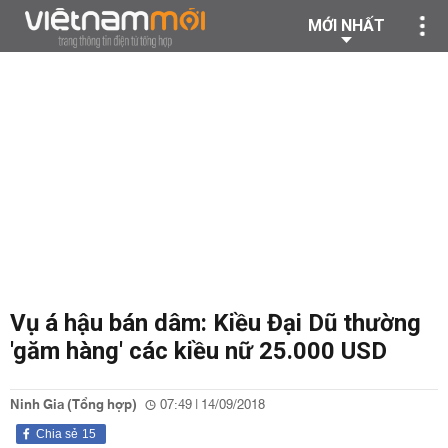
MỚI NHẤT
Vụ á hậu bán dâm: Kiều Đại Dũ thường
'găm hàng' các kiều nữ 25.000 USD
Ninh Gia (Tổng hợp)
07:49 | 14/09/2018
Chia sẻ
15