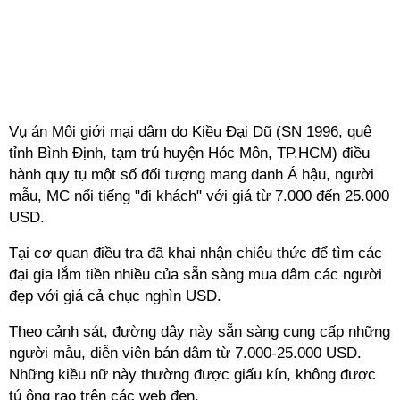
Vụ án Môi giới mại dâm do Kiều Đại Dũ (SN 1996, quê
tỉnh Bình Định, tạm trú huyện Hóc Môn, TP.HCM) điều
hành quy tụ một số đối tượng mang danh Á hậu, người
mẫu, MC nổi tiếng "đi khách" với giá từ 7.000 đến 25.000
USD.
Tại cơ quan điều tra đã khai nhận chiêu thức để tìm các
đại gia lắm tiền nhiều của sẵn sàng mua dâm các người
đẹp với giá cả chục nghìn USD.
Theo cảnh sát, đường dây này sẵn sàng cung cấp những
người mẫu, diễn viên bán dâm từ 7.000-25.000 USD.
Những kiều nữ này thường được giấu kín, không được
tú ông rao trên các web đen.