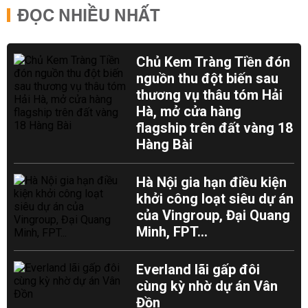
ĐỌC NHIỀU NHẤT
Chủ Kem Tràng Tiền đón
nguồn thu đột biến sau
thương vụ thâu tóm Hải
Hà, mở cửa hàng
flagship trên đất vàng 18
Hàng Bài
Hà Nội gia hạn điều kiện
khởi công loạt siêu dự án
của Vingroup, Đại Quang
Minh, FPT...
Everland lãi gấp đôi
cùng kỳ nhờ dự án Vân
Đồn