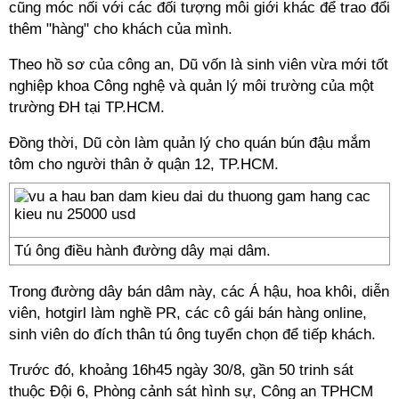
cũng móc nối với các đối tượng môi giới khác để trao đổi
thêm "hàng" cho khách của mình.
Theo hồ sơ của công an, Dũ vốn là sinh viên vừa mới tốt
nghiệp khoa Công nghệ và quản lý môi trường của một
trường ĐH tại TP.HCM.
Đồng thời, Dũ còn làm quản lý cho quán bún đậu mắm
tôm cho người thân ở quận 12, TP.HCM.
Tú ông điều hành đường dây mại dâm.
Trong đường dây bán dâm này, các Á hậu, hoa khôi, diễn
viên, hotgirl làm nghề PR, các cô gái bán hàng online,
sinh viên do đích thân tú ông tuyển chọn để tiếp khách.
Trước đó, khoảng 16h45 ngày 30/8, gần 50 trinh sát
thuộc Đội 6, Phòng cảnh sát hình sự, Công an TPHCM