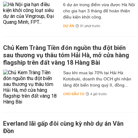
6 dự án trọng điểm vừa được Hà Nội
cho gia hạn 3 tháng để hoàn thiện
điều kiện khởi công.
DỰ ÁN
01 phút trước
Chủ Kem Tràng Tiền đón nguồn thu đột biến
sau thương vụ thâu tóm Hải Hà, mở cửa hàng
flagship trên đất vàng 18 Hàng Bài
Sau khi mua lại 70% tại Hải Hà
Kotobuki, doanh thu OCH ghi nhận
tăng đột biến trong quý II, đồng...
CHỦ ĐẦU TƯ
4 giờ trước
Everland lãi gấp đôi cùng kỳ nhờ dự án Vân
Đồn