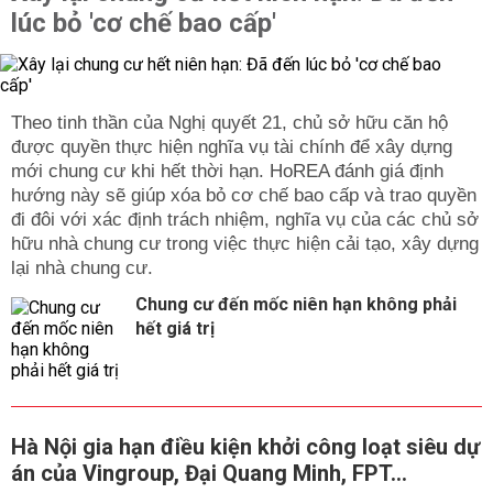
lúc bỏ 'cơ chế bao cấp'
Theo tinh thần của Nghị quyết 21, chủ sở hữu căn hộ
được quyền thực hiện nghĩa vụ tài chính để xây dựng
mới chung cư khi hết thời hạn. HoREA đánh giá định
hướng này sẽ giúp xóa bỏ cơ chế bao cấp và trao quyền
đi đôi với xác định trách nhiệm, nghĩa vụ của các chủ sở
hữu nhà chung cư trong việc thực hiện cải tạo, xây dựng
lại nhà chung cư.
Chung cư đến mốc niên hạn không phải
hết giá trị
Hà Nội gia hạn điều kiện khởi công loạt siêu dự
án của Vingroup, Đại Quang Minh, FPT...