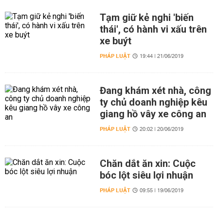
Tạm giữ kẻ nghi 'biến
thái', có hành vi xấu trên
xe buýt
PHÁP LUẬT
19:44 | 21/06/2019
Đang khám xét nhà, công
ty chủ doanh nghiệp kêu
giang hồ vây xe công an
PHÁP LUẬT
20:02 | 20/06/2019
Chăn dắt ăn xin: Cuộc
bóc lột siêu lợi nhuận
PHÁP LUẬT
09:55 | 19/06/2019