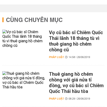
CÙNG CHUYÊN MỤC
Vợ cũ bác sĩ Chiêm Quốc
Thái lãnh 18 tháng tù vì
thuê giang hồ chém
chồng cũ
PHÁP LUẬT
14:58 | 26/06/2019
Thuê giang hồ chém
chồng với giá nửa tỉ
đồng, vợ cũ bác sĩ Chiêm
Quốc Thái hầu tòa
PHÁP LUẬT
08:29 | 26/06/2019