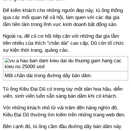
Để kiếm khách cho những người đẹp này, tú ông thông
qua các mối quan hệ xã hội, làm quen với các đại gia
lắm tiền làm trong lĩnh vực kinh doanh bất động sản.
Ngoài ra, để có cơ hội tiếp cận với những đại gia lắm
tiền nhiều của thích "chân dài" cao cấp, Dũ còn tổ chức
sự kiện thời trang, quảng cáo.
Một chân dài trong đường dây bán dâm.
Tú ông Kiều Đại Dũ có trong tay một dàn hoa hậu, diễn
viên, sinh viên luôn sẵn sàng bán dâm khi có khách.
Với những khách nhỏ từ vài trăm đến hàng nghìn đô,
Kiều Đại Dũ thường tìm kiếm trên những trang web đen.
Bên cạnh đó, tú ông cầm đầu đường dây bán dâm này