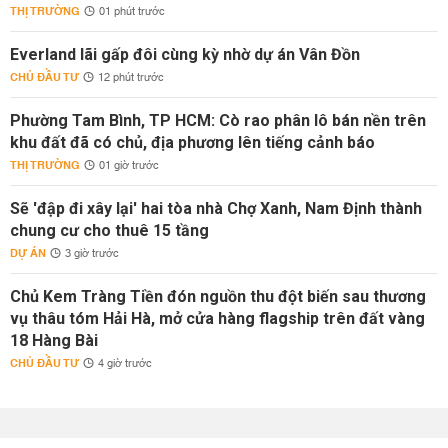
THỊ TRƯỜNG
01 phút trước
Everland lãi gấp đôi cùng kỳ nhờ dự án Vân Đồn
CHỦ ĐẦU TƯ
12 phút trước
Phường Tam Bình, TP HCM: Cò rao phân lô bán nền trên
khu đất đã có chủ, địa phương lên tiếng cảnh báo
THỊ TRƯỜNG
01 giờ trước
Sẽ 'đập đi xây lại' hai tòa nhà Chợ Xanh, Nam Định thành
chung cư cho thuê 15 tầng
DỰ ÁN
3 giờ trước
Chủ Kem Tràng Tiền đón nguồn thu đột biến sau thương
vụ thâu tóm Hải Hà, mở cửa hàng flagship trên đất vàng
18 Hàng Bài
CHỦ ĐẦU TƯ
4 giờ trước