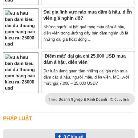
Đại gia lĩnh vực nào mua dâm á hậu, diễn
viên giá nghìn đô?
Những người bị bắt quả tang mua dâm á hậu,
diễn viên trong đường dây bán dâm nghìn đô là
những đại gia hoạt động ...
'Điểm mặt' đại gia chi 25.000 USD mua
dâm á hậu, diễn viên
Dư luận đang quan tâm những đại gia nào mua
dâm các á hậu, người mẫu, diễn viên, MC…với
mức giá 7.000 – 25.000 USD?
Theo
Doanh Nghiệp & Kinh Doanh
Copy link
PHÁP LUẬT
0
Chia sẻ