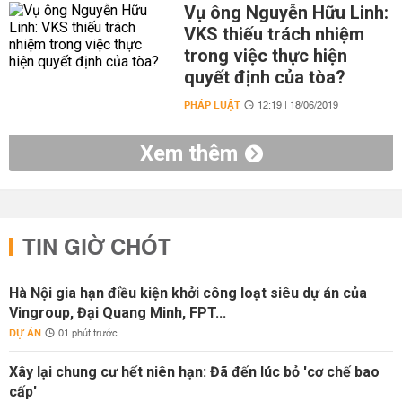
Vụ ông Nguyễn Hữu Linh:
VKS thiếu trách nhiệm
trong việc thực hiện
quyết định của tòa?
PHÁP LUẬT
12:19 | 18/06/2019
Xem thêm
TIN GIỜ CHÓT
Hà Nội gia hạn điều kiện khởi công loạt siêu dự án của
Vingroup, Đại Quang Minh, FPT...
DỰ ÁN
01 phút trước
Xây lại chung cư hết niên hạn: Đã đến lúc bỏ 'cơ chế bao
cấp'