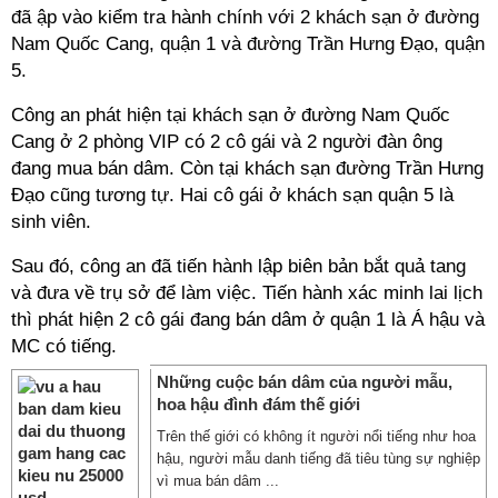
đã ập vào kiểm tra hành chính với 2 khách sạn ở đường
Nam Quốc Cang, quận 1 và đường Trần Hưng Đạo, quận
5.
Công an phát hiện tại khách sạn ở đường Nam Quốc
Cang ở 2 phòng VIP có 2 cô gái và 2 người đàn ông
đang mua bán dâm. Còn tại khách sạn đường Trần Hưng
Đạo cũng tương tự. Hai cô gái ở khách sạn quận 5 là
sinh viên.
Sau đó, công an đã tiến hành lập biên bản bắt quả tang
và đưa về trụ sở để làm việc. Tiến hành xác minh lai lịch
thì phát hiện 2 cô gái đang bán dâm ở quận 1 là Á hậu và
MC có tiếng.
Những cuộc bán dâm của người mẫu,
hoa hậu đình đám thế giới
Trên thế giới có không ít người nổi tiếng như hoa
hậu, người mẫu danh tiếng đã tiêu tùng sự nghiệp
vì mua bán dâm ...