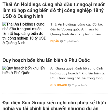
Thái An Holdings cùng nhà đầu tư ngoại muốn
làm tổ hợp cảng biển đô thị công nghiệp 18 tỷ
USD ở Quảng Ninh
Thái An Holdings cùng các đối tác
đến từ Vương quốc Anh vừa tới
Quảng Ninh đề xuất ý tưởng làm...
DỰ ÁN
01 phút trước
Quy hoạch bốn khu lấn biển ở Phú Quốc
An Giang quyết định bổ sung định
hướng quy hoạch 4 khu lấn biển tại
Phú Quốc rộng 161 ha trong tổng...
QUY HOẠCH
01 phút trước
Đại diện Sun Group kiến nghị cho phép kế thừa
nghĩa vụ tài chính khi chuyển nhượng dự án