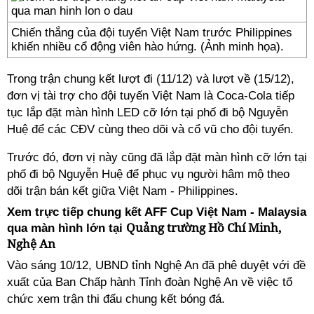
Chiến thắng của đội tuyển Việt Nam trước Philippines
khiến nhiều cổ động viên hào hứng. (Ảnh minh họa).
Trong trận chung kết lượt đi (11/12) và lượt về (15/12),
đơn vị tài trợ cho đội tuyến Việt Nam là Coca-Cola tiếp
tục lắp đặt màn hình LED cỡ lớn tại phố đi bộ Nguyễn
Huệ để các CĐV cùng theo dõi và cổ vũ cho đội tuyển.
Trước đó, đơn vị này cũng đã lắp đặt màn hình cỡ lớn tại
phố đi bộ Nguyễn Huệ để phục vụ người hâm mộ theo
dõi trận bán kết giữa Việt Nam - Philippines.
Xem trực tiếp chung kết
AFF Cup Việt Nam - Malaysia
Quảng trường Hồ Chí Minh,
qua màn hình lớn tại
Nghệ An
Vào sáng 10/12, UBND tỉnh Nghệ An đã phê duyệt với đề
xuất của Ban Chấp hành Tỉnh đoàn Nghệ An về việc tổ
chức xem trận thi đấu chung kết bóng đá.