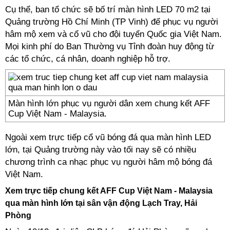
Cụ thể, ban tổ chức sẽ bố trí màn hình LED 70 m2 tại
Quảng trường Hồ Chí Minh (TP Vinh) để phục vụ người
hâm mộ xem và cổ vũ cho đội tuyển Quốc gia Việt Nam.
Mọi kinh phí do Ban Thường vụ Tỉnh đoàn huy động từ
các tổ chức, cá nhân, doanh nghiệp hỗ trợ.
Màn hình lớn phục vụ người dân xem chung kết AFF
Cup Việt Nam - Malaysia.
Ngoài xem trực tiếp cổ vũ bóng đá qua màn hình LED
lớn, tại Quảng trường này vào tối nay sẽ có nhiều
chương trình ca nhạc phục vụ người hâm mộ bóng đá
Việt Nam.
Xem trực tiếp chung kết AFF Cup Việt Nam - Malaysia
qua màn hình lớn tại sân vận động Lạch Tray, Hải
Phòng