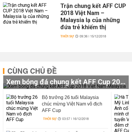
Trận chung kết AFF CUP
2018 Việt Nam –
Malaysia lạ của những
đứa trẻ khiếm thị
THỜI SỰ
09:36 | 15/12/2018
CÙNG CHỦ ĐỀ
Xem bóng đá chung kết AFF Cup 2018 Việt Nam Malaysia
Bộ trưởng 26 tuổi Malaysia
chúc mừng Việt Nam vô địch
AFF Cup
THỜI SỰ
03:57 | 16/12/2018