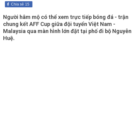
Chia sẻ
15
Người hâm mộ có thể xem trực tiếp bóng đá - trận
chung kết AFF Cup giữa đội tuyển Việt Nam -
Malaysia qua màn hình lớn đặt tại phố đi bộ Nguyễn
Huệ.