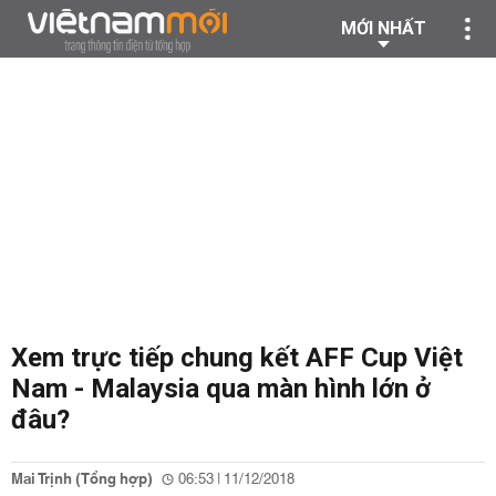
MỚI NHẤT
Xem trực tiếp chung kết AFF Cup Việt
Nam - Malaysia qua màn hình lớn ở
đâu?
Mai Trịnh (Tổng hợp)
06:53 | 11/12/2018