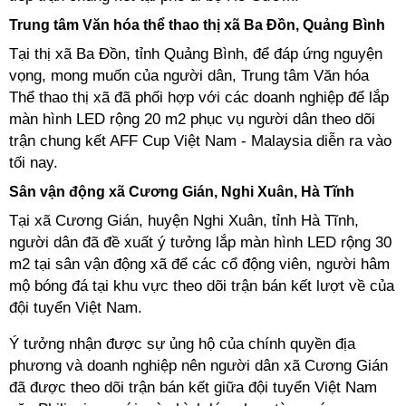
Trung tâm Văn hóa thể thao thị xã Ba Đồn, Quảng Bình
Tại thị xã Ba Đồn, tỉnh Quảng Bình, để đáp ứng nguyện
vọng, mong muốn của người dân, Trung tâm Văn hóa
Thể thao thị xã đã phối hợp với các doanh nghiệp để lắp
màn hình LED rộng 20 m2 phục vụ người dân theo dõi
trận chung kết AFF Cup Việt Nam - Malaysia diễn ra vào
tối nay.
Sân vận động xã Cương Gián, Nghi Xuân, Hà Tĩnh
Tại xã Cương Gián, huyện Nghi Xuân, tỉnh Hà Tĩnh,
người dân đã đề xuất ý tưởng lắp màn hình LED rộng 30
m2 tại sân vận động xã để các cổ động viên, người hâm
mộ bóng đá tại khu vực theo dõi trận bán kết lượt về của
đội tuyển Việt Nam.
Ý tưởng nhận được sự ủng hộ của chính quyền địa
phương và doanh nghiệp nên người dân xã Cương Gián
đã được theo dõi trận bán kết giữa đội tuyển Việt Nam