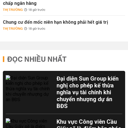
chấp ngân hàng
THỊ TRƯỜNG
18 giờ trước
Chung cư đến mốc niên hạn không phải hết giá trị
THỊ TRƯỜNG
18 giờ trước
ĐỌC NHIỀU NHẤT
Đại diện Sun Group kiến
nghị cho phép kế thừa
nghĩa vụ tài chính khi
chuyển nhượng dự án
BĐS
Khu vực Công viên Cầu