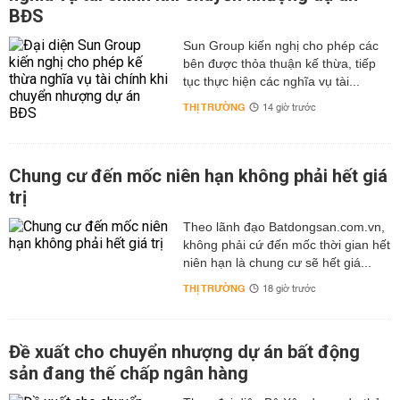
BĐS
Sun Group kiến nghị cho phép các
bên được thỏa thuận kế thừa, tiếp
tục thực hiện các nghĩa vụ tài...
THỊ TRƯỜNG
14 giờ trước
Chung cư đến mốc niên hạn không phải hết giá
trị
Theo lãnh đạo Batdongsan.com.vn,
không phải cứ đến mốc thời gian hết
niên hạn là chung cư sẽ hết giá...
THỊ TRƯỜNG
18 giờ trước
Đề xuất cho chuyển nhượng dự án bất động
sản đang thế chấp ngân hàng