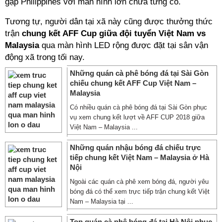
gặp Philippines với màn hình lớn chưa từng có.
Tương tự, người dân tại xã này cũng được thưởng thức
trận
chung kết AFF Cup giữa đội tuyển Việt Nam vs
Malaysia
qua màn hình LED rộng được đặt tại sân vận
động xã trong tối nay.
Những quán cà phê bóng đá tại Sài Gòn
chiếu chung kết AFF Cup Việt Nam –
Malaysia
Có nhiều quán cà phê bóng đá tại Sài Gòn phục
vụ xem chung kết lượt về AFF CUP 2018 giữa
Việt Nam – Malaysia ...
Những quán nhậu bóng đá chiếu trực
tiếp chung kết Việt Nam – Malaysia ở Hà
Nội
Ngoài các quán cà phê xem bóng đá, người yêu
bóng đá có thể xem trực tiếp trận chung kết Việt
Nam – Malaysia tại ...
Top quán cà phê bóng đá tại Hà Nội phục