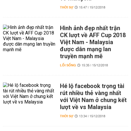
THỜI SỰ
15:47 | 15/12/2018
Hình ảnh đẹp nhất trận
CK lượt về AFF Cup 2018
Việt Nam - Malaysia
được dân mạng lan
truyền mạnh mẽ
LỐI SỐNG
15:35 | 15/12/2018
Hé lộ facebook trọng tài
rút nhiều thẻ vàng nhất
với Việt Nam ở chung kết
lượt về vs Malaysia
THỜI SỰ
13:34 | 15/12/2018