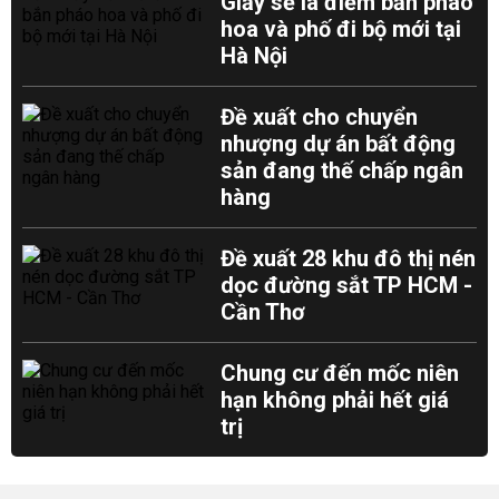
Giấy sẽ là điểm bắn pháo
hoa và phố đi bộ mới tại
Hà Nội
Đề xuất cho chuyển
nhượng dự án bất động
sản đang thế chấp ngân
hàng
Đề xuất 28 khu đô thị nén
dọc đường sắt TP HCM -
Cần Thơ
Chung cư đến mốc niên
hạn không phải hết giá
trị