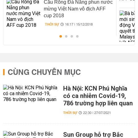
Cầu Rồng Đà Nẵng phun nước
mừng Việt Nam vô địch AFF
cup 2018
THỜI SỰ
16:17 | 15/12/2018
CÙNG CHUYÊN MỤC
Hà Nội: KCN Phú Nghĩa
có ca nhiễm Covid-19,
786 trường hợp liên quan
THỜI SỰ
22:30 | 27/07/2021
Sun Group hỗ trợ Bắc