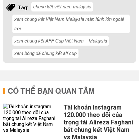
chung kết việt nam malaysia
Tag:
xem chung kết Việt Nam Malaysia màn hình lớn ngoài
trời
xem chung kết AFF Cup Việt Nam – Malaysia
xem bóng đá chung kết aff cup
CÓ THỂ BẠN QUAN TÂM
Tài khoản instagram
120.000 theo dõi của
trọng tài Alireza Faghani
bắt chung kết Việt Nam
vs Malaysia