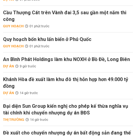
Cầu Thượng Cát trên Vành đai 3,5 sau gần một năm thi
công
QUY HOẠCH
01 phút trước
Quy hoạch bốn khu lấn biển ở Phú Quốc
QUY HOẠCH
01 phút trước
An Bình Phát Holdings làm khu NOXH ở Bồ Đề, Long Biên
DỰ ÁN
9 giờ trước
Khánh Hòa đề xuất làm khu đô thị hỗn hợp hơn 49.000 tỷ
đồng
DỰ ÁN
14 giờ trước
Đại diện Sun Group kiến nghị cho phép kế thừa nghĩa vụ
tài chính khi chuyển nhượng dự án BĐS
THỊ TRƯỜNG
14 giờ trước
Đề xuất cho chuyển nhượng dự án bất động sản đang thế