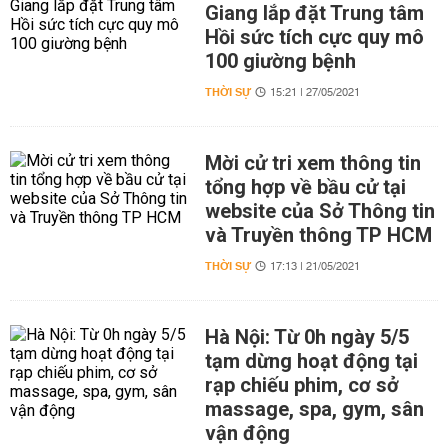
Giang lắp đặt Trung tâm
Hồi sức tích cực quy mô
100 giường bệnh
THỜI SỰ
15:21 | 27/05/2021
Mời cử tri xem thông tin
tổng hợp về bầu cử tại
website của Sở Thông tin
và Truyền thông TP HCM
THỜI SỰ
17:13 | 21/05/2021
Hà Nội: Từ 0h ngày 5/5
tạm dừng hoạt động tại
rạp chiếu phim, cơ sở
massage, spa, gym, sân
vận động