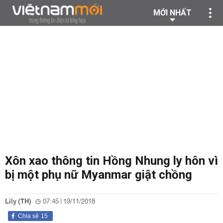
MỚI NHẤT
Xôn xao thông tin Hồng Nhung ly hôn vì
bị một phụ nữ Myanmar giật chồng
Lily (TH)
07:45 | 19/11/2018
Chia sẻ
15