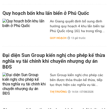
Quy hoạch bốn khu lấn biển ở Phú Quốc
An Giang quyết định bổ sung định
hướng quy hoạch 4 khu lấn biển tại
Phú Quốc rộng 161 ha trong tổng...
QUY HOẠCH
13 giờ trước
Đại diện Sun Group kiến nghị cho phép kế thừa
nghĩa vụ tài chính khi chuyển nhượng dự án
BĐS
Sun Group kiến nghị cho phép các
bên được thỏa thuận kế thừa, tiếp
tục thực hiện các nghĩa vụ tài...
THỊ TRƯỜNG
14:54 | 07/08/2026