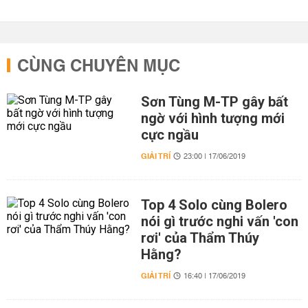
CÙNG CHUYÊN MỤC
Sơn Tùng M-TP gây bất
ngờ với hình tượng mới
cực ngầu
GIẢI TRÍ
23:00 | 17/06/2019
Top 4 Solo cùng Bolero
nói gì trước nghi vấn 'con
rơi' của Thẩm Thúy
Hằng?
GIẢI TRÍ
16:40 | 17/06/2019