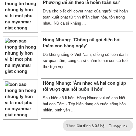
Phương để ăn theo là hoàn toàn sai'
Diva cho biết chị cover nhạc của người trẻ hoàn
toàn xuất phát từ tinh thần chan hòa, tôn trọng
nhau. Nữ ca sĩ khẳng ...
Hồng Nhung: 'Chồng cũ gọi điện hỏi
thăm con hàng ngày'
Dù không sống ở Việt Nam, chồng cũ luôn dành
sự quan tâm, cùng ca sĩ chăm lo hai con có tuổi
thơ trọn vẹn.
Hồng Nhung: 'Âm nhạc và hai con giúp
tôi vượt qua nỗi buồn li hôn'
Sau biến cố li hôn, Hồng Nhung vui vẻ cho biết
hai con Tôm - Tép hiện đang có cuộc sống hồn
nhiên, bình yên ...
Theo
Gia đình & Xã hội
Copy link