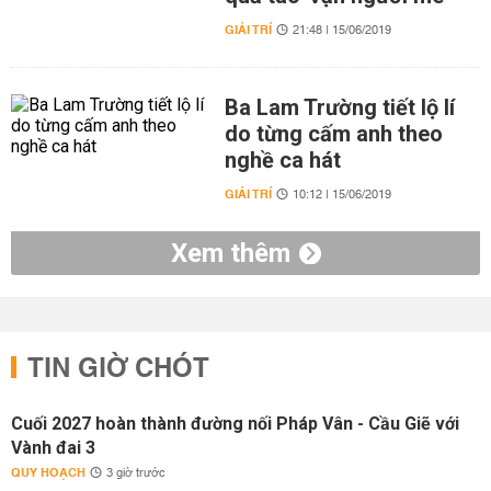
GIẢI TRÍ
21:48 | 15/06/2019
Ba Lam Trường tiết lộ lí
do từng cấm anh theo
nghề ca hát
GIẢI TRÍ
10:12 | 15/06/2019
Xem thêm
TIN GIỜ CHÓT
Cuối 2027 hoàn thành đường nối Pháp Vân - Cầu Giẽ với
Vành đai 3
QUY HOẠCH
3 giờ trước