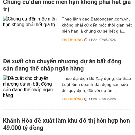
Chung cư đến mốc niên hạn không phải hết giá
trị
Theo lãnh đạo Batdongsan.com.vn,
không phải cứ đến mốc thời gian hết
niên hạn là chung cư sẽ hết giá...
THỊ TRƯỜNG
11:22 | 07/08/2026
Đề xuất cho chuyển nhượng dự án bất động
sản đang thế chấp ngân hàng
Theo đại diện Bộ Xây dựng, dự thảo
Luật Kinh doanh Bất động sản sửa
đổi quy định, đối với dự án...
THỊ TRƯỜNG
11:26 | 07/08/2026
Khánh Hòa đề xuất làm khu đô thị hỗn hợp hơn
49.000 tỷ đồng