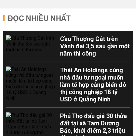
ĐỌC NHIỀU NHẤT
Cầu Thượng Cát trên
Vành đai 3,5 sau gần một
năm thi công
Thái An Holdings cùng
nhà đầu tư ngoại muốn
làm tổ hợp cảng biển đô
thị công nghiệp 18 tỷ
USD ở Quảng Ninh
Phú Thọ đấu giá 30 thửa
đất tại xã Tam Dương
Bắc, khởi điểm 2,3 triệu