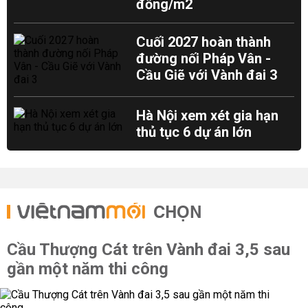
đồng/m2
Cuối 2027 hoàn thành
đường nối Pháp Vân -
Cầu Giẽ với Vành đai 3
Hà Nội xem xét gia hạn
thủ tục 6 dự án lớn
CHỌN
Cầu Thượng Cát trên Vành đai 3,5 sau
gần một năm thi công