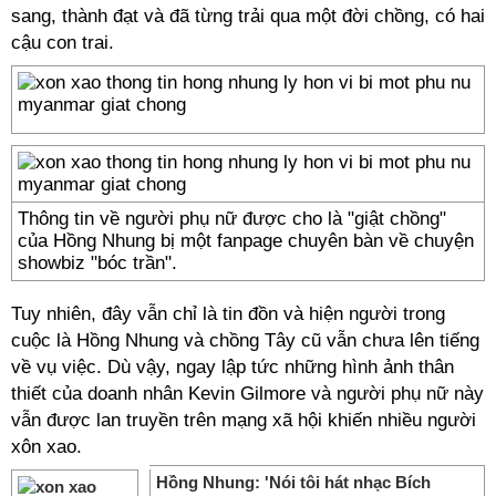
sang, thành đạt và đã từng trải qua một đời chồng, có hai
cậu con trai.
Thông tin về người phụ nữ được cho là "giật chồng"
của Hồng Nhung bị một fanpage chuyên bàn về chuyện
showbiz "bóc trần".
Tuy nhiên, đây vẫn chỉ là tin đồn và hiện người trong
cuộc là Hồng Nhung và chồng Tây cũ vẫn chưa lên tiếng
về vụ việc. Dù vậy, ngay lập tức những hình ảnh thân
thiết của doanh nhân Kevin Gilmore và người phụ nữ này
vẫn được lan truyền trên mạng xã hội khiến nhiều người
xôn xao.
Hồng Nhung: 'Nói tôi hát nhạc Bích