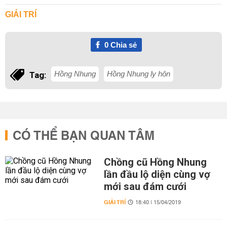
GIẢI TRÍ
0
Chia sẻ
Hồng Nhung
Hồng Nhung ly hôn
Tag:
CÓ THỂ BẠN QUAN TÂM
Chồng cũ Hồng Nhung
lần đầu lộ diện cùng vợ
mới sau đám cưới
GIẢI TRÍ
18:40 | 15/04/2019