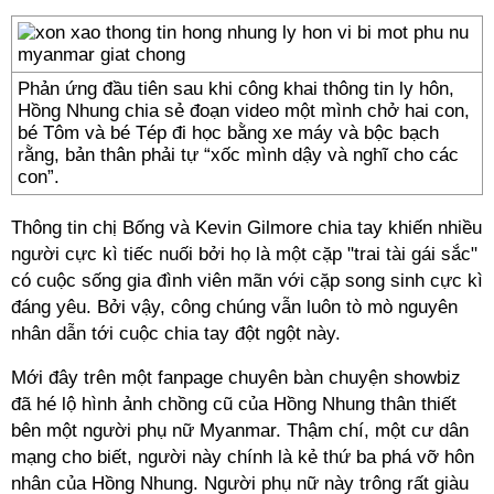
Phản ứng đầu tiên sau khi công khai thông tin ly hôn,
Hồng Nhung chia sẻ đoạn video một mình chở hai con,
bé Tôm và bé Tép đi học bằng xe máy và bộc bạch
rằng, bản thân phải tự “xốc mình dậy và nghĩ cho các
con”.
Thông tin chị Bống và Kevin Gilmore chia tay khiến nhiều
người cực kì tiếc nuối bởi họ là một cặp "trai tài gái sắc"
có cuộc sống gia đình viên mãn với cặp song sinh cực kì
đáng yêu. Bởi vậy, công chúng vẫn luôn tò mò nguyên
nhân dẫn tới cuộc chia tay đột ngột này.
Mới đây trên một fanpage chuyên bàn chuyện showbiz
đã hé lộ hình ảnh chồng cũ của Hồng Nhung thân thiết
bên một người phụ nữ Myanmar. Thậm chí, một cư dân
mạng cho biết, người này chính là kẻ thứ ba phá vỡ hôn
nhân của Hồng Nhung. Người phụ nữ này trông rất giàu