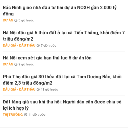
Bắc Ninh giao nhà đầu tư hai dự án NOXH gần 2.000 tỷ
đồng
DỰ ÁN
3 giờ trước
Hà Nội đấu giá 6 thửa đất ở tại xã Tiến Thắng, khởi điểm 7
triệu đồng/m2
ĐẤU GIÁ - ĐẤU THẦU
7 giờ trước
Hà Nội xem xét gia hạn thủ tục 6 dự án lớn
DỰ ÁN
9 giờ trước
Phú Thọ đấu giá 30 thửa đất tại xã Tam Dương Bắc, khởi
điểm 2,3 triệu đồng/m2
ĐẤU GIÁ - ĐẤU THẦU
11 giờ trước
Đất tăng giá sau khi thu hồi: Người dân cần được chia sẻ
lợi ích hợp lý
THỊ TRƯỜNG
11 giờ trước