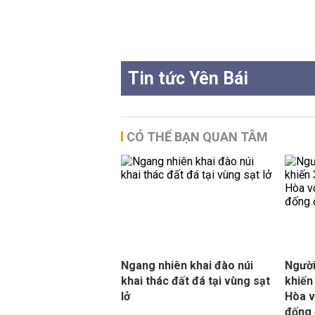
Tin tức Yên Bái
CÓ THỂ BẠN QUAN TÂM
Ngang nhiên khai đào núi
Người
khai thác đất đá tại vùng sạt
khiến
lở
Hòa v
đống 