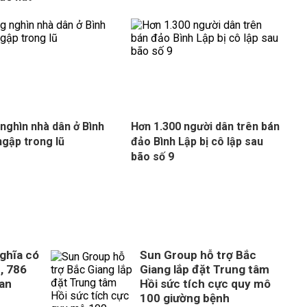
nghìn nhà dân ở Bình
Hơn 1.300 người dân trên bán
ngập trong lũ
đảo Bình Lập bị cô lập sau
bão số 9
ghĩa có
Sun Group hỗ trợ Bắc
, 786
Giang lắp đặt Trung tâm
uan
Hồi sức tích cực quy mô
100 giường bệnh