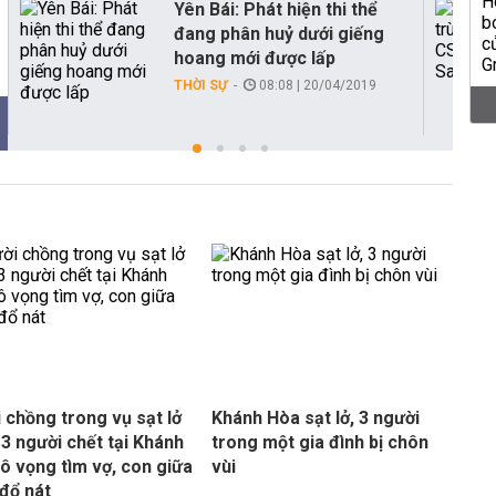
Yên Bái: Phát hiện thi thể
đang phân huỷ dưới giếng
hoang mới được lấp
THỜI SỰ
08:08 | 20/04/2019
 chồng trong vụ sạt lở
Khánh Hòa sạt lở, 3 người
 3 người chết tại Khánh
trong một gia đình bị chôn
ô vọng tìm vợ, con giữa
vùi
đổ nát