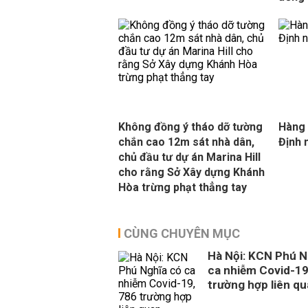
Không đồng ý tháo dỡ tường
Hàng 
chắn cao 12m sát nhà dân,
Định 
chủ đầu tư dự án Marina Hill
cho rằng Sở Xây dựng Khánh
Hòa trừng phạt thẳng tay
CÙNG CHUYÊN MỤC
Hà Nội: KCN Phú N
ca nhiễm Covid-19
trường hợp liên q