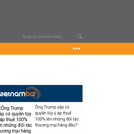
Ông Trump sắp có
quyền tùy ý áp thuế
100% lên những đối tác
thương mại hàng đầu?