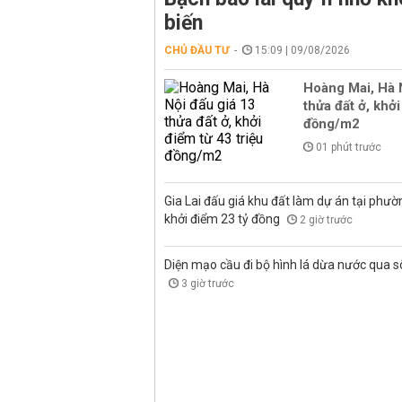
biến
CHỦ ĐẦU TƯ
15:09 | 09/08/2026
Hoàng Mai, Hà 
thửa đất ở, khởi
đồng/m2
01 phút trước
Gia Lai đấu giá khu đất làm dự án tại phư
khởi điểm 23 tỷ đồng
2 giờ trước
Diện mạo cầu đi bộ hình lá dừa nước qua 
3 giờ trước