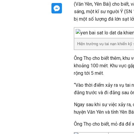
(Văn Yên, Yên Bái) cho biết,
sáng, một kĩ sư người Ý (SN 
bị một số lượng đá lớn sạt lở
Hiện trường vụ tai nạn khiến kỹ
Ông Thọ cho biết thêm, khu v
khoảng 100 mét. Khu vực gặp 
rộng tới 5 mét.
“Vào thời điểm xảy ra vụ tai
đằng trước và đi đằng sau ô
Ngay sau khi sự việc xảy ra,
huyện Văn Yên và tỉnh Yên Bái
Ông Thọ cho biết, mỏ đá để x