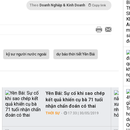
Theo
Doanh Nghiệp & Kinh Doanh
Copy link
kỹ sư người nước ngoài
dự báo thời tiết Yên Bái
Yên Bái: Sự cố khi sao chép
kết quả khiến cụ bà 71 tuổi
nhận chẩn đoán có thai
THỜI SỰ
17:33 | 30/05/2019