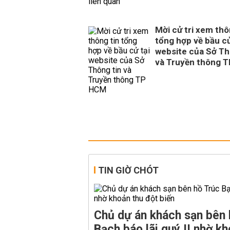
Mời cử tri xem thô
tổng hợp về bầu cử
website của Sở Th
và Truyền thông 
TIN GIỜ CHÓT
Chủ dự án khách sạn bên 
Bạch báo lãi quý II nhờ kh