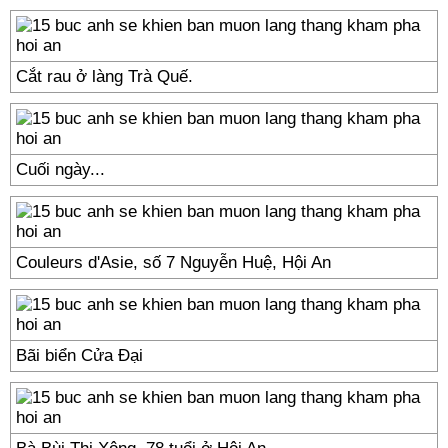
Cắt rau ở làng Trà Quế.
Cuối ngày...
Couleurs d'Asie, số 7 Nguyễn Huệ, Hội An
Bãi biển Cửa Đại