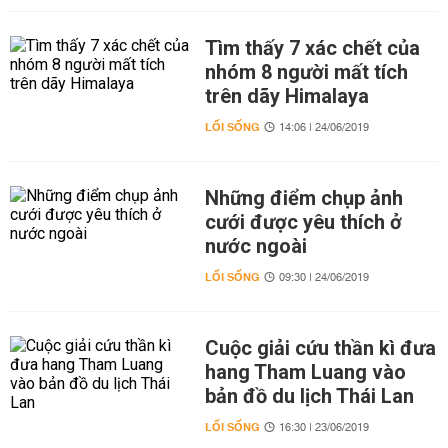
Tìm thấy 7 xác chết của
nhóm 8 người mất tích
trên dãy Himalaya
LỐI SỐNG
14:06 | 24/06/2019
Những điểm chụp ảnh
cưới được yêu thích ở
nước ngoài
LỐI SỐNG
09:30 | 24/06/2019
Cuộc giải cứu thần kì đưa
hang Tham Luang vào
bản đồ du lịch Thái Lan
LỐI SỐNG
16:30 | 23/06/2019