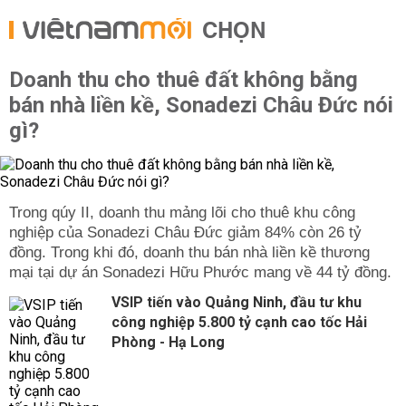
CHỌN
Doanh thu cho thuê đất không bằng
bán nhà liền kề, Sonadezi Châu Đức nói
gì?
Trong qúy II, doanh thu mảng lõi cho thuê khu công
nghiệp của Sonadezi Châu Đức giảm 84% còn 26 tỷ
đồng. Trong khi đó, doanh thu bán nhà liền kề thương
mại tại dự án Sonadezi Hữu Phước mang về 44 tỷ đồng.
VSIP tiến vào Quảng Ninh, đầu tư khu
công nghiệp 5.800 tỷ cạnh cao tốc Hải
Phòng - Hạ Long