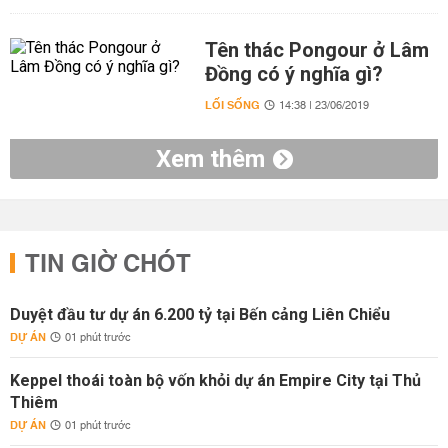
Tên thác Pongour ở Lâm
Đồng có ý nghĩa gì?
LỐI SỐNG
14:38 | 23/06/2019
Xem thêm
TIN GIỜ CHÓT
Duyệt đầu tư dự án 6.200 tỷ tại Bến cảng Liên Chiểu
DỰ ÁN
01 phút trước
Keppel thoái toàn bộ vốn khỏi dự án Empire City tại Thủ
Thiêm
DỰ ÁN
01 phút trước