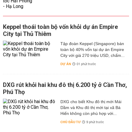
Keppel thoái toàn bộ vốn khỏi dự án Empire
City tại Thủ Thiêm
Tập đoàn Keppel (Singapore) bán
toàn bộ 40% vốn tại dự án Empire
City với giá 270 triệu USD, chấm...
DỰ ÁN
01 phút trước
DXG rút khỏi hai khu đô thị 6.200 tỷ ở Cần Thơ,
Phú Thọ
DXG cho biết Khu đô thị mới Mái
Dầm và Khu đô thị mới tại xã Bá
Hiến không còn phù hợp với...
CHỦ ĐẦU TƯ
9 phút trước