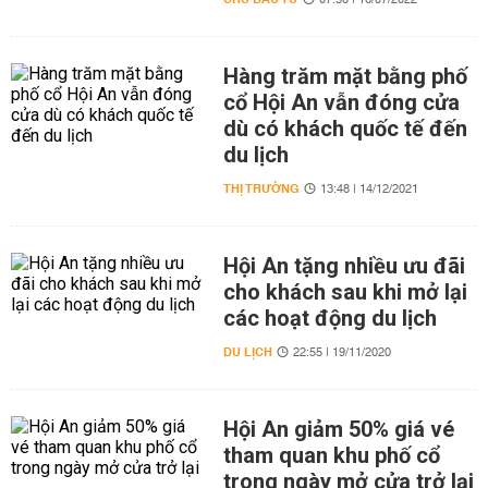
07:30 | 16/07/2022
Hàng trăm mặt bằng phố
cổ Hội An vẫn đóng cửa
dù có khách quốc tế đến
du lịch
THỊ TRƯỜNG
13:48 | 14/12/2021
Hội An tặng nhiều ưu đãi
cho khách sau khi mở lại
các hoạt động du lịch
DU LỊCH
22:55 | 19/11/2020
Hội An giảm 50% giá vé
tham quan khu phố cổ
trong ngày mở cửa trở lại