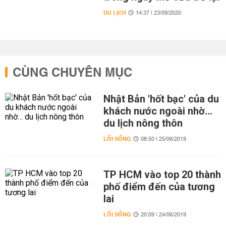
DU LỊCH
14:37 | 23/09/2020
CÙNG CHUYÊN MỤC
Nhật Bản 'hốt bạc' của du
khách nước ngoài nhờ…
du lịch nông thôn
LỐI SỐNG
08:50 | 25/06/2019
TP HCM vào top 20 thành
phố điểm đến của tương
lai
LỐI SỐNG
20:09 | 24/06/2019