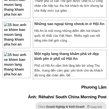
Thành phố Di sản Thế giới được UNESCO công
nhận vẫn tiếp tục thu hút khách du lịch nhưng lại
cho thấy mức sụt giảm ...
Những sao ngoại từng check-in ở Hội An
Hội An là một trong những điểm đến hút khách
quốc tế nhất của Việt Nam. Nhiều ngôi sao nổi
tiếng trên thế giới cũng ...
Một ngày lang thang khám phá vẻ đẹp
bình yên ở phố cổ Hội An
Phố cổ Hội An nằm tĩnh lặng bên bờ sông Thu
Bồn, mang đến cảm giác yên bình cho du khách
đã từng đặt chân đến. Để ...
Phương Lâm
Ảnh: Réhahn/ South China Morning Post
Theo
Doanh Nghiệp & Kinh Doanh
Copy link