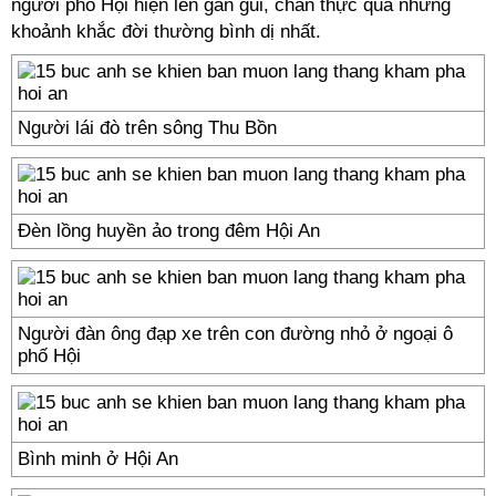
người phố Hội hiện lên gần gũi, chân thực qua những
khoảnh khắc đời thường bình dị nhất.
Người lái đò trên sông Thu Bồn
Đèn lồng huyền ảo trong đêm Hội An
Người đàn ông đạp xe trên con đường nhỏ ở ngoại ô
phố Hội
Bình minh ở Hội An