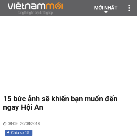
MỚI NHẤT
15 bức ảnh sẽ khiến bạn muốn đến
ngay Hội An
08:09 | 20/08/2018
Chia sẻ
15