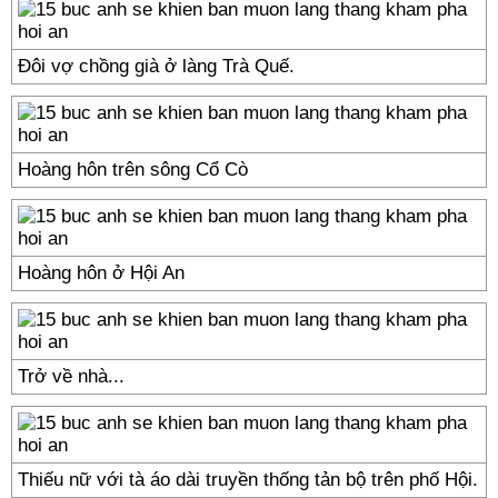
Đôi vợ chồng già ở làng Trà Quế.
Hoàng hôn trên sông Cổ Cò
Hoàng hôn ở Hội An
Trở về nhà...
Thiếu nữ với tà áo dài truyền thống tản bộ trên phố Hội.