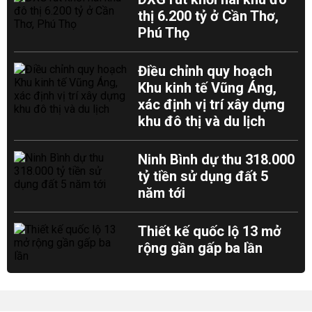
thị 6.200 tỷ ở Cần Thơ,
Phú Thọ
Điều chỉnh quy hoạch
Khu kinh tế Vũng Áng,
xác định vị trí xây dựng
khu đô thị và du lịch
Ninh Bình dự thu 318.000
tỷ tiền sử dụng đất 5
năm tới
Thiết kế quốc lộ 13 mở
rộng gần gấp ba lần