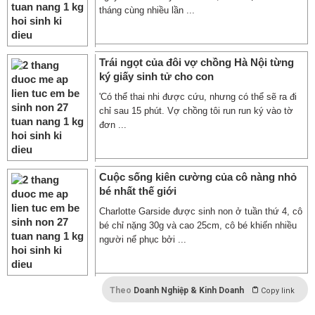
tháng cùng nhiều lần ...
Trái ngọt của đôi vợ chồng Hà Nội từng
ký giấy sinh tử cho con
'Có thể thai nhi được cứu, nhưng có thể sẽ ra đi
chỉ sau 15 phút. Vợ chồng tôi run run ký vào tờ
đơn ...
Cuộc sống kiên cường của cô nàng nhỏ
bé nhất thế giới
Charlotte Garside được sinh non ở tuần thứ 4, cô
bé chỉ nặng 30g và cao 25cm, cô bé khiến nhiều
người nể phục bởi ...
Theo
Doanh Nghiệp & Kinh Doanh
Copy link