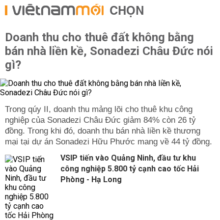
CHỌN
Doanh thu cho thuê đất không bằng
bán nhà liền kề, Sonadezi Châu Đức nói
gì?
Trong qúy II, doanh thu mảng lõi cho thuê khu công
nghiệp của Sonadezi Châu Đức giảm 84% còn 26 tỷ
đồng. Trong khi đó, doanh thu bán nhà liền kề thương
mại tại dự án Sonadezi Hữu Phước mang về 44 tỷ đồng.
VSIP tiến vào Quảng Ninh, đầu tư khu
công nghiệp 5.800 tỷ cạnh cao tốc Hải
Phòng - Hạ Long