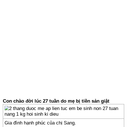
Con chào đời lúc 27 tuần do mẹ bị tiền sản giật
Gia đình hạnh phúc của chị Sang.