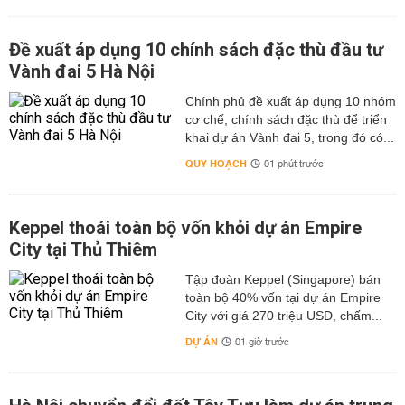
Đề xuất áp dụng 10 chính sách đặc thù đầu tư
Vành đai 5 Hà Nội
Chính phủ đề xuất áp dụng 10 nhóm
cơ chế, chính sách đặc thù để triển
khai dự án Vành đai 5, trong đó có...
QUY HOẠCH
01 phút trước
Keppel thoái toàn bộ vốn khỏi dự án Empire
City tại Thủ Thiêm
Tập đoàn Keppel (Singapore) bán
toàn bộ 40% vốn tại dự án Empire
City với giá 270 triệu USD, chấm...
DỰ ÁN
01 giờ trước