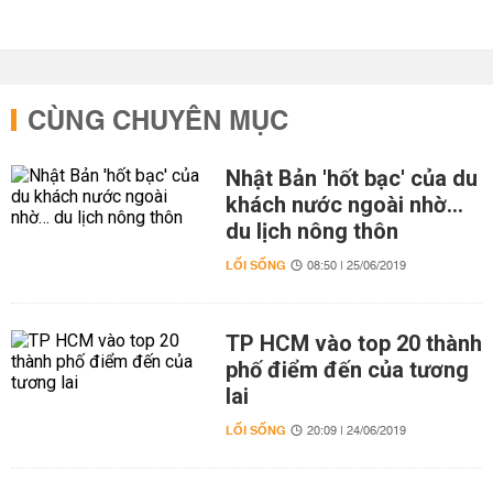
CÙNG CHUYÊN MỤC
Nhật Bản 'hốt bạc' của du
khách nước ngoài nhờ…
du lịch nông thôn
LỐI SỐNG
08:50 | 25/06/2019
TP HCM vào top 20 thành
phố điểm đến của tương
lai
LỐI SỐNG
20:09 | 24/06/2019