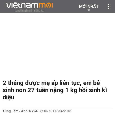
MỚI NHẤT
2 tháng được mẹ ấp liên tục, em bé
sinh non 27 tuần nặng 1 kg hồi sinh kì
diệu
Tùng Lâm - Ảnh: NVCC
06:49 | 13/06/2018