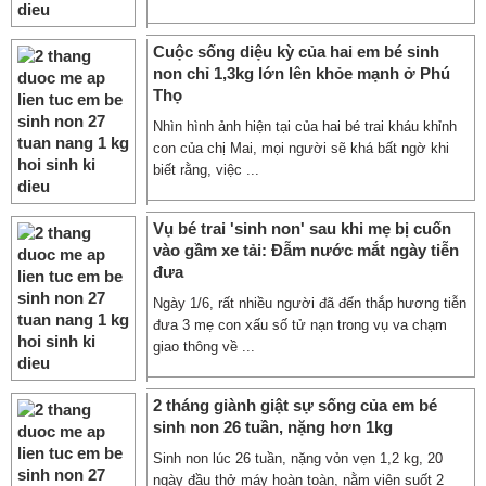
Cuộc sống diệu kỳ của hai em bé sinh
non chỉ 1,3kg lớn lên khỏe mạnh ở Phú
Thọ
Nhìn hình ảnh hiện tại của hai bé trai kháu khỉnh
con của chị Mai, mọi người sẽ khá bất ngờ khi
biết rằng, việc ...
Vụ bé trai 'sinh non' sau khi mẹ bị cuốn
vào gầm xe tải: Đẫm nước mắt ngày tiễn
đưa
Ngày 1/6, rất nhiều người đã đến thắp hương tiễn
đưa 3 mẹ con xấu số tử nạn trong vụ va chạm
giao thông về ...
2 tháng giành giật sự sống của em bé
sinh non 26 tuần, nặng hơn 1kg
Sinh non lúc 26 tuần, nặng vỏn vẹn 1,2 kg, 20
ngày đầu thở máy hoàn toàn, nằm viện suốt 2