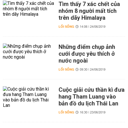
Tìm thấy 7 xác chết của
nhóm 8 người mất tích
trên dãy Himalaya
LỐI SỐNG
14:06 | 24/06/2019
Những điểm chụp ảnh
cưới được yêu thích ở
nước ngoài
LỐI SỐNG
09:30 | 24/06/2019
Cuộc giải cứu thần kì đưa
hang Tham Luang vào
bản đồ du lịch Thái Lan
LỐI SỐNG
16:30 | 23/06/2019