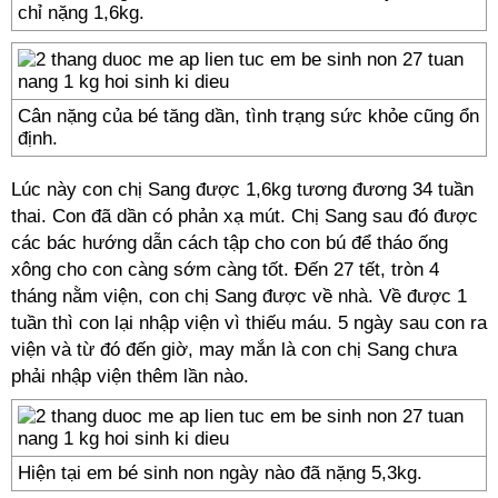
chỉ nặng 1,6kg.
Cân nặng của bé tăng dần, tình trạng sức khỏe cũng ổn
định.
Lúc này con chị Sang được 1,6kg tương đương 34 tuần
thai. Con đã dần có phản xạ mút. Chị Sang sau đó được
các bác hướng dẫn cách tập cho con bú để tháo ống
xông cho con càng sớm càng tốt. Đến 27 tết, tròn 4
tháng nằm viện, con chị Sang được về nhà. Về được 1
tuần thì con lại nhập viện vì thiếu máu. 5 ngày sau con ra
viện và từ đó đến giờ, may mắn là con chị Sang chưa
phải nhập viện thêm lần nào.
Hiện tại em bé sinh non ngày nào đã nặng 5,3kg.