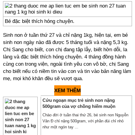
Bé đặc biệt thích hóng chuyện.
Sinh non ở tuần thứ 27 và chỉ nặng 1kg, hiện tại, em bé
sinh non ngày nào đã được 5 tháng tuổi và nặng 5,3 kg.
Chị Sang cho biết, con chị đang tập lẫy, biết hờn dỗi, la
làng và đặc biệt thích hóng chuyện. 4 tháng đồng hành
cùng con trong viện, ngoài tình yêu con vô bờ, chị Sang
cho biết nếu có niềm tin vào con và tin vào bản năng làm
mẹ, mọi khó khăn đều sẽ vượt qua.
XEM THÊM
Cứu ngoạn mục trẻ sinh non nặng
500gram của vợ chồng hiếm muộn
Chào đời ở tuần thai thứ 26, bé sinh non Nguyễn
Văn Đ chỉ nặng 500gram, với phần đùi chỉ nhỏ
như một ngón tay ...