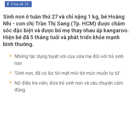
Chia sẻ
15
Sinh non ở tuần thứ 27 và chỉ nặng 1 kg, bé Hoàng
Nhi - con chị Trần Thị Sang (Tp. HCM) được chăm
sóc đặc biệt và được bố mẹ thay nhau ấp kangaroo.
Hiện bé đã 5 tháng tuổi và phát triển khỏe mạnh
bình thường.
Những tác dụng tuyệt vời của sữa mẹ đối với trẻ sinh
non
'Sinh non, đã có lúc tôi mệt mỏi tới mức muốn tự tử'
Nữ điều tra viên, đứa trẻ sinh non và câu chuyện cảm
động