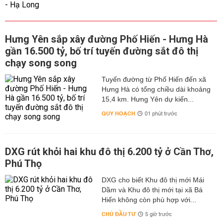
Hưng Yên sắp xây đường Phố Hiến - Hưng Hà
gần 16.500 tỷ, bố trí tuyến đường sắt đô thị
chạy song song
Tuyến đường từ Phố Hiến đến xã
Hưng Hà có tổng chiều dài khoảng
15,4 km. Hưng Yên dự kiến...
QUY HOẠCH
01 phút trước
DXG rút khỏi hai khu đô thị 6.200 tỷ ở Cần Thơ,
Phú Thọ
DXG cho biết Khu đô thị mới Mái
Dầm và Khu đô thị mới tại xã Bá
Hiến không còn phù hợp với...
CHỦ ĐẦU TƯ
5 giờ trước