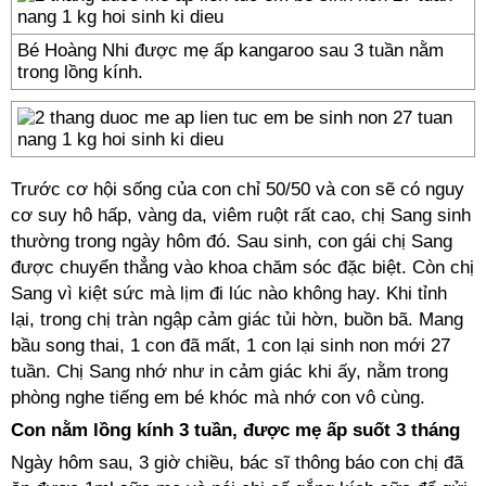
Bé Hoàng Nhi được mẹ ấp kangaroo sau 3 tuần nằm
trong lồng kính.
Trước cơ hội sống của con chỉ 50/50 và con sẽ có nguy
cơ suy hô hấp, vàng da, viêm ruột rất cao, chị Sang sinh
thường trong ngày hôm đó. Sau sinh, con gái chị Sang
được chuyển thẳng vào khoa chăm sóc đặc biệt. Còn chị
Sang vì kiệt sức mà lịm đi lúc nào không hay. Khi tỉnh
lại, trong chị tràn ngập cảm giác tủi hờn, buồn bã. Mang
bầu song thai, 1 con đã mất, 1 con lại sinh non mới 27
tuần. Chị Sang nhớ như in cảm giác khi ấy, nằm trong
phòng nghe tiếng em bé khóc mà nhớ con vô cùng.
Con nằm lồng kính 3 tuần, được mẹ ấp suốt 3 tháng
Ngày hôm sau, 3 giờ chiều, bác sĩ thông báo con chị đã