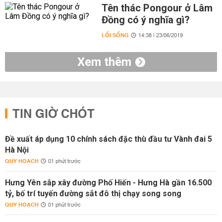
Tên thác Pongour ở Lâm
Đồng có ý nghĩa gì?
LỐI SỐNG
14:38 | 23/06/2019
Xem thêm
TIN GIỜ CHÓT
Đề xuất áp dụng 10 chính sách đặc thù đầu tư Vành đai 5
Hà Nội
QUY HOẠCH
01 phút trước
Hưng Yên sắp xây đường Phố Hiến - Hưng Hà gần 16.500
tỷ, bố trí tuyến đường sắt đô thị chạy song song
QUY HOẠCH
01 phút trước