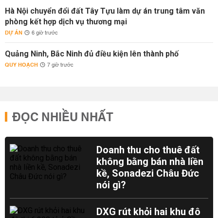
Hà Nội chuyển đổi đất Tây Tựu làm dự án trung tâm văn
phòng kết hợp dịch vụ thương mại
DỰ ÁN
6 giờ trước
Quảng Ninh, Bắc Ninh đủ điều kiện lên thành phố
QUY HOẠCH
7 giờ trước
ĐỌC NHIỀU NHẤT
Doanh thu cho thuê đất
không bằng bán nhà liền
kề, Sonadezi Châu Đức
nói gì?
DXG rút khỏi hai khu đô