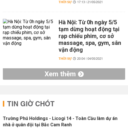
THỜI SỰ
17:13 | 21/05/2021
Hà Nội: Từ 0h ngày 5/5
tạm dừng hoạt động tại
rạp chiếu phim, cơ sở
massage, spa, gym, sân
vận động
THỜI SỰ
20:04 | 04/05/2021
Xem thêm
TIN GIỜ CHÓT
Trường Phú Holdings - Licogi 14 - Toàn Cầu làm dự án
nhà ở quân đội tại Bắc Cam Ranh