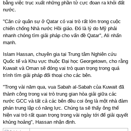
bằng việc trục xuất những phần tử cực đoan ra khỏi đất
nước.
"Căn cứ quân sự ở Qatar có vai trò rất lớn trong cuộc
chiến chống Nhà nước Hồi giáo. Đó là lý do Mỹ phải
nhanh chóng tìm giải pháp cho vấn đề Qatar", Ali nhấn
mạnh.
Islam Hassan, chuyên gia tại Trung tâm Nghiên cứu
Quốc tế và Khu vực thuộc Đại học Georgetown, cho rằng
Kuwait và Oman sẽ đóng vai trò quan trọng trong quá
trình tìm giải pháp đối thoại cho các bên.
"Trong vài năm qua, vua Sabah al-Sabah của Kuwait đã
thành công trong vai trò trung gian hòa giải giữa các
nước GCC và tất cả các bên đều coi ông là một nhà đàm
phán trung lập có năng lực. Chúng ta sẽ thấy ông thể
hiện vai trò rất quan trọng trong vài ngày tới để giải quyết
khủng hoảng", Hassan nhận định.