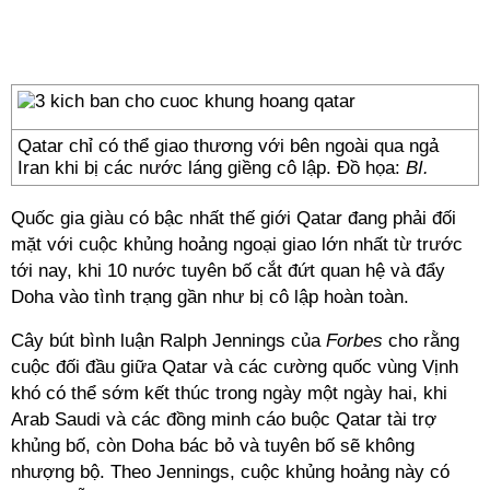
Qatar chỉ có thể giao thương với bên ngoài qua ngả
Iran khi bị các nước láng giềng cô lập. Đồ họa:
BI.
Quốc gia giàu có bậc nhất thế giới Qatar đang phải đối
mặt với cuộc khủng hoảng ngoại giao lớn nhất từ trước
tới nay, khi 10 nước tuyên bố cắt đứt quan hệ và đẩy
Doha vào tình trạng gần như bị cô lập hoàn toàn.
Cây bút bình luận Ralph Jennings của
Forbes
cho rằng
cuộc đối đầu giữa Qatar và các cường quốc vùng Vịnh
khó có thể sớm kết thúc trong ngày một ngày hai, khi
Arab Saudi và các đồng minh cáo buộc Qatar tài trợ
khủng bố, còn Doha bác bỏ và tuyên bố sẽ không
nhượng bộ. Theo Jennings, cuộc khủng hoảng này có