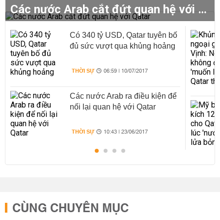
Các nước Arab cắt đứt quan hệ với Qatar
Có 340 tỷ USD, Qatar tuyên bố
đủ sức vượt qua khủng hoảng
THỜI SỰ
06:59 | 10/07/2017
Các nước Arab ra điều kiện để
nối lại quan hệ với Qatar
THỜI SỰ
10:43 | 23/06/2017
CÙNG CHUYÊN MỤC