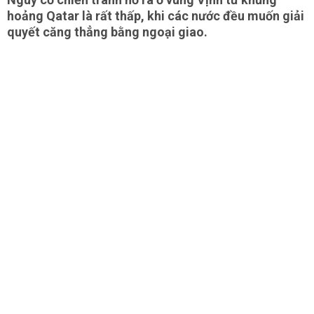
hoảng Qatar là rất thấp, khi các nước đều muốn giải
quyết căng thẳng bằng ngoại giao.