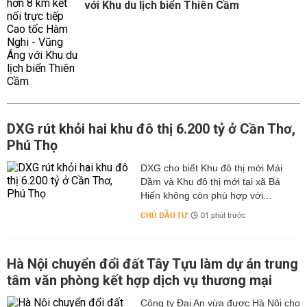
với Khu du lịch biển Thiên Cầm
DXG rút khỏi hai khu đô thị 6.200 tỷ ở Cần Thơ,
Phú Thọ
DXG cho biết Khu đô thị mới Mái
Dầm và Khu đô thị mới tại xã Bá
Hiến không còn phù hợp với...
CHỦ ĐẦU TƯ
01 phút trước
Hà Nội chuyển đổi đất Tây Tựu làm dự án trung
tâm văn phòng kết hợp dịch vụ thương mại
Công ty Đại An vừa được Hà Nội cho