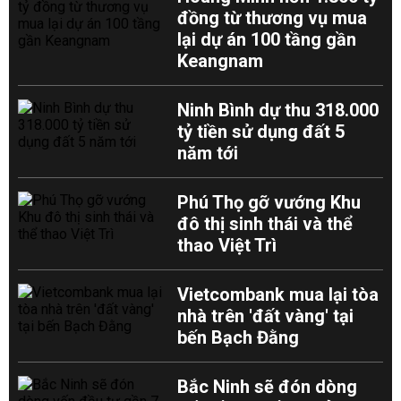
đồng từ thương vụ mua
lại dự án 100 tầng gần
Keangnam
Ninh Bình dự thu 318.000
tỷ tiền sử dụng đất 5
năm tới
Phú Thọ gỡ vướng Khu
đô thị sinh thái và thể
thao Việt Trì
Vietcombank mua lại tòa
nhà trên 'đất vàng' tại
bến Bạch Đằng
Bắc Ninh sẽ đón dòng