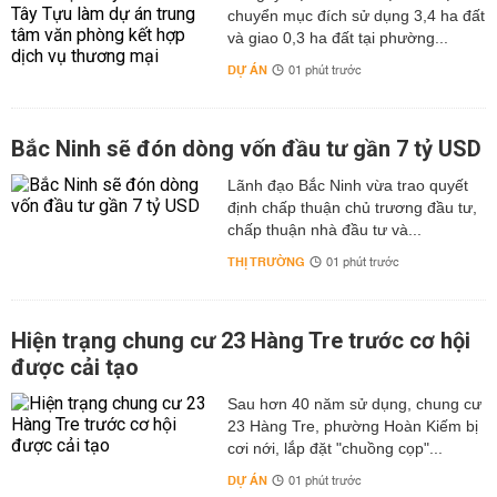
chuyển mục đích sử dụng 3,4 ha đất
và giao 0,3 ha đất tại phường...
DỰ ÁN
01 phút trước
Bắc Ninh sẽ đón dòng vốn đầu tư gần 7 tỷ USD
Lãnh đạo Bắc Ninh vừa trao quyết
định chấp thuận chủ trương đầu tư,
chấp thuận nhà đầu tư và...
THỊ TRƯỜNG
01 phút trước
Hiện trạng chung cư 23 Hàng Tre trước cơ hội
được cải tạo
Sau hơn 40 năm sử dụng, chung cư
23 Hàng Tre, phường Hoàn Kiếm bị
cơi nới, lắp đặt "chuồng cọp"...
DỰ ÁN
01 phút trước