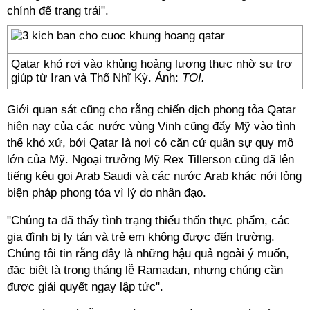
chính để trang trải".
Qatar khó rơi vào khủng hoảng lương thực nhờ sự trợ
giúp từ Iran và Thổ Nhĩ Kỳ. Ảnh:
TOI.
Giới quan sát cũng cho rằng chiến dịch phong tỏa Qatar
hiện nay của các nước vùng Vịnh cũng đẩy Mỹ vào tình
thế khó xử, bởi Qatar là nơi có căn cứ quân sự quy mô
lớn của Mỹ. Ngoại trưởng Mỹ Rex Tillerson cũng đã lên
tiếng kêu gọi Arab Saudi và các nước Arab khác nới lỏng
biện pháp phong tỏa vì lý do nhân đạo.
"Chúng ta đã thấy tình trạng thiếu thốn thực phẩm, các
gia đình bị ly tán và trẻ em không được đến trường.
Chúng tôi tin rằng đây là những hậu quả ngoài ý muốn,
đặc biệt là trong tháng lễ Ramadan, nhưng chúng cần
được giải quyết ngay lập tức".