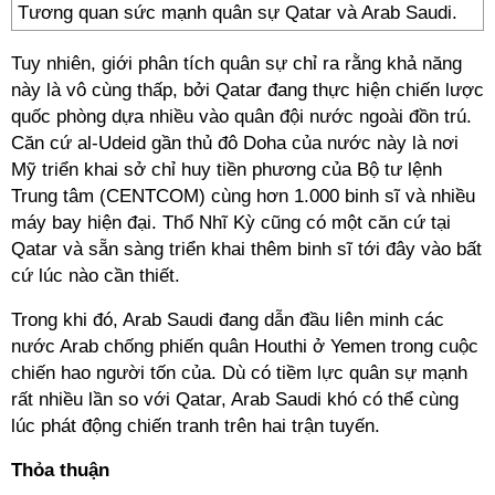
Tương quan sức mạnh quân sự Qatar và Arab Saudi.
Tuy nhiên, giới phân tích quân sự chỉ ra rằng khả năng
này là vô cùng thấp, bởi Qatar đang thực hiện chiến lược
quốc phòng dựa nhiều vào quân đội nước ngoài đồn trú.
Căn cứ al-Udeid gần thủ đô Doha của nước này là nơi
Mỹ triển khai sở chỉ huy tiền phương của Bộ tư lệnh
Trung tâm (CENTCOM) cùng hơn 1.000 binh sĩ và nhiều
máy bay hiện đại. Thổ Nhĩ Kỳ cũng có một căn cứ tại
Qatar và sẵn sàng triển khai thêm binh sĩ tới đây vào bất
cứ lúc nào cần thiết.
Trong khi đó, Arab Saudi đang dẫn đầu liên minh các
nước Arab chống phiến quân Houthi ở Yemen trong cuộc
chiến hao người tốn của. Dù có tiềm lực quân sự mạnh
rất nhiều lần so với Qatar, Arab Saudi khó có thể cùng
lúc phát động chiến tranh trên hai trận tuyến.
Thỏa thuận