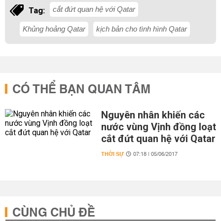
cắt đứt quan hệ với Qatar
Tag:
Khủng hoảng Qatar
kịch bản cho tình hình Qatar
CÓ THỂ BẠN QUAN TÂM
Nguyên nhân khiến các
nước vùng Vịnh đồng loạt
cắt đứt quan hệ với Qatar
THỜI SỰ
07:18 | 05/06/2017
CÙNG CHỦ ĐỀ