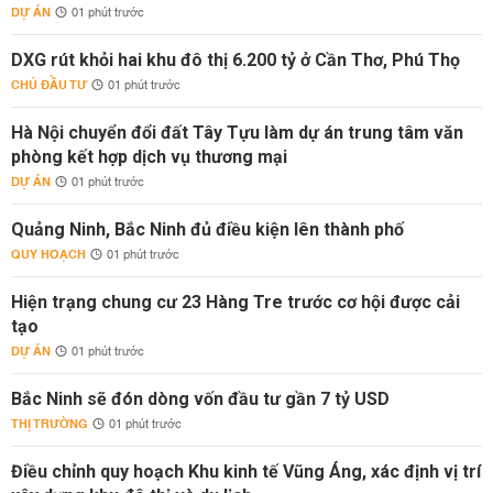
DỰ ÁN
01 phút trước
DXG rút khỏi hai khu đô thị 6.200 tỷ ở Cần Thơ, Phú Thọ
CHỦ ĐẦU TƯ
01 phút trước
Hà Nội chuyển đổi đất Tây Tựu làm dự án trung tâm văn
phòng kết hợp dịch vụ thương mại
DỰ ÁN
01 phút trước
Quảng Ninh, Bắc Ninh đủ điều kiện lên thành phố
QUY HOẠCH
01 phút trước
Hiện trạng chung cư 23 Hàng Tre trước cơ hội được cải
tạo
DỰ ÁN
01 phút trước
Bắc Ninh sẽ đón dòng vốn đầu tư gần 7 tỷ USD
THỊ TRƯỜNG
01 phút trước
Điều chỉnh quy hoạch Khu kinh tế Vũng Áng, xác định vị trí