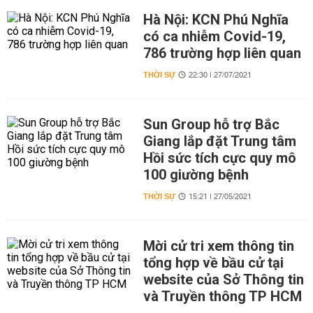
Hà Nội: KCN Phú Nghĩa
có ca nhiễm Covid-19,
786 trường hợp liên quan
THỜI SỰ
22:30 | 27/07/2021
Sun Group hỗ trợ Bắc
Giang lắp đặt Trung tâm
Hồi sức tích cực quy mô
100 giường bệnh
THỜI SỰ
15:21 | 27/05/2021
Mời cử tri xem thông tin
tổng hợp về bầu cử tại
website của Sở Thông tin
và Truyền thông TP HCM