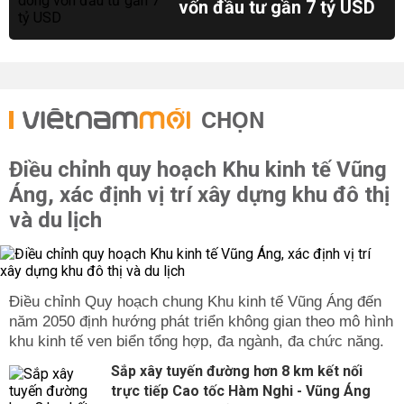
vốn đầu tư gần 7 tỷ USD
CHỌN
Điều chỉnh quy hoạch Khu kinh tế Vũng
Áng, xác định vị trí xây dựng khu đô thị
và du lịch
Điều chỉnh Quy hoạch chung Khu kinh tế Vũng Áng đến
năm 2050 định hướng phát triển không gian theo mô hình
khu kinh tế ven biển tổng hợp, đa ngành, đa chức năng.
Sắp xây tuyến đường hơn 8 km kết nối
trực tiếp Cao tốc Hàm Nghi - Vũng Áng