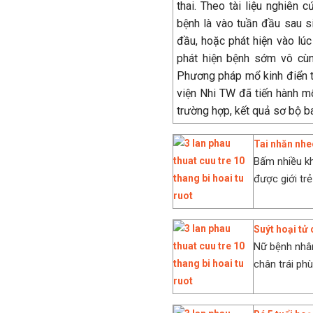
thai. Theo tài liệu nghiên 
bệnh là vào tuần đầu sau s
đầu, hoặc phát hiện vào lúc
phát hiện bệnh sớm vô cùng
Phương pháp mổ kinh điển tr
viện Nhi TW đã tiến hành m
trường hợp, kết quả sơ bộ ban
Tai nhăn nhe
Bấm nhiều khu
được giới trẻ
Suýt hoại tử
Nữ bệnh nhân
chân trái phù