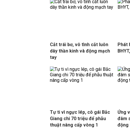
Cắt trái bơ, vô tình cắt luôn
Phát 
dây thần kinh và động mạch
BHYT,
tay
Tự ti vì ngực lép, cô gái Bắc
Ứng v
Giang chi 70 triệu để phẫu
đâm s
thuật nâng cấp vòng 1
động 