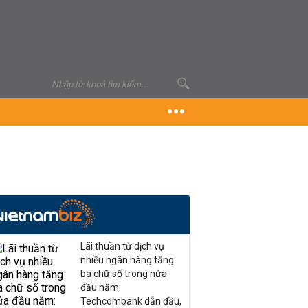
Lãi thuần từ dịch vụ
nhiều ngân hàng tăng
ba chữ số trong nửa
đầu năm:
Techcombank dẫn đầu,