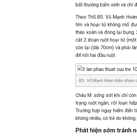
bất thường bẩm sinh và chỉ đ
Theo ThS.BS. Vũ Mạnh Hoàn,
tím và hoại tử không mổ đư
tháo xoắn và đóng lại bụng. 
cắt 2 đoạn ruột hoại tử (mộ
còn lại (dài 70cm) và phải l
để nối hai đầu ruột.
BS. Vũ Mạnh Hoàn thăm khám c
Cháu M. sống sót khi chỉ còn 
trạng ruột ngắn, rối loạn hấ
Trường hợp nguy hiểm đến t
không nhiều, có trẻ do không 
Phát hiện sớm tránh n