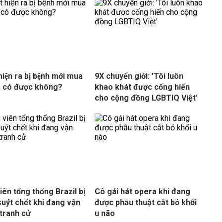
hiện ra bị bệnh mới mua
9X chuyển giới: 'Tôi luôn
 có được không?
khao khát được cống hiến
cho cộng đồng LGBTIQ Việt'
iên tổng thống Brazil bị
Cô gái hát opera khi đang
uýt chết khi đang vận
được phẫu thuật cắt bỏ khối
tranh cử
u não