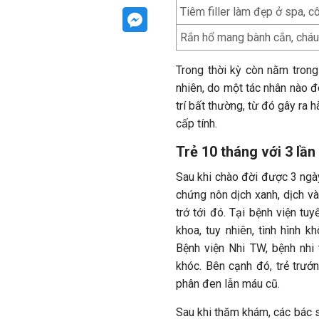
Tiêm filler làm đẹp ở spa, c
Rắn hổ mang bành cắn, cháu 
Trong thời kỳ còn nằm trong 
nhiên, do một tác nhân nào đó
trí bất thường, từ đó gây ra 
cấp tính.
Trẻ 10 tháng với 3 lần
Sau khi chào đời được 3 ngày
chứng nôn dịch xanh, dịch và
trớ tới đó. Tại bệnh viện tu
khoa, tuy nhiên, tình hình k
Bệnh viện Nhi TW, bệnh nhi 
khóc. Bên cạnh đó, trẻ trướ
phân đen lẫn máu cũ.
Sau khi thăm khám, các bác s