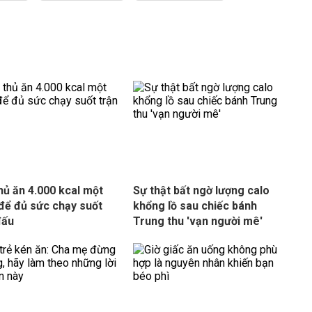
hủ ăn 4.000 kcal một
Sự thật bất ngờ lượng calo
để đủ sức chạy suốt
khổng lồ sau chiếc bánh
đấu
Trung thu 'vạn người mê'