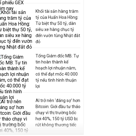
Khối tài sản hàng trăm
tỷ của Huấn Hoa Hồng:
Từ biệt thự 50 tỷ, dàn
siêu xe hàng chục tỷ
đến vườn tùng Nhật đắt
đỏ
Tổng Giám đốc MB: Tự
tin hoàn thành kế
hoạch lợi nhuận năm,
có thể đạt mốc 40.000
tỷ nếu tình hình thuận
lợi
AI trở nên 'đáng sợ' hơn
Bitcoin: Giới đầu tư tháo
chạy vì thị trường bốc
hơi 40%, 150 tỷ USD bị
rút không thương tiếc