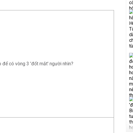
o để có vòng 3 'đốt mắt' người nhìn?