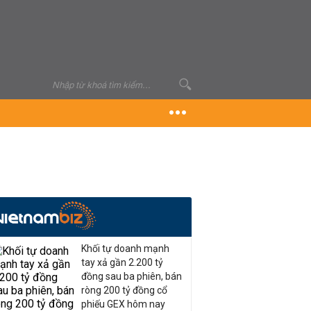
Khối tự doanh mạnh
tay xả gần 2.200 tỷ
đồng sau ba phiên, bán
ròng 200 tỷ đồng cổ
phiếu GEX hôm nay