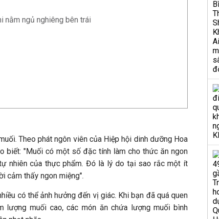
hi nằm ngủ nghiêng bên trái
 muối. Theo phát ngôn viên của Hiệp hội dinh dưỡng Hoa
 biết: "Muối có một số đặc tính làm cho thức ăn ngon
tự nhiên của thực phẩm. Đó là lý do tại sao rắc một ít
ời cảm thấy ngon miệng".
 nhiều có thể ảnh hưởng đến vị giác. Khi bạn đã quá quen
m lượng muối cao, các món ăn chứa lượng muối bình