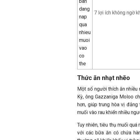
7 lợi ích không ngờ k
Thức ăn nhạt nhẽo
Một số người thích ăn nhiều
Kỳ, ông Gazzaniga Moloo cho
hơn, giúp trung hòa vị đắng 
muối vào rau khiến nhiều ngư
Tuy nhiên, tiêu thụ muối quá
với các bữa ăn có chứa hà