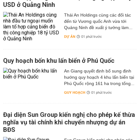
USD ở Quảng Ninh
Thái An Holdings cùng các đối tác
đến từ Vương quốc Anh vừa tới
Quảng Ninh đề xuất ý tưởng làm...
DỰ ÁN
01 phút trước
Quy hoạch bốn khu lấn biển ở Phú Quốc
An Giang quyết định bổ sung định
hướng quy hoạch 4 khu lấn biển tại
Phú Quốc rộng 161 ha trong tổng...
QUY HOẠCH
01 phút trước
Đại diện Sun Group kiến nghị cho phép kế thừa
nghĩa vụ tài chính khi chuyển nhượng dự án
BĐS