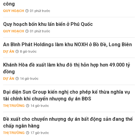
công
QUY HOẠCH
01 phút trước
Quy hoạch bốn khu lấn biển ở Phú Quốc
QUY HOẠCH
01 phút trước
An Bình Phát Holdings làm khu NOXH ở Bồ Đề, Long Biên
DỰ ÁN
8 giờ trước
Khánh Hòa đề xuất làm khu đô thị hỗn hợp hơn 49.000 tỷ
đồng
DỰ ÁN
14 giờ trước
Đại diện Sun Group kiến nghị cho phép kế thừa nghĩa vụ
tài chính khi chuyển nhượng dự án BĐS
THỊ TRƯỜNG
14 giờ trước
Đề xuất cho chuyển nhượng dự án bất động sản đang thế
chấp ngân hàng
THỊ TRƯỜNG
17 giờ trước