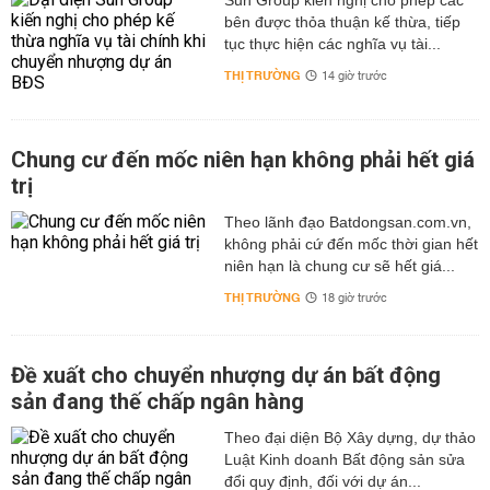
Sun Group kiến nghị cho phép các
bên được thỏa thuận kế thừa, tiếp
tục thực hiện các nghĩa vụ tài...
THỊ TRƯỜNG
14 giờ trước
Chung cư đến mốc niên hạn không phải hết giá
trị
Theo lãnh đạo Batdongsan.com.vn,
không phải cứ đến mốc thời gian hết
niên hạn là chung cư sẽ hết giá...
THỊ TRƯỜNG
18 giờ trước
Đề xuất cho chuyển nhượng dự án bất động
sản đang thế chấp ngân hàng
Theo đại diện Bộ Xây dựng, dự thảo
Luật Kinh doanh Bất động sản sửa
đổi quy định, đối với dự án...