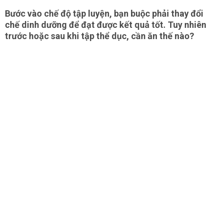
Bước vào chế độ tập luyện, bạn buộc phải thay đổi
chế dinh dưỡng để đạt được kết quả tốt. Tuy nhiên
trước hoặc sau khi tập thể dục, cần ăn thế nào?