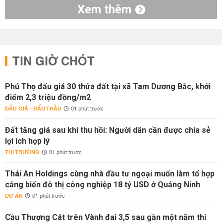
Xem thêm
TIN GIỜ CHÓT
Phú Thọ đấu giá 30 thửa đất tại xã Tam Dương Bắc, khởi
điểm 2,3 triệu đồng/m2
ĐẤU GIÁ - ĐẤU THẦU
01 phút trước
Đất tăng giá sau khi thu hồi: Người dân cần được chia sẻ
lợi ích hợp lý
THỊ TRƯỜNG
01 phút trước
Thái An Holdings cùng nhà đầu tư ngoại muốn làm tổ hợp
cảng biển đô thị công nghiệp 18 tỷ USD ở Quảng Ninh
DỰ ÁN
01 phút trước
Cầu Thượng Cát trên Vành đai 3,5 sau gần một năm thi