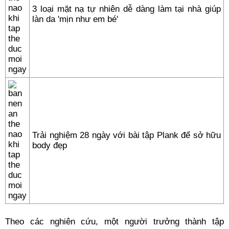
3 loại mặt nạ tự nhiên dễ dàng làm tại nhà giúp
làn da 'mịn như em bé'
Trải nghiệm 28 ngày với bài tập Plank để sở hữu
body đẹp
Theo các nghiên cứu, một người trưởng thành tập