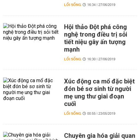
LỐI SỐNG
16:34 | 27/06/2019
Hội thảo Đột phá công
nghệ trong điều trị sỏi
tiết niệu gây ấn tượng
mạnh
LỐI SỐNG
16:30 | 27/06/2019
Xúc động ca mổ đặc biệt
đón bé sơ sinh từ người
mẹ ung thư giai đoạn
cuối
LỐI SỐNG
00:55 | 23/05/2019
Chuyên gia hóa giải quan