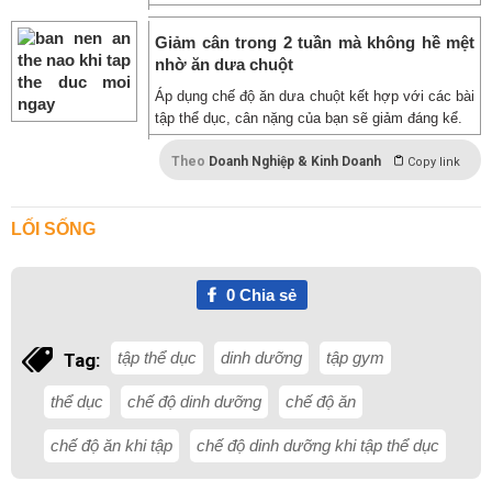
Giảm cân trong 2 tuần mà không hề mệt
nhờ ăn dưa chuột
Áp dụng chế độ ăn dưa chuột kết hợp với các bài
tập thể dục, cân nặng của bạn sẽ giảm đáng kể.
Theo
Doanh Nghiệp & Kinh Doanh
Copy link
LỐI SỐNG
0
Chia sẻ
tập thể dục
dinh dưỡng
tập gym
Tag:
thể dục
chế độ dinh dưỡng
chế độ ăn
chế độ ăn khi tập
chế độ dinh dưỡng khi tập thể dục