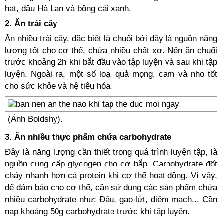
hạt, đậu Hà Lan và bông cải xanh.
2. Ăn trái cây
Ăn nhiều trái cây, đặc biệt là chuối bởi đây là nguồn năng
lượng tốt cho cơ thể, chứa nhiều chất xơ. Nên ăn chuối
trước khoảng 2h khi bắt đầu vào tập luyện và sau khi tập
luyện. Ngoài ra, một số loại quả mọng, cam và nho tốt
cho sức khỏe và hệ tiêu hóa.
(Ảnh Boldshy).
3. Ăn nhiều thực phẩm chứa carbohydrate
Đây là năng lượng cần thiết trong quá trình luyện tập, là
nguồn cung cấp glycogen cho cơ bắp. Carbohydrate đốt
cháy nhanh hơn cả protein khi cơ thể hoạt động. Vì vậy,
để đảm bảo cho cơ thể, cần sử dụng các sản phẩm chứa
nhiều carbohydrate như: Đậu, gạo lứt, diêm mạch... Cần
nạp khoảng 50g carbohydrate trước khi tập luyện.