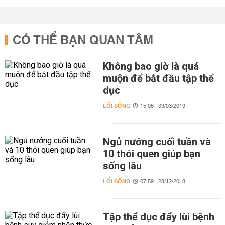
CÓ THỂ BẠN QUAN TÂM
Không bao giờ là quá
muộn để bắt đầu tập thể
dục
LỐI SỐNG
15:08 | 09/03/2019
Ngủ nướng cuối tuần và
10 thói quen giúp bạn
sống lâu
LỐI SỐNG
07:59 | 28/12/2018
Tập thể dục đẩy lùi bệnh