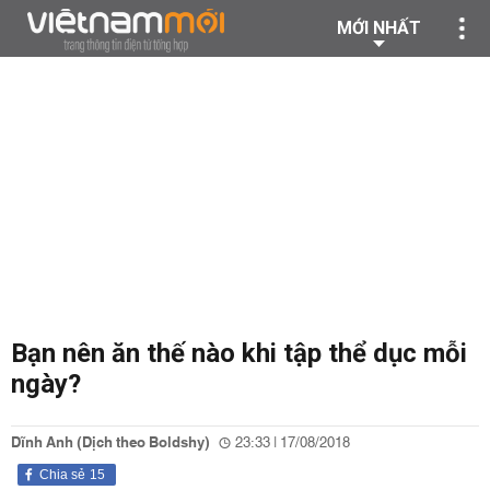
MỚI NHẤT
Bạn nên ăn thế nào khi tập thể dục mỗi
ngày?
Dĩnh Anh (Dịch theo Boldshy)
23:33 | 17/08/2018
Chia sẻ
15