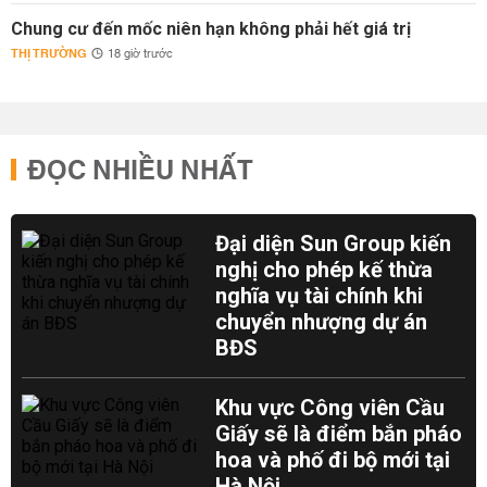
Chung cư đến mốc niên hạn không phải hết giá trị
THỊ TRƯỜNG
18 giờ trước
ĐỌC NHIỀU NHẤT
Đại diện Sun Group kiến
nghị cho phép kế thừa
nghĩa vụ tài chính khi
chuyển nhượng dự án
BĐS
Khu vực Công viên Cầu
Giấy sẽ là điểm bắn pháo
hoa và phố đi bộ mới tại
Hà Nội