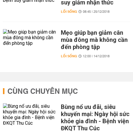
suy giảm nhận thức
LỐI SỐNG
08:45 | 25/12/2018
Mẹo giúp bạn giảm cân
mùa đông mà không cần
đến phòng tập
LỐI SỐNG
12:00 | 14/12/2018
CÙNG CHUYÊN MỤC
Bùng nổ ưu đãi, siêu
khuyến mại: Ngày hội sức
khỏe gia đình - Bệnh viện
ĐKQT Thu Cúc