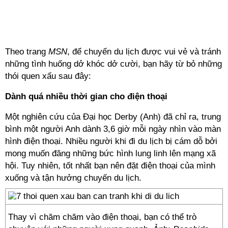
Theo trang
MSN
, để chuyến du lịch được vui vẻ và tránh
những tình huống dở khóc dở cười, bạn hãy từ bỏ những
thói quen xấu sau đây:
Dành quá nhiều thời gian cho điện thoại
Một nghiên cứu của Đại học Derby (Anh) đã chỉ ra, trung
bình một người Anh dành 3,6 giờ mỗi ngày nhìn vào màn
hình điện thoại. Nhiều người khi đi du lịch bị cám dỗ bởi
mong muốn đăng những bức hình lung linh lên mạng xã
hội. Tuy nhiên, tốt nhất bạn nên đặt điện thoại của mình
xuống và tận hưởng chuyến du lịch.
Thay vì chăm chăm vào điện thoại, bạn có thể trò