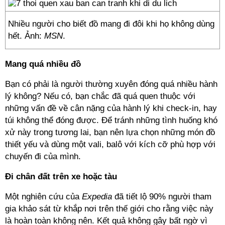
Nhiều người cho biết đồ mang đi đôi khi họ không dùng
hết. Ảnh:
MSN
.
Mang quá nhiều đồ
Bạn có phải là người thường xuyên đóng quá nhiều hành
lý không? Nếu có, bạn chắc đã quá quen thuộc với
những vấn đề về cân nặng của hành lý khi check-in, hay
túi không thể đóng được. Để tránh những tình huống khó
xử này trong tương lai, bạn nên lựa chọn những món đồ
thiết yếu và dùng một vali, balô với kích cỡ phù hợp với
chuyến đi của mình.
Đi chân đất trên xe hoặc tàu
Một nghiên cứu của
Expedia
đã tiết lộ 90% người tham
gia khảo sát từ khắp nơi trên thế giới cho rằng việc này
là hoàn toàn không nên. Kết quả không gây bất ngờ vì