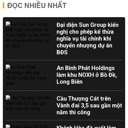
ĐỌC NHIỀU NHẤT
Đại diện Sun Group kiến
nghị cho phép kế thừa
nghĩa vụ tài chính khi
chuyển nhượng dự án
BĐS
An Bình Phát Holdings
làm khu NOXH ở Bồ Đề,
Long Biên
Cầu Thượng Cát trên
Vành đai 3,5 sau gần một
năm thi công