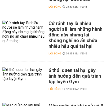
LỐI SỐNG
23:30 | 28/11/2018
Cứ rảnh tay là nhiều
người sẽ làm những hành
động này nhưng lại
không nghĩ nó ẩn chứa
nhiều hậu quả tai hại
LỐI SỐNG
04:15 | 19/11/2018
6 thói quen tai hại gây
ảnh hưởng đến quá trình
tập luyện Gym
LỐI SỐNG
12:00 | 07/11/2018
Mặc quần áo khi ngủ và 9