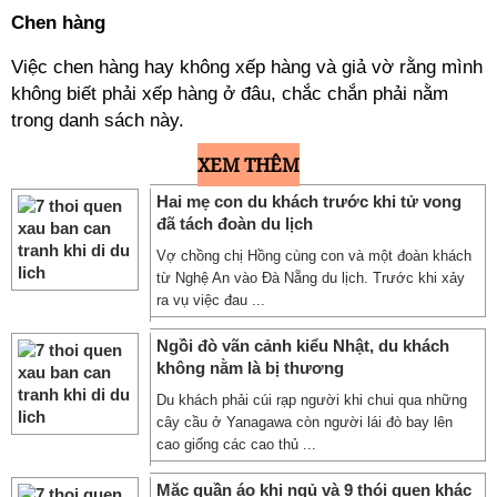
Chen hàng
Việc chen hàng hay không xếp hàng và giả vờ rằng mình
không biết phải xếp hàng ở đâu, chắc chắn phải nằm
trong danh sách này.
XEM THÊM
Hai mẹ con du khách trước khi tử vong
đã tách đoàn du lịch
Vợ chồng chị Hồng cùng con và một đoàn khách
từ Nghệ An vào Đà Nẵng du lịch. Trước khi xảy
ra vụ việc đau ...
Ngồi đò vãn cảnh kiểu Nhật, du khách
không nằm là bị thương
Du khách phải cúi rạp người khi chui qua những
cây cầu ở Yanagawa còn người lái đò bay lên
cao giống các cao thủ ...
Mặc quần áo khi ngủ và 9 thói quen khác