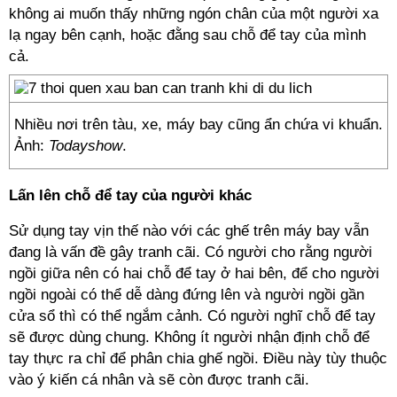
không ai muốn thấy những ngón chân của một người xa
lạ ngay bên cạnh, hoặc đằng sau chỗ để tay của mình
cả.
Nhiều nơi trên tàu, xe, máy bay cũng ẩn chứa vi khuẩn.
Ảnh:
Todayshow
.
Lấn lên chỗ để tay của người khác
Sử dụng tay vịn thế nào với các ghế trên máy bay vẫn
đang là vấn đề gây tranh cãi. Có người cho rằng người
ngồi giữa nên có hai chỗ để tay ở hai bên, để cho người
ngồi ngoài có thể dễ dàng đứng lên và người ngồi gần
cửa sổ thì có thể ngắm cảnh. Có người nghĩ chỗ để tay
sẽ được dùng chung. Không ít người nhận định chỗ để
tay thực ra chỉ để phân chia ghế ngồi. Điều này tùy thuộc
vào ý kiến cá nhân và sẽ còn được tranh cãi.