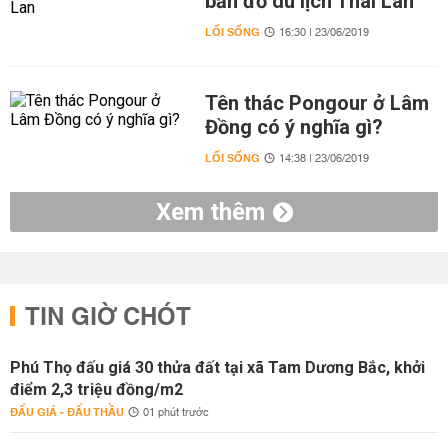
bản đồ du lịch Thái Lan
LỐI SỐNG
16:30 | 23/06/2019
Tên thác Pongour ở Lâm
Đồng có ý nghĩa gì?
LỐI SỐNG
14:38 | 23/06/2019
Xem thêm
TIN GIỜ CHÓT
Phú Thọ đấu giá 30 thửa đất tại xã Tam Dương Bắc, khởi
điểm 2,3 triệu đồng/m2
ĐẤU GIÁ - ĐẤU THẦU
01 phút trước