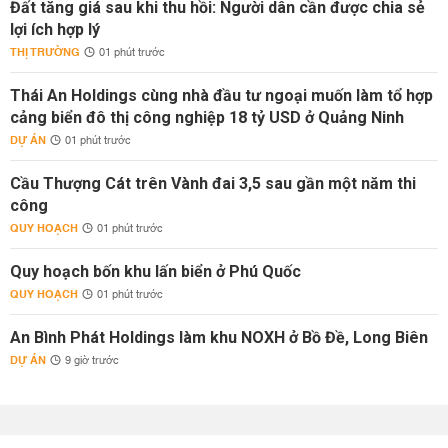
Đất tăng giá sau khi thu hồi: Người dân cần được chia sẻ
lợi ích hợp lý
THỊ TRƯỜNG
01 phút trước
Thái An Holdings cùng nhà đầu tư ngoại muốn làm tổ hợp
cảng biển đô thị công nghiệp 18 tỷ USD ở Quảng Ninh
DỰ ÁN
01 phút trước
Cầu Thượng Cát trên Vành đai 3,5 sau gần một năm thi
công
QUY HOẠCH
01 phút trước
Quy hoạch bốn khu lấn biển ở Phú Quốc
QUY HOẠCH
01 phút trước
An Bình Phát Holdings làm khu NOXH ở Bồ Đề, Long Biên
DỰ ÁN
9 giờ trước