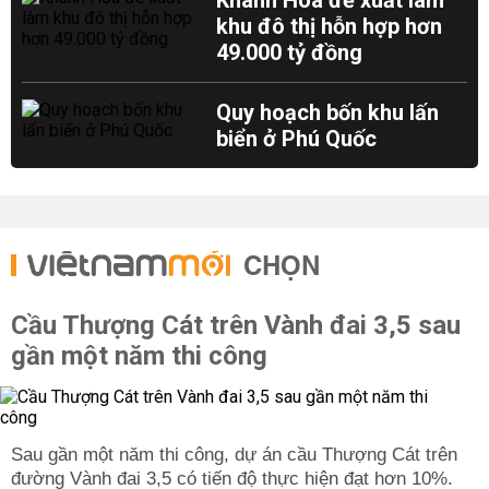
Khánh Hòa đề xuất làm
khu đô thị hỗn hợp hơn
49.000 tỷ đồng
Quy hoạch bốn khu lấn
biển ở Phú Quốc
CHỌN
Cầu Thượng Cát trên Vành đai 3,5 sau
gần một năm thi công
Sau gần một năm thi công, dự án cầu Thượng Cát trên
đường Vành đai 3,5 có tiến độ thực hiện đạt hơn 10%.