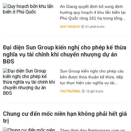
An Giang quyết định bổ sung định
hướng quy hoạch 4 khu lấn biển tại
Phú Quốc rộng 161 ha trong tổng...
QUY HOẠCH
01 phút trước
Đại diện Sun Group kiến nghị cho phép kế thừa
nghĩa vụ tài chính khi chuyển nhượng dự án
BĐS
Sun Group kiến nghị cho phép các
bên được thỏa thuận kế thừa, tiếp
tục thực hiện các nghĩa vụ tài...
THỊ TRƯỜNG
15 giờ trước
Chung cư đến mốc niên hạn không phải hết giá
trị
Theo lãnh đạo Batdongsan.com.vn,