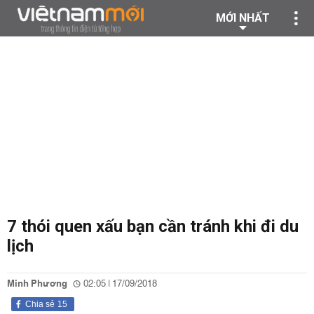
MỚI NHẤT
7 thói quen xấu bạn cần tránh khi đi du
lịch
Minh Phương
02:05 | 17/09/2018
Chia sẻ
15