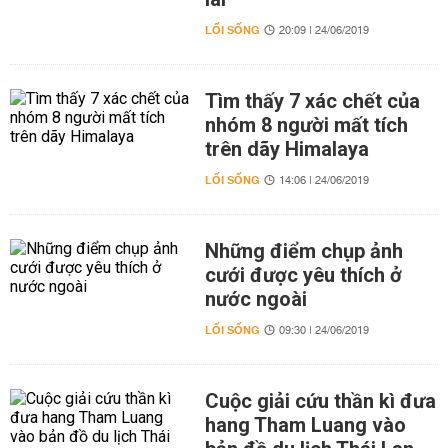
LỐI SỐNG
20:09 | 24/06/2019
Tìm thấy 7 xác chết của
nhóm 8 người mất tích
trên dãy Himalaya
LỐI SỐNG
14:06 | 24/06/2019
Những điểm chụp ảnh
cưới được yêu thích ở
nước ngoài
LỐI SỐNG
09:30 | 24/06/2019
Cuộc giải cứu thần kì đưa
hang Tham Luang vào