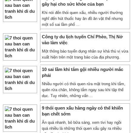
gây hại cho sức khỏe của bạn
Khi nói đến thói quen xấu, nhiều người thường
nghĩ đến hút thuốc hay ăn đồ ăn vặt thế nhưng
một số sai lầm phổ ...
Công ty du lịch tuyển Chí Phèo, Thị Nở
vào làm việc
Một thông báo tuyển dụng nhân sự khá thú vị vừa
xuất hiện trên một trang báo của địa phương.
10 sai lầm khi tắm gội nhiều người mắc
phải
Nhiều người có thói quen rửa mặt trong khi tắm,
quên rửa chân, không tắm ngay sau khi tập thể
dục. Tuy nhiên, những vấn ...
9 thói quen xấu hàng ngày có thể khiến
bạn chết sớm
Ăn quá nhanh, bỏ bữa sáng, xem tivi hay ngồi
quá nhiều là những thói quen xấu gây ra nhiều