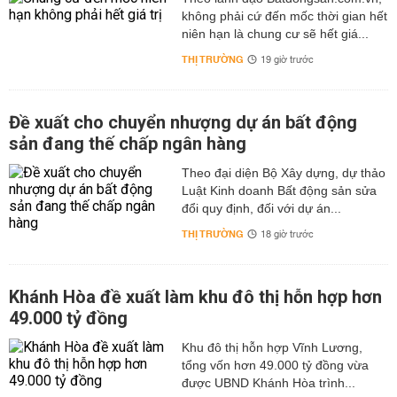
không phải cứ đến mốc thời gian hết
niên hạn là chung cư sẽ hết giá...
THỊ TRƯỜNG
19 giờ trước
Đề xuất cho chuyển nhượng dự án bất động
sản đang thế chấp ngân hàng
Theo đại diện Bộ Xây dựng, dự thảo
Luật Kinh doanh Bất động sản sửa
đổi quy định, đối với dự án...
THỊ TRƯỜNG
18 giờ trước
Khánh Hòa đề xuất làm khu đô thị hỗn hợp hơn
49.000 tỷ đồng
Khu đô thị hỗn hợp Vĩnh Lương,
tổng vốn hơn 49.000 tỷ đồng vừa
được UBND Khánh Hòa trình...