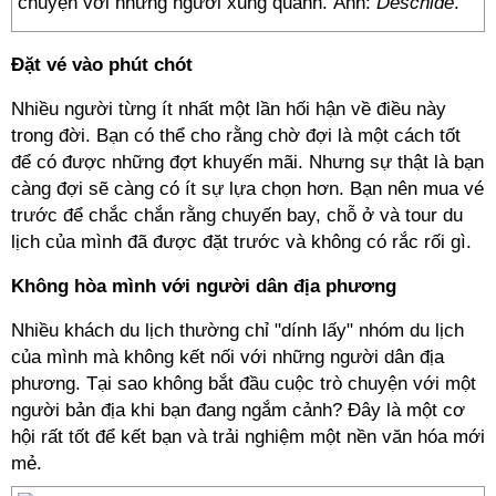
chuyện với những người xung quanh. Ảnh:
Deschide
.
Đặt vé vào phút chót
Nhiều người từng ít nhất một lần hối hận về điều này
trong đời. Bạn có thể cho rằng chờ đợi là một cách tốt
để có được những đợt khuyến mãi. Nhưng sự thật là bạn
càng đợi sẽ càng có ít sự lựa chọn hơn. Bạn nên mua vé
trước để chắc chắn rằng chuyến bay, chỗ ở và tour du
lịch của mình đã được đặt trước và không có rắc rối gì.
Không hòa mình với người dân địa phương
Nhiều khách du lịch thường chỉ "dính lấy" nhóm du lịch
của mình mà không kết nối với những người dân địa
phương. Tại sao không bắt đầu cuộc trò chuyện với một
người bản địa khi bạn đang ngắm cảnh? Đây là một cơ
hội rất tốt để kết bạn và trải nghiệm một nền văn hóa mới
mẻ.