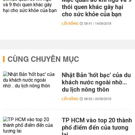
thói quen khác gây hại
cho sức khỏe của bạn
LỐI SỐNG
09:41 | 14/09/2018
CÙNG CHUYÊN MỤC
Nhật Bản 'hốt bạc' của du
khách nước ngoài nhờ…
du lịch nông thôn
LỐI SỐNG
08:50 | 25/06/2019
TP HCM vào top 20 thành
phố điểm đến của tương
lai