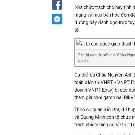
Nhà chức trách cho hay tình n
mạng và mua bán hóa đơn để
đường dây đánh bạc trực tuyế
tố.
Các bị can từ trái qua Châu N
Chiến.
Cụ thể, bà Châu Nguyên Anh 
toán điện tử VNPT - VNPT Ep
doanh VNPT Epay) bị cáo buộ
tham gia chơi game bài RikVip
Theo cơ quan điều tra, để hợ
và Quang Minh còn tổ chức mu
trách nhiệm hình sự về tội "