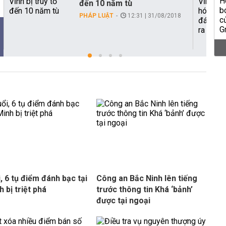
đến 10 năm tù
PHÁP LUẬT
12:31 | 31/08/2018
i, 6 tụ điểm đánh bạc tại
Công an Bắc Ninh lên tiếng
 bị triệt phá
trước thông tin Khá ‘bảnh’
được tại ngoại