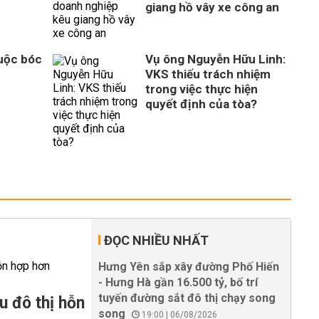
giang hồ vây xe công an
Cuộc bóc
Vụ ông Nguyễn Hữu Linh:
VKS thiếu trách nhiệm
trong việc thực hiện
quyết định của tòa?
ĐỌC NHIỀU NHẤT
Hưng Yên sắp xây đường Phố Hiến
- Hưng Hà gần 16.500 tỷ, bố trí
tuyến đường sắt đô thị chạy song
u đô thị hỗn
song
19:00 | 06/08/2026