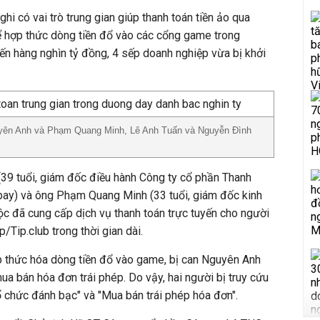
ghi có vai trò trung gian giúp thanh toán tiền ảo qua
 hợp thức dòng tiền đổ vào các cổng game trong
n hàng nghìn tỷ đồng, 4 sếp doanh nghiệp vừa bị khởi
guyên Anh và Phạm Quang Minh, Lê Anh Tuấn và Nguyễn Đình
(39 tuổi, giám đốc điều hành Công ty cổ phần Thanh
ay) và ông Phạm Quang Minh (33 tuổi, giám đốc kinh
c đã cung cấp dịch vụ thanh toán trực tuyến cho người
/Tip.club trong thời gian dài.
p thức hóa dòng tiền đổ vào game, bị can Nguyên Anh
a bán hóa đơn trái phép. Do vậy, hai người bị truy cứu
Tổ chức đánh bạc" và "Mua bán trái phép hóa đơn".