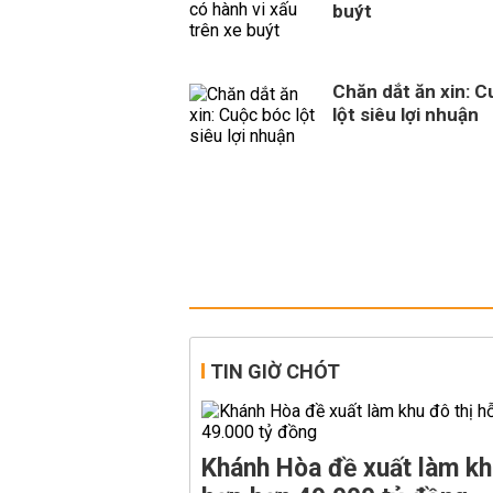
buýt
Chăn dắt ăn xin: 
lột siêu lợi nhuận
TIN GIỜ CHÓT
Khánh Hòa đề xuất làm kh