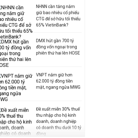
NHNN cần tăng nắm
giữ bao nhiêu cổ phiếu
CTG để sở hữu tối thiểu
65% VietinBank?
DMX hút gần 700 tỷ
đồng vốn ngoại trong
phiên thứ hai lên HOSE
VNPT nắm giữ hơn
62.000 tỷ đồng tiền
mặt, ngang ngửa MWG
Đề xuất miễn 30% thuế
thu nhập cho hộ kinh
doanh, doanh nghiệp
có doanh thu dưới 10 tỷ
đồng