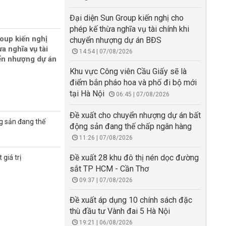
Đại diện Sun Group kiến nghị cho
phép kế thừa nghĩa vụ tài chính khi
oup kiến nghị
chuyển nhượng dự án BĐS
a nghĩa vụ tài
14:54 | 07/08/2026
ển nhượng dự án
Khu vực Công viên Cầu Giấy sẽ là
điểm bắn pháo hoa và phố đi bộ mới
tại Hà Nội
06:45 | 07/08/2026
Đề xuất cho chuyển nhượng dự án bất
g sản đang thế
động sản đang thế chấp ngân hàng
11:26 | 07/08/2026
Đề xuất 28 khu đô thị nén dọc đường
giá trị
sắt TP HCM - Cần Thơ
09:37 | 07/08/2026
Đề xuất áp dụng 10 chính sách đặc
thù đầu tư Vành đai 5 Hà Nội
19:21 | 06/08/2026