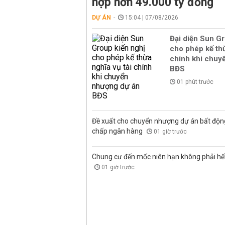
hợp hơn 49.000 tỷ đồng
DỰ ÁN
15:04 | 07/08/2026
Đại diện Sun Gr
cho phép kế thừ
chính khi chuy
BĐS
01 phút trước
Đề xuất cho chuyển nhượng dự án bất độn
chấp ngân hàng
01 giờ trước
Chung cư đến mốc niên hạn không phải hết 
01 giờ trước