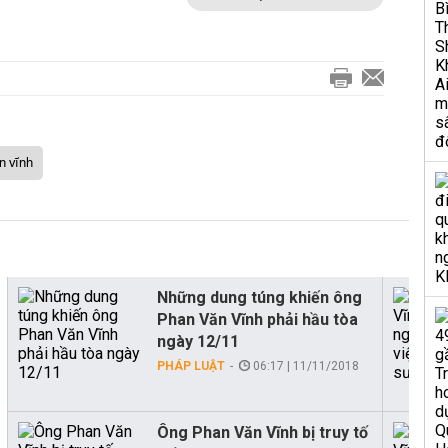
n vĩnh
Những dung túng khiến ông
Phan Văn Vĩnh phải hầu tòa
ngày 12/11
PHÁP LUẬT
06:17 | 11/11/2018
Ông Phan Văn Vĩnh bị truy tố