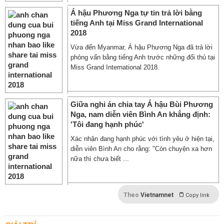
Á hậu Phương Nga tự tin trả lời bằng
tiếng Anh tại Miss Grand International
2018
Vừa đến Myanmar, Á hậu Phương Nga đã trả lời
phỏng vấn bằng tiếng Anh trước những đối thủ tại
Miss Grand International 2018.
Giữa nghi án chia tay Á hậu Bùi Phương
Nga, nam diễn viên Bình An khẳng định:
'Tôi đang hạnh phúc'
Xác nhận đang hạnh phúc với tình yêu ở hiện tại,
diễn viên Bình An cho rằng: "Còn chuyện xa hơn
nữa thì chưa biết ...
Theo
Vietnamnet
Copy link