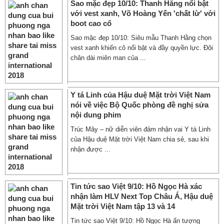
Sao mặc đẹp 10/10: Thanh Hằng nổi bật
với vest xanh, Võ Hoàng Yến 'chất lừ' với
boot cao cổ
Sao mặc đẹp 10/10: Siêu mẫu Thanh Hằng chọn
vest xanh khiến cô nổi bật và đầy quyền lực. Đôi
chân dài miên man của ...
Y tá Linh của Hậu duệ Mặt trời Việt Nam
nói về việc Bộ Quốc phòng đề nghị sửa
nội dung phim
Trúc Mây – nữ diễn viên đảm nhận vai Y tá Linh
của Hậu duệ Mặt trời Việt Nam chia sẻ, sau khi
nhận được ...
Tin tức sao Việt 9/10: Hồ Ngọc Hà xác
nhận làm HLV Next Top Châu Á, Hậu duệ
Mặt trời Việt Nam tập 13 và 14
Tin tức sao Việt 9/10: Hồ Ngọc Hà ấn tượng