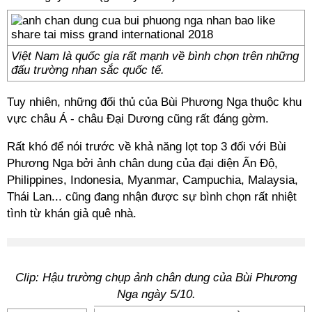
Việt Nam là quốc gia rất mạnh về bình chọn trên những
đấu trường nhan sắc quốc tế.
Tuy nhiên, những đối thủ của Bùi Phương Nga thuộc khu
vực châu Á - châu Đại Dương cũng rất đáng gờm.
Rất khó để nói trước về khả năng lọt top 3 đối với Bùi
Phương Nga bởi ảnh chân dung của đại diện Ấn Độ,
Philippines, Indonesia, Myanmar, Campuchia, Malaysia,
Thái Lan... cũng đang nhận được sự bình chọn rất nhiệt
tình từ khán giả quê nhà.
Clip: Hậu trường chụp ảnh chân dung của Bùi Phương
Nga ngày 5/10.