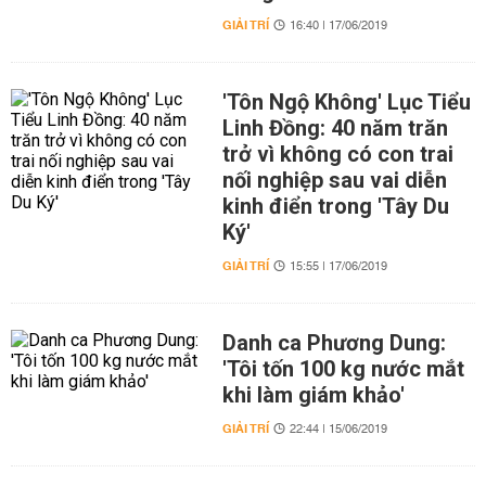
GIẢI TRÍ
16:40 | 17/06/2019
'Tôn Ngộ Không' Lục Tiểu
Linh Đồng: 40 năm trăn
trở vì không có con trai
nối nghiệp sau vai diễn
kinh điển trong 'Tây Du
Ký'
GIẢI TRÍ
15:55 | 17/06/2019
Danh ca Phương Dung:
'Tôi tốn 100 kg nước mắt
khi làm giám khảo'
GIẢI TRÍ
22:44 | 15/06/2019