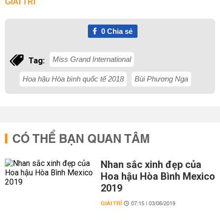
GIẢI TRÍ
0
Chia sẻ
Miss Grand International
Tag:
Hoa hậu Hòa bình quốc tế 2018
Bùi Phương Nga
CÓ THỂ BẠN QUAN TÂM
Nhan sắc xinh đẹp của
Hoa hậu Hòa Bình Mexico
2019
GIẢI TRÍ
07:15 | 03/06/2019