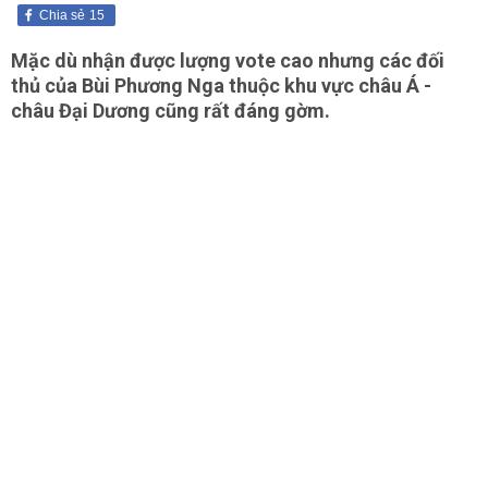
Chia sẻ
15
Mặc dù nhận được lượng vote cao nhưng các đối
thủ của Bùi Phương Nga thuộc khu vực châu Á -
châu Đại Dương cũng rất đáng gờm.