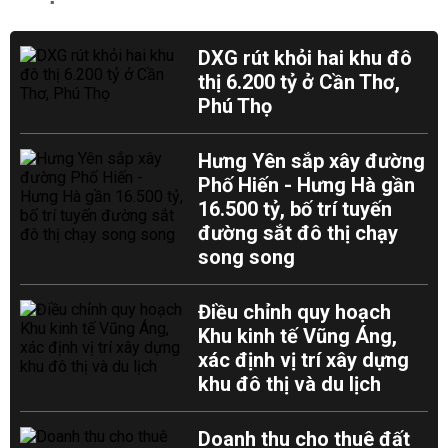
DXG rút khỏi hai khu đô
thị 6.200 tỷ ở Cần Thơ,
Phú Thọ
Hưng Yên sắp xây đường
Phố Hiến - Hưng Hà gần
16.500 tỷ, bố trí tuyến
đường sắt đô thị chạy
song song
Điều chỉnh quy hoạch
Khu kinh tế Vũng Áng,
xác định vị trí xây dựng
khu đô thị và du lịch
Doanh thu cho thuê đất