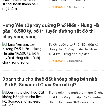
tuyến đường gom dài gần 27...
QUY HOẠCH
01 phút trước
Hưng Yên sắp xây đường Phố Hiến - Hưng Hà
gần 16.500 tỷ, bố trí tuyến đường sắt đô thị
chạy song song
Tuyến đường từ Phố Hiến đến xã
Hưng Hà có tổng chiều dài khoảng
15,4 km. Hưng Yên dự kiến...
QUY HOẠCH
8 giờ trước
Doanh thu cho thuê đất không bằng bán nhà
liền kề, Sonadezi Châu Đức nói gì?
Trong qúy II, doanh thu mảng lõi cho
thuê khu công nghiệp của Sonadezi
Châu Đức giảm 84% còn 26 tỷ...