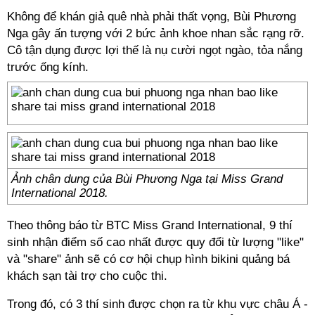
Không để khán giả quê nhà phải thất vọng, Bùi Phương
Nga gây ấn tượng với 2 bức ảnh khoe nhan sắc rạng rỡ.
Cô tận dụng được lợi thế là nụ cười ngọt ngào, tỏa nắng
trước ống kính.
Ảnh chân dung của Bùi Phương Nga tại Miss Grand
International 2018.
Theo thông báo từ BTC Miss Grand International, 9 thí
sinh nhận điểm số cao nhất được quy đổi từ lượng "like"
và "share" ảnh sẽ có cơ hội chụp hình bikini quảng bá
khách sạn tài trợ cho cuộc thi.
Trong đó, có 3 thí sinh được chọn ra từ khu vực châu Á -