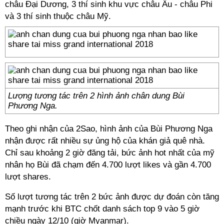
châu Đại Dương, 3 thí sinh khu vực châu Âu - châu Phi
và 3 thí sinh thuộc châu Mỹ.
Lượng tương tác trên 2 hình ảnh chân dung Bùi
Phương Nga.
Theo ghi nhận của 2Sao, hình ảnh của Bùi Phương Nga
nhận được rất nhiều sự ủng hộ của khán giả quê nhà.
Chỉ sau khoảng 2 giờ đăng tải, bức ảnh hot nhất của mỹ
nhân họ Bùi đã chạm đến 4.700 lượt likes và gần 4.700
lượt shares.
Số lượt tương tác trên 2 bức ảnh được dự đoán còn tăng
mạnh trước khi BTC chốt danh sách top 9 vào 5 giờ
chiều ngày 12/10 (giờ Myanmar).