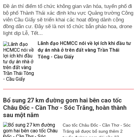
Đề án thí điểm tổ chức không gian văn hóa, tuyến phố đi
bộ phố Thành Thái xác định khu vực Quảng trường Công
viên Cầu Giấy sẽ triển khai các hoạt động dành cộng
đồng dân cư. Đây sẽ là nơi tổ chức bắn pháo hoa, drone
light dịp Lễ, Tết...
Lãnh đạo HCMCC nói về lợi ích khi đầu tư
dự án nhà ở trên đất vàng Trần Thái
Tông - Cầu Giấy
Bổ sung 27 km đường gom hai bên cao tốc
Châu Đốc - Cần Thơ - Sóc Trăng, hoàn thành
sau một năm
Cao tốc Châu Đốc - Cần Thơ - Sóc
Trăng sẽ được bổ sung thêm 2