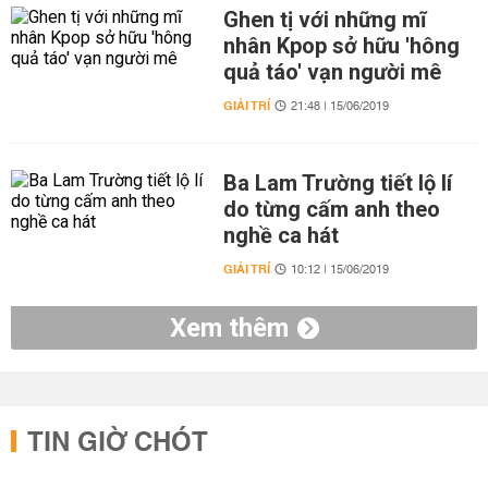
Ghen tị với những mĩ
nhân Kpop sở hữu 'hông
quả táo' vạn người mê
GIẢI TRÍ
21:48 | 15/06/2019
Ba Lam Trường tiết lộ lí
do từng cấm anh theo
nghề ca hát
GIẢI TRÍ
10:12 | 15/06/2019
Xem thêm
TIN GIỜ CHÓT