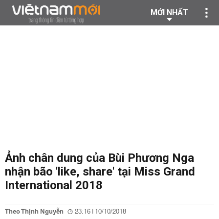
MỚI NHẤT
Ảnh chân dung của Bùi Phương Nga
nhận bão 'like, share' tại Miss Grand
International 2018
Theo Thịnh Nguyễn
23:16 | 10/10/2018