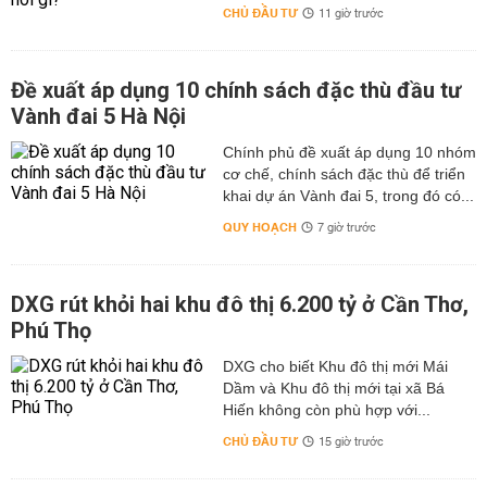
CHỦ ĐẦU TƯ
11 giờ trước
Đề xuất áp dụng 10 chính sách đặc thù đầu tư
Vành đai 5 Hà Nội
Chính phủ đề xuất áp dụng 10 nhóm
cơ chế, chính sách đặc thù để triển
khai dự án Vành đai 5, trong đó có...
QUY HOẠCH
7 giờ trước
DXG rút khỏi hai khu đô thị 6.200 tỷ ở Cần Thơ,
Phú Thọ
DXG cho biết Khu đô thị mới Mái
Dầm và Khu đô thị mới tại xã Bá
Hiến không còn phù hợp với...
CHỦ ĐẦU TƯ
15 giờ trước