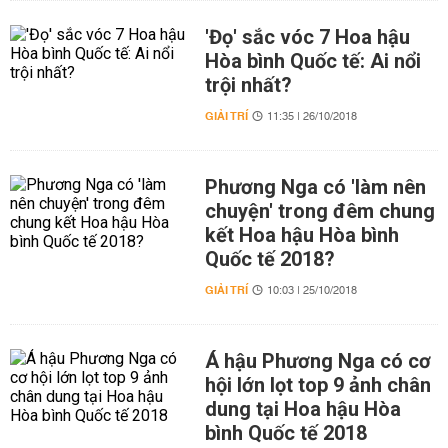
'Đọ' sắc vóc 7 Hoa hậu
Hòa bình Quốc tế: Ai nổi
trội nhất?
GIẢI TRÍ
11:35 | 26/10/2018
Phương Nga có 'làm nên
chuyện' trong đêm chung
kết Hoa hậu Hòa bình
Quốc tế 2018?
GIẢI TRÍ
10:03 | 25/10/2018
Á hậu Phương Nga có cơ
hội lớn lọt top 9 ảnh chân
dung tại Hoa hậu Hòa
bình Quốc tế 2018