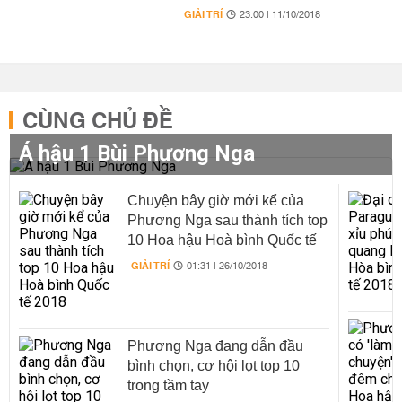
GIẢI TRÍ
23:00 | 11/10/2018
CÙNG CHỦ ĐỀ
Á hậu 1 Bùi Phương Nga
Chuyện bây giờ mới kể của
Phương Nga sau thành tích top
10 Hoa hậu Hoà bình Quốc tế
2018
GIẢI TRÍ
01:31 | 26/10/2018
Phương Nga đang dẫn đầu
bình chọn, cơ hội lọt top 10
trong tầm tay