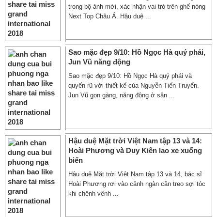
trong bộ ảnh mới, xác nhận vai trò trên ghế nóng
Next Top Châu Á. Hậu duệ ...
Sao mặc đẹp 9/10: Hồ Ngọc Hà quý phái,
Jun Vũ năng động
Sao mặc đẹp 9/10: Hồ Ngọc Hà quý phái và
quyến rũ với thiết kế của Nguyễn Tiến Truyển.
Jun Vũ gọn gàng, năng động ở sân ...
Hậu duệ Mặt trời Việt Nam tập 13 và 14:
Hoài Phương và Duy Kiên lao xe xuống
biển
Hậu duệ Mặt trời Việt Nam tập 13 và 14, bác sĩ
Hoài Phương rơi vào cảnh ngàn cân treo sợi tóc
khi chênh vênh ...