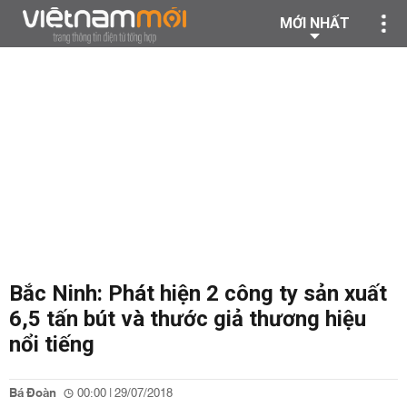
MỚI NHẤT
Bắc Ninh: Phát hiện 2 công ty sản xuất
6,5 tấn bút và thước giả thương hiệu
nổi tiếng
Bá Đoàn
00:00 | 29/07/2018