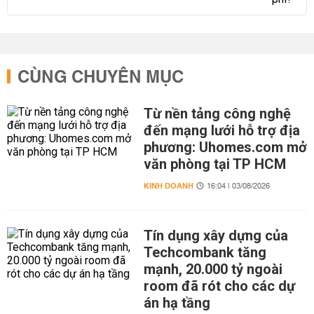
CÙNG CHUYÊN MỤC
Từ nền tảng công nghệ
đến mạng lưới hỗ trợ địa
phương: Uhomes.com mở
văn phòng tại TP HCM
KINH DOANH
16:04 | 03/08/2026
Tín dụng xây dựng của
Techcombank tăng
mạnh, 20.000 tỷ ngoài
room đã rót cho các dự
án hạ tầng