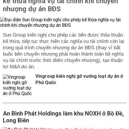
kế thừa nghĩa vụ tài chính khi chuyển
nhượng dự án BĐS
Sun Group kiến nghị cho phép các bên được thỏa thuận
kế thừa, tiếp tục thực hiện các nghĩa vụ tài chính còn lại
trong quá trình chuyển nhượng dự án BĐS (thay vì bắt
buộc bên chuyển nhượng phải hoàn thành toàn bộ nghĩa
vụ tài chính trước thời điểm chuyển nhượng), tạo thuận
lợi M&A dự án.
Vingroup kiến nghị gỡ vướng loạt dự án ở
Phú Quốc
An Bình Phát Holdings làm khu NOXH ở Bồ Đề,
Long Biên