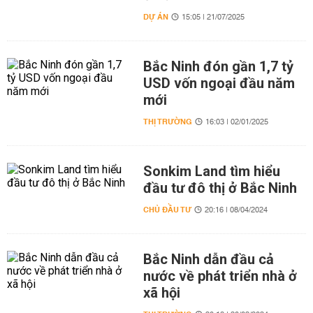
DỰ ÁN
15:05 | 21/07/2025
Bắc Ninh đón gần 1,7 tỷ
USD vốn ngoại đầu năm
mới
THỊ TRƯỜNG
16:03 | 02/01/2025
Sonkim Land tìm hiểu
đầu tư đô thị ở Bắc Ninh
CHỦ ĐẦU TƯ
20:16 | 08/04/2024
Bắc Ninh dẫn đầu cả
nước về phát triển nhà ở
xã hội