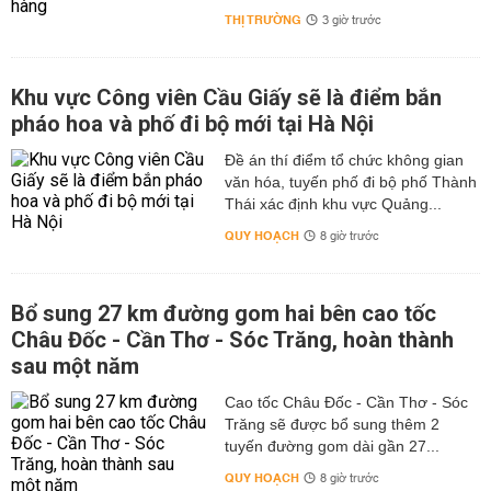
THỊ TRƯỜNG
3 giờ trước
Khu vực Công viên Cầu Giấy sẽ là điểm bắn
pháo hoa và phố đi bộ mới tại Hà Nội
Đề án thí điểm tổ chức không gian
văn hóa, tuyến phố đi bộ phố Thành
Thái xác định khu vực Quảng...
QUY HOẠCH
8 giờ trước
Bổ sung 27 km đường gom hai bên cao tốc
Châu Đốc - Cần Thơ - Sóc Trăng, hoàn thành
sau một năm
Cao tốc Châu Đốc - Cần Thơ - Sóc
Trăng sẽ được bổ sung thêm 2
tuyến đường gom dài gần 27...
QUY HOẠCH
8 giờ trước