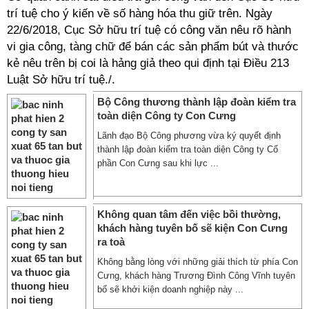
trí tuệ cho ý kiến về số hàng hóa thu giữ trên. Ngày
22/6/2018, Cục Sở hữu trí tuệ có công văn nêu rõ hành
vi gia công, tàng chữ để bán các sản phẩm bút và thước
kẻ nêu trên bị coi là hảng giả theo qui định tại Điều 213
Luật Sở hữu trí tuệ./.
Bộ Công thương thành lập đoàn kiểm tra
toàn diện Công ty Con Cưng
Lãnh đạo Bộ Công phương vừa ký quyết định
thành lập đoàn kiểm tra toàn diện Công ty Cổ
phần Con Cưng sau khi lực ...
Không quan tâm đến việc bồi thường,
khách hàng tuyên bố sẽ kiện Con Cưng
ra toà
Không bằng lòng với những giải thích từ phía Con
Cưng, khách hàng Trương Đình Công Vĩnh tuyên
bố sẽ khởi kiện doanh nghiệp này ...