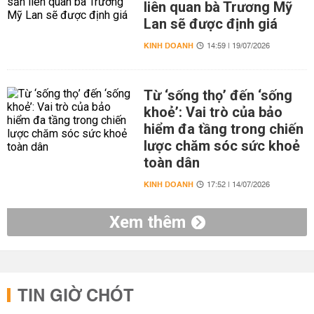
liên quan bà Trương Mỹ
Lan sẽ được định giá
KINH DOANH
14:59 | 19/07/2026
Từ ‘sống thọ’ đến ‘sống
khoẻ’: Vai trò của bảo
hiểm đa tầng trong chiến
lược chăm sóc sức khoẻ
toàn dân
KINH DOANH
17:52 | 14/07/2026
Xem thêm
TIN GIỜ CHÓT