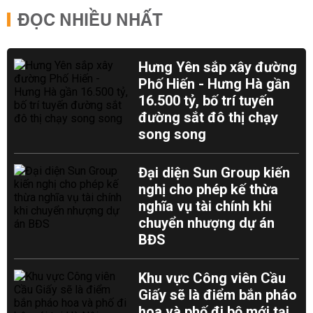
ĐỌC NHIỀU NHẤT
Hưng Yên sắp xây đường
Phố Hiến - Hưng Hà gần
16.500 tỷ, bố trí tuyến
đường sắt đô thị chạy
song song
Đại diện Sun Group kiến
nghị cho phép kế thừa
nghĩa vụ tài chính khi
chuyển nhượng dự án
BĐS
Khu vực Công viên Cầu
Giấy sẽ là điểm bắn pháo
hoa và phố đi bộ mới tại