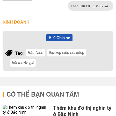
Theo
Dân Trí
Copy link
KINH DOANH
0
Chia sẻ
Bắc Ninh
thương hiệu nổi tiếng
Tag:
bút thước giả
CÓ THỂ BẠN QUAN TÂM
Thêm khu đô thị nghìn tỷ
ở Bắc Ninh