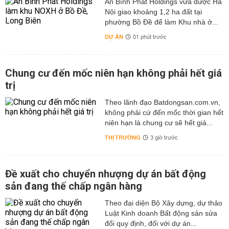
An Bình Phát Holdings vừa được Hà
Nội giao khoảng 1,2 ha đất tại
phường Bồ Đề để làm Khu nhà ở...
DỰ ÁN
01 phút trước
Chung cư đến mốc niên hạn không phải hết giá
trị
Theo lãnh đạo Batdongsan.com.vn,
không phải cứ đến mốc thời gian hết
niên hạn là chung cư sẽ hết giá...
THỊ TRƯỜNG
3 giờ trước
Đề xuất cho chuyển nhượng dự án bất động
sản đang thế chấp ngân hàng
Theo đại diện Bộ Xây dựng, dự thảo
Luật Kinh doanh Bất động sản sửa
đổi quy định, đối với dự án...