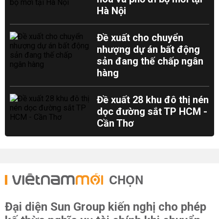
Hà Nội
Đề xuất cho chuyển
nhượng dự án bất động
sản đang thế chấp ngân
hàng
Đề xuất 28 khu đô thị nén
dọc đường sắt TP HCM -
Cần Thơ
CHỌN
Đại diện Sun Group kiến nghị cho phép