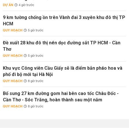
DỰ ÁN
4 giờ trước
9 km tường chống ồn trên Vành đai 3 xuyên khu đô thị TP
HCM
QUY HOẠCH
5 giờ trước
Đề xuất 28 khu đô thị nén dọc đường sắt TP HCM - Cần
Thơ
QUY HOẠCH
5 giờ trước
Khu vực Công viên Cầu Giấy sẽ là điểm bắn pháo hoa và
phố đi bộ mới tại Hà Nội
QUY HOẠCH
8 giờ trước
Bổ sung 27 km đường gom hai bên cao tốc Châu Đốc -
Cần Thơ - Sóc Trăng, hoàn thành sau một năm
QUY HOẠCH
8 giờ trước