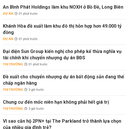
An Bình Phát Holdings làm khu NOXH ở Bồ Đề, Long Biên
DỰ ÁN
01 phút trước
Khánh Hòa đề xuất làm khu đô thị hỗn hợp hơn 49.000 tỷ
đồng
DỰ ÁN
01 phút trước
Đại diện Sun Group kiến nghị cho phép kế thừa nghĩa vụ
tài chính khi chuyển nhượng dự án BĐS
THỊ TRƯỜNG
01 phút trước
Đề xuất cho chuyển nhượng dự án bất động sản đang thế
chấp ngân hàng
THỊ TRƯỜNG
3 giờ trước
Chung cư đến mốc niên hạn không phải hết giá trị
THỊ TRƯỜNG
3 giờ trước
Vì sao căn hộ 2PN+ tại The Parkland trở thành lựa chọn
của nhiều gia đình trẻ?