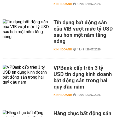
KINH DOANH
13:09 | 29/07/2026
Tín dụng bất động sản
của VIB vượt mức tỷ USD
sau hơn một năm tăng
nóng
KINH DOANH
11:49 | 28/07/2026
VPBank cấp trên 3 tỷ
USD tín dụng kinh doanh
bất động sản trong hai
quý đầu năm
KINH DOANH
19:00 | 23/07/2026
Hàng chục bất động sản