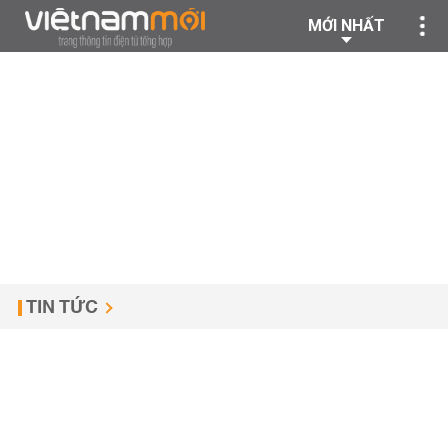
MỚI NHẤT
TIN TỨC