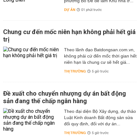
phường Bồ Đề để làm Khu nhà ở...
DỰ ÁN
01 phút trước
Chung cư đến mốc niên hạn không phải hết giá
trị
Theo lãnh đạo Batdongsan.com.vn,
không phải cứ đến mốc thời gian hết
niên hạn là chung cư sẽ hết giá...
THỊ TRƯỜNG
5 giờ trước
Đề xuất cho chuyển nhượng dự án bất động
sản đang thế chấp ngân hàng
Theo đại diện Bộ Xây dựng, dự thảo
Luật Kinh doanh Bất động sản sửa
đổi quy định, đối với dự án...
THỊ TRƯỜNG
5 giờ trước