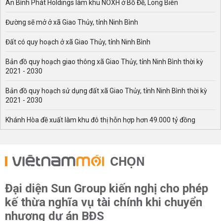
An Bình Phát Holdings làm khu NOXH ở Bồ Đề, Long Biên
Đường sẽ mở ở xã Giao Thủy, tỉnh Ninh Bình
Đất có quy hoạch ở xã Giao Thủy, tỉnh Ninh Bình
Bản đồ quy hoạch giao thông xã Giao Thủy, tỉnh Ninh Bình thời kỳ
2021 - 2030
Bản đồ quy hoạch sử dụng đất xã Giao Thủy, tỉnh Ninh Bình thời kỳ
2021 - 2030
Khánh Hòa đề xuất làm khu đô thị hỗn hợp hơn 49.000 tỷ đồng
CHỌN
Đại diện Sun Group kiến nghị cho phép
kế thừa nghĩa vụ tài chính khi chuyển
nhượng dự án BĐS