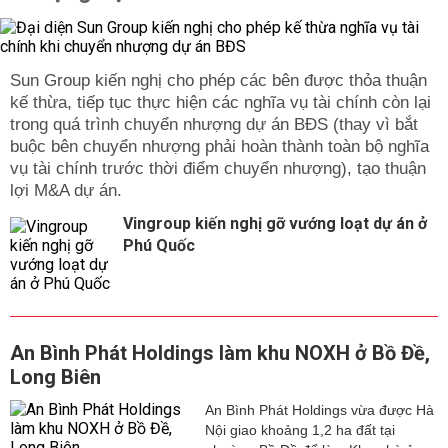
Sun Group kiến nghị cho phép các bên được thỏa thuận
kế thừa, tiếp tục thực hiện các nghĩa vụ tài chính còn lại
trong quá trình chuyển nhượng dự án BĐS (thay vì bắt
buộc bên chuyển nhượng phải hoàn thành toàn bộ nghĩa
vụ tài chính trước thời điểm chuyển nhượng), tạo thuận
lợi M&A dự án.
Vingroup kiến nghị gỡ vướng loạt dự án ở
Phú Quốc
An Bình Phát Holdings làm khu NOXH ở Bồ Đề,
Long Biên
An Bình Phát Holdings vừa được Hà
Nội giao khoảng 1,2 ha đất tại