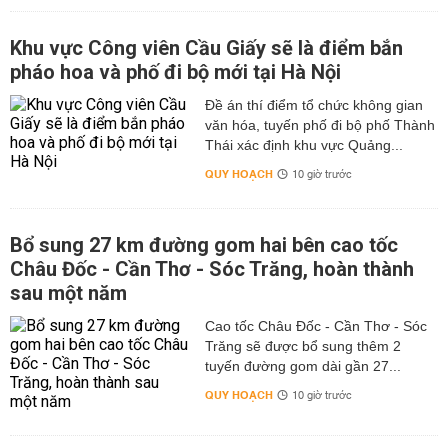
Khu vực Công viên Cầu Giấy sẽ là điểm bắn
pháo hoa và phố đi bộ mới tại Hà Nội
Đề án thí điểm tổ chức không gian
văn hóa, tuyến phố đi bộ phố Thành
Thái xác định khu vực Quảng...
QUY HOẠCH
10 giờ trước
Bổ sung 27 km đường gom hai bên cao tốc
Châu Đốc - Cần Thơ - Sóc Trăng, hoàn thành
sau một năm
Cao tốc Châu Đốc - Cần Thơ - Sóc
Trăng sẽ được bổ sung thêm 2
tuyến đường gom dài gần 27...
QUY HOẠCH
10 giờ trước