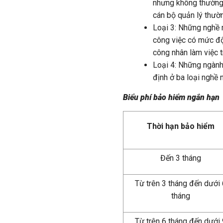
nhưng không thường 
cán bộ quản lý thườ
Loại 3: Những nghề 
công việc có mức độ r
công nhân làm việc t
Loại 4: Những ngành
định ở ba loại nghề 
Biểu phí bảo hiểm ngắn hạn
Thời hạn bảo hiểm
Đến 3 tháng
Từ trên 3 tháng đến dưới 
tháng
Từ trên 6 tháng đến dưới 