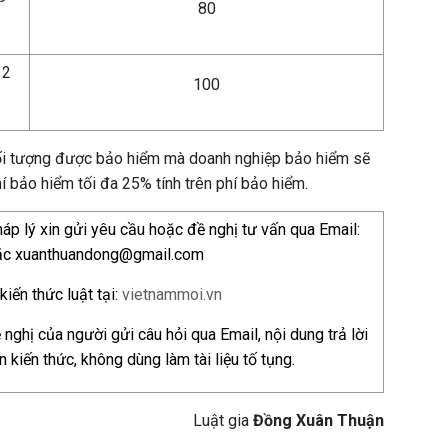
80
12
100
ối tượng được bảo hiểm mà doanh nghiệp bảo hiểm sẽ
í bảo hiểm tối đa 25% tính trên phí bảo hiểm.
p lý xin gửi yêu cầu hoặc đề nghị tư vấn qua Email:
ặc xuanthuandong@gmail.com
iến thức luật tại:
vietnammoi.vn
nghị của người gửi câu hỏi qua Email, nội dung trả lời
n kiến thức, không dùng làm tài liệu tố tụng.
Luật gia
Đồng Xuân Thuận