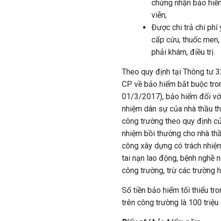
chứng nhận bảo hiểm
viễn;
Được chi trả chi phí 
cấp cứu, thuốc men, 
phải khám, điều trị.
Theo quy định tại Thông tư
CP về bảo hiểm bắt buộc tro
01/3/2017), bảo hiểm đối với
nhiệm dân sự của nhà thầu th
công trường theo quy định củ
nhiệm bồi thường cho nhà thầ
công xây dựng có trách nhiệm
tai nạn lao động, bệnh nghề n
công trường, trừ các trường 
Số tiền bảo hiểm tối thiểu t
trên công trường là 100 triệ