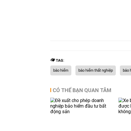
TAG:
bảo hiểm
bảo hiểm thất nghiệp
bảo 
CÓ THỂ BẠN QUAN TÂM