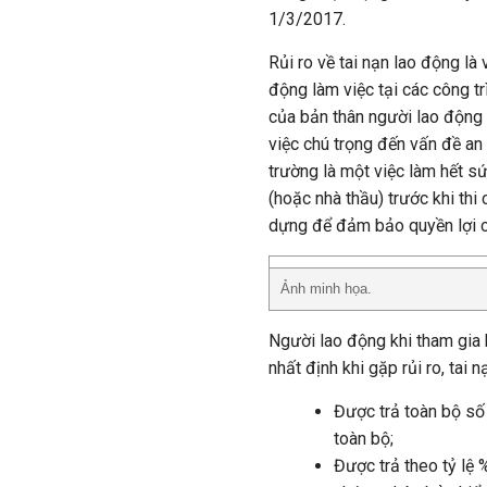
1/3/2017.
Rủi ro về tai nạn lao động là
động làm việc tại các công tr
của bản thân người lao động 
việc chú trọng đến vấn đề an
trường là một việc làm hết sứ
(hoặc nhà thầu) trước khi th
dựng để đảm bảo quyền lợi c
Ảnh minh họa.
Người lao động khi tham gia
nhất định khi gặp rủi ro, tai 
Được trả toàn bộ số
toàn bộ;
Được trả theo tỷ lệ 