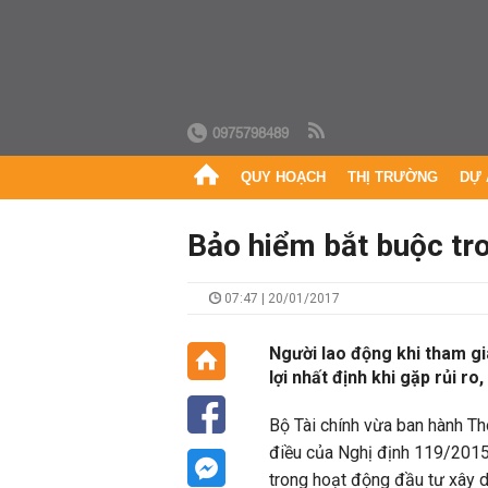
0975798489
QUY HOẠCH
THỊ TRƯỜNG
DỰ 
Bảo hiểm bắt buộc tr
07:47 | 20/01/2017
Người lao động khi tham g
lợi nhất định khi gặp rủi ro,
Bộ Tài chính vừa ban hành 
điều của Nghị định 119/201
trong hoạt động đầu tư xây d