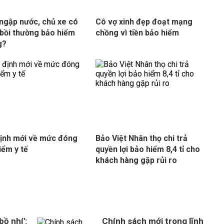
 ngập nước, chủ xe có
Cô vợ xinh đẹp đoạt mạng
bồi thường bảo hiểm
chồng vì tiền bảo hiểm
g?
ịnh mới về mức đóng
Bảo Việt Nhân thọ chi trả
iểm y tế
quyền lợi bảo hiểm 8,4 tỉ cho
khách hàng gặp rủi ro
bồ nhí':
Chính sách mới trong lĩnh