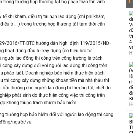
 trong trường hợp thương tật bộ phận thân thể vĩnh
y tế khi khám, điều trị tai nạn lao động (chi phí khám,
điều trị,…) trong trường hợp thương tật tạm thời cần
 329/2016/TT-BTC hướng dẫn Nghị định 119/2015/NĐ-
ng hoạt động đầu tư xây dựng (có hiệu lực từ
 người lao động thi công trên công trường là trách
i công xây dựng đối với người lao động thi công trên
a pháp luật. Doanh nghiệp bảo hiểm thực hiện trách
u thi công xây dựng những khoản tiền mà nhà thầu thi
 bồi thường cho người lao động bị thương tật, chết do
ghiệp phát sinh do thực hiện công việc thi công trên
hợp không thuộc trách nhiệm bảo hiểm.
rong trường hợp bảo hiểm đối với người lao động thi công
u đồng/người/vụ.