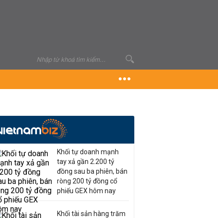
Khối tự doanh mạnh
tay xả gần 2.200 tỷ
đồng sau ba phiên, bán
ròng 200 tỷ đồng cổ
phiếu GEX hôm nay
Khối tài sản hàng trăm