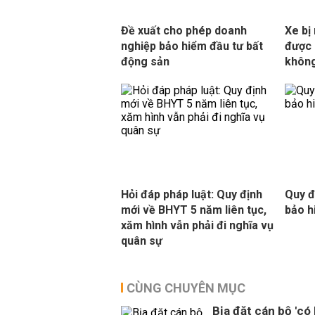
Đề xuất cho phép doanh
Xe bị
nghiệp bảo hiểm đầu tư bất
được 
động sản
khôn
Hỏi đáp pháp luật: Quy định
Quy đ
mới về BHYT 5 năm liên tục,
bảo h
xăm hình vẫn phải đi nghĩa vụ
quân sự
CÙNG CHUYÊN MỤC
Bịa đặt cán bộ 'có 