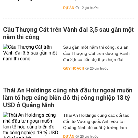
DỰ ÁN
12 giờ trước
Cầu Thượng Cát trên Vành đai 3,5 sau gần một
năm thi công
Sau gần một năm thi công, dự án
cầu Thượng Cát trên đường Vành
đai 3,5 có tiến độ thực hiện đạt...
QUY HOẠCH
20 giờ trước
Thái An Holdings cùng nhà đầu tư ngoại muốn
làm tổ hợp cảng biển đô thị công nghiệp 18 tỷ
USD ở Quảng Ninh
Thái An Holdings cùng các đối tác
đến từ Vương quốc Anh vừa tới
Quảng Ninh đề xuất ý tưởng làm...
DỰ ÁN
20 giờ trước