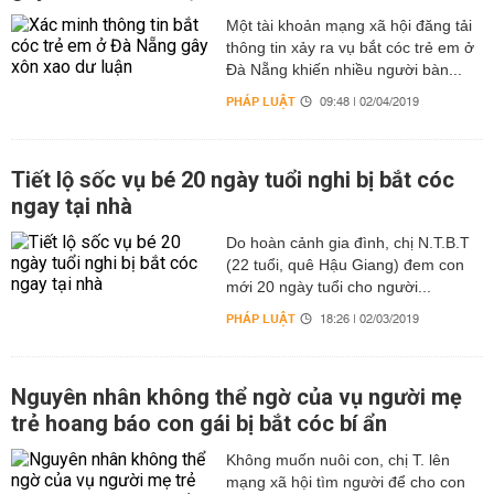
Một tài khoản mạng xã hội đăng tải
thông tin xảy ra vụ bắt cóc trẻ em ở
Đà Nẵng khiến nhiều người bàn...
PHÁP LUẬT
09:48 | 02/04/2019
Tiết lộ sốc vụ bé 20 ngày tuổi nghi bị bắt cóc
ngay tại nhà
Do hoàn cảnh gia đình, chị N.T.B.T
(22 tuổi, quê Hậu Giang) đem con
mới 20 ngày tuổi cho người...
PHÁP LUẬT
18:26 | 02/03/2019
Nguyên nhân không thể ngờ của vụ người mẹ
trẻ hoang báo con gái bị bắt cóc bí ẩn
Không muốn nuôi con, chị T. lên
mạng xã hội tìm người để cho con