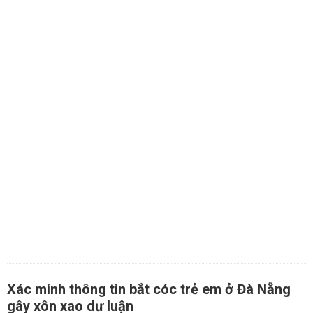
Xác minh thông tin bắt cóc trẻ em ở Đà Nẵng
gây xôn xao dư luận