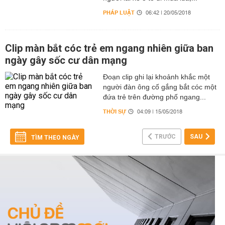
PHÁP LUẬT
06:42 | 20/05/2018
Clip màn bắt cóc trẻ em ngang nhiên giữa ban
ngày gây sốc cư dân mạng
Đoạn clip ghi lại khoảnh khắc một
người đàn ông cố gắng bắt cóc một
đứa trẻ trên đường phố ngang...
THỜI SỰ
04:09 | 15/05/2018
TRƯỚC
SAU
TÌM THEO NGÀY