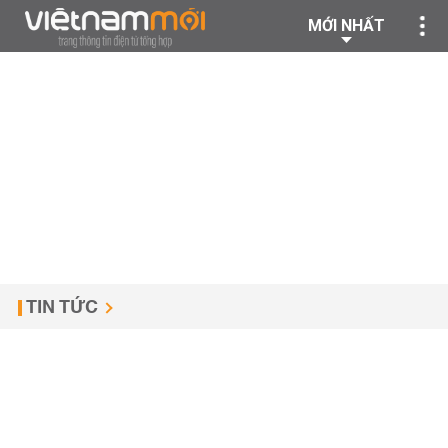
MỚI NHẤT
TIN TỨC