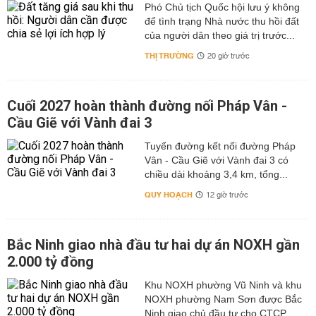
Phó Chủ tịch Quốc hội lưu ý không
để tình trạng Nhà nước thu hồi đất
của người dân theo giá trị trước...
THỊ TRƯỜNG
20 giờ trước
Cuối 2027 hoàn thành đường nối Pháp Vân -
Cầu Giẽ với Vành đai 3
Tuyến đường kết nối đường Pháp
Vân - Cầu Giẽ với Vành đai 3 có
chiều dài khoảng 3,4 km, tổng...
QUY HOẠCH
12 giờ trước
Bắc Ninh giao nhà đầu tư hai dự án NOXH gần
2.000 tỷ đồng
Khu NOXH phường Vũ Ninh và khu
NOXH phường Nam Sơn được Bắc
Ninh giao chủ đầu tư cho CTCP...