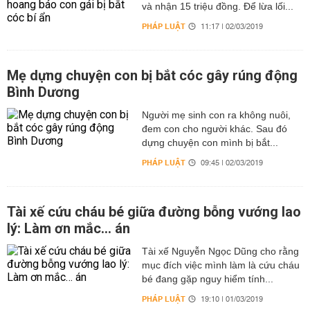
và nhận 15 triệu đồng. Để lừa lối...
PHÁP LUẬT
11:17 | 02/03/2019
Mẹ dựng chuyện con bị bắt cóc gây rúng động
Bình Dương
Người mẹ sinh con ra không nuôi,
đem con cho người khác. Sau đó
dựng chuyện con mình bị bắt...
PHÁP LUẬT
09:45 | 02/03/2019
Tài xế cứu cháu bé giữa đường bỗng vướng lao
lý: Làm ơn mắc… án
Tài xế Nguyễn Ngọc Dũng cho rằng
mục đích việc mình làm là cứu cháu
bé đang gặp nguy hiểm tính...
PHÁP LUẬT
19:10 | 01/03/2019