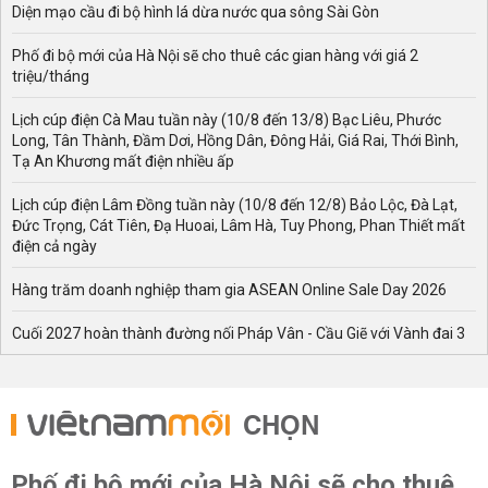
Diện mạo cầu đi bộ hình lá dừa nước qua sông Sài Gòn
Phố đi bộ mới của Hà Nội sẽ cho thuê các gian hàng với giá 2
triệu/tháng
Lịch cúp điện Cà Mau tuần này (10/8 đến 13/8) Bạc Liêu, Phước
Long, Tân Thành, Đầm Dơi, Hồng Dân, Đông Hải, Giá Rai, Thới Bình,
Tạ An Khương mất điện nhiều ấp
Lịch cúp điện Lâm Đồng tuần này (10/8 đến 12/8) Bảo Lộc, Đà Lạt,
Đức Trọng, Cát Tiên, Đạ Huoai, Lâm Hà, Tuy Phong, Phan Thiết mất
điện cả ngày
Hàng trăm doanh nghiệp tham gia ASEAN Online Sale Day 2026
Cuối 2027 hoàn thành đường nối Pháp Vân - Cầu Giẽ với Vành đai 3
CHỌN
Phố đi bộ mới của Hà Nội sẽ cho thuê