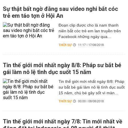
Sự thật bất ngờ đằng sau video nghi bắt cóc
trẻ em táo tợn ở Hội An
Đoạn clip được cho là nam thanh
niên bắt cóc trẻ em lan truyền trên
Facebook những ngày qua...
THỜI SỰ
11:17 | 17/08/2018
Tin thế giới mới nhất ngày 8/8: Pháp sư bắt bé
gái làm nô lệ tình dục suốt 15 năm
Tin thế giới mới nhất ngày 8/8: Pháp
sư bắt bé gái làm nô lệ tình dục suốt
15 năm, chú bé gây sốt vì màn...
THỜI SỰ
00:00 | 08/08/2018
Tin thế giới mới nhất ngày 7/8: Tin mới nhất về