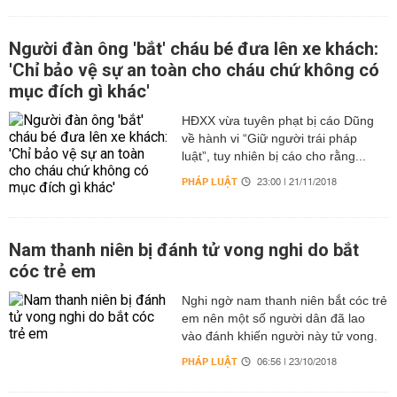
Người đàn ông 'bắt' cháu bé đưa lên xe khách:
'Chỉ bảo vệ sự an toàn cho cháu chứ không có
mục đích gì khác'
HĐXX vừa tuyên phạt bị cáo Dũng
về hành vi “Giữ người trái pháp
luật”, tuy nhiên bị cáo cho rằng...
PHÁP LUẬT
23:00 | 21/11/2018
Nam thanh niên bị đánh tử vong nghi do bắt
cóc trẻ em
Nghi ngờ nam thanh niên bắt cóc trẻ
em nên một số người dân đã lao
vào đánh khiến người này tử vong.
PHÁP LUẬT
06:56 | 23/10/2018