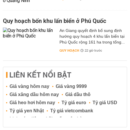
Quy hoạch bốn khu lấn biển ở Phú Quốc
An Giang quyết định bổ sung định
hướng quy hoạch 4 khu lấn biển tại
Phú Quốc rộng 161 ha trong tổng...
QUY HOẠCH
22 giờ trước
LIÊN KẾT NỔI BẬT
Giá vàng hôm nay
Giá vàng 9999
Giá xăng dầu hôm nay
Giá dầu thô
Giá heo hơi hôm nay
Tỷ giá euro
Tỷ giá USD
Tỷ giá yen Nhật
Tỷ giá vietcombank
Lịch cúp điện
Lãi suất ngân hàng
Lãi suất tiết kiệm
Lãi suất tiền gửi