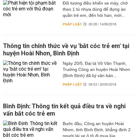
Đối tượng điều khiển xe máy, chở
theo 1 tủ nhựa dùng để đựng áo
quần trẻ em, đến hỏi han, mời...
PHÁP LUẬT
00:28 | 14/06/2018
Thông tin chính thức về vụ 'bắt cóc trẻ em' tại
huyện Hoài Nhơn, Bình Định
Ngày 20/5, Đại tá Võ Văn Thạnh,
Trưởng Công an huyện Hoài Nhơn
(Bình Định) đã ký văn bản...
PHÁP LUẬT
06:53 | 20/05/2018
Bình Định: Thông tin kết quả điều tra về nghi
vấn bắt cóc trẻ em
Bước đầu, Công an huyện Hoài
Nhơn, tỉnh Bình Định, khẳng định 2
người lái xe ô tô đi mua lúa,...