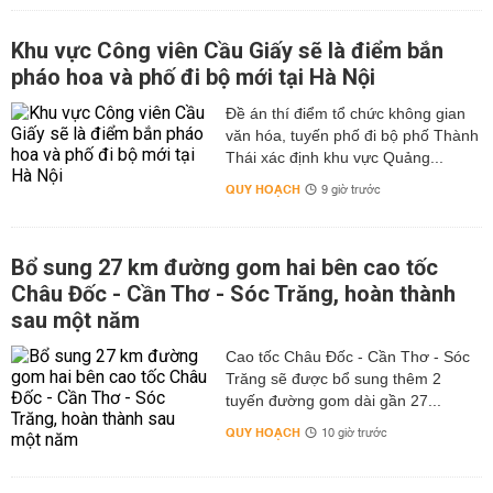
Khu vực Công viên Cầu Giấy sẽ là điểm bắn
pháo hoa và phố đi bộ mới tại Hà Nội
Đề án thí điểm tổ chức không gian
văn hóa, tuyến phố đi bộ phố Thành
Thái xác định khu vực Quảng...
QUY HOẠCH
9 giờ trước
Bổ sung 27 km đường gom hai bên cao tốc
Châu Đốc - Cần Thơ - Sóc Trăng, hoàn thành
sau một năm
Cao tốc Châu Đốc - Cần Thơ - Sóc
Trăng sẽ được bổ sung thêm 2
tuyến đường gom dài gần 27...
QUY HOẠCH
10 giờ trước