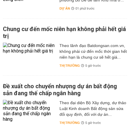
phường Bồ Đề để làm Khu nhà ở...
DỰ ÁN
01 phút trước
Chung cư đến mốc niên hạn không phải hết giá
trị
Theo lãnh đạo Batdongsan.com.vn,
không phải cứ đến mốc thời gian hết
niên hạn là chung cư sẽ hết giá...
THỊ TRƯỜNG
5 giờ trước
Đề xuất cho chuyển nhượng dự án bất động
sản đang thế chấp ngân hàng
Theo đại diện Bộ Xây dựng, dự thảo
Luật Kinh doanh Bất động sản sửa
đổi quy định, đối với dự án...
THỊ TRƯỜNG
5 giờ trước