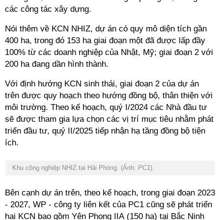
các công tác xây dựng.
Nói thêm về KCN NHIZ, dự án có quy mô diện tích gần
400 ha, trong đó 153 ha giai đoạn một đã được lấp đầy
100% từ các doanh nghiệp của Nhật, Mỹ; giai đoạn 2 với
200 ha đang dần hình thành.
Với định hướng KCN sinh thái, giai đoạn 2 của dự án
trên được quy hoạch theo hướng đồng bộ, thân thiện với
môi trường. Theo kế hoạch, quý I/2024 các Nhà đầu tư
sẽ được tham gia lựa chọn các vị trí mục tiêu nhằm phát
triển đầu tư, quý II/2025 tiếp nhận hạ tầng đồng bộ tiện
ích.
Khu công nghiệp NHIZ tại Hải Phòng. (Ảnh:
PC1
).
Bên cạnh dự án trên, theo kế hoạch, trong giai đoạn 2023
- 2027, WP - công ty liên kết của PC1 cũng sẽ phát triển
hai KCN bao gồm Yên Phong IIA (150 ha) tại Bắc Ninh