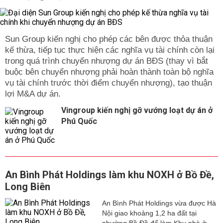
Sun Group kiến nghị cho phép các bên được thỏa thuận
kế thừa, tiếp tục thực hiện các nghĩa vụ tài chính còn lại
trong quá trình chuyển nhượng dự án BĐS (thay vì bắt
buộc bên chuyển nhượng phải hoàn thành toàn bộ nghĩa
vụ tài chính trước thời điểm chuyển nhượng), tạo thuận
lợi M&A dự án.
Vingroup kiến nghị gỡ vướng loạt dự án ở
Phú Quốc
An Bình Phát Holdings làm khu NOXH ở Bồ Đề,
Long Biên
An Bình Phát Holdings vừa được Hà
Nội giao khoảng 1,2 ha đất tại