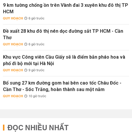
9 km tường chống ồn trên Vành đai 3 xuyên khu đô thị TP
HCM
QUY HOẠCH
6 giờ trước
Đề xuất 28 khu đô thị nén dọc đường sắt TP HCM - Cần
Thơ
QUY HOẠCH
6 giờ trước
Khu vực Công viên Cầu Giấy sẽ là điểm bắn pháo hoa và
phố đi bộ mới tại Hà Nội
QUY HOẠCH
9 giờ trước
Bổ sung 27 km đường gom hai bên cao tốc Châu Đốc -
Cần Thơ - Sóc Trăng, hoàn thành sau một năm
QUY HOẠCH
10 giờ trước
ĐỌC NHIỀU NHẤT