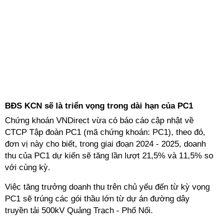
BĐS KCN sẽ là triển vọng trong dài hạn của PC1
Chứng khoán VNDirect vừa có báo cáo cập nhật về
CTCP Tập đoàn PC1 (mã chứng khoán: PC1), theo đó,
đơn vị này cho biết, trong giai đoạn 2024 - 2025, doanh
thu của PC1 dự kiến sẽ tăng lần lượt 21,5% và 11,5% so
với cùng kỳ.
Việc tăng trưởng doanh thu trên chủ yếu đến từ kỳ vọng
PC1 sẽ trúng các gói thầu lớn từ dự án đường dây
truyền tải 500kV Quảng Trạch - Phố Nối.