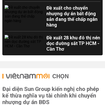
Đề xuất cho chuyển
nhượng dự án bất động
sản đang thế chấp ngân
hàng
Đề xuất 28 khu đô thị nén
dọc đường sắt TP HCM -
Cần Thơ
CHỌN
Đại diện Sun Group kiến nghị cho phép
kế thừa nghĩa vụ tài chính khi chuyển
nhượng dự án BĐS