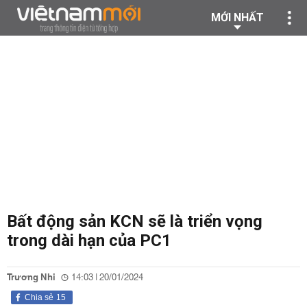
MỚI NHẤT
Bất động sản KCN sẽ là triển vọng
trong dài hạn của PC1
Trương Nhi
14:03 | 20/01/2024
Chia sẻ
15