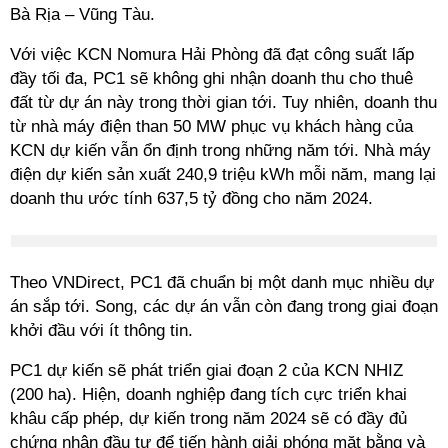
Bà Rịa – Vũng Tàu.
Với việc KCN Nomura Hải Phòng đã đạt công suất lấp
đầy tối đa, PC1 sẽ không ghi nhận doanh thu cho thuê
đất từ dự án này trong thời gian tới. Tuy nhiên, doanh thu
từ nhà máy điện than 50 MW phục vụ khách hàng của
KCN dự kiến vẫn ổn định trong những năm tới. Nhà máy
điện dự kiến sản xuất 240,9 triệu kWh mỗi năm, mang lại
doanh thu ước tính 637,5 tỷ đồng cho năm 2024.
Theo VNDirect, PC1 đã chuẩn bị một danh mục nhiều dự
án sắp tới. Song, các dự án vẫn còn đang trong giai đoạn
khởi đầu với ít thông tin.
PC1 dự kiến sẽ phát triển giai đoạn 2 của KCN NHIZ
(200 ha). Hiện, doanh nghiệp đang tích cực triển khai
khâu cấp phép, dự kiến trong năm 2024 sẽ có đầy đủ
chứng nhận đầu tư để tiến hành giải phóng mặt bằng và