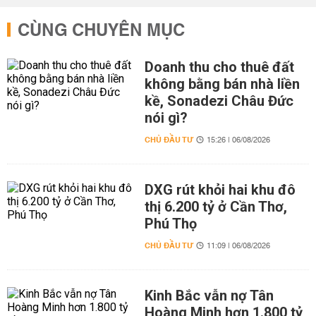
CÙNG CHUYÊN MỤC
Doanh thu cho thuê đất
không bằng bán nhà liền
kề, Sonadezi Châu Đức
nói gì?
CHỦ ĐẦU TƯ
15:26 | 06/08/2026
DXG rút khỏi hai khu đô
thị 6.200 tỷ ở Cần Thơ,
Phú Thọ
CHỦ ĐẦU TƯ
11:09 | 06/08/2026
Kinh Bắc vẫn nợ Tân
Hoàng Minh hơn 1.800 tỷ