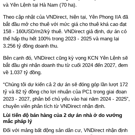
và Yên Lệnh tại Hà Nam (70 ha).
Theo cập nhật của VNDirect, hiện tại, Yên Phong IIA đã
bắt đầu mở cho thuê với mức giá cho thuê khá cao đạt
158 - 160USD/m2/kỳ thuê. VNDirect giả định, dự án có
thể hấp thụ hết 100% trong 2023 - 2025 và mang lại
3.256 tỷ đồng doanh thu.
Bên cạnh đó, VNDirect cũng kỳ vọng KCN Yên Lệnh sẽ
bắt đầu ghi nhận doanh thu từ cuối 2024 đến 2027, đem
về 1.037 tỷ đồng.
“Chúng tôi dự kiến cả 2 dự án sẽ đóng góp lần lượt 172
tỷ và 82 tỷ đồng cho lợi nhuận của PC1 trong giai đoạn
2023 - 2027, phân bổ chủ yếu vào hai năm 2024 - 2025”,
chuyên viên phân tích từ VNDirect nhận định.
Lùi tiến độ bán hàng của 2 dự án nhà ở do vướng
mắc pháp lý
Đối với mảng bất động sản dân cư, VNDirect nhận định