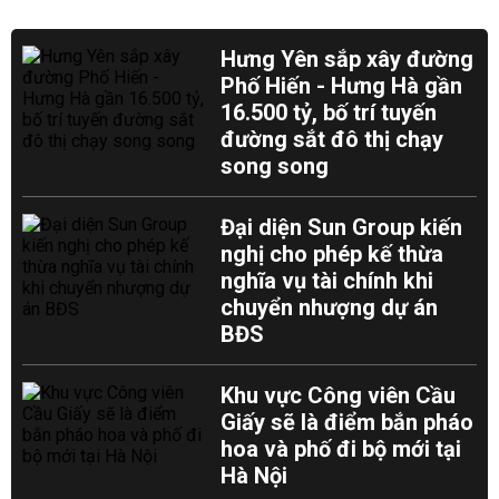
Hưng Yên sắp xây đường
Phố Hiến - Hưng Hà gần
16.500 tỷ, bố trí tuyến
đường sắt đô thị chạy
song song
Đại diện Sun Group kiến
nghị cho phép kế thừa
nghĩa vụ tài chính khi
chuyển nhượng dự án
BĐS
Khu vực Công viên Cầu
Giấy sẽ là điểm bắn pháo
hoa và phố đi bộ mới tại
Hà Nội