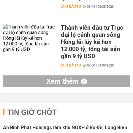
CHỦ ĐẦU TƯ
06:44 | 05/08/2026
Thành viên đầu tư Trục
đại lộ cảnh quan sông
Hồng lãi lũy kế hơn
12.000 tỷ, tổng tài sản
gần 9 tỷ USD
CHỦ ĐẦU TƯ
07:00 | 04/08/2026
Xem thêm
TIN GIỜ CHÓT
An Bình Phát Holdings làm khu NOXH ở Bồ Đề, Long Biên