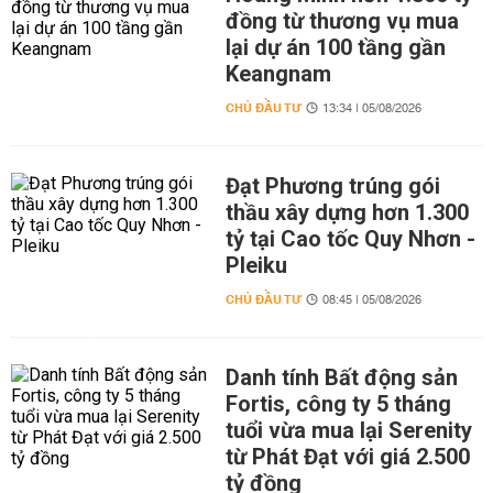
đồng từ thương vụ mua
lại dự án 100 tầng gần
Keangnam
CHỦ ĐẦU TƯ
13:34 | 05/08/2026
Đạt Phương trúng gói
thầu xây dựng hơn 1.300
tỷ tại Cao tốc Quy Nhơn -
Pleiku
CHỦ ĐẦU TƯ
08:45 | 05/08/2026
Danh tính Bất động sản
Fortis, công ty 5 tháng
tuổi vừa mua lại Serenity
từ Phát Đạt với giá 2.500
tỷ đồng