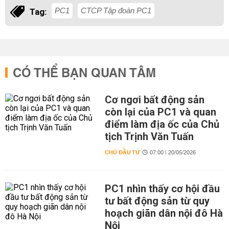
PC1
CTCP Tập đoàn PC1
Tag:
CÓ THỂ BẠN QUAN TÂM
Cơ ngơi bất động sản
còn lại của PC1 và quan
điểm làm địa ốc của Chủ
tịch Trịnh Văn Tuấn
CHỦ ĐẦU TƯ
07:00 | 20/05/2026
PC1 nhìn thấy cơ hội đầu
tư bất động sản từ quy
hoạch giãn dân nội đô Hà
Nội