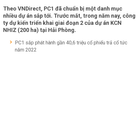
Theo VNDirect, PC1 đã chuẩn bị một danh mục
nhiều dự án sắp tới. Trước mắt, trong năm nay, công
ty dự kiến triển khai giai đoạn 2 của dự án KCN
NHIZ (200 ha) tại Hải Phòng.
PC1 sắp phát hành gần 40,6 triệu cổ phiếu trả cổ tức
năm 2022