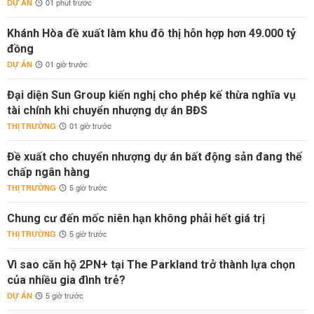
DỰ ÁN
01 phút trước
Khánh Hòa đề xuất làm khu đô thị hỗn hợp hơn 49.000 tỷ
đồng
DỰ ÁN
01 giờ trước
Đại diện Sun Group kiến nghị cho phép kế thừa nghĩa vụ
tài chính khi chuyển nhượng dự án BĐS
THỊ TRƯỜNG
01 giờ trước
Đề xuất cho chuyển nhượng dự án bất động sản đang thế
chấp ngân hàng
THỊ TRƯỜNG
5 giờ trước
Chung cư đến mốc niên hạn không phải hết giá trị
THỊ TRƯỜNG
5 giờ trước
Vì sao căn hộ 2PN+ tại The Parkland trở thành lựa chọn
của nhiều gia đình trẻ?
DỰ ÁN
5 giờ trước