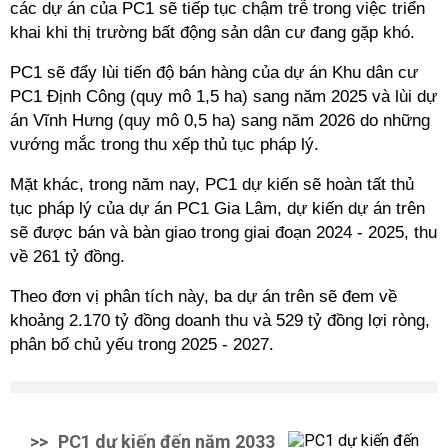
các dự án của PC1 sẽ tiếp tục chậm trễ trong việc triển
khai khi thị trường bất động sản dân cư đang gặp khó.
PC1 sẽ đẩy lùi tiến độ bán hàng của dự án Khu dân cư
PC1 Định Công (quy mô 1,5 ha) sang năm 2025 và lùi dự
án Vĩnh Hưng (quy mô 0,5 ha) sang năm 2026 do những
vướng mắc trong thu xếp thủ tục pháp lý.
Mặt khác, trong năm nay, PC1 dự kiến sẽ hoàn tất thủ
tục pháp lý của dự án PC1 Gia Lâm, dự kiến dự án trên
sẽ được bán và bàn giao trong giai đoạn 2024 - 2025, thu
về 261 tỷ đồng.
Theo đơn vị phân tích này, ba dự án trên sẽ đem về
khoảng 2.170 tỷ đồng doanh thu và 529 tỷ đồng lợi ròng,
phân bổ chủ yếu trong 2025 - 2027.
>>
PC1 dự kiến đến năm 2033