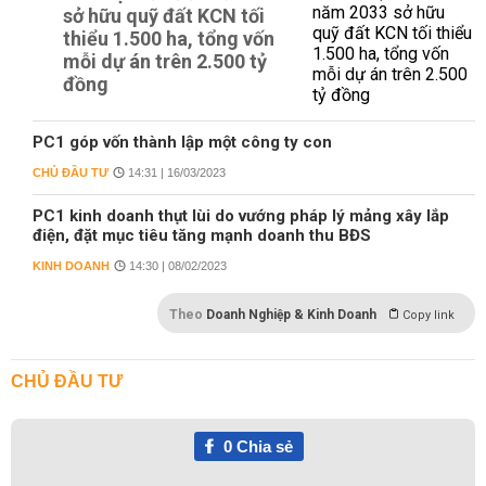
sở hữu quỹ đất KCN tối
thiểu 1.500 ha, tổng vốn
mỗi dự án trên 2.500 tỷ
đồng
PC1 góp vốn thành lập một công ty con
CHỦ ĐẦU TƯ
14:31 | 16/03/2023
PC1 kinh doanh thụt lùi do vướng pháp lý mảng xây lắp
điện, đặt mục tiêu tăng mạnh doanh thu BĐS
KINH DOANH
14:30 | 08/02/2023
Theo
Doanh Nghiệp & Kinh Doanh
Copy link
CHỦ ĐẦU TƯ
0
Chia sẻ