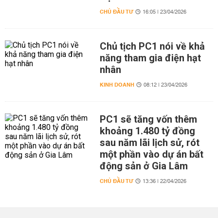
CHỦ ĐẦU TƯ
16:05 | 23/04/2026
Chủ tịch PC1 nói về khả
năng tham gia điện hạt
nhân
KINH DOANH
08:12 | 23/04/2026
PC1 sẽ tăng vốn thêm
khoảng 1.480 tỷ đồng
sau năm lãi lịch sử, rót
một phần vào dự án bất
động sản ở Gia Lâm
CHỦ ĐẦU TƯ
13:36 | 22/04/2026