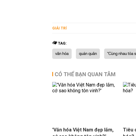
GIẢI TRÍ
TAG:
văn hóa
quán quân
“Cùng nhau tỏa 
CÓ THỂ BẠN QUAN TÂM
'Văn hóa Việt Nam đẹp lắm,
Tiêu 