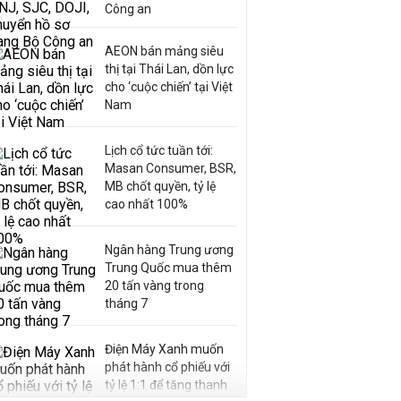
Công an
AEON bán mảng siêu
thị tại Thái Lan, dồn lực
cho ‘cuộc chiến’ tại Việt
Nam
Lịch cổ tức tuần tới:
Masan Consumer, BSR,
MB chốt quyền, tỷ lệ
cao nhất 100%
Ngân hàng Trung ương
Trung Quốc mua thêm
20 tấn vàng trong
tháng 7
Điện Máy Xanh muốn
phát hành cổ phiếu với
tỷ lệ 1:1 để tăng thanh