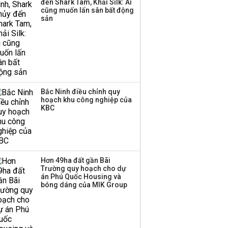
đến Shark Tam, Khải Silk: Ai
Huấn Hoa Hồng bỗng
cũng muốn lấn sân bất động
dưng ‘biến mất’, một
sản
công ty khác đã giải thể
Bắc Ninh điều chỉnh quy
hoạch khu công nghiệp của
KBC
Hơn 49ha đất gần Bãi
Trường quy hoạch cho dự
án Phú Quốc Housing và
bóng dáng của MIK Group