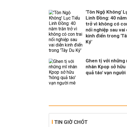
'Tôn Ngộ Không' L
Linh Đồng: 40 năm
trở vì không có con
nối nghiệp sau vai 
kinh điển trong 'T
Ký'
Ghen tị với những
nhân Kpop sở hữu 
quả táo' vạn người
TIN GIỜ CHÓT