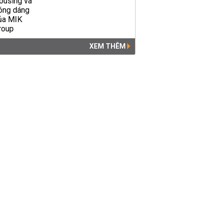
XEM THÊM