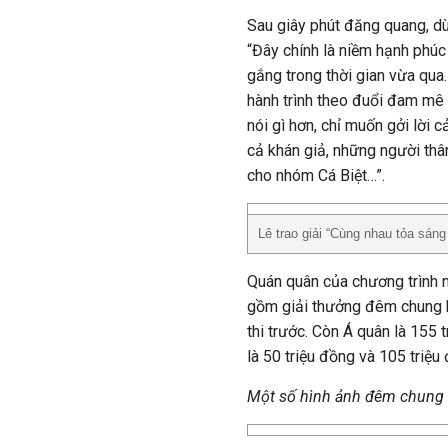
Sau giây phút đăng quang, d
“Đây chính là niềm hạnh phúc
gắng trong thời gian vừa qua
hành trình theo đuổi đam mê n
nói gì hơn, chỉ muốn gởi lời
cả khán giả, những người thâ
cho nhóm Cá Biệt…”.
Lê trao giải “Cùng nhau tỏa sáng
Quán quân của chương trình n
gồm giải thưởng đêm chung k
thi trước. Còn Á quân là 155
là 50 triệu đồng và 105 triệu
Một số hình ảnh đêm chung 