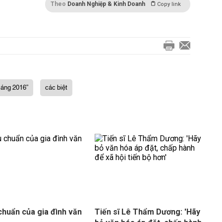
Theo
Doanh Nghiệp & Kinh Doanh
Copy link
sáng 2016”
các biệt
chuẩn của gia đình văn
Tiến sĩ Lê Thẩm Dương: 'Hãy