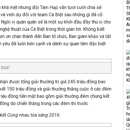
ù khá mệt nhưng đội Tam Hạp vẫn tươi cười chia sẻ:
 và vinh dự đối với team Cá Biệt sau những gì đã cố
. Ngôi vị quán quân sẽ là một sự khởi đầu đầy thú vị cho
ghệ thuật của Cá Biệt trong thời gian tới. Không biết
 cảm ơn chân thành đến Ban tổ chức, Ban giám khảo và tất
n yêu đã luôn bên cạnh và dành sự quan tâm đặc biệt
 2016”.
hận được tổng giải thưởng trị giá 245 triệu đồng bao
ết 150 triệu đồng và giải thưởng thắng cuộc ở các đêm
 triệu đồng tiền mặt bao gồm giải thưởng đêm chung kết
 đồng do chiến thắng trong các đêm thi trước.
kết Cùng nhau tỏa sáng 2016: