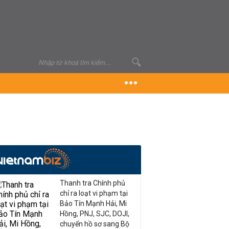
Thanh tra Chính phủ
chỉ ra loạt vi phạm tại
Bảo Tín Mạnh Hải, Mi
Hồng, PNJ, SJC, DOJI,
chuyển hồ sơ sang Bộ