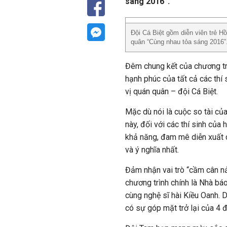
sáng 2016”.
Đội Cá Biệt gồm diễn viên trẻ H
quân “Cùng nhau tỏa sáng 2016”
Đêm chung kết của chương tr
hạnh phúc của tất cả các thí
vị quán quân – đội Cá Biệt.
Mặc dù nói là cuộc so tài củ
này, đối với các thí sinh của 
khả năng, đam mê diễn xuất 
và ý nghĩa nhất.
Đảm nhận vai trò “cầm cân n
chương trình chính là Nhà bá
cùng nghệ sĩ hài Kiều Oanh. 
có sự góp mặt trở lại của 4 đ