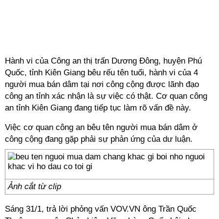
Hành vi của Công an thị trấn Dương Đông, huyện Phú
Quốc, tỉnh Kiên Giang bêu rếu tên tuổi, hành vi của 4
người mua bán dâm tại nơi công cộng được lãnh đạo
công an tỉnh xác nhận là sự việc có thật. Cơ quan công
an tỉnh Kiên Giang đang tiếp tục làm rõ vấn đề này.
Việc cơ quan công an bêu tên người mua bán dâm ở
công cộng đang gặp phải sự phản ứng của dư luận.
Ảnh cắt từ clip
Sáng 31/1, trả lời phỏng vấn VOV.VN ông Trần Quốc