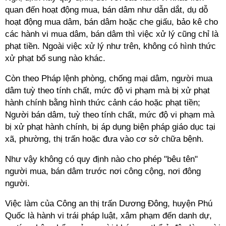
quan đến hoạt động mua, bán dâm như dẫn dắt, dụ dỗ
hoạt động mua dâm, bán dâm hoặc che giấu, bảo kê cho
các hành vi mua dâm, bán dâm thì việc xử lý cũng chỉ là
phạt tiền. Ngoài việc xử lý như trên, không có hình thức
xử phạt bổ sung nào khác.
Còn theo Pháp lệnh phòng, chống mại dâm, người mua
dâm tuỳ theo tính chất, mức độ vi phạm mà bị xử phạt
hành chính bằng hình thức cảnh cáo hoặc phạt tiền;
Người bán dâm, tuỳ theo tính chất, mức độ vi phạm mà
bị xử phạt hành chính, bị áp dụng biện pháp giáo dục tại
xã, phường, thị trấn hoặc đưa vào cơ sở chữa bệnh.
Như vậy không có quy định nào cho phép "bêu tên"
người mua, bán dâm trước nơi công cộng, nơi đông
người.
Việc làm của Công an thị trấn Dương Đông, huyện Phú
Quốc là hành vi trái pháp luật, xâm phạm đến danh dự,