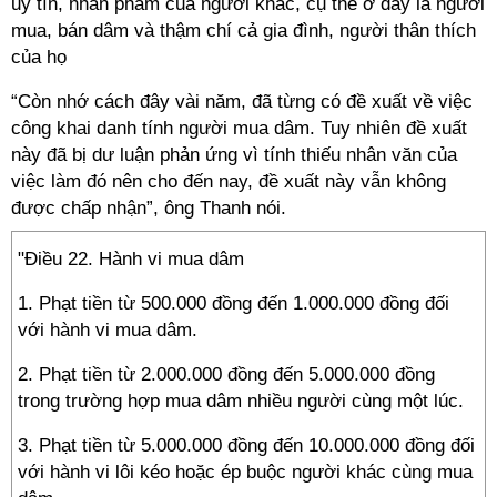
uy tín, nhân phẩm của người khác, cụ thể ở đây là người
mua, bán dâm và thậm chí cả gia đình, người thân thích
của họ
“Còn nhớ cách đây vài năm, đã từng có đề xuất về việc
công khai danh tính người mua dâm. Tuy nhiên đề xuất
này đã bị dư luận phản ứng vì tính thiếu nhân văn của
việc làm đó nên cho đến nay, đề xuất này vẫn không
được chấp nhận”, ông Thanh nói.
"Điều 22. Hành vi mua dâm
1. Phạt tiền từ 500.000 đồng đến 1.000.000 đồng đối
với hành vi mua dâm.
2. Phạt tiền từ 2.000.000 đồng đến 5.000.000 đồng
trong trường hợp mua dâm nhiều người cùng một lúc.
3. Phạt tiền từ 5.000.000 đồng đến 10.000.000 đồng đối
với hành vi lôi kéo hoặc ép buộc người khác cùng mua