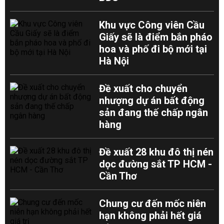
Khu vực Công viên Cầu
Giấy sẽ là điểm bắn pháo
hoa và phố đi bộ mới tại
Hà Nội
Đề xuất cho chuyển
nhượng dự án bất động
sản đang thế chấp ngân
hàng
Đề xuất 28 khu đô thị nén
dọc đường sắt TP HCM -
Cần Thơ
Chung cư đến mốc niên
hạn không phải hết giá