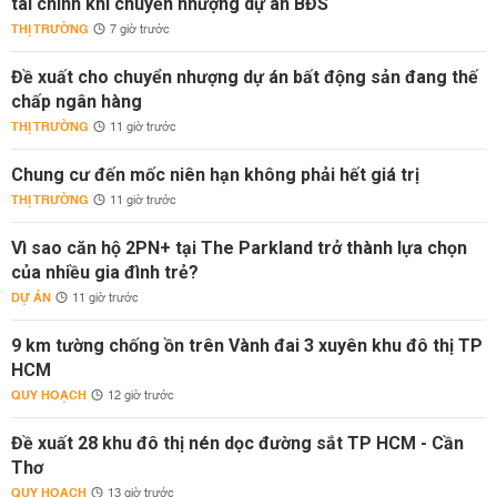
tài chính khi chuyển nhượng dự án BĐS
THỊ TRƯỜNG
7 giờ trước
Đề xuất cho chuyển nhượng dự án bất động sản đang thế
chấp ngân hàng
THỊ TRƯỜNG
11 giờ trước
Chung cư đến mốc niên hạn không phải hết giá trị
THỊ TRƯỜNG
11 giờ trước
Vì sao căn hộ 2PN+ tại The Parkland trở thành lựa chọn
của nhiều gia đình trẻ?
DỰ ÁN
11 giờ trước
9 km tường chống ồn trên Vành đai 3 xuyên khu đô thị TP
HCM
QUY HOẠCH
12 giờ trước
Đề xuất 28 khu đô thị nén dọc đường sắt TP HCM - Cần
Thơ
QUY HOẠCH
13 giờ trước