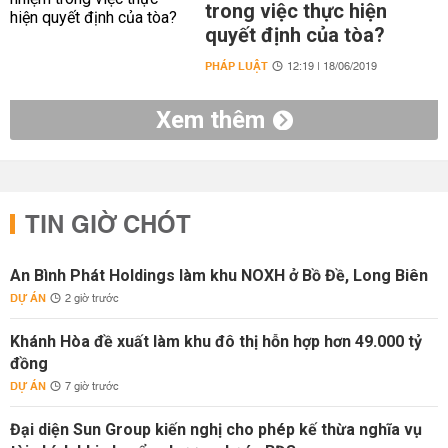
trong việc thực hiện
quyết định của tòa?
PHÁP LUẬT
12:19 | 18/06/2019
Xem thêm
TIN GIỜ CHÓT
An Bình Phát Holdings làm khu NOXH ở Bồ Đề, Long Biên
DỰ ÁN
2 giờ trước
Khánh Hòa đề xuất làm khu đô thị hỗn hợp hơn 49.000 tỷ
đồng
DỰ ÁN
7 giờ trước
Đại diện Sun Group kiến nghị cho phép kế thừa nghĩa vụ