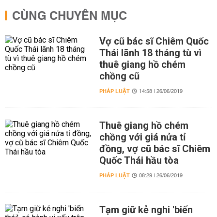
CÙNG CHUYÊN MỤC
Vợ cũ bác sĩ Chiêm Quốc
Thái lãnh 18 tháng tù vì
thuê giang hồ chém
chồng cũ
PHÁP LUẬT
14:58 | 26/06/2019
Thuê giang hồ chém
chồng với giá nửa tỉ
đồng, vợ cũ bác sĩ Chiêm
Quốc Thái hầu tòa
PHÁP LUẬT
08:29 | 26/06/2019
Tạm giữ kẻ nghi 'biến