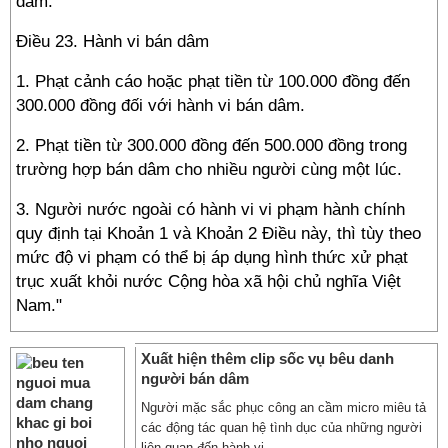
dâm.
Điều 23. Hành vi bán dâm
1. Phạt cảnh cáo hoặc phạt tiền từ 100.000 đồng đến
300.000 đồng đối với hành vi bán dâm.
2. Phạt tiền từ 300.000 đồng đến 500.000 đồng trong
trường hợp bán dâm cho nhiều người cùng một lúc.
3. Người nước ngoài có hành vi vi phạm hành chính
quy định tại Khoản 1 và Khoản 2 Điều này, thì tùy theo
mức độ vi phạm có thể bị áp dụng hình thức xử phạt
trục xuất khỏi nước Cộng hòa xã hội chủ nghĩa Việt
Nam."
Xuất hiện thêm clip sốc vụ bêu danh
người bán dâm
Người mặc sắc phục công an cầm micro miêu tả
các động tác quan hệ tình dục của những người
liên quan đến hành vi ...