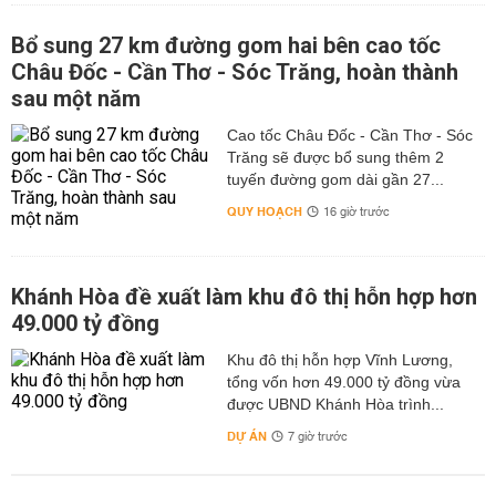
Bổ sung 27 km đường gom hai bên cao tốc
Châu Đốc - Cần Thơ - Sóc Trăng, hoàn thành
sau một năm
Cao tốc Châu Đốc - Cần Thơ - Sóc
Trăng sẽ được bổ sung thêm 2
tuyến đường gom dài gần 27...
QUY HOẠCH
16 giờ trước
Khánh Hòa đề xuất làm khu đô thị hỗn hợp hơn
49.000 tỷ đồng
Khu đô thị hỗn hợp Vĩnh Lương,
tổng vốn hơn 49.000 tỷ đồng vừa
được UBND Khánh Hòa trình...
DỰ ÁN
7 giờ trước