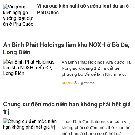
Vingroup kiến nghị gỡ vướng loạt dự án ở
Phú Quốc
An Bình Phát Holdings làm khu NOXH ở Bồ Đề,
Long Biên
An Bình Phát Holdings vừa được Hà
Nội giao khoảng 1,2 ha đất tại
phường Bồ Đề để làm Khu nhà ở...
DỰ ÁN
2 giờ trước
Chung cư đến mốc niên hạn không phải hết giá
trị
Theo lãnh đạo Batdongsan.com.vn,
không phải cứ đến mốc thời gian hết
niên hạn là chung cư sẽ hết giá...