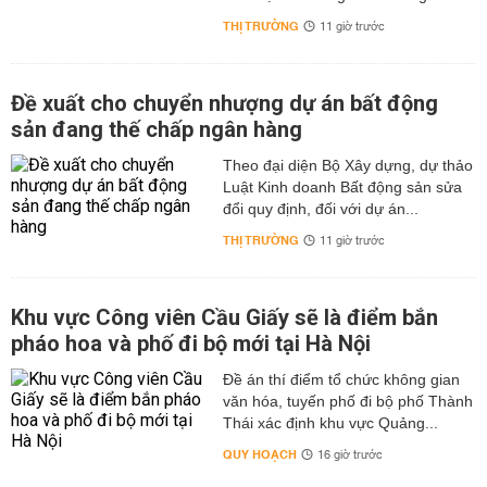
THỊ TRƯỜNG
11 giờ trước
Đề xuất cho chuyển nhượng dự án bất động
sản đang thế chấp ngân hàng
Theo đại diện Bộ Xây dựng, dự thảo
Luật Kinh doanh Bất động sản sửa
đổi quy định, đối với dự án...
THỊ TRƯỜNG
11 giờ trước
Khu vực Công viên Cầu Giấy sẽ là điểm bắn
pháo hoa và phố đi bộ mới tại Hà Nội
Đề án thí điểm tổ chức không gian
văn hóa, tuyến phố đi bộ phố Thành
Thái xác định khu vực Quảng...
QUY HOẠCH
16 giờ trước