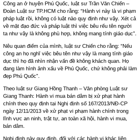
Công an ở huyện Phú Quốc, luật sư Trần Văn Chiến –
Đoàn Luật sư TP.HCM cho rằng: “Hành vi này là vi phạm
pháp luật rồi, không có luật nào quy định như vậy. Xét cả
về mặt đạo đức và pháp luật thì việc bêu rếu tên người
ta như vậy là không phù hợp, không mang tính giáo dục”.
Nêu quan điểm của mình, luật sư Chiến cho rằng: “Nếu
công an họ nghĩ việc bêu tên như vậy là mang tính giáo
dục thì họ đã nhìn nhận vấn đề không khách quan. Họ
đang làm hình ảnh xấu về Phú Quốc, chứ không phải làm
đẹp Phú Quốc”.
Theo luật sư Giang Hồng Thanh – Văn phòng Luật sư
Giang Thanh: Hành vi mua bán dâm bị xử phạt hành
chính theo quy định tại Nghị định số 167/2013/NĐ-CP
ngày 12/11/2013 về xử phạt vi phạm hành chính trong
lĩnh vực an ninh, trật tự, an toàn xã hội, hành vi mua,
bán dâm.
Nghị định này quy định, đối với các hành vi khác liên