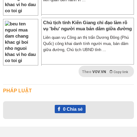
Chủ tịch tỉnh Kiên Giang chỉ đạo làm rõ
vụ 'bêu' người mua bán dâm giữa đường
Liên quan vụ Công an thị trấn Dương Đông (Phú
Quốc) công khai danh tính người mua, bán dâm
giữa đường, Chủ tịch UBND tỉnh ...
Theo
VOV.VN
Copy link
PHÁP LUẬT
0
Chia sẻ