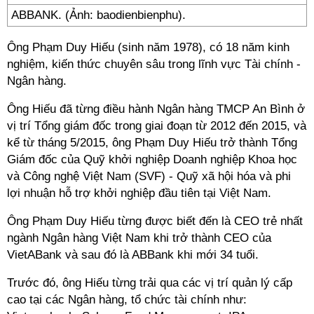
ABBANK. (Ảnh: baodienbienphu).
Ông Phạm Duy Hiếu (sinh năm 1978), có 18 năm kinh
nghiệm, kiến thức chuyên sâu trong lĩnh vực Tài chính -
Ngân hàng.
Ông Hiếu đã từng điều hành Ngân hàng TMCP An Bình ở
vị trí Tổng giám đốc trong giai đoạn từ 2012 đến 2015, và
kể từ tháng 5/2015, ông Phạm Duy Hiếu trở thành Tổng
Giám đốc của Quỹ khởi nghiệp Doanh nghiệp Khoa học
và Công nghệ Việt Nam (SVF) - Quỹ xã hội hóa và phi
lợi nhuận hỗ trợ khởi nghiệp đầu tiên tại Việt Nam.
Ông Phạm Duy Hiếu từng được biết đến là CEO trẻ nhất
ngành Ngân hàng Việt Nam khi trở thành CEO của
VietABank và sau đó là ABBank khi mới 34 tuổi.
Trước đó, ông Hiếu từng trải qua các vị trí quản lý cấp
cao tại các Ngân hàng, tổ chức tài chính như: