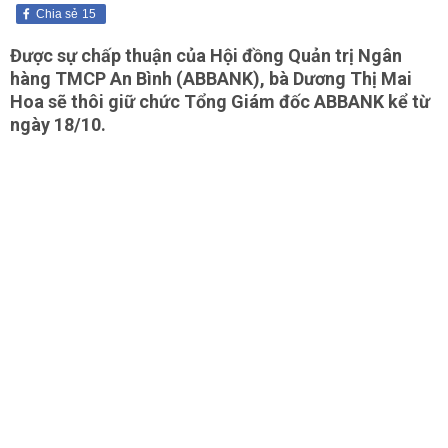
Chia sẻ
15
Được sự chấp thuận của Hội đồng Quản trị Ngân
hàng TMCP An Bình (ABBANK), bà Dương Thị Mai
Hoa sẽ thôi giữ chức Tổng Giám đốc ABBANK kể từ
ngày 18/10.