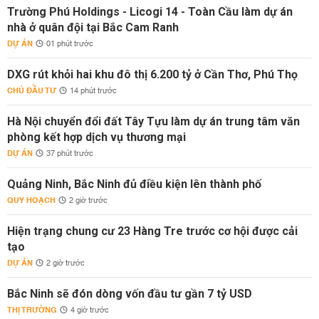
Trường Phú Holdings - Licogi 14 - Toàn Cầu làm dự án
nhà ở quân đội tại Bắc Cam Ranh
DỰ ÁN
01 phút trước
DXG rút khỏi hai khu đô thị 6.200 tỷ ở Cần Thơ, Phú Thọ
CHỦ ĐẦU TƯ
14 phút trước
Hà Nội chuyển đổi đất Tây Tựu làm dự án trung tâm văn
phòng kết hợp dịch vụ thương mại
DỰ ÁN
37 phút trước
Quảng Ninh, Bắc Ninh đủ điều kiện lên thành phố
QUY HOẠCH
2 giờ trước
Hiện trạng chung cư 23 Hàng Tre trước cơ hội được cải
tạo
DỰ ÁN
2 giờ trước
Bắc Ninh sẽ đón dòng vốn đầu tư gần 7 tỷ USD
THỊ TRƯỜNG
4 giờ trước