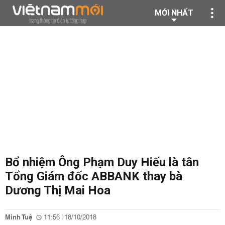
MỚI NHẤT
Bổ nhiệm Ông Phạm Duy Hiếu là tân
Tổng Giám đốc ABBANK thay bà
Dương Thị Mai Hoa
Minh Tuệ
11:56 | 18/10/2018