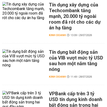
Tín dụng xây dựng của
Techcombank tăng
mạnh, 20.000 tỷ ngoài
room đã rót cho các dự
án hạ tầng
KINH DOANH
13:09 | 29/07/2026
Tín dụng bất động sản
của VIB vượt mức tỷ USD
sau hơn một năm tăng
nóng
KINH DOANH
11:49 | 28/07/2026
VPBank cấp trên 3 tỷ
USD tín dụng kinh doanh
bất động sản trong hai