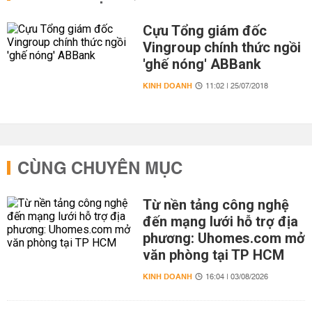
Cựu Tổng giám đốc
Vingroup chính thức ngồi
'ghế nóng' ABBank
KINH DOANH
11:02 | 25/07/2018
CÙNG CHUYÊN MỤC
Từ nền tảng công nghệ
đến mạng lưới hỗ trợ địa
phương: Uhomes.com mở
văn phòng tại TP HCM
KINH DOANH
16:04 | 03/08/2026