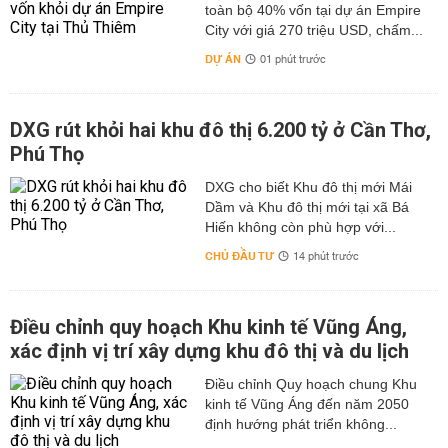
toàn bộ 40% vốn tại dự án Empire
City với giá 270 triệu USD, chấm...
DỰ ÁN
01 phút trước
DXG rút khỏi hai khu đô thị 6.200 tỷ ở Cần Thơ,
Phú Thọ
DXG cho biết Khu đô thị mới Mái
Dầm và Khu đô thị mới tại xã Bá
Hiến không còn phù hợp với...
CHỦ ĐẦU TƯ
14 phút trước
Điều chỉnh quy hoạch Khu kinh tế Vũng Áng,
xác định vị trí xây dựng khu đô thị và du lịch
Điều chỉnh Quy hoạch chung Khu
kinh tế Vũng Áng đến năm 2050
định hướng phát triển không...