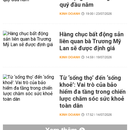
quý đầu năm
KINH DOANH
19:00 | 23/07/2026
Hàng chục bất động sản
liên quan bà Trương Mỹ
Lan sẽ được định giá
KINH DOANH
14:59 | 19/07/2026
Từ ‘sống thọ’ đến ‘sống
khoẻ’: Vai trò của bảo
hiểm đa tầng trong chiến
lược chăm sóc sức khoẻ
toàn dân
KINH DOANH
17:52 | 14/07/2026