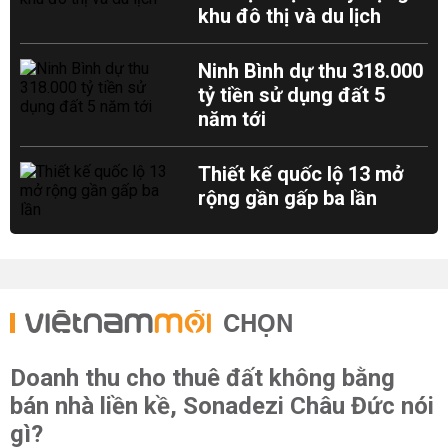
khu đô thị và du lịch
Ninh Bình dự thu 318.000
tỷ tiền sử dụng đất 5
năm tới
Thiết kế quốc lộ 13 mở
rộng gần gấp ba lần
CHỌN
Doanh thu cho thuê đất không bằng
bán nhà liền kề, Sonadezi Châu Đức nói
gì?