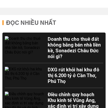
ĐỌC NHIỀU NHẤT
Doanh thu cho thuê đất
không bằng bán nhà liền
kề, Sonadezi Châu Đức
nói gì?
DXG rút khỏi hai khu đô
thị 6.200 tỷ ở Cần Thơ,
Phú Thọ
Điều chỉnh quy hoạch
Khu kinh tế Vũng Áng,
xác định vị trí xây dựng