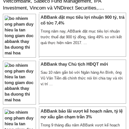
Vietcombank, Sabeco Fund Management, IPA
Investment, Vincom và VNDirect Securities,….
ABBank đặt mục tiêu lợi nhuận 900 tỷ, trả
cổ tức 7,4%
Trong năm nay, ABBank đặt mục tiêu lợi nhuận
trước thuế đạt 900 tỷ đồng, tăng 49% so với kết
quả thực hiện năm 2017. ...
ABBank thay Chủ tịch HĐQT mới
Sau 10 năm gắn bó với Ngân hàng An Bình, ông
Vũ Văn Tiền đã chính thức nói lời chia tay và rời
vị trí ...
ABBank báo lãi vượt kế hoạch năm, tỷ lệ
nợ xấu gần chạm trần 3%
Trong 9 tháng đầu năm ABBank vượt kế hoạch