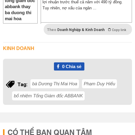
lợi nhuận trước thuế cả năm với 490 tỷ đồng.
Tuy nhiên, nợ xấu của ngân ...
Theo
Doanh Nghiệp & Kinh Doanh
Copy link
KINH DOANH
0
Chia sẻ
bà Dương Thị Mai Hoa
Phạm Duy Hiếu
Tag:
bổ nhiệm Tổng Giám đốc ABBANK
CÓ THỂ BẠN QUAN TÂM