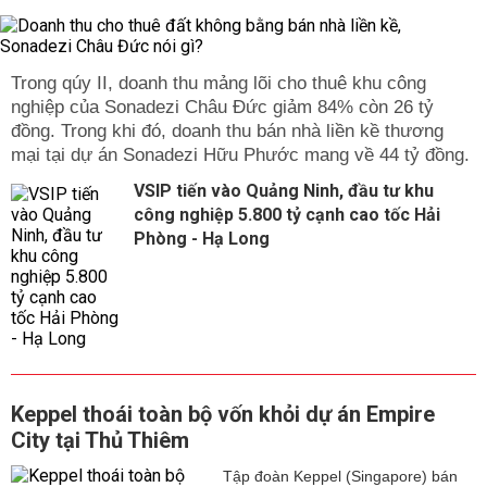
Trong qúy II, doanh thu mảng lõi cho thuê khu công
nghiệp của Sonadezi Châu Đức giảm 84% còn 26 tỷ
đồng. Trong khi đó, doanh thu bán nhà liền kề thương
mại tại dự án Sonadezi Hữu Phước mang về 44 tỷ đồng.
VSIP tiến vào Quảng Ninh, đầu tư khu
công nghiệp 5.800 tỷ cạnh cao tốc Hải
Phòng - Hạ Long
Keppel thoái toàn bộ vốn khỏi dự án Empire
City tại Thủ Thiêm
Tập đoàn Keppel (Singapore) bán