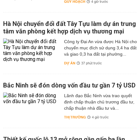
QUY HOẠCH
4 giờ trước
Hà Nội chuyển đổi đất Tây Tựu làm dự án trung
tâm văn phòng kết hợp dịch vụ thương mại
Công ty Đại An vừa được Hà Nội cho
chuyển mục đích sử dụng 3,4 ha đất
và giao 0,3 ha đất tại phường...
DỰ ÁN
37 phút trước
Bắc Ninh sẽ đón dòng vốn đầu tư gần 7 tỷ USD
Lãnh đạo Bắc Ninh vừa trao quyết
định chấp thuận chủ trương đầu tư,
chấp thuận nhà đầu tư và...
THỊ TRƯỜNG
4 giờ trước
Thiết kế quốc lộ 13 mở rộng gần gấp ba lần