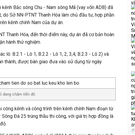
ưới kênh Bắc sông Chu - Nam sông Mã (vay vốn ADB) đã
, do Sở NN-PTNT Thanh Hóa làm chủ đầu tư, hợp phần
trên kênh chính Nam của dự án.
 Thanh Hóa, đến thời điểm này, dự án đã cơ bản hoàn
vận hành thử nghiệm.
 lô: B.2.1 - Lô 1; B.2.2 - Lô 1, 2, 3,4; B.2.3 - Lô 2) và
oàn thành, được bàn giao đưa vào sử dụng từ ngày
5 đang chậm tiến độ
thi công kênh và công trình trên kênh chính Nam đoạn từ
ông Đà 25 trúng thầu thi công, với giá trị hợp đồng là
 độ.