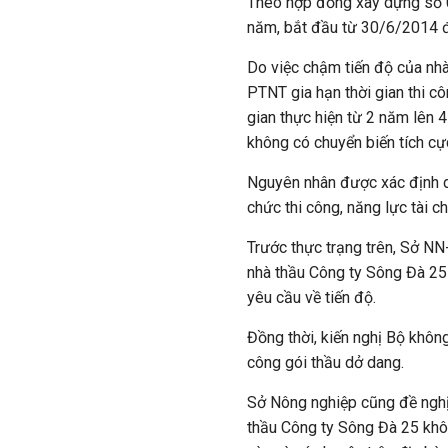
Theo hợp đồng xây dựng số 
năm, bắt đầu từ 30/6/2014 
Do việc chậm tiến độ của nhà
PTNT gia hạn thời gian thi c
gian thực hiện từ 2 năm lên 4
không có chuyển biến tích cự
Nguyên nhân được xác định d
chức thi công, năng lực tài ch
Trước thực trạng trên, Sở N
nhà thầu Công ty Sông Đà 25
yêu cầu về tiến độ.
Đồng thời, kiến nghị Bộ khôn
công gói thầu dở dang.
Sở Nông nghiệp cũng đề nghị
thầu Công ty Sông Đà 25 khô