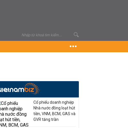
Cổ phiếu doanh nghiệp
Nhà nước đồng loạt hút
tiền, VNM, BCM, GAS và
GVR tăng trần