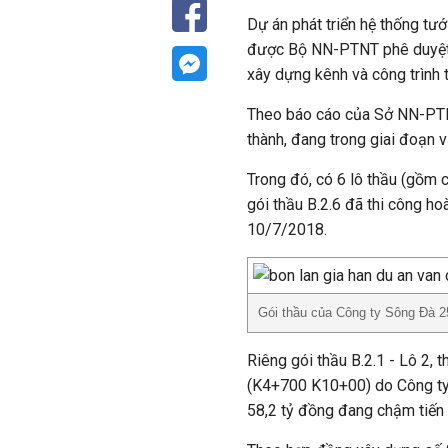
Dự án phát triển hệ thống t
được Bộ NN-PTNT phê duyệt
xây dựng kênh và công trình 
Theo báo cáo của Sở NN-PTNT
thành, đang trong giai đoạn 
Trong đó, có 6 lô thầu (gồm các
gói thầu B.2.6 đã thi công h
10/7/2018.
Gói thầu của Công ty Sông Đà 2
Riêng gói thầu B.2.1 - Lô 2, 
(K4+700 K10+00) do Công ty S
58,2 tỷ đồng đang chậm tiến