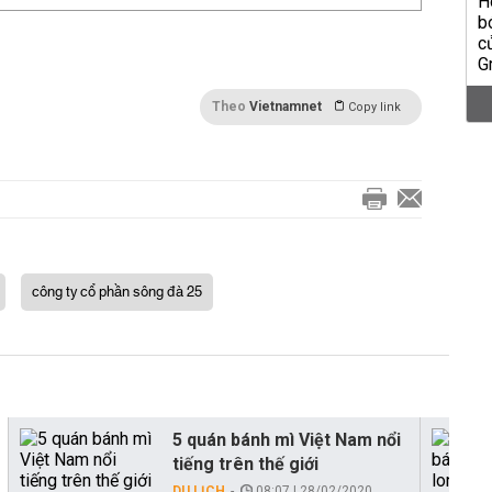
Theo
Vietnamnet
Copy link
công ty cổ phần sông đà 25
5 quán bánh mì Việt Nam nổi
tiếng trên thế giới
DU LỊCH
08:07 | 28/02/2020