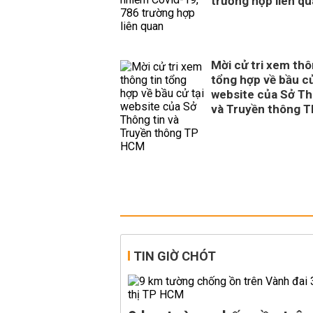
trường hợp liên q
Mời cử tri xem thô
tổng hợp về bầu cử
website của Sở Th
và Truyền thông 
TIN GIỜ CHÓT