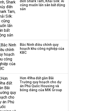
đến Shark Tam, Khải Silk: Ai
cũng muốn lấn sân bất động
sản
Bắc Ninh điều chỉnh quy
hoạch khu công nghiệp của
KBC
Hơn 49ha đất gần Bãi
Trường quy hoạch cho dự
án Phú Quốc Housing và
bóng dáng của MIK Group