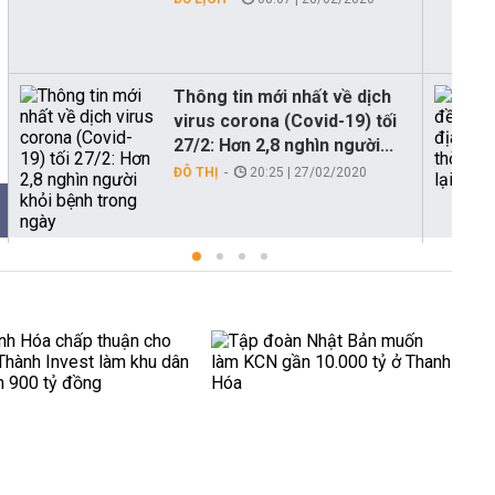
Thông tin mới nhất về dịch
virus corona (Covid-19) tối
27/2: Hơn 2,8 nghìn người...
ĐÔ THỊ
20:25 | 27/02/2020