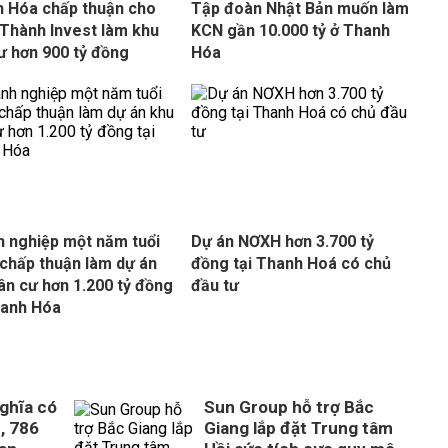
 Hóa chấp thuận cho
Tập đoàn Nhật Bản muốn làm
Thành Invest làm khu
KCN gần 10.000 tỷ ở Thanh
ư hơn 900 tỷ đồng
Hóa
 nghiệp một năm tuổi
Dự án NƠXH hơn 3.700 tỷ
chấp thuận làm dự án
đồng tại Thanh Hoá có chủ
ân cư hơn 1.200 tỷ đồng
đầu tư
hanh Hóa
ghĩa có
Sun Group hỗ trợ Bắc
, 786
Giang lắp đặt Trung tâm