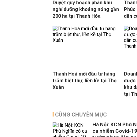
Duyệt quy hoạch phân khu
Thanh
nghỉ dưỡng khoáng nóng gần
Phúc 
200 ha tại Thanh Hóa
dân c
Thanh Hoá mời đầu tư hàng
Doanh
trăm biệt thự, liền kề tại Thọ
được 
Xuân
khu d
tại T
CÙNG CHUYÊN MỤC
Hà Nội: KCN Phú N
ca nhiễm Covid-19