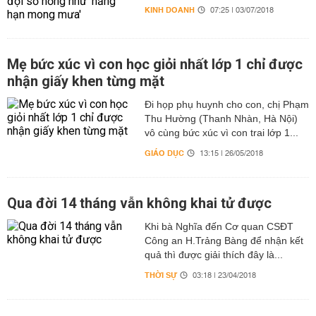
KINH DOANH
07:25 | 03/07/2018
Mẹ bức xúc vì con học giỏi nhất lớp 1 chỉ được
nhận giấy khen từng mặt
Đi họp phụ huynh cho con, chị Phạm
Thu Hường (Thanh Nhàn, Hà Nội)
vô cùng bức xúc vì con trai lớp 1...
GIÁO DỤC
13:15 | 26/05/2018
Qua đời 14 tháng vẫn không khai tử được
Khi bà Nghĩa đến Cơ quan CSĐT
Công an H.Trảng Bàng để nhận kết
quả thì được giải thích đây là...
THỜI SỰ
03:18 | 23/04/2018