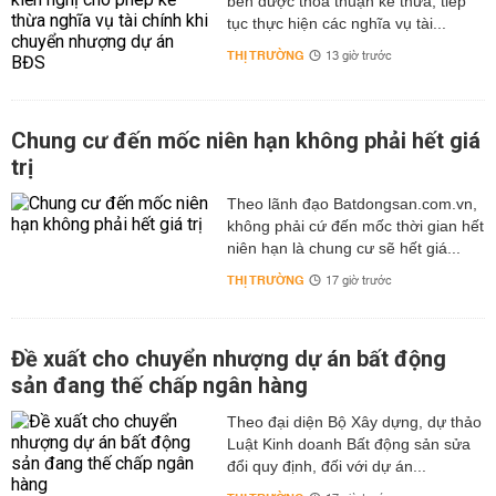
bên được thỏa thuận kế thừa, tiếp
tục thực hiện các nghĩa vụ tài...
THỊ TRƯỜNG
13 giờ trước
Chung cư đến mốc niên hạn không phải hết giá
trị
Theo lãnh đạo Batdongsan.com.vn,
không phải cứ đến mốc thời gian hết
niên hạn là chung cư sẽ hết giá...
THỊ TRƯỜNG
17 giờ trước
Đề xuất cho chuyển nhượng dự án bất động
sản đang thế chấp ngân hàng
Theo đại diện Bộ Xây dựng, dự thảo
Luật Kinh doanh Bất động sản sửa
đổi quy định, đối với dự án...