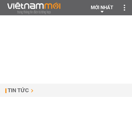
MỚI NHẤT
TIN TỨC