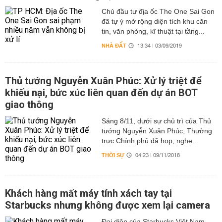
Chủ đầu tư địa ốc The One Sai Gon
đã tự ý mở rộng diện tích khu căn
tin, văn phòng, kĩ thuật tại tầng...
NHÀ ĐẤT
13:34 | 03/09/2019
Thủ tướng Nguyễn Xuân Phúc: Xử lý triệt để
khiếu nại, bức xúc liên quan đến dự án BOT
giao thông
Sáng 8/11, dưới sự chủ trì của Thủ
tướng Nguyễn Xuân Phúc, Thường
trực Chính phủ đã họp, nghe...
THỜI SỰ
04:23 | 09/11/2018
Khách hàng mất máy tính xách tay tại
Starbucks nhưng không được xem lại camera
Đại diện của Starbucks Việt Nam