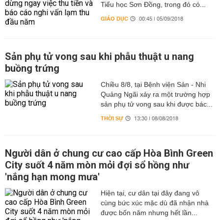
Tiểu học Sơn Đồng, trong đó có...
GIÁO DỤC
00:45 | 05/09/2018
Sản phụ tử vong sau khi phẫu thuật u nang
buồng trứng ​
Chiều 8/8, tại Bệnh viện Sản - Nhi
Quảng Ngãi xảy ra một trường hợp
sản phụ tử vong sau khi được bác...
THỜI SỰ
13:30 | 08/08/2018
Người dân ở chung cư cao cấp Hòa Bình Green
City suốt 4 năm mòn mỏi đợi sổ hồng như
'nắng hạn mong mưa'
Hiện tại, cư dân tại đây đang vô
cùng bức xúc mặc dù đã nhận nhà
được bốn năm nhưng hết lần...