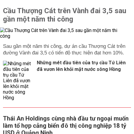
Cầu Thượng Cát trên Vành đai 3,5 sau
gần một năm thi công
Sau gần một năm thi công, dự án cầu Thượng Cát trên
đường Vành đai 3,5 có tiến độ thực hiện đạt hơn 10%.
Những mét đầu tiên của trụ cầu Tứ Liên
đã vươn lên khỏi mặt nước sông Hồng
Thái An Holdings cùng nhà đầu tư ngoại muốn
làm tổ hợp cảng biển đô thị công nghiệp 18 tỷ
USD ở Quảng Ninh