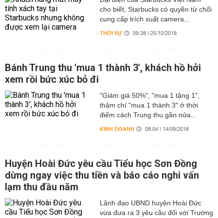
cho biết, Starbucks có quyền từ chối
cung cấp trích xuất camera...
THỜI SỰ
09:28 | 25/10/2018
Bánh Trung thu 'mua 1 thành 3', khách hồ hởi
xem rồi bức xúc bỏ đi
"Giảm giá 50%", "mua 1 tặng 1",
thậm chí "mua 1 thành 3" ở thời
điểm cách Trung thu gần nửa...
KINH DOANH
08:04 | 14/09/2018
Huyện Hoài Đức yêu cầu Tiểu học Sơn Đồng
dừng ngay việc thu tiền và báo cáo nghi vấn
lạm thu đầu năm
Lãnh đạo UBND huyện Hoài Đức
vừa đưa ra 3 yêu cầu đối với Trường