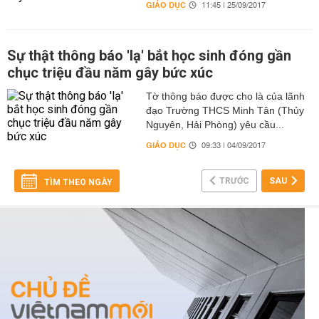
GIÁO DỤC
11:45 | 25/09/2017
Sự thật thông báo 'lạ' bắt học sinh đóng gần
chục triệu đầu năm gây bức xúc
Tờ thông báo được cho là của lãnh
đạo Trường THCS Minh Tân (Thủy
Nguyên, Hải Phòng) yêu cầu...
GIÁO DỤC
09:33 | 04/09/2017
TRƯỚC
SAU
TÌM THEO NGÀY