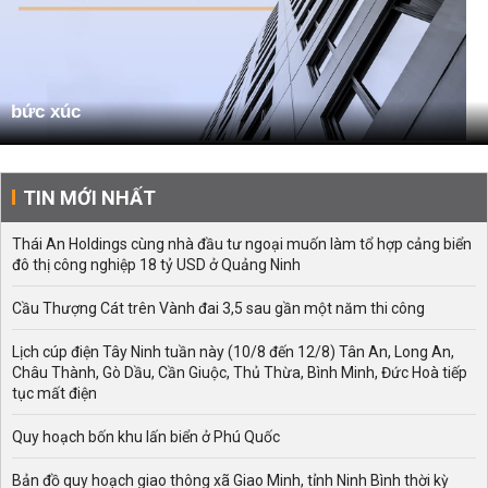
bức xúc
TIN MỚI NHẤT
Thái An Holdings cùng nhà đầu tư ngoại muốn làm tổ hợp cảng biển
đô thị công nghiệp 18 tỷ USD ở Quảng Ninh
Cầu Thượng Cát trên Vành đai 3,5 sau gần một năm thi công
Lịch cúp điện Tây Ninh tuần này (10/8 đến 12/8) Tân An, Long An,
Châu Thành, Gò Dầu, Cần Giuộc, Thủ Thừa, Bình Minh, Đức Hoà tiếp
tục mất điện
Quy hoạch bốn khu lấn biển ở Phú Quốc
Bản đồ quy hoạch giao thông xã Giao Minh, tỉnh Ninh Bình thời kỳ