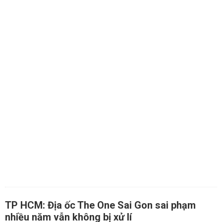
TP HCM: Địa ốc The One Sai Gon sai phạm
nhiều năm vẫn không bị xử lí