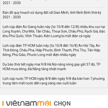
2021 - 2030
Bản đồ quy hoạch sử dụng đất xã Giao Minh, tỉnh Ninh Bình thời kỳ
2021 - 2030
Lịch cúp điện An Giang tuần này (từ 10/8 đến 12/8) nhiều khu vực tại
Long Xuyên, Chợ Mới, Tân Châu, Thoại Sơn, Châu Phú, Rạch Giá, Đặc
khu Phú Quốc, Vĩnh Thuận, Kiên Lương bị mất điện cả ngày
Lịch cúp điện TP HCM tuần này (từ 10/8 đến 16/8) An Hội Tây, An
Thới Đông, Châu Pha, Hiệp Phước, Bình Thạnh, Phú Thọ, Tân Hiệp
Đông, Phú Giáo, Phước Long mất điện nhiều ngày
Dự báo thời tiết ngày mai 9/8 Hà Nội nắng nóng gay gắt 37 độ, TP
HCM mưa dông, Đà Nẵng tăng nhiệt mạnh
Lịch cúp nước TP HCM ngày 8/8 đến ngày 9/8 địa bàn hơn 7 phường
trung tâm mất nước đến rạng sáng vào cuối tuần
CHỌN