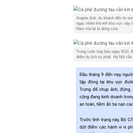
Angela (trái, du khách đến từ nư
ngạc nhiên khi khi khu vực này t
Nam mà lại bị đóng cửa.
Trong cuộc họp báo ngày 8/10, B
điểm du lịch tự phát. Hà Nội cần
Đầu tháng 9 đến nay, người
tập đông tại khu vực đư
Trưng để chụp ảnh, đứng, 
cũng đang kinh doanh tron
an toàn, tiềm ẩn tai nạn cao
Trước tình trạng này, Bộ 
dứt điểm các hành vi vi p