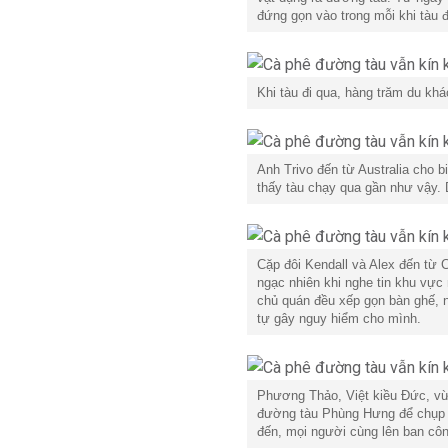
đứng gọn vào trong mỗi khi tàu đế
Khi tàu đi qua, hàng trăm du khác
Anh Trivo đến từ Australia cho b
thấy tàu chạy qua gần như vậy. 
Cặp đôi Kendall và Alex đến từ C
ngạc nhiên khi nghe tin khu vực
chủ quán đều xếp gọn bàn ghế, 
tự gây nguy hiểm cho mình.
Phương Thảo, Việt kiều Đức, vừa
đường tàu Phùng Hưng để chụp ản
đến, mọi người cùng lên ban côn