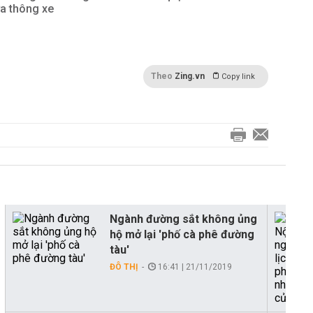
a thông xe
Theo
Zing.vn
Copy link
Ngành đường sắt không ủng
hộ mở lại 'phố cà phê đường
tàu'
ĐÔ THỊ
16:41 | 21/11/2019