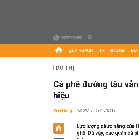
0975798489
QUY HOẠCH
THỊ TRƯỜNG
DỰ 
ĐÔ THỊ
Cà phê đường tàu vẫn 
hiệu
Việt Hùng
09:10 | 09/10/2019
Lực lượng chức năng của Hà
ghế. Dù vậy, các quán cà p