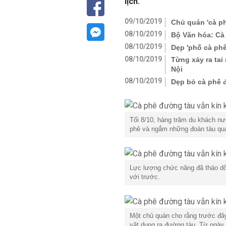
lịch.
09/10/2019
Chủ quán 'cà ph
08/10/2019
Bộ Văn hóa: Cà 
08/10/2019
Dẹp 'phố cà phê
08/10/2019
Từng xảy ra tai
Nội
08/10/2019
Dẹp bỏ cà phê đ
Tối 8/10, hàng trăm du khách n
phê và ngắm những đoàn tàu qua
Lực lượng chức năng đã tháo dỡ
với trước.
Một chủ quán cho rằng trước đâ
vật dụng ra đường tàu. Từ ngày 