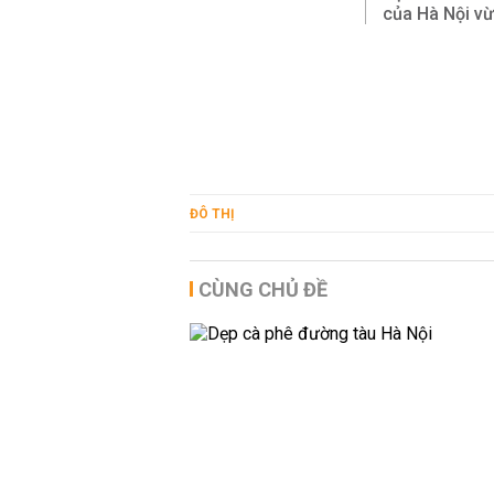
của Hà Nội vừ
ĐÔ THỊ
CÙNG CHỦ ĐỀ