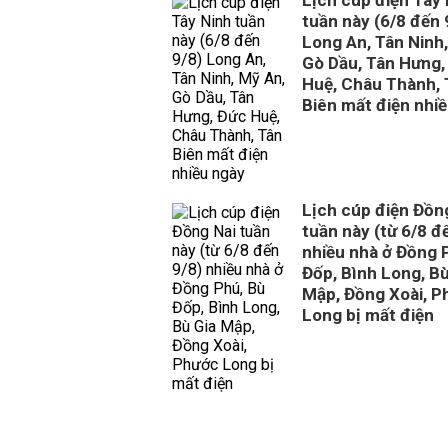
Lịch cúp điện Tây
tuần này (6/8 đến 
Long An, Tân Ninh
Gò Dầu, Tân Hưng,
Huệ, Châu Thành, 
Biên mất điện nhi
Lịch cúp điện Đồn
tuần này (từ 6/8 đ
nhiều nhà ở Đồng 
Đốp, Bình Long, Bù
Mập, Đồng Xoài, P
Long bị mất điện