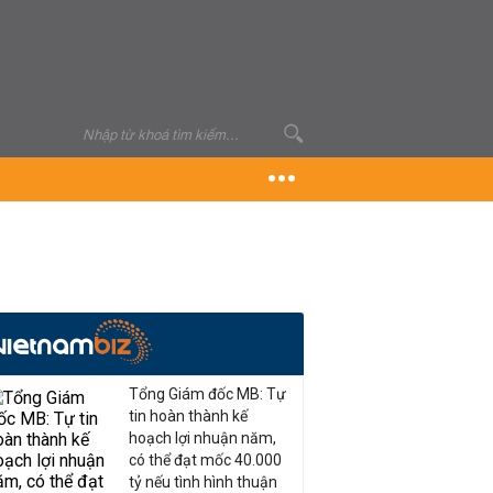
Tổng Giám đốc MB: Tự
tin hoàn thành kế
hoạch lợi nhuận năm,
có thể đạt mốc 40.000
tỷ nếu tình hình thuận