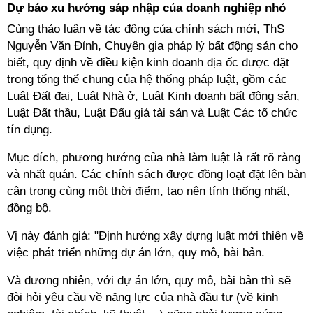
Dự báo xu hướng sáp nhập của doanh nghiệp nhỏ
Cùng thảo luận về tác động của chính sách mới, ThS
Nguyễn Văn Đỉnh, Chuyên gia pháp lý bất động sản cho
biết, quy định về điều kiện kinh doanh địa ốc được đặt
trong tổng thể chung của hệ thống pháp luật, gồm các
Luật Đất đai, Luật Nhà ở, Luật Kinh doanh bất động sản,
Luật Đất thầu, Luật Đấu giá tài sản và Luật Các tổ chức
tín dụng.
Mục đích, phương hướng của nhà làm luật là rất rõ ràng
và nhất quán. Các chính sách được đồng loạt đặt lên bàn
cân trong cùng một thời điểm, tạo nên tính thống nhất,
đồng bộ.
Vị này đánh giá: "Định hướng xây dựng luật mới thiên về
việc phát triển những dự án lớn, quy mô, bài bản.
Và đương nhiên, với dự án lớn, quy mô, bài bản thì sẽ
đòi hỏi yêu cầu về năng lực của nhà đầu tư (về kinh