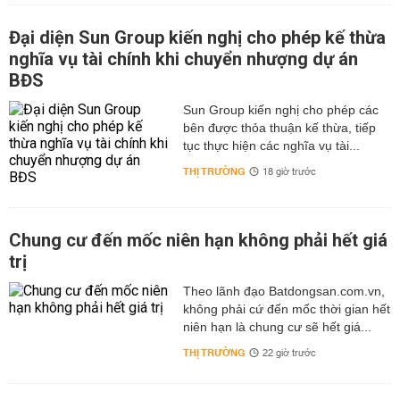
Đại diện Sun Group kiến nghị cho phép kế thừa
nghĩa vụ tài chính khi chuyển nhượng dự án
BĐS
Sun Group kiến nghị cho phép các
bên được thỏa thuận kế thừa, tiếp
tục thực hiện các nghĩa vụ tài...
THỊ TRƯỜNG
18 giờ trước
Chung cư đến mốc niên hạn không phải hết giá
trị
Theo lãnh đạo Batdongsan.com.vn,
không phải cứ đến mốc thời gian hết
niên hạn là chung cư sẽ hết giá...
THỊ TRƯỜNG
22 giờ trước