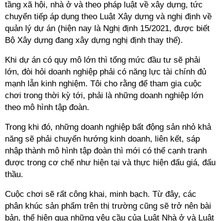
tầng xã hội, nhà ở và theo pháp luật về xây dựng, tức
chuyển tiếp áp dụng theo Luật Xây dựng và nghị định về
quản lý dự án (hiện nay là Nghị định 15/2021, được biết
Bộ Xây dựng đang xây dựng nghị định thay thế).
Khi dự án có quy mô lớn thì tổng mức đầu tư sẽ phải
lớn, đòi hỏi doanh nghiệp phải có năng lực tài chính đủ
mạnh lẫn kinh nghiệm. Tôi cho rằng để tham gia cuộc
chơi trong thời kỳ tới, phải là những doanh nghiệp lớn
theo mô hình tập đoàn.
Trong khi đó, những doanh nghiệp bất động sản nhỏ khả
năng sẽ phải chuyển hướng kinh doanh, liên kết, sáp
nhập thành mô hình tập đoàn thì mới có thể cạnh tranh
được trong cơ chế như hiện tại và thực hiện đấu giá, đấu
thầu.
Cuộc chơi sẽ rất công khai, minh bạch. Từ đây, các
phân khúc sản phẩm trên thị trường cũng sẽ trở nên bài
bản, thể hiện qua những yêu cầu của Luật Nhà ở và Luật