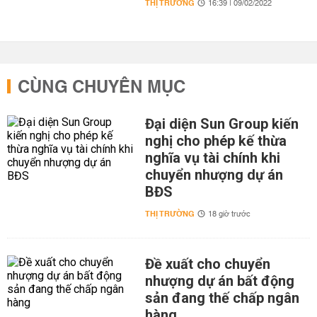
THỊ TRƯỜNG
16:39 | 09/02/2022
CÙNG CHUYÊN MỤC
Đại diện Sun Group kiến
nghị cho phép kế thừa
nghĩa vụ tài chính khi
chuyển nhượng dự án
BĐS
THỊ TRƯỜNG
18 giờ trước
Đề xuất cho chuyển
nhượng dự án bất động
sản đang thế chấp ngân
hàng