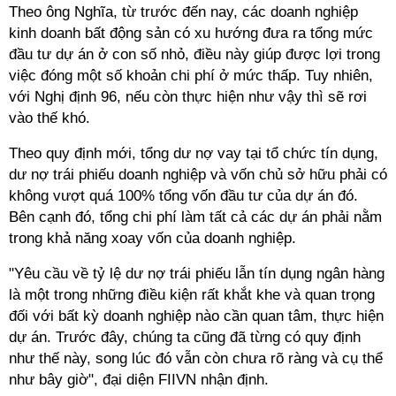
Theo ông Nghĩa, từ trước đến nay, các doanh nghiệp
kinh doanh bất động sản có xu hướng đưa ra tổng mức
đầu tư dự án ở con số nhỏ, điều này giúp được lợi trong
việc đóng một số khoản chi phí ở mức thấp. Tuy nhiên,
với Nghị định 96, nếu còn thực hiện như vậy thì sẽ rơi
vào thế khó.
Theo quy định mới, tổng dư nợ vay tại tổ chức tín dụng,
dư nợ trái phiếu doanh nghiệp và vốn chủ sở hữu phải có
không vượt quá 100% tổng vốn đầu tư của dự án đó.
Bên cạnh đó, tổng chi phí làm tất cả các dự án phải nằm
trong khả năng xoay vốn của doanh nghiệp.
"Yêu cầu về tỷ lệ dư nợ trái phiếu lẫn tín dụng ngân hàng
là một trong những điều kiện rất khắt khe và quan trọng
đối với bất kỳ doanh nghiệp nào cần quan tâm, thực hiện
dự án. Trước đây, chúng ta cũng đã từng có quy định
như thế này, song lúc đó vẫn còn chưa rõ ràng và cụ thể
như bây giờ", đại diện FIIVN nhận định.