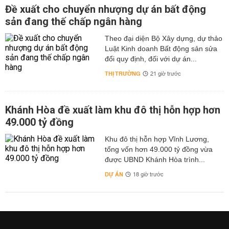
Đề xuất cho chuyển nhượng dự án bất động
sản đang thế chấp ngân hàng
Theo đại diện Bộ Xây dựng, dự thảo
Luật Kinh doanh Bất động sản sửa
đổi quy định, đối với dự án...
THỊ TRƯỜNG
21 giờ trước
Khánh Hòa đề xuất làm khu đô thị hỗn hợp hơn
49.000 tỷ đồng
Khu đô thị hỗn hợp Vĩnh Lương,
tổng vốn hơn 49.000 tỷ đồng vừa
được UBND Khánh Hòa trình...
DỰ ÁN
18 giờ trước