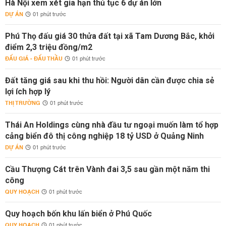
Hà Nội xem xét gia hạn thủ tục 6 dự án lớn
DỰ ÁN
01 phút trước
Phú Thọ đấu giá 30 thửa đất tại xã Tam Dương Bắc, khởi
điểm 2,3 triệu đồng/m2
ĐẤU GIÁ - ĐẤU THẦU
01 phút trước
Đất tăng giá sau khi thu hồi: Người dân cần được chia sẻ
lợi ích hợp lý
THỊ TRƯỜNG
01 phút trước
Thái An Holdings cùng nhà đầu tư ngoại muốn làm tổ hợp
cảng biển đô thị công nghiệp 18 tỷ USD ở Quảng Ninh
DỰ ÁN
01 phút trước
Cầu Thượng Cát trên Vành đai 3,5 sau gần một năm thi
công
QUY HOẠCH
01 phút trước
Quy hoạch bốn khu lấn biển ở Phú Quốc
QUY HOẠCH
01 phút trước