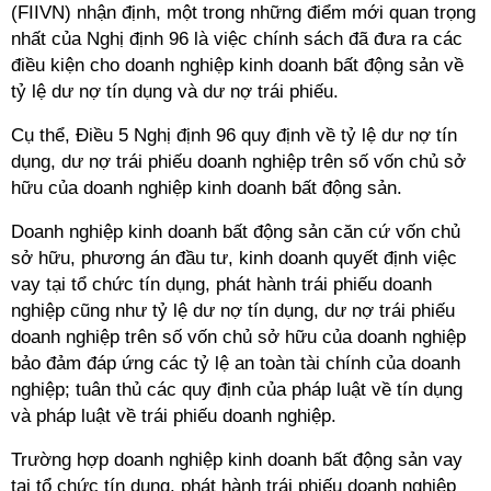
(FIIVN) nhận định, một trong những điểm mới quan trọng
nhất của Nghị định 96 là việc chính sách đã đưa ra các
điều kiện cho doanh nghiệp kinh doanh bất động sản về
tỷ lệ dư nợ tín dụng và dư nợ trái phiếu.
Cụ thể, Điều 5 Nghị định 96 quy định về tỷ lệ dư nợ tín
dụng, dư nợ trái phiếu doanh nghiệp trên số vốn chủ sở
hữu của doanh nghiệp kinh doanh bất động sản.
Doanh nghiệp kinh doanh bất động sản căn cứ vốn chủ
sở hữu, phương án đầu tư, kinh doanh quyết định việc
vay tại tổ chức tín dụng, phát hành trái phiếu doanh
nghiệp cũng như tỷ lệ dư nợ tín dụng, dư nợ trái phiếu
doanh nghiệp trên số vốn chủ sở hữu của doanh nghiệp
bảo đảm đáp ứng các tỷ lệ an toàn tài chính của doanh
nghiệp; tuân thủ các quy định của pháp luật về tín dụng
và pháp luật về trái phiếu doanh nghiệp.
Trường hợp doanh nghiệp kinh doanh bất động sản vay
tại tổ chức tín dụng, phát hành trái phiếu doanh nghiệp