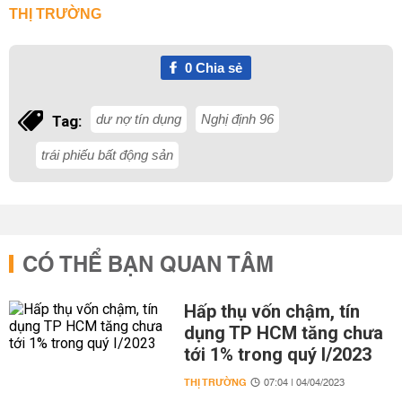
THỊ TRƯỜNG
0
Chia sẻ
dư nợ tín dụng
Nghị định 96
Tag:
trái phiếu bất động sản
CÓ THỂ BẠN QUAN TÂM
Hấp thụ vốn chậm, tín
dụng TP HCM tăng chưa
tới 1% trong quý I/2023
THỊ TRƯỜNG
07:04 | 04/04/2023