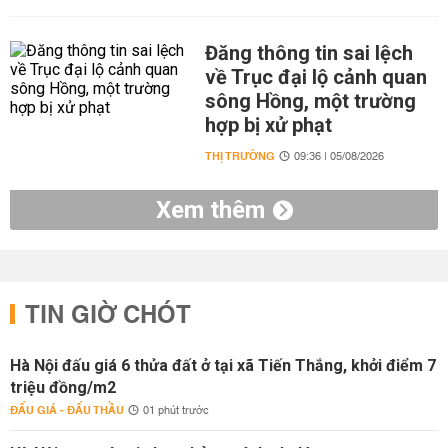
Đăng thông tin sai lệch
về Trục đại lộ cảnh quan
sông Hồng, một trường
hợp bị xử phạt
THỊ TRƯỜNG
09:36 | 05/08/2026
Xem thêm
TIN GIỜ CHÓT
Hà Nội đấu giá 6 thửa đất ở tại xã Tiến Thắng, khởi điểm 7
triệu đồng/m2
ĐẤU GIÁ - ĐẤU THẦU
01 phút trước