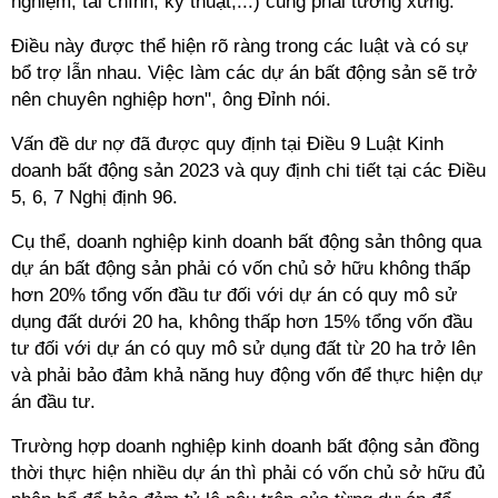
nghiệm, tài chính, kỹ thuật,...) cũng phải tương xứng.
Điều này được thể hiện rõ ràng trong các luật và có sự
bổ trợ lẫn nhau. Việc làm các dự án bất động sản sẽ trở
nên chuyên nghiệp hơn", ông Đỉnh nói.
Vấn đề dư nợ đã được quy định tại Điều 9 Luật Kinh
doanh bất động sản 2023 và quy định chi tiết tại các Điều
5, 6, 7 Nghị định 96.
Cụ thể, doanh nghiệp kinh doanh bất động sản thông qua
dự án bất động sản phải có vốn chủ sở hữu không thấp
hơn 20% tổng vốn đầu tư đối với dự án có quy mô sử
dụng đất dưới 20 ha, không thấp hơn 15% tổng vốn đầu
tư đối với dự án có quy mô sử dụng đất từ 20 ha trở lên
và phải bảo đảm khả năng huy động vốn để thực hiện dự
án đầu tư.
Trường hợp doanh nghiệp kinh doanh bất động sản đồng
thời thực hiện nhiều dự án thì phải có vốn chủ sở hữu đủ