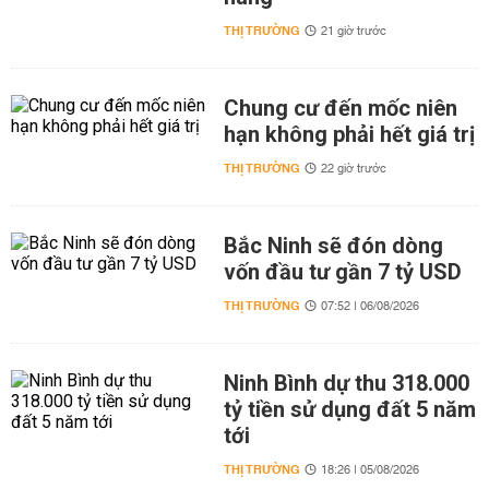
THỊ TRƯỜNG
21 giờ trước
Chung cư đến mốc niên
hạn không phải hết giá trị
THỊ TRƯỜNG
22 giờ trước
Bắc Ninh sẽ đón dòng
vốn đầu tư gần 7 tỷ USD
THỊ TRƯỜNG
07:52 | 06/08/2026
Ninh Bình dự thu 318.000
tỷ tiền sử dụng đất 5 năm
tới
THỊ TRƯỜNG
18:26 | 05/08/2026