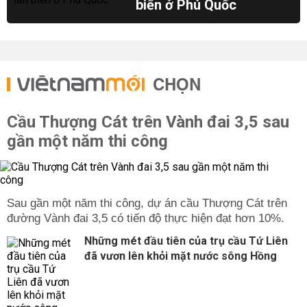
biển ở Phú Quốc
CHỌN
Cầu Thượng Cát trên Vành đai 3,5 sau
gần một năm thi công
Sau gần một năm thi công, dự án cầu Thượng Cát trên
đường Vành đai 3,5 có tiến độ thực hiện đạt hơn 10%.
Những mét đầu tiên của trụ cầu Tứ Liên
đã vươn lên khỏi mặt nước sông Hồng