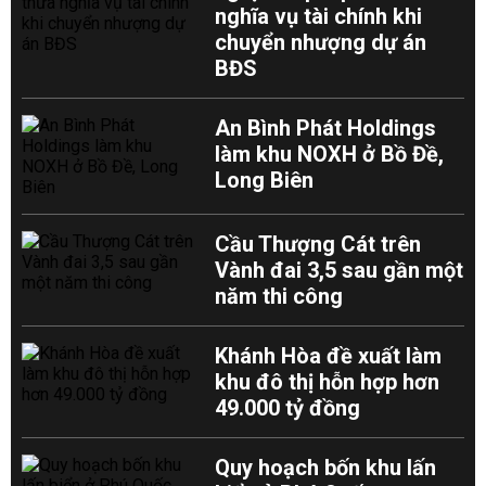
nghĩa vụ tài chính khi
chuyển nhượng dự án
BĐS
An Bình Phát Holdings
làm khu NOXH ở Bồ Đề,
Long Biên
Cầu Thượng Cát trên
Vành đai 3,5 sau gần một
năm thi công
Khánh Hòa đề xuất làm
khu đô thị hỗn hợp hơn
49.000 tỷ đồng
Quy hoạch bốn khu lấn