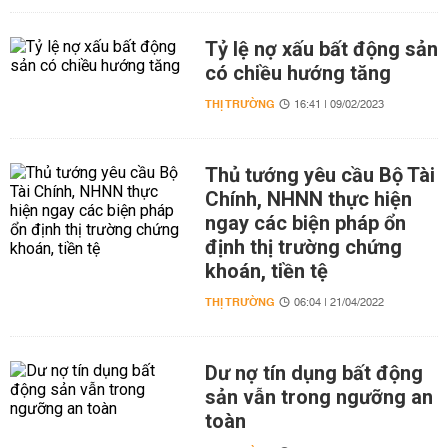
Tỷ lệ nợ xấu bất động sản
có chiều hướng tăng
THỊ TRƯỜNG
16:41 | 09/02/2023
Thủ tướng yêu cầu Bộ Tài
Chính, NHNN thực hiện
ngay các biện pháp ổn
định thị trường chứng
khoán, tiền tệ
THỊ TRƯỜNG
06:04 | 21/04/2022
Dư nợ tín dụng bất động
sản vẫn trong ngưỡng an
toàn