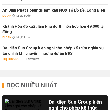
An Bình Phát Holdings làm khu NOXH ở Bồ Đề, Long Biên
DỰ ÁN
12 giờ trước
Khánh Hòa đề xuất làm khu đô thị hỗn hợp hơn 49.000 tỷ
đồng
DỰ ÁN
18 giờ trước
Đại diện Sun Group kiến nghị cho phép kế thừa nghĩa vụ
tài chính khi chuyển nhượng dự án BĐS
THỊ TRƯỜNG
18 giờ trước
ĐỌC NHIỀU NHẤT
Đại diện Sun Group kiến
nghị cho phép kế thừa