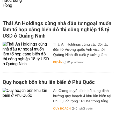
Thái An Holdings cùng nhà đầu tư ngoại muốn
làm tổ hợp cảng biển đô thị công nghiệp 18 tỷ
USD ở Quảng Ninh
Thái An Holdings cùng các đối tác
đến từ Vương quốc Anh vừa tới
Quảng Ninh đề xuất ý tưởng làm...
DỰ ÁN
01 phút trước
Quy hoạch bốn khu lấn biển ở Phú Quốc
An Giang quyết định bổ sung định
hướng quy hoạch 4 khu lấn biển tại
Phú Quốc rộng 161 ha trong tổng...
QUY HOẠCH
01 phút trước