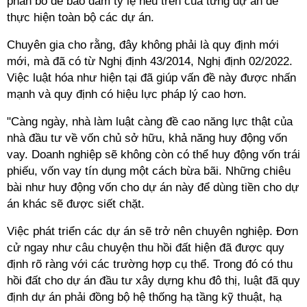
phân bổ để bảo đảm tỷ lệ nêu trên của từng dự án để
thực hiện toàn bộ các dự án.
Chuyên gia cho rằng, đây không phải là quy định mới
mới, mà đã có từ Nghị định 43/2014, Nghị định 02/2022.
Việc luật hóa như hiện tại đã giúp vấn đề này được nhấn
mạnh và quy định có hiệu lực pháp lý cao hơn.
"Càng ngày, nhà làm luật càng đề cao năng lực thật của
nhà đầu tư về vốn chủ sở hữu, khả năng huy động vốn
vay. Doanh nghiệp sẽ không còn có thể huy động vốn trái
phiếu, vốn vay tín dụng một cách bừa bãi. Những chiêu
bài như huy động vốn cho dự án này để dùng tiền cho dự
án khác sẽ được siết chặt.
Việc phát triển các dự án sẽ trở nên chuyên nghiệp. Đơn
cử ngay như câu chuyện thu hồi đất hiện đã được quy
định rõ ràng với các trường hợp cụ thể. Trong đó có thu
hồi đất cho dự án đầu tư xây dựng khu đô thị, luật đã quy
định dự án phải đồng bộ hệ thống hạ tầng kỹ thuật, hạ