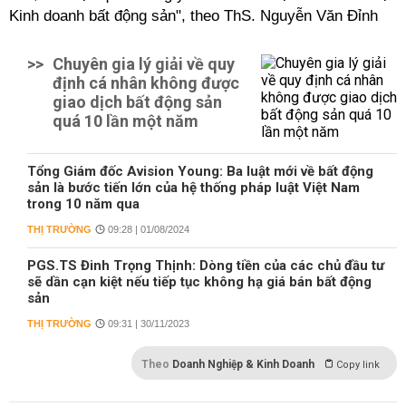
Kinh doanh bất động sản", theo ThS. Nguyễn Văn Đỉnh
>>
Chuyên gia lý giải về quy
định cá nhân không được
giao dịch bất động sản
quá 10 lần một năm
Tổng Giám đốc Avision Young: Ba luật mới về bất động
sản là bước tiến lớn của hệ thống pháp luật Việt Nam
trong 10 năm qua
THỊ TRƯỜNG
09:28 | 01/08/2024
PGS.TS Đinh Trọng Thịnh: Dòng tiền của các chủ đầu tư
sẽ dần cạn kiệt nếu tiếp tục không hạ giá bán bất động
sản
THỊ TRƯỜNG
09:31 | 30/11/2023
Theo
Doanh Nghiệp & Kinh Doanh
Copy link