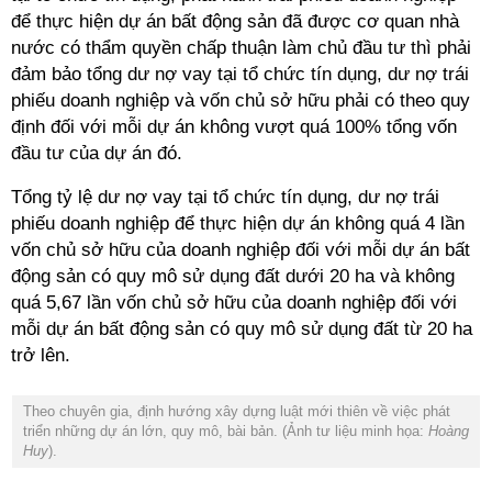
để thực hiện dự án bất động sản đã được cơ quan nhà
nước có thẩm quyền chấp thuận làm chủ đầu tư thì phải
đảm bảo tổng dư nợ vay tại tổ chức tín dụng, dư nợ trái
phiếu doanh nghiệp và vốn chủ sở hữu phải có theo quy
định đối với mỗi dự án không vượt quá 100% tổng vốn
đầu tư của dự án đó.
Tổng tỷ lệ dư nợ vay tại tổ chức tín dụng, dư nợ trái
phiếu doanh nghiệp để thực hiện dự án không quá 4 lần
vốn chủ sở hữu của doanh nghiệp đối với mỗi dự án bất
động sản có quy mô sử dụng đất dưới 20 ha và không
quá 5,67 lần vốn chủ sở hữu của doanh nghiệp đối với
mỗi dự án bất động sản có quy mô sử dụng đất từ 20 ha
trở lên.
Theo chuyên gia, định hướng xây dựng luật mới thiên về việc phát
triển những dự án lớn, quy mô, bài bản. (Ảnh tư liệu minh họa:
Hoàng
Huy
).