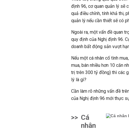
định 96, cơ quan quản lý sẽ c
quả điều chỉnh, tính khả thi,
quản lý nếu cần thiết sẽ có 
Ngoài ra, một vấn đề quan trọ
quy định của Nghị định 96. C
doanh bất động sản vượt hạn
Nếu một cá nhân cố tình mua
mua, bán nhiều hơn 10 căn nh
trị trên 300 tỷ đồng) thì cá
lý là gì?
Cần làm rõ những vấn đề trên
của Nghị định 96 mới thực sự
>>
Cá
nhân