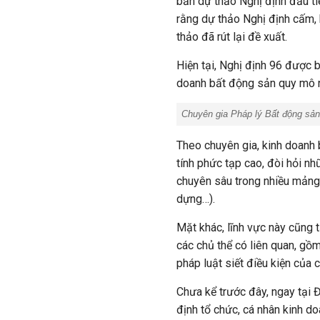
bản dự thảo Nghị định đầu tiê
rằng dự thảo Nghị định cấm,
thảo đã rút lại đề xuất.
Hiện tại, Nghị định 96 được b
doanh bất động sản quy mô 
Chuyên gia Pháp lý Bất động sản
Theo chuyên gia, kinh doanh 
tính phức tạp cao, đòi hỏi nh
chuyên sâu trong nhiều mảng c
dựng…).
Mặt khác, lĩnh vực này cũng t
các chủ thể có liên quan, gồ
pháp luật siết điều kiện của 
Chưa kể trước đây, ngay tại
định tổ chức, cá nhân kinh d