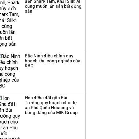
đến Shark Tam, Khải Silk: Ai
cũng muốn lấn sân bất động
sản
Bắc Ninh điều chỉnh quy
hoạch khu công nghiệp của
KBC
Hơn 49ha đất gần Bãi
Trường quy hoạch cho dự
án Phú Quốc Housing và
bóng dáng của MIK Group