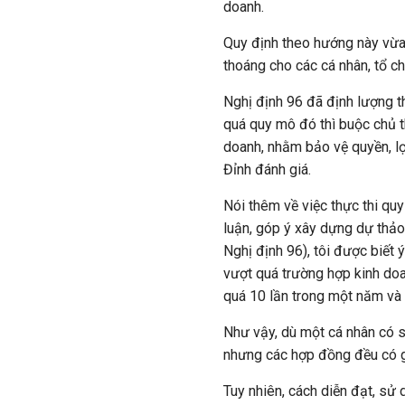
doanh.
Quy định theo hướng này vừa
thoáng cho các cá nhân, tổ c
Nghị định 96 đã định lượng t
quá quy mô đó thì buộc chủ t
doanh, nhằm bảo vệ quyền, lợ
Đỉnh đánh giá.
Nói thêm về việc thực thi quy
luận, góp ý xây dựng dự thảo
Nghị định 96), tôi được biết 
vượt quá trường hợp kinh do
quá 10 lần trong một năm và 
Như vậy, dù một cá nhân có 
nhưng các hợp đồng đều có gi
Tuy nhiên, cách diễn đạt, sử