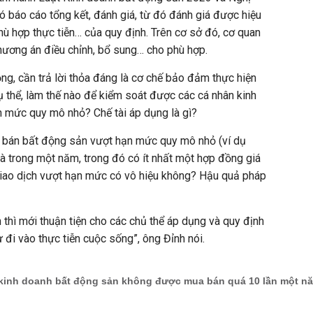
ó báo cáo tổng kết, đánh giá, từ đó đánh giá được hiệu
 phù hợp thực tiễn… của quy định. Trên cơ sở đó, cơ quan
phương án điều chỉnh, bổ sung… cho phù hợp.
ng, cần trả lời thỏa đáng là cơ chế bảo đảm thực hiện
ụ thể, làm thế nào để kiểm soát được các cá nhân kinh
 mức quy mô nhỏ? Chế tài áp dụng là gì?
, bán bất động sản vượt hạn mức quy mô nhỏ (ví dụ
à trong một năm, trong đó có ít nhất một hợp đồng giá
c giao dịch vượt hạn mức có vô hiệu không? Hậu quả pháp
 thì mới thuận tiện cho các chủ thể áp dụng và quy định
 đi vào thực tiễn cuộc sống”, ông Đỉnh nói.