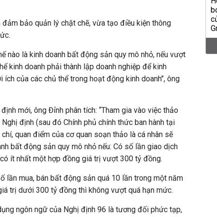
 đảm bảo quản lý chặt chẽ, vừa tạo điều kiện thông
hức.
hế nào là kinh doanh bất động sản quy mô nhỏ, nếu vượt
hể kinh doanh phải thành lập doanh nghiệp để kinh
i ích của các chủ thể trong hoạt động kinh doanh", ông
 định mới, ông Đỉnh phân tích: “Tham gia vào việc thảo
 Nghị định (sau đó Chính phủ chính thức ban hành tại
ý chí, quan điểm của cơ quan soạn thảo là cá nhân sẽ
anh bất động sản quy mô nhỏ nếu: Có số lần giao dịch
có ít nhất một hợp đồng giá trị vượt 300 tỷ đồng.
số lần mua, bán bất động sản quá 10 lần trong một năm
á trị dưới 300 tỷ đồng thì không vượt quá hạn mức.
 dụng ngôn ngữ của Nghị định 96 là tương đối phức tạp,