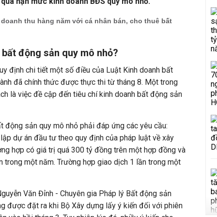
t quá hạn mức kinh doanh BĐS quy mô nhỏ.
 doanh thu hàng năm với cá nhân bán, cho thuê bất
h bất động sản quy mô nhỏ?
 định chi tiết một số điều của Luật Kinh doanh bất
nh đã chính thức được thực thi từ tháng 8. Một trong
h là việc đề cập đến tiêu chí kinh doanh bất động sản
bất động sản quy mô nhỏ phải đáp ứng các yêu cầu:
lập dự án đầu tư theo quy định của pháp luật về xây
ờng hợp có giá trị quá 300 tỷ đồng trên một hợp đồng và
ần trong một năm. Trường hợp giao dịch 1 lần trong một
 Nguyễn Văn Đỉnh - Chuyên gia Pháp lý Bất động sản
ng được đặt ra khi Bộ Xây dựng lấy ý kiến đối với phiên