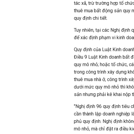
tác xã, trừ trường hợp tổ chứ
thuê mua bất động sản quy m
quy định chi tiết.
Tuy nhiên, tại các Nghị định 
để xác định phạm vi kinh do
Quy định của Luật Kinh doan
Điều 9 Luật Kinh doanh bất 
quy mô nhỏ; hoặc tổ chức, cá 
trong công trình xây dựng k
thuê mua nhà ở, công trình xâ
dưới mức quy mô nhỏ thì khô
sản nhưng phải kê khai nộp th
"Nghị định 96 quy định tiêu 
cần thành lập doanh nghiệp l
phủ quy định. Nghị định khô
mô nhỏ, mà chỉ đặt ra điều ki