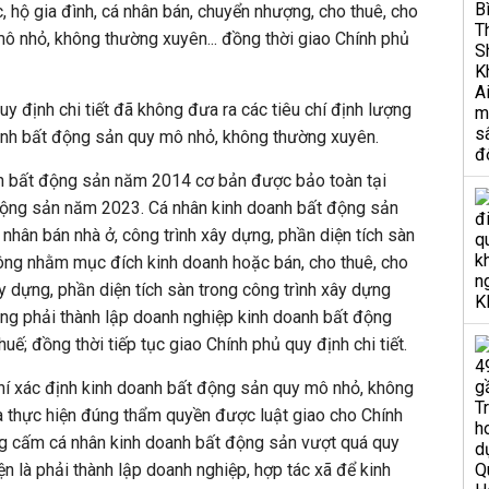
c, hộ gia đình, cá nhân bán, chuyển nhượng, cho thuê, cho
ô nhỏ, không thường xuyên... đồng thời giao Chính phủ
quy định chi tiết đã không đưa ra các tiêu chí định lượng
anh bất động sản quy mô nhỏ, không thường xuyên.
h bất động sản năm 2014 cơ bản được bảo toàn tại
động sản năm 2023. Cá nhân kinh doanh bất động sản
nhân bán nhà ở, công trình xây dựng, phần diện tích sàn
hông nhằm mục đích kinh doanh hoặc bán, cho thuê, cho
y dựng, phần diện tích sàn trong công trình xây dựng
ng phải thành lập doanh nghiệp kinh doanh bất động
uế; đồng thời tiếp tục giao Chính phủ quy định chi tiết.
chí xác định kinh doanh bất động sản quy mô nhỏ, không
à thực hiện đúng thẩm quyền được luật giao cho Chính
ng cấm cá nhân kinh doanh bất động sản vượt quá quy
ện là phải thành lập doanh nghiệp, hợp tác xã để kinh