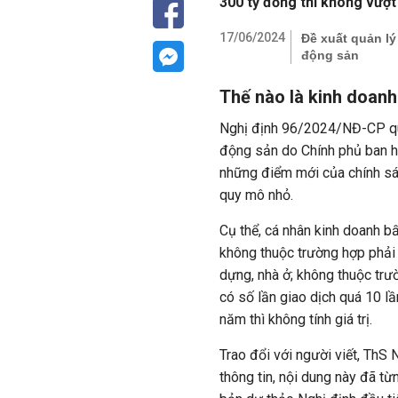
300 tỷ đồng thì không vượ
17/06/2024
Đề xuất quản lý
động sản
Thế nào là kinh doan
Nghị định 96/2024/NĐ-CP quy
động sản do Chính phủ ban hà
những điểm mới của chính sác
quy mô nhỏ.
Cụ thể, cá nhân kinh doanh 
không thuộc trường hợp phải 
dựng, nhà ở; không thuộc trư
có số lần giao dịch quá 10 l
năm thì không tính giá trị.
Trao đổi với người viết, ThS
thông tin, nội dung này đã từ