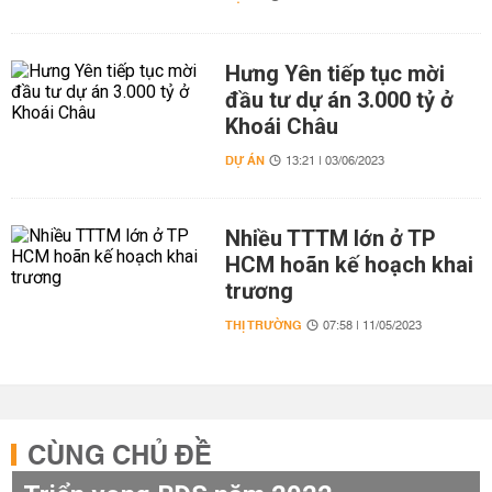
Hưng Yên tiếp tục mời
đầu tư dự án 3.000 tỷ ở
Khoái Châu
DỰ ÁN
13:21 | 03/06/2023
Nhiều TTTM lớn ở TP
HCM hoãn kế hoạch khai
trương
THỊ TRƯỜNG
07:58 | 11/05/2023
CÙNG CHỦ ĐỀ