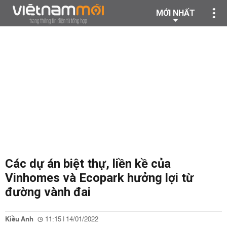
MỚI NHẤT
Các dự án biệt thự, liền kề của
Vinhomes và Ecopark hưởng lợi từ
đường vành đai
Kiều Anh
11:15 | 14/01/2022