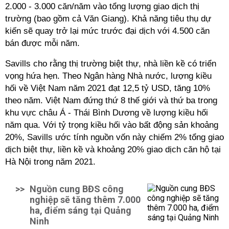
2.000 - 3.000 căn/năm vào tổng lượng giao dịch thị
trường (bao gồm cả Văn Giang). Khả năng tiêu thụ dự
kiến sẽ quay trở lại mức trước đại dịch với 4.500 căn
bán được mỗi năm.
Savills cho rằng thị trường biệt thự, nhà liền kề có triển
vọng hứa hẹn. Theo Ngân hàng Nhà nước, lượng kiều
hối về Việt Nam năm 2021 đạt 12,5 tỷ USD, tăng 10%
theo năm. Việt Nam đứng thứ 8 thế giới và thứ ba trong
khu vực châu Á - Thái Bình Dương về lượng kiều hối
năm qua. Với tỷ trọng kiều hối vào bất động sản khoảng
20%, Savills ước tính nguồn vốn này chiếm 2% tổng giao
dịch biệt thự, liền kề và khoảng 20% giao dịch căn hộ tại
Hà Nội trong năm 2021.
>>
Nguồn cung BĐS công
nghiệp sẽ tăng thêm 7.000
ha, điểm sáng tại Quảng
Ninh