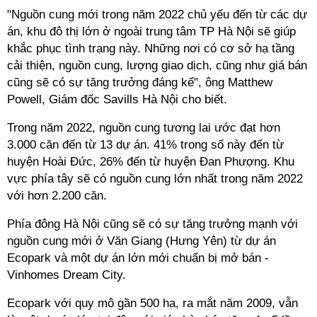
"Nguồn cung mới trong năm 2022 chủ yếu đến từ các dự
án, khu đô thị lớn ở ngoài trung tâm TP Hà Nội sẽ giúp
khắc phục tình trạng này. Những nơi có cơ sở hạ tầng
cải thiện, nguồn cung, lượng giao dịch, cũng như giá bán
cũng sẽ có sự tăng trưởng đáng kể", ông Matthew
Powell, Giám đốc Savills Hà Nội cho biết.
Trong năm 2022, nguồn cung tương lai ước đạt hơn
3.000 căn đến từ 13 dự án. 41% trong số này đến từ
huyện Hoài Đức, 26% đến từ huyện Đan Phượng. Khu
vực phía tây sẽ có nguồn cung lớn nhất trong năm 2022
với hơn 2.200 căn.
Phía đông Hà Nội cũng sẽ có sự tăng trưởng mạnh với
nguồn cung mới ở Văn Giang (Hưng Yên) từ dự án
Ecopark và một dự án lớn mới chuẩn bị mở bán -
Vinhomes Dream City.
Ecopark với quy mô gần 500 ha, ra mắt năm 2009, vẫn