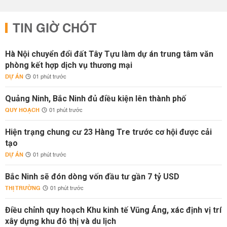
TIN GIỜ CHÓT
Hà Nội chuyển đổi đất Tây Tựu làm dự án trung tâm văn
phòng kết hợp dịch vụ thương mại
DỰ ÁN
01 phút trước
Quảng Ninh, Bắc Ninh đủ điều kiện lên thành phố
QUY HOẠCH
01 phút trước
Hiện trạng chung cư 23 Hàng Tre trước cơ hội được cải
tạo
DỰ ÁN
01 phút trước
Bắc Ninh sẽ đón dòng vốn đầu tư gần 7 tỷ USD
THỊ TRƯỜNG
01 phút trước
Điều chỉnh quy hoạch Khu kinh tế Vũng Áng, xác định vị trí
xây dựng khu đô thị và du lịch