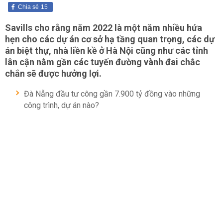
Chia sẻ
15
Savills cho rằng năm 2022 là một năm nhiều hứa
hẹn cho các dự án cơ sở hạ tầng quan trọng, các dự
án biệt thự, nhà liền kề ở Hà Nội cũng như các tỉnh
lân cận nằm gần các tuyến đường vành đai chắc
chắn sẽ được hưởng lợi.
Đà Nẵng đầu tư công gần 7.900 tỷ đồng vào những
công trình, dự án nào?