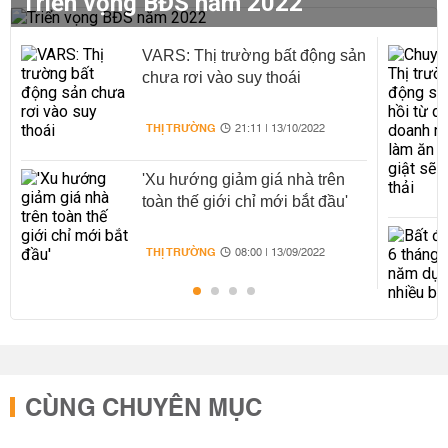
Triển vọng BĐS năm 2022
VARS: Thị trường bất động sản
chưa rơi vào suy thoái
THỊ TRƯỜNG
21:11 | 13/10/2022
'Xu hướng giảm giá nhà trên
toàn thế giới chỉ mới bắt đầu'
THỊ TRƯỜNG
08:00 | 13/09/2022
CÙNG CHUYÊN MỤC