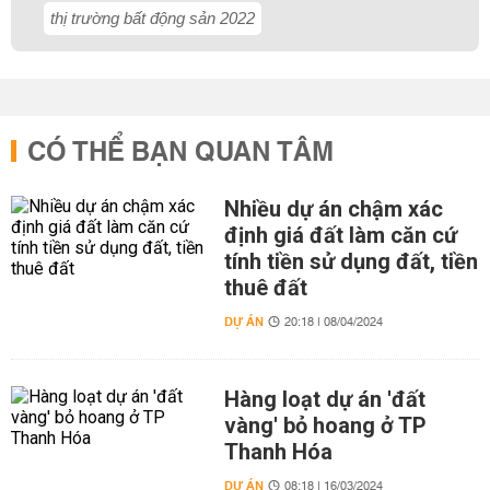
thị trường bất động sản 2022
CÓ THỂ BẠN QUAN TÂM
Nhiều dự án chậm xác
định giá đất làm căn cứ
tính tiền sử dụng đất, tiền
thuê đất
DỰ ÁN
20:18 | 08/04/2024
Hàng loạt dự án 'đất
vàng' bỏ hoang ở TP
Thanh Hóa
DỰ ÁN
08:18 | 16/03/2024