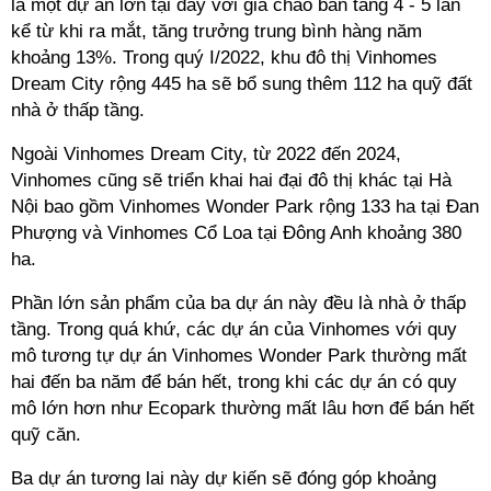
là một dự án lớn tại đây với giá chào bán tăng 4 - 5 lần
kể từ khi ra mắt, tăng trưởng trung bình hàng năm
khoảng 13%. Trong quý I/2022, khu đô thị Vinhomes
Dream City rộng 445 ha sẽ bổ sung thêm 112 ha quỹ đất
nhà ở thấp tầng.
Ngoài Vinhomes Dream City, từ 2022 đến 2024,
Vinhomes cũng sẽ triển khai hai đại đô thị khác tại Hà
Nội bao gồm Vinhomes Wonder Park rộng 133 ha tại Đan
Phượng và Vinhomes Cổ Loa tại Đông Anh khoảng 380
ha.
Phần lớn sản phẩm của ba dự án này đều là nhà ở thấp
tầng. Trong quá khứ, các dự án của Vinhomes với quy
mô tương tự dự án Vinhomes Wonder Park thường mất
hai đến ba năm để bán hết, trong khi các dự án có quy
mô lớn hơn như Ecopark thường mất lâu hơn để bán hết
quỹ căn.
Ba dự án tương lai này dự kiến sẽ đóng góp khoảng