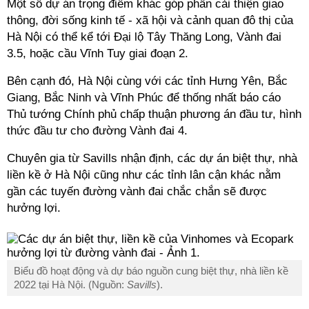
Một số dự án trọng điểm khác góp phần cải thiện giao
thông, đời sống kinh tế - xã hội và cảnh quan đô thị của
Hà Nội có thể kể tới Đại lộ Tây Thăng Long, Vành đai
3.5, hoặc cầu Vĩnh Tuy giai đoạn 2.
Bên cạnh đó, Hà Nội cùng với các tỉnh Hưng Yên, Bắc
Giang, Bắc Ninh và Vĩnh Phúc để thống nhất báo cáo
Thủ tướng Chính phủ chấp thuận phương án đầu tư, hình
thức đầu tư cho đường Vành đai 4.
Chuyên gia từ Savills nhận định, các dự án biệt thự, nhà
liền kề ở Hà Nội cũng như các tỉnh lân cận khác nằm
gần các tuyến đường vành đai chắc chắn sẽ được
hưởng lợi.
Biểu đồ hoạt động và dự báo nguồn cung biệt thự, nhà liền kề
2022 tại Hà Nội. (Nguồn:
Savills
).