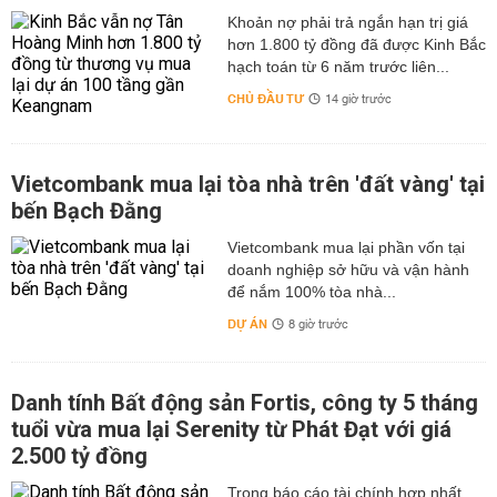
hơn 1.800 tỷ đồng đã được Kinh Bắc
hạch toán từ 6 năm trước liên...
CHỦ ĐẦU TƯ
14 giờ trước
Vietcombank mua lại tòa nhà trên 'đất vàng' tại
bến Bạch Đằng
Vietcombank mua lại phần vốn tại
doanh nghiệp sở hữu và vận hành
để nắm 100% tòa nhà...
DỰ ÁN
8 giờ trước
Danh tính Bất động sản Fortis, công ty 5 tháng
tuổi vừa mua lại Serenity từ Phát Đạt với giá
2.500 tỷ đồng
Trong báo cáo tài chính hợp nhất