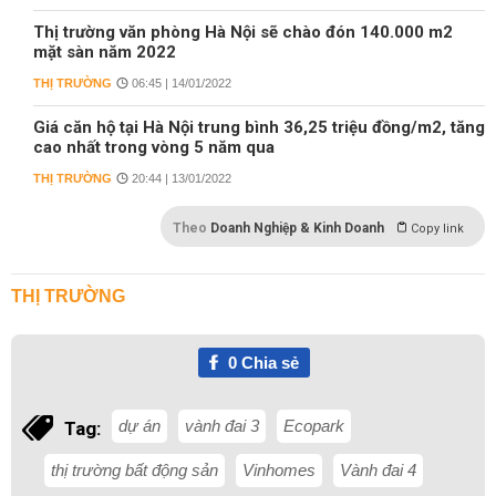
Thị trường văn phòng Hà Nội sẽ chào đón 140.000 m2
mặt sàn năm 2022
THỊ TRƯỜNG
06:45 | 14/01/2022
Giá căn hộ tại Hà Nội trung bình 36,25 triệu đồng/m2, tăng
cao nhất trong vòng 5 năm qua
THỊ TRƯỜNG
20:44 | 13/01/2022
Theo
Doanh Nghiệp & Kinh Doanh
Copy link
THỊ TRƯỜNG
0
Chia sẻ
dự án
vành đai 3
Ecopark
Tag:
thị trường bất động sản
Vinhomes
Vành đai 4