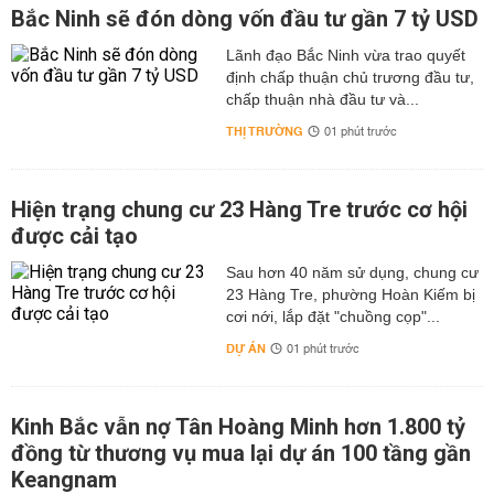
Bắc Ninh sẽ đón dòng vốn đầu tư gần 7 tỷ USD
Lãnh đạo Bắc Ninh vừa trao quyết
định chấp thuận chủ trương đầu tư,
chấp thuận nhà đầu tư và...
THỊ TRƯỜNG
01 phút trước
Hiện trạng chung cư 23 Hàng Tre trước cơ hội
được cải tạo
Sau hơn 40 năm sử dụng, chung cư
23 Hàng Tre, phường Hoàn Kiếm bị
cơi nới, lắp đặt "chuồng cọp"...
DỰ ÁN
01 phút trước
Kinh Bắc vẫn nợ Tân Hoàng Minh hơn 1.800 tỷ
đồng từ thương vụ mua lại dự án 100 tầng gần
Keangnam