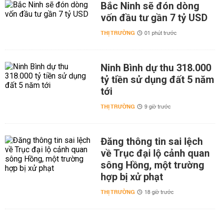
Bắc Ninh sẽ đón dòng
vốn đầu tư gần 7 tỷ USD
THỊ TRƯỜNG
01 phút trước
Ninh Bình dự thu 318.000
tỷ tiền sử dụng đất 5 năm
tới
THỊ TRƯỜNG
9 giờ trước
Đăng thông tin sai lệch
về Trục đại lộ cảnh quan
sông Hồng, một trường
hợp bị xử phạt
THỊ TRƯỜNG
18 giờ trước