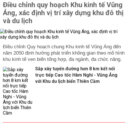
Điều chỉnh quy hoạch Khu kinh tế Vũng
Áng, xác định vị trí xây dựng khu đô thị
và du lịch
Điều chỉnh Quy hoạch chung Khu kinh tế Vũng Áng đến
năm 2050 định hướng phát triển không gian theo mô hình
khu kinh tế ven biển tổng hợp, đa ngành, đa chức năng.
Sắp xây tuyến đường hơn 8 km kết nối
trực tiếp Cao tốc Hàm Nghi - Vũng Áng
với Khu du lịch biển Thiên Cầm