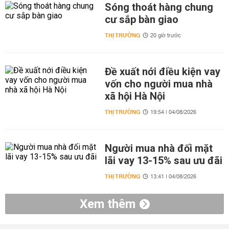
Sóng thoát hàng chung
cư sắp bàn giao
THỊ TRƯỜNG
20 giờ trước
Đề xuất nới điều kiện vay
vốn cho người mua nhà
xã hội Hà Nội
THỊ TRƯỜNG
19:54 | 04/08/2026
Người mua nhà đối mặt
lãi vay 13-15% sau ưu đãi
THỊ TRƯỜNG
13:41 | 04/08/2026
Xem thêm