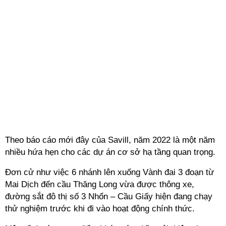
Theo báo cáo mới đây của Savill, năm 2022 là một năm
nhiều hứa hẹn cho các dự án cơ sở hạ tầng quan trọng.
Đơn cử như việc 6 nhánh lên xuống Vành đai 3 đoạn từ
Mai Dịch đến cầu Thăng Long vừa được thông xe,
đường sắt đô thị số 3 Nhổn – Cầu Giấy hiện đang chạy
thử nghiệm trước khi đi vào hoạt động chính thức.