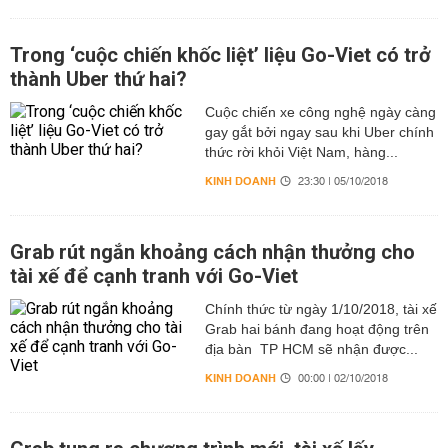
Trong ‘cuộc chiến khốc liệt’ liệu Go-Viet có trở
thành Uber thứ hai?
Cuộc chiến xe công nghệ ngày càng
gay gắt bởi ngay sau khi Uber chính
thức rời khỏi Việt Nam, hàng...
KINH DOANH
23:30 | 05/10/2018
Grab rút ngắn khoảng cách nhận thưởng cho
tài xế để cạnh tranh với Go-Viet
Chính thức từ ngày 1/10/2018, tài xế
Grab hai bánh đang hoạt động trên
địa bàn TP HCM sẽ nhận được...
KINH DOANH
00:00 | 02/10/2018