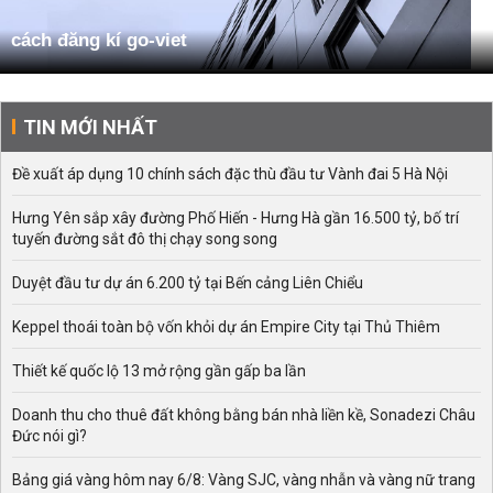
cách đăng kí go-viet
TIN MỚI NHẤT
Đề xuất áp dụng 10 chính sách đặc thù đầu tư Vành đai 5 Hà Nội
Hưng Yên sắp xây đường Phố Hiến - Hưng Hà gần 16.500 tỷ, bố trí
tuyến đường sắt đô thị chạy song song
Duyệt đầu tư dự án 6.200 tỷ tại Bến cảng Liên Chiểu
Keppel thoái toàn bộ vốn khỏi dự án Empire City tại Thủ Thiêm
Thiết kế quốc lộ 13 mở rộng gần gấp ba lần
Doanh thu cho thuê đất không bằng bán nhà liền kề, Sonadezi Châu
Đức nói gì?
Bảng giá vàng hôm nay 6/8: Vàng SJC, vàng nhẫn và vàng nữ trang