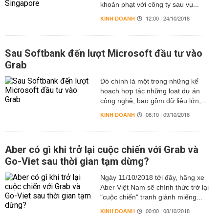
khoản phạt với công ty sau vụ...
KINH DOANH
12:00 | 24/10/2018
Sau Softbank đến lượt Microsoft đầu tư vào
Grab
Đó chính là một trong những kế
hoạch hợp tác những loạt dự án
công nghệ, bao gồm dữ liệu lớn,...
KINH DOANH
08:10 | 09/10/2018
Aber có gì khi trở lại cuộc chiến với Grab và
Go-Viet sau thời gian tạm dừng?
Ngày 11/10/2018 tới đây, hãng xe
Aber Việt Nam sẽ chính thức trở lại
"cuộc chiến" tranh giành miếng...
KINH DOANH
00:00 | 08/10/2018