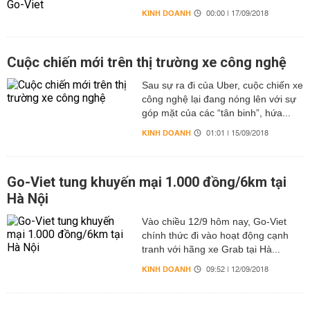
KINH DOANH
00:00 | 17/09/2018
Cuộc chiến mới trên thị trường xe công nghệ
Sau sự ra đi của Uber, cuộc chiến xe
công nghệ lại đang nóng lên với sự
góp mặt của các “tân binh”, hứa...
KINH DOANH
01:01 | 15/09/2018
Go-Viet tung khuyến mại 1.000 đồng/6km tại
Hà Nội
Vào chiều 12/9 hôm nay, Go-Viet
chính thức đi vào hoạt động cạnh
tranh với hãng xe Grab tại Hà...
KINH DOANH
09:52 | 12/09/2018