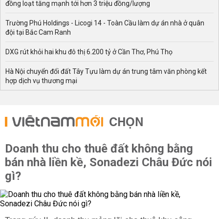
đồng loạt tăng mạnh tới hơn 3 triệu đồng/lượng
Trường Phú Holdings - Licogi 14 - Toàn Cầu làm dự án nhà ở quân
đội tại Bắc Cam Ranh
DXG rút khỏi hai khu đô thị 6.200 tỷ ở Cần Thơ, Phú Thọ
Hà Nội chuyển đổi đất Tây Tựu làm dự án trung tâm văn phòng kết
hợp dịch vụ thương mại
CHỌN
Doanh thu cho thuê đất không bằng
bán nhà liền kề, Sonadezi Châu Đức nói
gì?