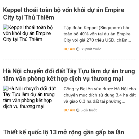
Keppel thoái toàn bộ vốn khỏi dự án Empire
City tại Thủ Thiêm
Tập đoàn Keppel (Singapore) bán
toàn bộ 40% vốn tại dự án Empire
City với giá 270 triệu USD, chấm...
DỰ ÁN
38 phút trước
Hà Nội chuyển đổi đất Tây Tựu làm dự án trung
tâm văn phòng kết hợp dịch vụ thương mại
Công ty Đại An vừa được Hà Nội cho
chuyển mục đích sử dụng 3,4 ha đất
và giao 0,3 ha đất tại phường...
DỰ ÁN
5 giờ trước
Thiết kế quốc lộ 13 mở rộng gần gấp ba lần