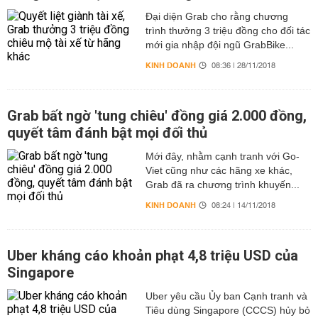
Đại diện Grab cho rằng chương
trình thưởng 3 triệu đồng cho đối tác
mới gia nhập đội ngũ GrabBike...
KINH DOANH
08:36 | 28/11/2018
Grab bất ngờ 'tung chiêu' đồng giá 2.000 đồng,
quyết tâm đánh bật mọi đối thủ
Mới đây, nhằm cạnh tranh với Go-
Viet cũng như các hãng xe khác,
Grab đã ra chương trình khuyến...
KINH DOANH
08:24 | 14/11/2018
Uber kháng cáo khoản phạt 4,8 triệu USD của
Singapore
Uber yêu cầu Ủy ban Cạnh tranh và
Tiêu dùng Singapore (CCCS) hủy bỏ