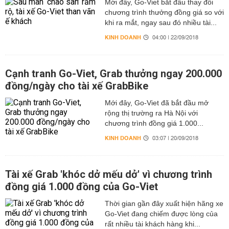
Mới đây, Go-Viet bắt đầu thay đổi
chương trình thưởng đồng giá so với
khi ra mắt, ngay sau đó nhiều tài...
KINH DOANH
04:00 | 22/09/2018
Cạnh tranh Go-Viet, Grab thưởng ngay 200.000
đồng/ngày cho tài xế GrabBike
Mới đây, Go-Viet đã bắt đầu mở
rộng thị trường ra Hà Nội với
chương trình đồng giá 1.000...
KINH DOANH
03:07 | 20/09/2018
Tài xế Grab 'khóc dở mếu dở' vì chương trình
đồng giá 1.000 đồng của Go-Viet
Thời gian gần đây xuất hiện hãng xe
Go-Viet đang chiếm được lòng của
rất nhiều tài khách hàng khi...