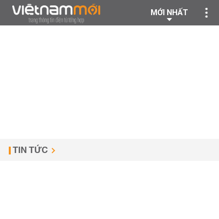
MỚI NHẤT
TIN TỨC