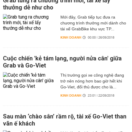
Grab tung ra chương trình mới, tài xế lấy
thưởng dễ như cho
Mới đây, Grab tiếp tục đưa ra
chương trình thưởng mới dành cho
tài xế GrabBike khu vực TP...
KINH DOANH
00:00 | 26/09/2018
Cuộc chiến 'kẻ tám lạng, người nửa cân' giữa
Grab và Go-Viet
Thị trường gọi xe công nghệ đang
trở nên nóng hơn bao giờ hết khi
Go-Viet, đối thủ được cho là...
KINH DOANH
23:01 | 22/09/2018
Sau màn ‘chào sân’ rầm rộ, tài xế Go-Viet than
vãn ế khách