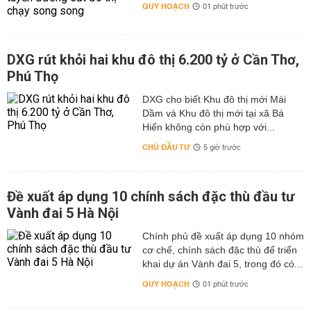
QUY HOẠCH
01 phút trước
DXG rút khỏi hai khu đô thị 6.200 tỷ ở Cần Thơ,
Phú Thọ
DXG cho biết Khu đô thị mới Mái
Dầm và Khu đô thị mới tại xã Bá
Hiến không còn phù hợp với...
CHỦ ĐẦU TƯ
5 giờ trước
Đề xuất áp dụng 10 chính sách đặc thù đầu tư
Vành đai 5 Hà Nội
Chính phủ đề xuất áp dụng 10 nhóm
cơ chế, chính sách đặc thù để triển
khai dự án Vành đai 5, trong đó có...
QUY HOẠCH
01 phút trước