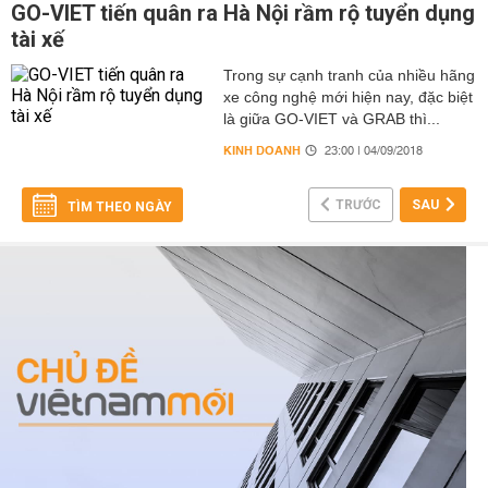
GO-VIET tiến quân ra Hà Nội rầm rộ tuyển dụng
tài xế
Trong sự cạnh tranh của nhiều hãng
xe công nghệ mới hiện nay, đặc biệt
là giữa GO-VIET và GRAB thì...
KINH DOANH
23:00 | 04/09/2018
TRƯỚC
SAU
TÌM THEO NGÀY