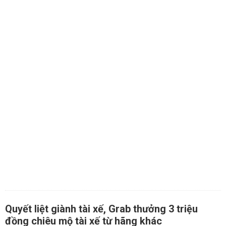
Quyết liệt giành tài xế, Grab thưởng 3 triệu
đồng chiêu mộ tài xế từ hãng khác