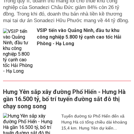
Trong qúy II, doanh thu mảng lõi cho thuê khu công
nghiệp của Sonadezi Châu Đức giảm 84% còn 26 tỷ
đồng. Trong khi đó, doanh thu bán nhà liền kề thương
mại tại dự án Sonadezi Hữu Phước mang về 44 tỷ đồng.
VSIP tiến vào Quảng Ninh, đầu tư khu
công nghiệp 5.800 tỷ cạnh cao tốc Hải
Phòng - Hạ Long
Hưng Yên sắp xây đường Phố Hiến - Hưng Hà
gần 16.500 tỷ, bố trí tuyến đường sắt đô thị
chạy song song
Tuyến đường từ Phố Hiến đến xã
Hưng Hà có tổng chiều dài khoảng
15,4 km. Hưng Yên dự kiến...