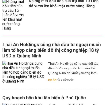
Những mét đầu tiên của trụ cầu Tứ Liên
đã vươn lên khỏi mặt nước sông Hồng
Thái An Holdings cùng nhà đầu tư ngoại muốn
làm tổ hợp cảng biển đô thị công nghiệp 18 tỷ
USD ở Quảng Ninh
Thái An Holdings cùng các đối tác
đến từ Vương quốc Anh vừa tới
Quảng Ninh đề xuất ý tưởng làm...
DỰ ÁN
3 giờ trước
Quy hoạch bốn khu lấn biển ở Phú Quốc