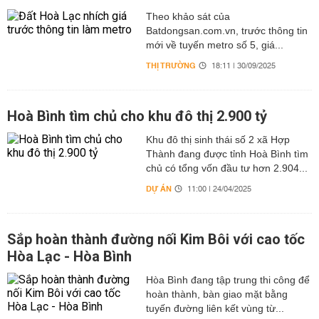
Theo khảo sát của
Batdongsan.com.vn, trước thông tin
mới về tuyến metro số 5, giá...
THỊ TRƯỜNG
18:11 | 30/09/2025
Hoà Bình tìm chủ cho khu đô thị 2.900 tỷ
Khu đô thị sinh thái số 2 xã Hợp
Thành đang được tỉnh Hoà Bình tìm
chủ có tổng vốn đầu tư hơn 2.904...
DỰ ÁN
11:00 | 24/04/2025
Sắp hoàn thành đường nối Kim Bôi với cao tốc
Hòa Lạc - Hòa Bình
Hòa Bình đang tập trung thi công để
hoàn thành, bàn giao mặt bằng
tuyến đường liên kết vùng từ...