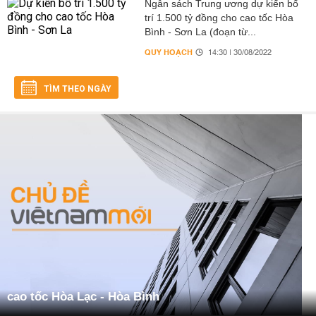
Ngân sách Trung ương dự kiến bố
trí 1.500 tỷ đồng cho cao tốc Hòa
Bình - Sơn La (đoạn từ...
QUY HOẠCH
14:30 | 30/08/2022
TÌM THEO NGÀY
cao tốc Hòa Lạc - Hòa Bình