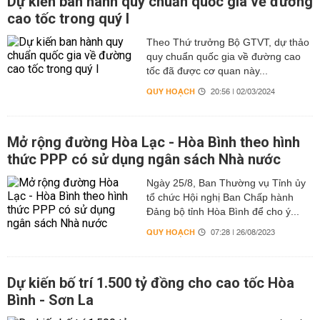
Dự kiến ban hành quy chuẩn quốc gia về đường
cao tốc trong quý I
Theo Thứ trưởng Bộ GTVT, dự thảo
quy chuẩn quốc gia về đường cao
tốc đã được cơ quan này...
QUY HOẠCH
20:56 | 02/03/2024
Mở rộng đường Hòa Lạc - Hòa Bình theo hình
thức PPP có sử dụng ngân sách Nhà nước
Ngày 25/8, Ban Thường vụ Tỉnh ủy
tổ chức Hội nghị Ban Chấp hành
Đảng bộ tỉnh Hòa Bình để cho ý...
QUY HOẠCH
07:28 | 26/08/2023
Dự kiến bố trí 1.500 tỷ đồng cho cao tốc Hòa
Bình - Sơn La