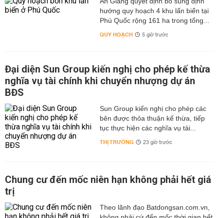
An Giang quyết định bổ sung định
hướng quy hoạch 4 khu lấn biển tại
Phú Quốc rộng 161 ha trong tổng...
QUY HOẠCH
5 giờ trước
Đại diện Sun Group kiến nghị cho phép kế thừa
nghĩa vụ tài chính khi chuyển nhượng dự án
BĐS
Sun Group kiến nghị cho phép các
bên được thỏa thuận kế thừa, tiếp
tục thực hiện các nghĩa vụ tài...
THỊ TRƯỜNG
23 giờ trước
Chung cư đến mốc niên hạn không phải hết giá
trị
Theo lãnh đạo Batdongsan.com.vn,
không phải cứ đến mốc thời gian hết