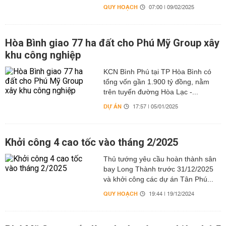
QUY HOẠCH
07:00 | 09/02/2025
Hòa Bình giao 77 ha đất cho Phú Mỹ Group xây
khu công nghiệp
KCN Bình Phú tại TP Hòa Bình có
tổng vốn gần 1.900 tỷ đồng, nằm
trên tuyến đường Hòa Lạc -...
DỰ ÁN
17:57 | 05/01/2025
Khởi công 4 cao tốc vào tháng 2/2025
Thủ tướng yêu cầu hoàn thành sân
bay Long Thành trước 31/12/2025
và khởi công các dự án Tân Phú...
QUY HOẠCH
19:44 | 19/12/2024