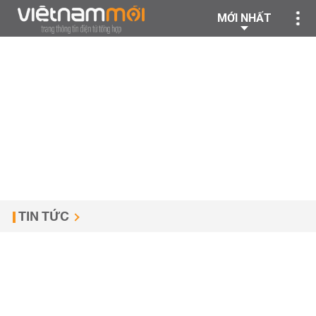
MỚI NHẤT
TIN TỨC