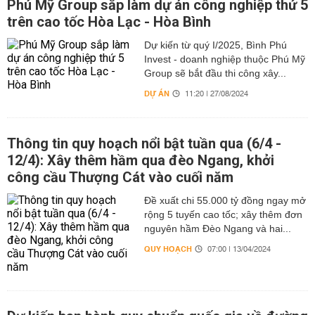
Phú Mỹ Group sắp làm dự án công nghiệp thứ 5
trên cao tốc Hòa Lạc - Hòa Bình
Dự kiến từ quý I/2025, Bình Phú
Invest - doanh nghiệp thuộc Phú Mỹ
Group sẽ bắt đầu thi công xây...
DỰ ÁN
11:20 | 27/08/2024
Thông tin quy hoạch nổi bật tuần qua (6/4 -
12/4): Xây thêm hầm qua đèo Ngang, khởi
công cầu Thượng Cát vào cuối năm
Đề xuất chi 55.000 tỷ đồng ngay mở
rộng 5 tuyến cao tốc; xây thêm đơn
nguyên hầm Đèo Ngang và hai...
QUY HOẠCH
07:00 | 13/04/2024