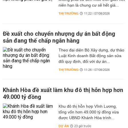
niên hạn là chung cư sẽ hết giá...
THỊ TRƯỜNG
11:22 | 07/08/2026
Đề xuất cho chuyển nhượng dự án bất động
sản đang thế chấp ngân hàng
Theo đại diện Bộ Xây dựng, dự thảo
Luật Kinh doanh Bất động sản sửa
đổi quy định, đối với dự án...
THỊ TRƯỜNG
11:26 | 07/08/2026
Khánh Hòa đề xuất làm khu đô thị hỗn hợp hơn
49.000 tỷ đồng
Khu đô thị hỗn hợp Vĩnh Lương,
tổng vốn hơn 49.000 tỷ đồng vừa
được UBND Khánh Hòa trình...
DỰ ÁN
23 giờ trước