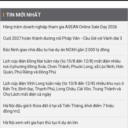
TIN MỚI NHẤT
Hàng trăm doanh nghiệp tham gia ASEAN Online Sale Day 2026
Cuối 2027 hoàn thành đường nối Pháp Vân - Cầu Giẽ với Vành đai 3
Bắc Ninh giao nhà đầu tư hai dự án NOXH gần 2.000 tỷ đồng
Lịch cúp điện Đồng Nai tuần này (từ 10/8 đến 12/8) mất điện nhiều
nơi ở phường Đồng Xoài, Chơn Thành, Phước Long, xã Lộc Ninh, Hớn
Quản, Phú Riềng và Đồng Phú
Lịch cúp điện Vĩnh Long tuần này (từ 10/8 đến 12/8) nhiều khu vực ở
Bến Tre, Bình Đại, Thạnh Phú, Long Châu, Cái Vồn, Trung Thành và
Chợ Lách mất điện cả ngày
Hà Nội đấu giá 6 thửa đất ở tại xã Tiến Thắng, khởi điểm 7 triệu
đồng/m2
Hà Nội xem xét gia hạn thủ tục 6 dự án lớn