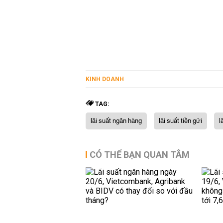
KINH DOANH
TAG:
lãi suất ngân hàng
lãi suất tiền gửi
l
CÓ THỂ BẠN QUAN TÂM