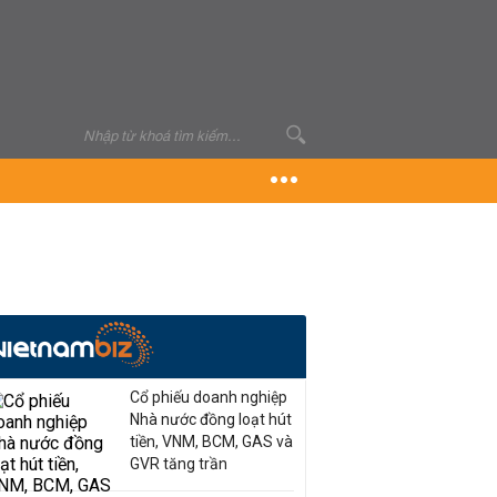
Cổ phiếu doanh nghiệp
Nhà nước đồng loạt hút
tiền, VNM, BCM, GAS và
GVR tăng trần