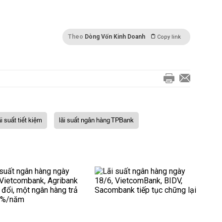
Theo
Dòng Vốn Kinh Doanh
Copy link
ãi suất tiết kiệm
lãi suất ngân hàng TPBank