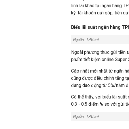
lĩnh lãi khác tại ngân hàng TPB
kỳ, tài khoản gửi góp, tiền g
Biểu lãi suất ngân hàng T
Nguồn:
TPBank
Ngoài phương thức gửi tiền t
phẩm tiết kiệm online Super
Cập nhật mới nhất từ ngân hà
cũng được điều chỉnh tăng tại
đang dao động từ 5%/năm đến
Có thể thấy, với biểu lãi su
0,3 - 0,5 điểm % so với gửi t
Nguồn:
TPBank