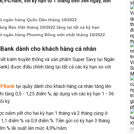
 6,9%/năm, với kỳ hạn từ 1 tháng đến 364 ngày, lĩnh
uất ngân hàng Quốc Dân tháng 10/2022
àng Bảo Việt tháng 10/2022 tăng tại tất cả kỳ hạn
uất ngân hàng Phương Đông mới nhất tháng 10/2022
PBank dành cho khách hàng cá nhân
t tiết kiệm truyền thống và sản phẩm Super Savy tại Ngân
k) được điều chỉnh tăng tại tất cả các kỳ hạn so với
 TPBank
tại quầy dành cho khách hàng cá nhân tăng lên
i tăng 0,5 - 1,25 điểm %, áp dụng với các kỳ hạn 1 - 36
ối kỳ.
c niêm yết cho hai kỳ hạn 1 tháng và 2 tháng cùng ở
1,1 điểm % và 0,9 điểm %. Tiền gửi có kỳ hạn 3 tháng
ểm % lãi suất lên mức 4,9%/năm.