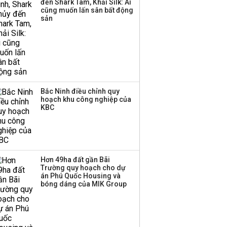
đến Shark Tam, Khải Silk: Ai
cũng muốn lấn sân bất động
sản
Bắc Ninh điều chỉnh quy
hoạch khu công nghiệp của
KBC
Hơn 49ha đất gần Bãi
Trường quy hoạch cho dự
án Phú Quốc Housing và
bóng dáng của MIK Group