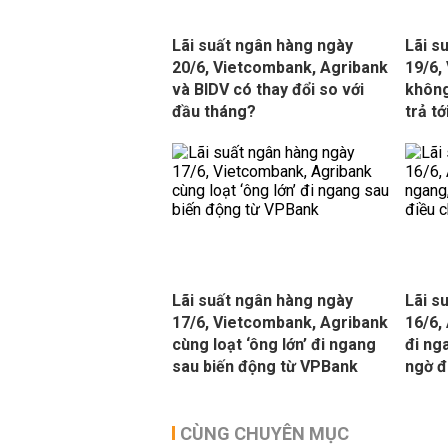
Lãi suất ngân hàng ngày
Lãi s
20/6, Vietcombank, Agribank
19/6,
và BIDV có thay đổi so với
không
đầu tháng?
trả t
Lãi suất ngân hàng ngày
Lãi s
17/6, Vietcombank, Agribank
16/6,
cùng loạt ‘ông lớn’ đi ngang
đi ng
sau biến động từ VPBank
ngờ đ
CÙNG CHUYÊN MỤC