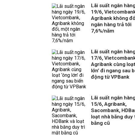
Lãi suất ngân hàn
19/6, Vietcombank
Agribank không đổ
ngân hàng trả tới
7,6%/năm
Lãi suất ngân hàn
17/6, Vietcombank
Agribank cùng loạt
lớn’ đi ngang sau b
động từ VPBank
Lãi suất ngân hàn
15/6, Agribank,
Sacombank, HDBa
loạt nhà băng duy 
bằng cũ