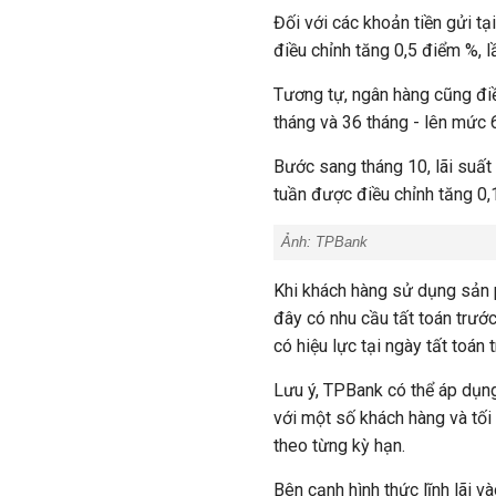
Đối với các khoản tiền gửi tạ
điều chỉnh tăng 0,5 điểm %, 
Tương tự, ngân hàng cũng điề
tháng và 36 tháng - lên mức
Bước sang tháng 10, lãi suất
tuần được điều chỉnh tăng 0
Ảnh:
TPBank
Khi khách hàng sử dụng sản p
đây có nhu cầu tất toán trước
có hiệu lực tại ngày tất toán 
Lưu ý, TPBank có thể áp dụ
với một số khách hàng và tố
theo từng kỳ hạn.
Bên cạnh hình thức lĩnh lãi v