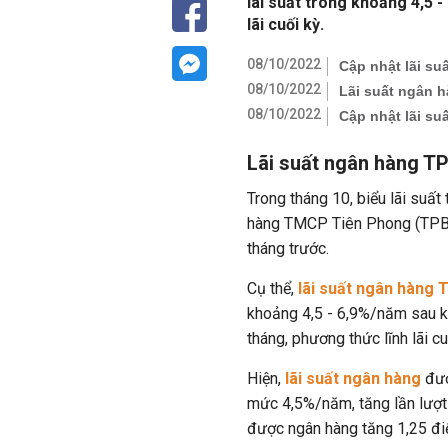
lãi suất trong khoảng 4,5 -
lãi cuối kỳ.
08/10/2022
Cập nhật lãi s
08/10/2022
Lãi suất ngân h
08/10/2022
Cập nhật lãi s
Lãi suất ngân hàng T
Trong tháng 10, biểu lãi suấ
hàng TMCP Tiên Phong (TPBan
tháng trước.
Cụ thể,
lãi suất ngân hàng
khoảng 4,5 - 6,9%/năm sau kh
tháng, phương thức lĩnh lãi cu
Hiện,
lãi suất ngân hàng
đượ
mức 4,5%/năm, tăng lần lượt 
được ngân hàng tăng 1,25 đi