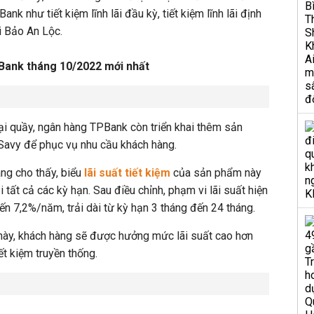
ank như tiết kiệm lĩnh lãi đầu kỳ, tiết kiệm lĩnh lãi định
ửi Bảo An Lộc.
PBank tháng 10/2022 mới nhất
ại quầy, ngân hàng TPBank còn triển khai thêm sản
 Savy để phục vụ nhu cầu khách hàng.
ng cho thấy, biểu
lãi suất tiết kiệm
của sản phẩm này
 tất cả các kỳ hạn. Sau điều chỉnh, phạm vi lãi suất hiện
 7,2%/năm, trải dài từ kỳ hạn 3 tháng đến 24 tháng.
ất này, khách hàng sẽ được hưởng mức lãi suất cao hơn
iết kiệm truyền thống.