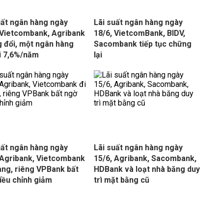
uất ngân hàng ngày
Lãi suất ngân hàng ngày
 Vietcombank, Agribank
18/6, VietcomBank, BIDV,
 đổi, một ngân hàng
Sacombank tiếp tục chững
ới 7,6%/năm
lại
uất ngân hàng ngày
Lãi suất ngân hàng ngày
 Agribank, Vietcombank
15/6, Agribank, Sacombank,
ang, riêng VPBank bất
HDBank và loạt nhà băng duy
iều chỉnh giảm
trì mặt bằng cũ