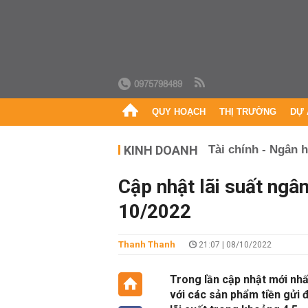
0975798489
QUY HOẠCH
THỊ TRƯỜNG
DỰ 
KINH DOANH
Tài chính - Ngân 
Cập nhật lãi suất ng
10/2022
Thanh Thanh
21:07 | 08/10/2022
Trong lần cập nhật mới nhấ
với các sản phẩm tiền gửi 