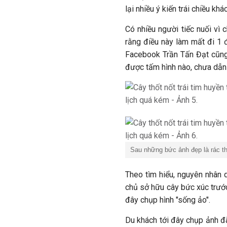
lại nhiều ý kiến trái chiều khá
Có nhiều người tiếc nuối vì
rằng điều này làm mất đi 1 
Facebook Trần Tấn Đạt cũng t
được tấm hình nào, chưa dẫn 
Sau những bức ảnh đẹp là rác th
Theo tìm hiểu, nguyên nhân d
chủ sở hữu cây bức xúc trước
đây chụp hình "sống ảo".
Du khách tới đây chụp ảnh đã