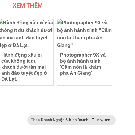
XEM THÊM
Hành động xấu xí
Photographer 9X và
của không ít du
bộ ảnh hành trình
khách dưới tán mai
'Cầm nón lá khám
anh đào tuyệt đẹp ở
phá An Giang'
Đà Lạt.
Theo
Doanh Nghiệp & Kinh Doanh
Copy link