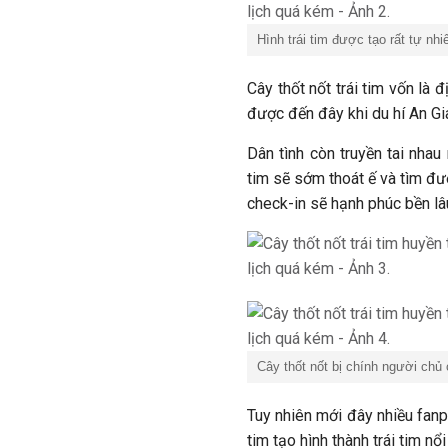
Hình trái tim được tạo rất tự nhi
Cây thốt nốt trái tim vốn là 
được đến đây khi du hí An G
Dân tình còn truyền tai nhau
tim sẽ sớm thoát ế và tìm đ
check-in sẽ hạnh phúc bền lâ
Cây thốt nốt bị chính người chủ
Tuy nhiên mới đây nhiều fanpa
tim tạo hình thành trái tim nổ