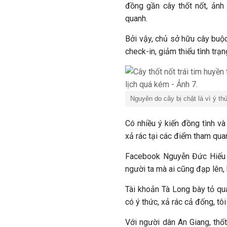
đồng gần cây thốt nốt, ản
quanh.
Bởi vậy, chủ sở hữu cây buộc
check-in, giảm thiểu tình trạn
Nguyên do cây bị chặt là vì ý th
Có nhiều ý kiến đồng tình v
xả rác tại các điểm tham quan
Facebook Nguyễn Đức Hiếu bì
người ta mà ai cũng đạp lên,
Tài khoản Tà Long bày tỏ qu
có ý thức, xả rác cả đống, tô
Với người dân An Giang, thốt