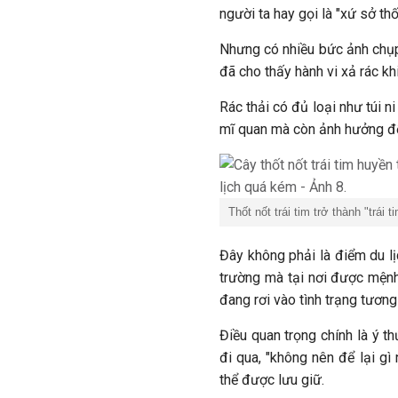
người ta hay gọi là "xứ sở thố
Nhưng có nhiều bức ảnh chụp l
đã cho thấy hành vi xả rác kh
Rác thải có đủ loại như túi n
mĩ quan mà còn ảnh hưởng đế
Thốt nốt trái tim trở thành "trái
Đây không phải là điểm du lị
trường mà tại nơi được mệnh
đang rơi vào tình trạng tương
Điều quan trọng chính là ý t
đi qua, "không nên để lại gì
thể được lưu giữ.