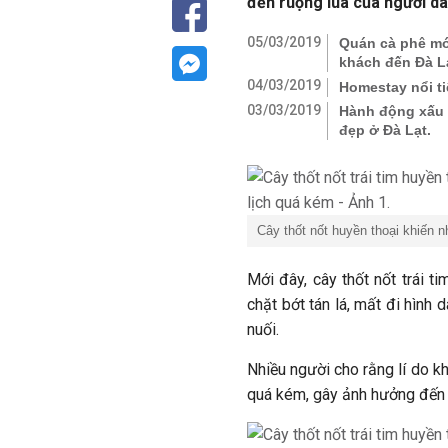
đến ruộng lúa của người d
05/03/2019
Quán cà phê mớ
khách đến Đà L
04/03/2019
Homestay nổi ti
03/03/2019
Hành động xấu x
đẹp ở Đà Lạt.
Cây thốt nốt huyền thoại khiến 
Mới đây, cây thốt nốt trái ti
chặt bớt tán lá, mất đi hình 
nuối.
Nhiều người cho rằng lí do kh
quá kém, gây ảnh hưởng đến 