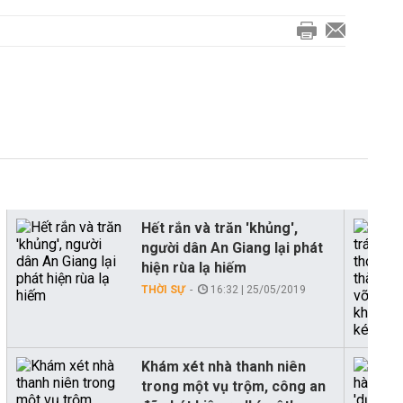
Hết rắn và trăn 'khủng',
người dân An Giang lại phát
hiện rùa lạ hiếm
THỜI SỰ
16:32 | 25/05/2019
Khám xét nhà thanh niên
trong một vụ trộm, công an