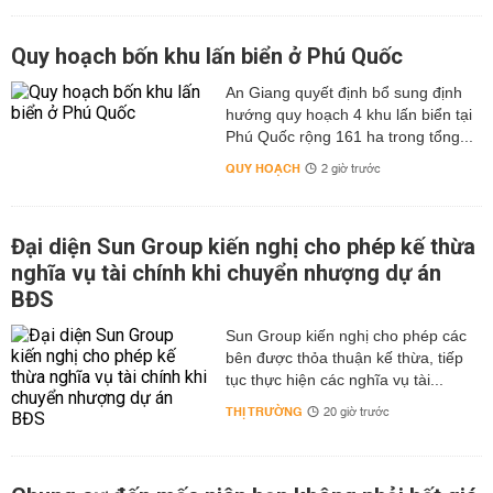
Quy hoạch bốn khu lấn biển ở Phú Quốc
An Giang quyết định bổ sung định
hướng quy hoạch 4 khu lấn biển tại
Phú Quốc rộng 161 ha trong tổng...
QUY HOẠCH
2 giờ trước
Đại diện Sun Group kiến nghị cho phép kế thừa
nghĩa vụ tài chính khi chuyển nhượng dự án
BĐS
Sun Group kiến nghị cho phép các
bên được thỏa thuận kế thừa, tiếp
tục thực hiện các nghĩa vụ tài...
THỊ TRƯỜNG
20 giờ trước