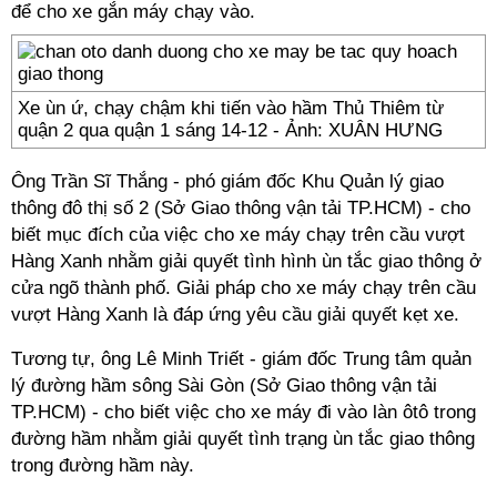
để cho xe gắn máy chạy vào.
Xe ùn ứ, chạy chậm khi tiến vào hầm Thủ Thiêm từ
quận 2 qua quận 1 sáng 14-12 - Ảnh: XUÂN HƯNG
Ông Trần Sĩ Thắng - phó giám đốc Khu Quản lý giao
thông đô thị số 2 (Sở Giao thông vận tải TP.HCM) - cho
biết mục đích của việc cho xe máy chạy trên cầu vượt
Hàng Xanh nhằm giải quyết tình hình ùn tắc giao thông ở
cửa ngõ thành phố. Giải pháp cho xe máy chạy trên cầu
vượt Hàng Xanh là đáp ứng yêu cầu giải quyết kẹt xe.
Tương tự, ông Lê Minh Triết - giám đốc Trung tâm quản
lý đường hầm sông Sài Gòn (Sở Giao thông vận tải
TP.HCM) - cho biết việc cho xe máy đi vào làn ôtô trong
đường hầm nhằm giải quyết tình trạng ùn tắc giao thông
trong đường hầm này.