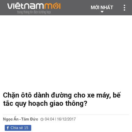
MỚI NHẤT
Chặn ôtô dành đường cho xe máy, bế
tắc quy hoạch giao thông?
Ngọc Ẩn - Tâm Đức
04:04 | 16/12/2017
Chia sẻ
15