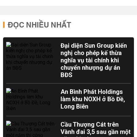
ĐỌC NHIỀU NHẤT
Đại diện Sun Group kiến
nghị cho phép kế thừa
nghĩa vụ tài chính khi
chuyển nhượng dự án
BĐS
An Bình Phát Holdings
làm khu NOXH ở Bồ Đề,
Long Biên
Cầu Thượng Cát trên
Vành đai 3,5 sau gần một