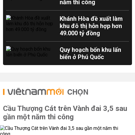
năm thi công
Khánh Hòa đề xuất làm
khu đô thị hỗn hợp hơn
49.000 tỷ đồng
Quy hoạch bốn khu lấn
biển ở Phú Quốc
CHỌN
Cầu Thượng Cát trên Vành đai 3,5 sau
gần một năm thi công