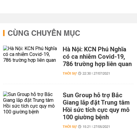
CÙNG CHUYÊN MỤC
Hà Nội: KCN Phú Nghĩa
có ca nhiễm Covid-19,
786 trường hợp liên quan
THỜI SỰ
22:30 | 27/07/2021
Sun Group hỗ trợ Bắc
Giang lắp đặt Trung tâm
Hồi sức tích cực quy mô
100 giường bệnh
THỜI SỰ
15:21 | 27/05/2021