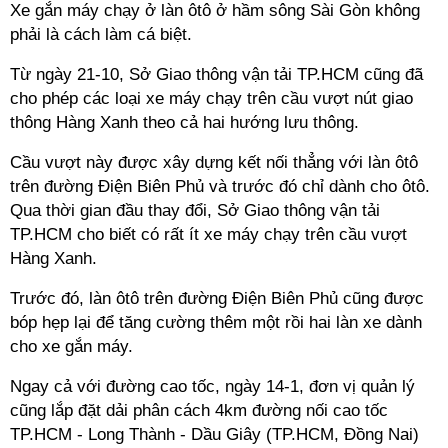
Xe gắn máy chạy ở làn ôtô ở hầm sông Sài Gòn không
phải là cách làm cá biệt.
Từ ngày 21-10, Sở Giao thông vận tải TP.HCM cũng đã
cho phép các loại xe máy chạy trên cầu vượt nút giao
thông Hàng Xanh theo cả hai hướng lưu thông.
Cầu vượt này được xây dựng kết nối thẳng với làn ôtô
trên đường Điện Biên Phủ và trước đó chỉ dành cho ôtô.
Qua thời gian đầu thay đổi, Sở Giao thông vận tải
TP.HCM cho biết có rất ít xe máy chạy trên cầu vượt
Hàng Xanh.
Trước đó, làn ôtô trên đường Điện Biên Phủ cũng được
bóp hẹp lại để tăng cường thêm một rồi hai làn xe dành
cho xe gắn máy.
Ngay cả với đường cao tốc, ngày 14-1, đơn vị quản lý
cũng lắp đặt dải phân cách 4km đường nối cao tốc
TP.HCM - Long Thành - Dầu Giây (TP.HCM, Đồng Nai)