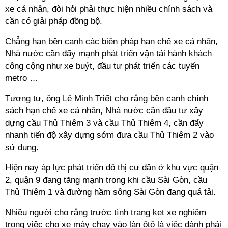
xe cá nhân, đòi hỏi phải thực hiện nhiều chính sách và
cần có giải pháp đồng bộ.
Chẳng hạn bên cạnh các biện pháp hạn chế xe cá nhân,
Nhà nước cần đẩy mạnh phát triển vận tải hành khách
công cộng như xe buýt, đầu tư phát triển các tuyến
metro …
Tương tự, ông Lê Minh Triết cho rằng bên cạnh chính
sách hạn chế xe cá nhân, Nhà nước cần đầu tư xây
dựng cầu Thủ Thiêm 3 và cầu Thủ Thiêm 4, cần đẩy
nhanh tiến độ xây dựng sớm đưa cầu Thủ Thiêm 2 vào
sử dụng.
Hiện nay áp lực phát triển đô thị cư dân ở khu vực quận
2, quận 9 đang tăng mạnh trong khi cầu Sài Gòn, cầu
Thủ Thiêm 1 và đường hầm sông Sài Gòn đang quá tải.
Nhiều người cho rằng trước tình trạng kẹt xe nghiêm
trọng việc cho xe máy chạy vào làn ôtô là việc đành phải