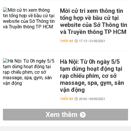
Mời cử tri xem thông tin
tổng hợp về bầu cử tại
website của Sở Thông tin
và Truyền thông TP HCM
THỜI SỰ
17:13 | 21/05/2021
Hà Nội: Từ 0h ngày 5/5
tạm dừng hoạt động tại
rạp chiếu phim, cơ sở
massage, spa, gym, sân
vận động
THỜI SỰ
20:04 | 04/05/2021
Xem thêm