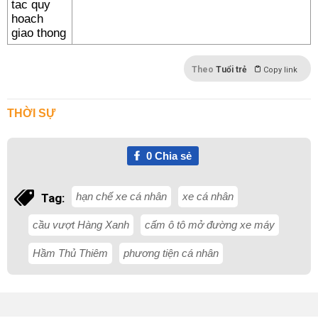
Theo
Tuổi trẻ
Copy link
THỜI SỰ
0
Chia sẻ
hạn chế xe cá nhân
xe cá nhân
Tag:
cầu vượt Hàng Xanh
cấm ô tô mở đường xe máy
Hầm Thủ Thiêm
phương tiện cá nhân