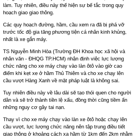
làm. Tuy nhiên, điều này thể hiện sự bế tắc trong quy
hoạch giao giao thông.
Các quy hoạch đường, hầm, cầu xem ra đã bị phá vỡ
trước tốc độ gia tăng phương tiện cá nhân kinh khủng,
nhất là xe gắn máy.
TS Nguyễn Minh Hòa (Trường ĐH Khoa học xã hội và
nhân văn - ĐHQG TP.HCM) nhận định việc lực lượng
chức năng cho xe máy chạy vào làn ôtô vào giờ cao
điểm khi kẹt xe ở hầm Thủ Thiêm và cho xe chạy lên
cầu vượt Hàng Xanh về mặt pháp luật là không sai.
Tuy nhiên điều này về lâu dài sẽ tạo thói quen cho người
dân và sẽ trở thành tiền lệ xấu, đồng thời cũng tiềm ẩn
những nguy cơ gây tai nạn.
Thay vì cho xe máy chạy vào làn xe ôtô hoặc chạy lên
cầu vượt, lực lượng chức năng nên tập trung điều tiết
giao thông ở khoảng cách xa hầm từ 1km đến 2km nhằm