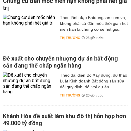
Chung cư đến mốc niên hạn không phải hết giá
trị
Theo lãnh đạo Batdongsan.com.vn,
không phải cứ đến mốc thời gian hết
niên hạn là chung cư sẽ hết giá...
THỊ TRƯỜNG
23 giờ trước
Đề xuất cho chuyển nhượng dự án bất động
sản đang thế chấp ngân hàng
Theo đại diện Bộ Xây dựng, dự thảo
Luật Kinh doanh Bất động sản sửa
đổi quy định, đối với dự án...
THỊ TRƯỜNG
23 giờ trước
Khánh Hòa đề xuất làm khu đô thị hỗn hợp hơn
49.000 tỷ đồng