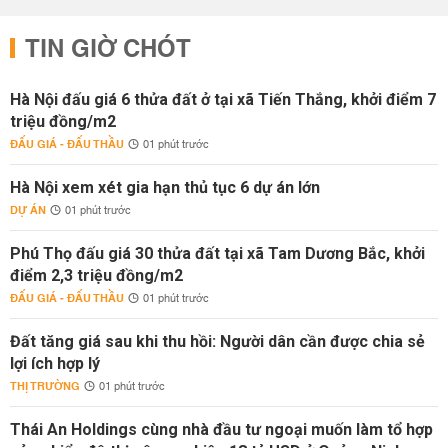
TIN GIỜ CHÓT
Hà Nội đấu giá 6 thửa đất ở tại xã Tiến Thắng, khởi điểm 7
triệu đồng/m2
ĐẤU GIÁ - ĐẤU THẦU
01 phút trước
Hà Nội xem xét gia hạn thủ tục 6 dự án lớn
DỰ ÁN
01 phút trước
Phú Thọ đấu giá 30 thửa đất tại xã Tam Dương Bắc, khởi
điểm 2,3 triệu đồng/m2
ĐẤU GIÁ - ĐẤU THẦU
01 phút trước
Đất tăng giá sau khi thu hồi: Người dân cần được chia sẻ
lợi ích hợp lý
THỊ TRƯỜNG
01 phút trước
Thái An Holdings cùng nhà đầu tư ngoại muốn làm tổ hợp