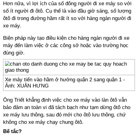
Hơn nữa, vì lợi ích của số đông người đi xe máy so với
số ít người đi ôtô. Cụ thể là vào đầu giờ sáng, số lượng
ôtô đi trong đường hầm rất ít so với hàng ngàn người đi
xe máy.
Biện pháp này tạo điều kiện cho hàng ngàn người đi xe
máy đến làm việc ở các công sở hoặc vào trường học
đúng giờ.
Xe máy tiến vào hầm ở hướng quận 2 sang quận 1 -
Ảnh: XUÂN HƯNG
Ông Triết khẳng định việc cho xe máy vào làn ôtô vẫn
bảo đảm an toàn vi đã tách bạch như tạm dừng ôtô cho
xe máy lưu thông, sau đó mới cho ôtô lưu thông, chứ
không cho xe máy chạy chung ôtô.
Bế tắc?