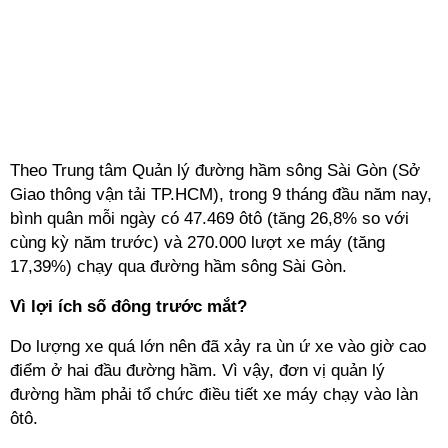
Theo Trung tâm Quản lý đường hầm sông Sài Gòn (Sở
Giao thông vận tải TP.HCM), trong 9 tháng đầu năm nay,
bình quân mỗi ngày có 47.469 ôtô (tăng 26,8% so với
cùng kỳ năm trước) và 270.000 lượt xe máy (tăng
17,39%) chạy qua đường hầm sông Sài Gòn.
Vì lợi ích số đông trước mắt?
Do lượng xe quá lớn nên đã xảy ra ùn ứ xe vào giờ cao
điểm ở hai đầu đường hầm. Vì vậy, đơn vị quản lý
đường hầm phải tổ chức điều tiết xe máy chạy vào làn
ôtô.