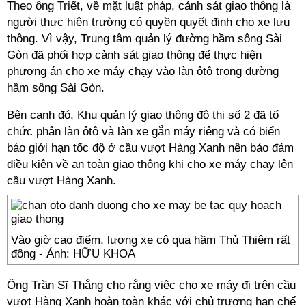
Theo ông Triết, về mặt luật pháp, cảnh sát giao thông là
người thực hiện trường có quyền quyết định cho xe lưu
thông. Vì vậy, Trung tâm quản lý đường hầm sông Sài
Gòn đã phối hợp cảnh sát giao thông để thực hiện
phương án cho xe máy chạy vào làn ôtô trong đường
hầm sông Sài Gòn.
Bên cạnh đó, Khu quản lý giao thông đô thị số 2 đã tổ
chức phân làn ôtô và làn xe gắn máy riêng và có biển
báo giới hạn tốc độ ở cầu vượt Hàng Xanh nên bảo đảm
điều kiện về an toàn giao thông khi cho xe máy chạy lên
cầu vượt Hàng Xanh.
Vào giờ cao điểm, lượng xe cộ qua hầm Thủ Thiêm rất
đông - Ảnh: HỮU KHOA
Ông Trần Sĩ Thắng cho rằng việc cho xe máy đi trên cầu
vượt Hàng Xanh hoàn toàn khác với chủ trương hạn chế