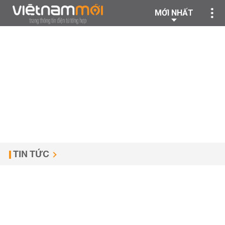
MỚI NHẤT
TIN TỨC