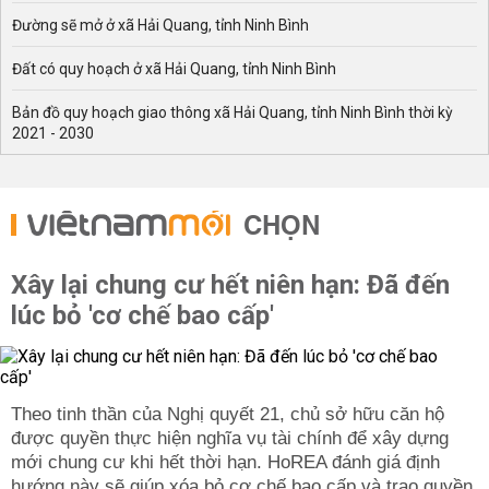
Đường sẽ mở ở xã Hải Quang, tỉnh Ninh Bình
Đất có quy hoạch ở xã Hải Quang, tỉnh Ninh Bình
Bản đồ quy hoạch giao thông xã Hải Quang, tỉnh Ninh Bình thời kỳ
2021 - 2030
CHỌN
Xây lại chung cư hết niên hạn: Đã đến
lúc bỏ 'cơ chế bao cấp'
Theo tinh thần của Nghị quyết 21, chủ sở hữu căn hộ
được quyền thực hiện nghĩa vụ tài chính để xây dựng
mới chung cư khi hết thời hạn. HoREA đánh giá định
hướng này sẽ giúp xóa bỏ cơ chế bao cấp và trao quyền