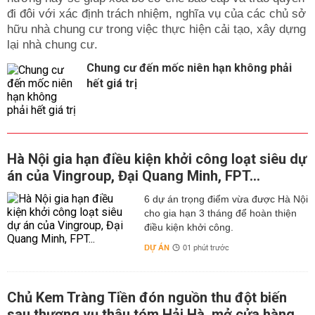
đi đôi với xác định trách nhiệm, nghĩa vụ của các chủ sở
hữu nhà chung cư trong việc thực hiện cải tạo, xây dựng
lại nhà chung cư.
Chung cư đến mốc niên hạn không phải
hết giá trị
Hà Nội gia hạn điều kiện khởi công loạt siêu dự
án của Vingroup, Đại Quang Minh, FPT...
6 dự án trọng điểm vừa được Hà Nội
cho gia hạn 3 tháng để hoàn thiện
điều kiện khởi công.
DỰ ÁN
01 phút trước
Chủ Kem Tràng Tiền đón nguồn thu đột biến
sau thương vụ thâu tóm Hải Hà, mở cửa hàng