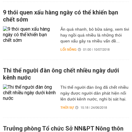
9 thói quen xấu hàng ngày có thể khiến bạn
chết sớm
Ăn quá nhanh, bỏ bữa sáng, xem tivi
hay ngồi quá nhiều là những thói
quen xấu gây ra nhiều vấn đề...
LỐI SỐNG
01:00 | 10/07/2018
Thi thể người đàn ông chết nhiều ngày dưới
kênh nước
Thi thể người đàn ông đã chết nhiều
ngày được người dân phát hiện nổi
lên dưới kênh nước, nghi bị sát hại.
THỜI SỰ
15:18 | 24/06/2018
Trưởng phòng Tổ chức Sở NN&PT Nông thôn