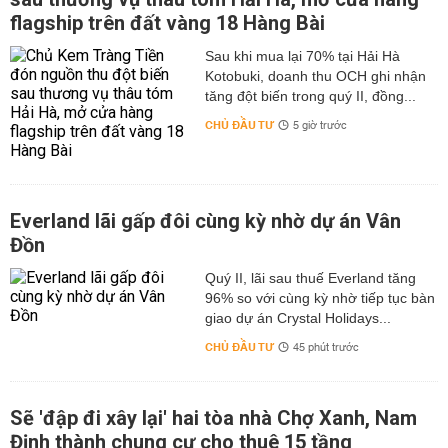
flagship trên đất vàng 18 Hàng Bài
Sau khi mua lại 70% tại Hải Hà
Kotobuki, doanh thu OCH ghi nhận
tăng đột biến trong quý II, đồng...
CHỦ ĐẦU TƯ
5 giờ trước
Everland lãi gấp đôi cùng kỳ nhờ dự án Vân
Đồn
Quý II, lãi sau thuế Everland tăng
96% so với cùng kỳ nhờ tiếp tục bàn
giao dự án Crystal Holidays...
CHỦ ĐẦU TƯ
45 phút trước
Sẽ 'đập đi xây lại' hai tòa nhà Chợ Xanh, Nam
Định thành chung cư cho thuê 15 tầng