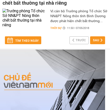
chết bất thường tại nhà riêng
Vị cán bộ Trưởng phòng Tổ chức Sở
NN&PT Nông thôn tỉnh Bình Dương
được phát hiện chết bất thường...
THỜI SỰ
11:50 | 07/05/2018
TRƯỚC
SAU
TÌM THEO NGÀY