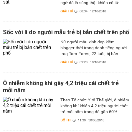
ngờ đó là súng thật khiến cô tử...
GIẢI TRÍ
08:34 | 12/10/2018
Sốc với lí do người mẫu trẻ bị bắn chết trên phố
Nữ người mẫu xinh đẹp kiêm
blogger thời trang danh tiếng người
Iraq Tara Fares, 22 tuổi, bị bắn...
GIẢI TRÍ
09:26 | 10/10/2018
Ô nhiễm không khí gây 4,2 triệu cái chết trẻ
mỗi năm
Theo Tổ chức Y tế Thế giới, ô nhiễm
không khí khiến 4,2 triệu người chết
trẻ mỗi năm trong đó gần 60%...
ĐÔ THỊ
11:30 | 30/08/2018