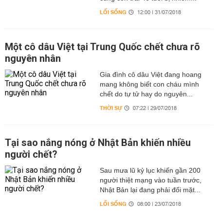
LỐI SỐNG
12:00 | 31/07/2018
Một cô dâu Việt tại Trung Quốc chết chưa rõ
nguyên nhân
Gia đình cô dâu Việt đang hoang
mang không biết con cháu mình
chết do tự tử hay do nguyên...
THỜI SỰ
07:22 | 29/07/2018
Tại sao nắng nóng ở Nhật Bản khiến nhiều
người chết?
Sau mưa lũ kỷ lục khiến gần 200
người thiệt mạng vào tuần trước,
Nhật Bản lại đang phải đối mặt...
LỐI SỐNG
08:00 | 23/07/2018