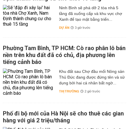
Ninh Bình sẽ phá dỡ 2 tòa nhà 5
tầng đã xuống cấp và khu vực chợ
Xanh để tạo mặt bằng triển...
DỰ ÁN
3 giờ trước
Phường Tam Bình, TP HCM: Cò rao phân lô bán
nền trên khu đất đã có chủ, địa phương lên
tiếng cảnh báo
Khu đất sau Chợ đầu mối Nông sản
Thủ Đức đang được đứng tên và sử
dụng bởi hai cá nhân bất ngờ...
THỊ TRƯỜNG
2 giờ trước
Phố đi bộ mới của Hà Nội sẽ cho thuê các gian
hàng với giá 2 triệu/tháng