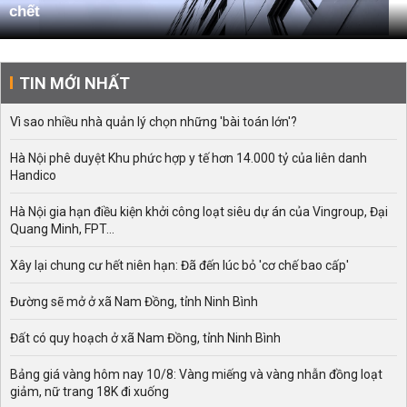
chết
TIN MỚI NHẤT
Vì sao nhiều nhà quản lý chọn những 'bài toán lớn'?
Hà Nội phê duyệt Khu phức hợp y tế hơn 14.000 tỷ của liên danh
Handico
Hà Nội gia hạn điều kiện khởi công loạt siêu dự án của Vingroup, Đại
Quang Minh, FPT...
Xây lại chung cư hết niên hạn: Đã đến lúc bỏ 'cơ chế bao cấp'
Đường sẽ mở ở xã Nam Đồng, tỉnh Ninh Bình
Đất có quy hoạch ở xã Nam Đồng, tỉnh Ninh Bình
Bảng giá vàng hôm nay 10/8: Vàng miếng và vàng nhẫn đồng loạt
giảm, nữ trang 18K đi xuống