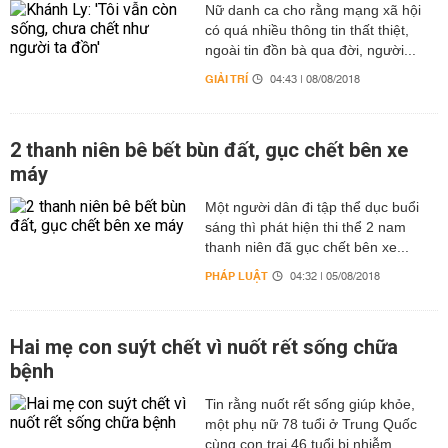
Nữ danh ca cho rằng mạng xã hội
có quá nhiều thông tin thất thiệt,
ngoài tin đồn bà qua đời, người...
GIẢI TRÍ
04:43 | 08/08/2018
2 thanh niên bê bết bùn đất, gục chết bên xe
máy
Một người dân đi tập thể dục buổi
sáng thì phát hiện thi thể 2 nam
thanh niên đã gục chết bên xe...
PHÁP LUẬT
04:32 | 05/08/2018
Hai mẹ con suýt chết vì nuốt rết sống chữa
bệnh
Tin rằng nuốt rết sống giúp khỏe,
một phụ nữ 78 tuổi ở Trung Quốc
cùng con trai 46 tuổi bị nhiễm...