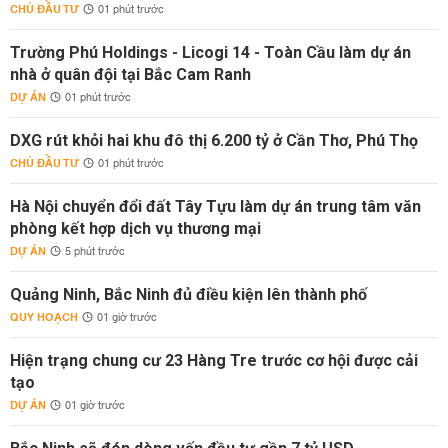
CHỦ ĐẦU TƯ
01 phút trước
Trường Phú Holdings - Licogi 14 - Toàn Cầu làm dự án
nhà ở quân đội tại Bắc Cam Ranh
DỰ ÁN
01 phút trước
DXG rút khỏi hai khu đô thị 6.200 tỷ ở Cần Thơ, Phú Thọ
CHỦ ĐẦU TƯ
01 phút trước
Hà Nội chuyển đổi đất Tây Tựu làm dự án trung tâm văn
phòng kết hợp dịch vụ thương mại
DỰ ÁN
5 phút trước
Quảng Ninh, Bắc Ninh đủ điều kiện lên thành phố
QUY HOẠCH
01 giờ trước
Hiện trạng chung cư 23 Hàng Tre trước cơ hội được cải
tạo
DỰ ÁN
01 giờ trước