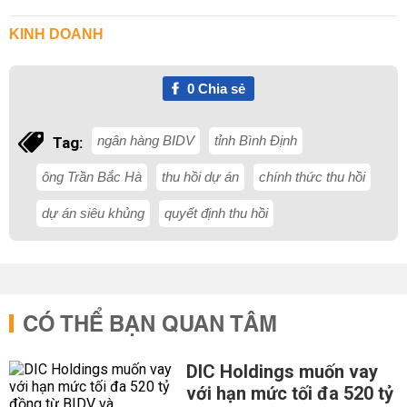
KINH DOANH
0
Chia sẻ
ngân hàng BIDV
tỉnh Bình Định
Tag:
ông Trần Bắc Hà
thu hồi dự án
chính thức thu hồi
dự án siêu khủng
quyết định thu hồi
CÓ THỂ BẠN QUAN TÂM
DIC Holdings muốn vay
với hạn mức tối đa 520 tỷ