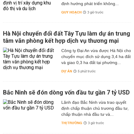
định hướng phát triển không...
QUY HOẠCH
3 giờ trước
Hà Nội chuyển đổi đất Tây Tựu làm dự án trung
tâm văn phòng kết hợp dịch vụ thương mại
Công ty Đại An vừa được Hà Nội cho
chuyển mục đích sử dụng 3,4 ha đất
và giao 0,3 ha đất tại phường...
DỰ ÁN
5 phút trước
Bắc Ninh sẽ đón dòng vốn đầu tư gần 7 tỷ USD
Lãnh đạo Bắc Ninh vừa trao quyết
định chấp thuận chủ trương đầu tư,
chấp thuận nhà đầu tư và...
THỊ TRƯỜNG
3 giờ trước