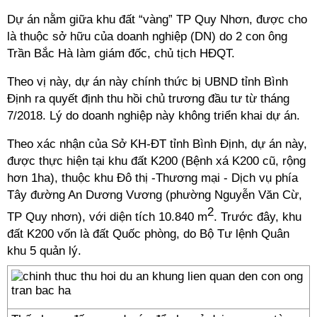
Dự án nằm giữa khu đất “vàng” TP Quy Nhơn, được cho
là thuộc sở hữu của doanh nghiệp (DN) do 2 con ông
Trần Bắc Hà làm giám đốc, chủ tịch HĐQT.
Theo vị này, dự án này chính thức bị UBND tỉnh Bình
Định ra quyết định thu hồi chủ trương đầu tư từ tháng
7/2018. Lý do doanh nghiệp này không triển khai dự án.
Theo xác nhận của Sở KH-ĐT tỉnh Bình Định, dự án này,
được thực hiện tại khu đất K200 (Bệnh xá K200 cũ, rộng
hơn 1ha), thuộc khu Đô thị -Thương mại - Dịch vụ phía
Tây đường An Dương Vương (phường Nguyễn Văn Cừ,
2
TP Quy nhơn), với diện tích 10.840 m
. Trước đây, khu
đất K200 vốn là đất Quốc phòng, do Bộ Tư lệnh Quân
khu 5 quản lý.