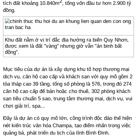
2
tích đất khoảng 10.840m
, tổng vốn đầu tư hơn 2.900 tỷ
đồng.
Khu đất nằm ở vị trí đắc địa hướng ra biển Quy Nhơn,
được xem là đất "vàng" nhưng giờ vẫn "án binh bất
động".
Mục tiêu của dự án là xây dựng khu tổ hợp thương mại
dịch vụ, căn hộ cao cấp và khách sạn với quy mô gồm 2
tòa tháp cao 39 tầng, tổng số phòng là 576, trong đó 274
căn hộ cao cấp để bán hoặc cho thuê, 302 phòng khách
sạn tiêu chuẩn 5 sao, trung tâm thương mại, dịch vụ, vui
chơi giải trí, spa...
Đây là dự án có quy mô lớn, công trình độc đáo thể hiện
nét kiến trúc văn hóa Champa, tạo điểm nhấn trong việc
quảng bá, phát triển du lịch của tỉnh Bình Đinh.