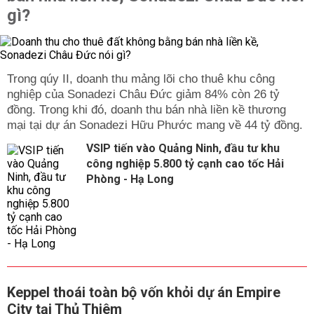
gì?
Trong qúy II, doanh thu mảng lõi cho thuê khu công
nghiệp của Sonadezi Châu Đức giảm 84% còn 26 tỷ
đồng. Trong khi đó, doanh thu bán nhà liền kề thương
mại tại dự án Sonadezi Hữu Phước mang về 44 tỷ đồng.
VSIP tiến vào Quảng Ninh, đầu tư khu
công nghiệp 5.800 tỷ cạnh cao tốc Hải
Phòng - Hạ Long
Keppel thoái toàn bộ vốn khỏi dự án Empire
City tại Thủ Thiêm