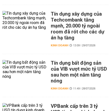
Tín dụng xây dựng của
Techcombank tăng
mạnh, 20.000 tỷ ngoài
room đã rót cho các dự
án hạ tầng
KINH DOANH
13:09 | 29/07/2026
Tín dụng bất động sản
của VIB vượt mức tỷ USD
sau hơn một năm tăng
nóng
KINH DOANH
11:49 | 28/07/2026
VPBank cấp trên 3 tỷ