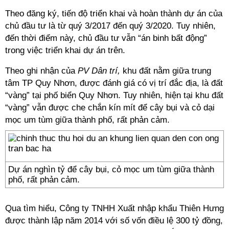
Theo đăng ký, tiến độ triển khai và hoàn thành dự án của
chủ đầu tư là từ quý 3/2017 đến quý 3/2020. Tuy nhiên,
đến thời điểm này, chủ đầu tư vẫn “án binh bất động”
trong việc triển khai dự án trên.
Theo ghi nhận của
PV Dân trí,
khu đất nằm giữa trung
tâm TP Quy Nhơn, được đánh giá có vị trí đắc địa, là đất
“vàng” tại phố biển Quy Nhơn. Tuy nhiên, hiện tại khu đất
“vàng” vẫn được che chắn kín mít để cây bụi và cỏ dại
mọc um tùm giữa thành phố, rất phản cảm.
Dự án nghìn tỷ để cây bụi, cỏ mọc um tùm giữa thành
phố, rất phản cảm.
Qua tìm hiểu, Công ty TNHH Xuất nhập khẩu Thiên Hưng
được thành lập năm 2014 với số vốn điều lệ 300 tỷ đồng,