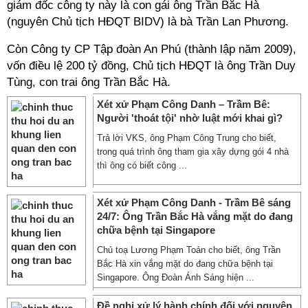
giám đốc công ty này là con gái ông Trần Bắc Hà
(nguyên Chủ tịch HĐQT BIDV) là bà Trần Lan Phương.
Còn Công ty CP Tập đoàn An Phú (thành lập năm 2009),
vốn điều lệ 200 tỷ đồng, Chủ tịch HĐQT là ông Trần Duy
Tùng, con trai ông Trần Bắc Hà.
Xét xử Phạm Công Danh – Trầm Bê:
Người 'thoát tội' nhờ luật mới khai gì?
Trả lời VKS, ông Phạm Công Trung cho biết,
trong quá trình ông tham gia xây dựng gói 4 nhà
thì ông có biết công ...
Xét xử Phạm Công Danh - Trầm Bê sáng
24/7: Ông Trần Bắc Hà vắng mặt do đang
chữa bệnh tại Singapore
Chủ toạ Lương Phạm Toản cho biết, ông Trần
Bắc Hà xin vắng mặt do đang chữa bệnh tại
Singapore. Ông Đoàn Ánh Sáng hiện ...
Đề nghị xử lý hành chính đối với nguyên