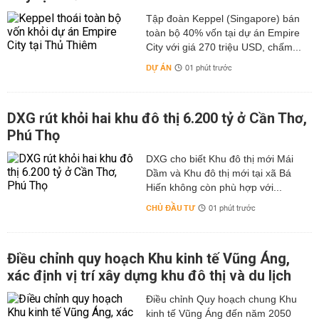
Tập đoàn Keppel (Singapore) bán
toàn bộ 40% vốn tại dự án Empire
City với giá 270 triệu USD, chấm...
DỰ ÁN
01 phút trước
DXG rút khỏi hai khu đô thị 6.200 tỷ ở Cần Thơ,
Phú Thọ
DXG cho biết Khu đô thị mới Mái
Dầm và Khu đô thị mới tại xã Bá
Hiến không còn phù hợp với...
CHỦ ĐẦU TƯ
01 phút trước
Điều chỉnh quy hoạch Khu kinh tế Vũng Áng,
xác định vị trí xây dựng khu đô thị và du lịch
Điều chỉnh Quy hoạch chung Khu
kinh tế Vũng Áng đến năm 2050