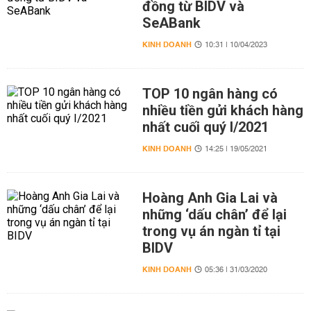
đồng từ BIDV và
SeABank
KINH DOANH
10:31 | 10/04/2023
TOP 10 ngân hàng có
nhiều tiền gửi khách hàng
nhất cuối quý I/2021
KINH DOANH
14:25 | 19/05/2021
Hoàng Anh Gia Lai và
những ‘dấu chân’ để lại
trong vụ án ngàn tỉ tại
BIDV
KINH DOANH
05:36 | 31/03/2020