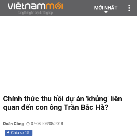
MỚI NHẤT
Chính thức thu hồi dự án 'khủng' liên
quan đến con ông Trần Bắc Hà?
Doãn Công
07:08 | 03/08/2018
Chia sẻ
15