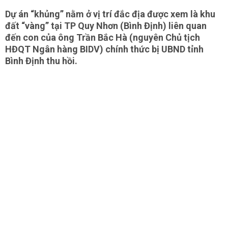
Dự án “khủng” nằm ở vị trí đắc địa được xem là khu
đất “vàng” tại TP Quy Nhơn (Bình Định) liên quan
đến con của ông Trần Bắc Hà (nguyên Chủ tịch
HĐQT Ngân hàng BIDV) chính thức bị UBND tỉnh
Bình Định thu hồi.