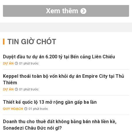
Xem thêm
TIN GIỜ CHÓT
Duyệt đầu tư dự án 6.200 tỷ tại Bến cảng Liên Chiểu
DỰ ÁN
01 phút trước
Keppel thoái toàn bộ vốn khỏi dự án Empire City tại Thủ
Thiêm
DỰ ÁN
01 phút trước
Thiết kế quốc lộ 13 mở rộng gần gấp ba lần
QUY HOẠCH
01 phút trước
Doanh thu cho thuê đất không bằng bán nhà liền kề,
Sonadezi Châu Đức nói gì?