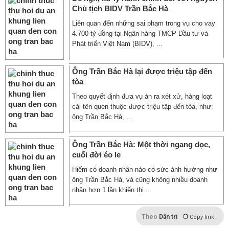
Chủ tịch BIDV Trần Bắc Hà
Liên quan đến những sai phạm trong vụ cho vay
4.700 tỷ đồng tại Ngân hàng TMCP Đầu tư và
Phát triển Việt Nam (BIDV), ...
Ông Trần Bắc Hà lại được triệu tập đến
tòa
Theo quyết định đưa vụ án ra xét xử, hàng loạt
cái tên quen thuộc được triệu tập đến tòa, như:
ông Trần Bắc Hà, ...
Ông Trần Bắc Hà: Một thời ngang dọc,
cuối đời éo le
Hiếm có doanh nhân nào có sức ảnh hưởng như
ông Trần Bắc Hà, và cũng không nhiều doanh
nhân hơn 1 lần khiến thị ...
Theo
Dân trí
Copy link