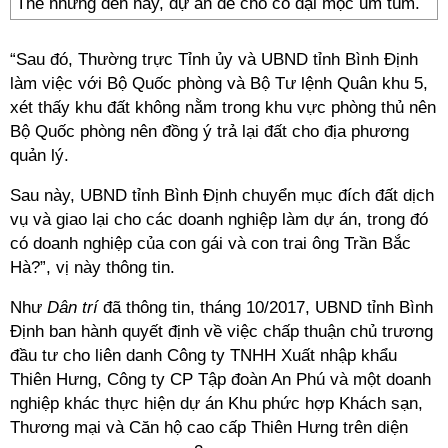
Thế nhưng đến nay, dự án để cho cỏ dại mọc um tùm.
“Sau đó, Thường trực Tỉnh ủy và UBND tỉnh Bình Định
làm việc với Bộ Quốc phòng và Bộ Tư lệnh Quân khu 5,
xét thấy khu đất không nằm trong khu vực phòng thủ nên
Bộ Quốc phòng nên đồng ý trả lại đất cho địa phương
quản lý.
Sau này, UBND tỉnh Bình Định chuyển mục đích đất dịch
vụ và giao lại cho các doanh nghiệp làm dự án, trong đó
có doanh nghiệp của con gái và con trai ông Trần Bắc
Hà?”, vị này thông tin.
Như
Dân trí
đã thông tin, tháng 10/2017, UBND tỉnh Bình
Định ban hành quyết định về việc chấp thuận chủ trương
đầu tư cho liên danh Công ty TNHH Xuất nhập khẩu
Thiên Hưng, Công ty CP Tập đoàn An Phú và một doanh
nghiệp khác thực hiện dự án Khu phức hợp Khách sạn,
Thương mại và Căn hộ cao cấp Thiên Hưng trên diện