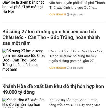
văn hóa, tuyến phố đi bộ phố Thành
Thái xác định khu vực Quảng...
QUY HOẠCH
8 giờ trước
Bổ sung 27 km đường gom hai bên cao tốc
Châu Đốc - Cần Thơ - Sóc Trăng, hoàn thành
sau một năm
Cao tốc Châu Đốc - Cần Thơ - Sóc
Trăng sẽ được bổ sung thêm 2
tuyến đường gom dài gần 27...
QUY HOẠCH
8 giờ trước
Khánh Hòa đề xuất làm khu đô thị hỗn hợp hơn
49.000 tỷ đồng
Khu đô thị hỗn hợp Vĩnh Lương,
tổng vốn hơn 49.000 tỷ đồng vừa