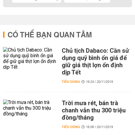
CÓ THỂ BẠN QUAN TÂM
Chủ tịch Dabaco: Cần sử
dụng quỹ bình ổn giá để
giữ giá thịt lợn ổn định
dịp Tết
TIÊU DÙNG
16:24 | 20/11/2019
Trời mưa rét, bán trà
chanh vẫn thu 300 triệu
đồng/tháng
TIÊU DÙNG
16:06 | 20/11/2019