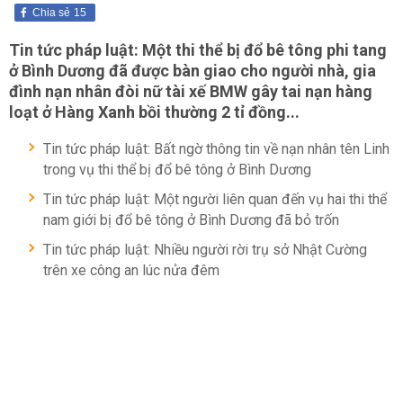
Chia sẻ
15
Tin tức pháp luật: Một thi thể bị đổ bê tông phi tang
ở Bình Dương đã được bàn giao cho người nhà, gia
đình nạn nhân đòi nữ tài xế BMW gây tai nạn hàng
loạt ở Hàng Xanh bồi thường 2 tỉ đồng...
Tin tức pháp luật: Bất ngờ thông tin về nạn nhân tên Linh
trong vụ thi thể bị đổ bê tông ở Bình Dương
Tin tức pháp luật: Một người liên quan đến vụ hai thi thể
nam giới bị đổ bê tông ở Bình Dương đã bỏ trốn
Tin tức pháp luật: Nhiều người rời trụ sở Nhật Cường
trên xe công an lúc nửa đêm