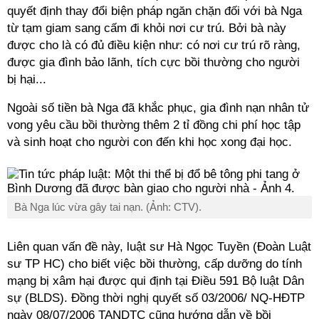
quyết định thay đổi biện pháp ngăn chặn đối với bà Nga
từ tạm giam sang cấm đi khỏi nơi cư trú. Bởi bà này
được cho là có đủ điều kiện như: có nơi cư trú rõ ràng,
được gia đình bảo lãnh, tích cực bồi thường cho người
bị hại...
Ngoài số tiền bà Nga đã khắc phục, gia đình nạn nhân tử
vong yêu cầu bồi thường thêm 2 tỉ đồng chi phí học tập
và sinh hoạt cho người con đến khi học xong đại học.
Bà Nga lúc vừa gây tai nạn. (Ảnh: CTV).
Liên quan vấn đề này, luật sư Hà Ngọc Tuyền (Đoàn Luật
sư TP HC) cho biết việc bồi thường, cấp dưỡng do tính
mạng bị xâm hại được qui định tại Điều 591 Bộ luật Dân
sự (BLDS). Đồng thời nghị quyết số 03/2006/ NQ-HĐTP
ngày 08/07/2006 TANDTC cũng hướng dẫn về bồi