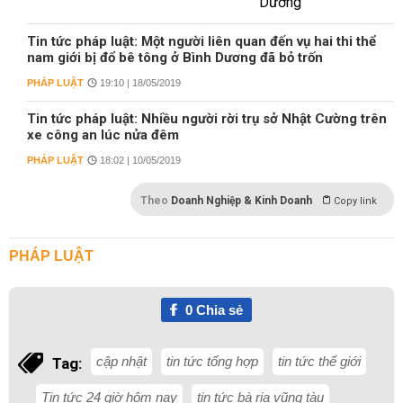
Tin tức pháp luật: Một người liên quan đến vụ hai thi thể
nam giới bị đổ bê tông ở Bình Dương đã bỏ trốn
PHÁP LUẬT
19:10 | 18/05/2019
Tin tức pháp luật: Nhiều người rời trụ sở Nhật Cường trên
xe công an lúc nửa đêm
PHÁP LUẬT
18:02 | 10/05/2019
Theo
Doanh Nghiệp & Kinh Doanh
Copy link
PHÁP LUẬT
0
Chia sẻ
cập nhật
tin tức tổng hợp
tin tức thế giới
Tag:
Tin tức 24 giờ hôm nay
tin tức bà rịa vũng tàu