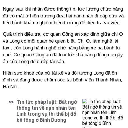
Ngay sau khi nhận được thông tin, lực lượng chức năng
đã có mặt ở hiện trường đưa hai nạn nhân đi cấp cứu và
tiến hành khám nghiệm hiện trường để điều tra vụ việc.
Quá trình điều tra, cơ quan Công an xác định giữa chị O
và Long có mối quan hệ quen biết. Chị O. làm nghề lái
taxi, còn Long hành nghề chở hàng bằng xe ba bánh tự
chế. Cơ quan Công an đã loại trừ khả năng động cơ gây
án của Long để cướp tài sản.
Hiện sức khoẻ của nữ tài xế và đối tượng Long đã ổn
định và đang được chăm sóc tại bệnh viện Thanh Nhàn,
Hà Nội.
>>
Tin tức pháp luật: Bất ngờ
thông tin về nạn nhân tên
Linh trong vụ thi thể bị đổ
bê tông ở Bình Dương