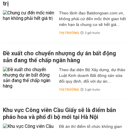
trị
Theo lãnh đạo Batdongsan.com.vn,
không phải cứ đến mốc thời gian hết
niên hạn là chung cư sẽ hết giá...
THỊ TRƯỜNG
3 giờ trước
Đề xuất cho chuyển nhượng dự án bất động
sản đang thế chấp ngân hàng
Theo đại diện Bộ Xây dựng, dự thảo
Luật Kinh doanh Bất động sản sửa
đổi quy định, đối với dự án...
THỊ TRƯỜNG
3 giờ trước
Khu vực Công viên Cầu Giấy sẽ là điểm bắn
pháo hoa và phố đi bộ mới tại Hà Nội
Đề án thí điểm tổ chức không gian