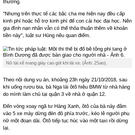
thường.
"Nhưng trên thực tế các bậc cha mẹ hiện nay đều cấp
kinh phí hoặc hỗ trợ kinh phí để con cái học đại học. Nên
gia đình nạn nhân vẫn có thể thỏa thuận thêm về khoản
tiền này", luật sư Hùng nêu quan điểm.
Nữ tài xế mang giày cao gót khi lái xe. (Ảnh: 2Sao).
Theo nội dung vụ án, khoảng 23h ngày 21/10/2018, sau
khi uống rượu bia, bà Nga lái ôtô hiệu BMW từ nhà hàng
do mình làm chủ tại quận 3 về nhà ở quận 12.
Đến vòng xoay ngã tư Hàng Xanh, ôtô của bà này đâm
vào 5 xe máy dừng đèn đỏ phía trước, kéo lê người phụ
nữ một đoạn dài. Ôtô tiếp tục húc vào một taxi rồi dừng
lại.