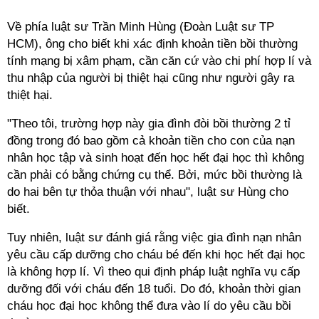
Về phía luật sư Trần Minh Hùng (Đoàn Luật sư TP
HCM), ông cho biết khi xác định khoản tiền bồi thường
tính mạng bị xâm phạm, cần căn cứ vào chi phí hợp lí và
thu nhập của người bị thiệt hại cũng như người gây ra
thiệt hại.
"Theo tôi, trường hợp này gia đình đòi bồi thường 2 tỉ
đồng trong đó bao gồm cả khoản tiền cho con của nạn
nhân học tập và sinh hoạt đến học hết đại học thì không
cần phải có bằng chứng cụ thể. Bởi, mức bồi thường là
do hai bên tự thỏa thuận với nhau", luật sư Hùng cho
biết.
Tuy nhiên, luật sư đánh giá rằng việc gia đình nạn nhân
yêu cầu cấp dưỡng cho cháu bé đến khi học hết đại học
là không hợp lí. Vì theo qui định pháp luật nghĩa vụ cấp
dưỡng đối với cháu đến 18 tuổi. Do đó, khoản thời gian
cháu học đại học không thể đưa vào lí do yêu cầu bồi