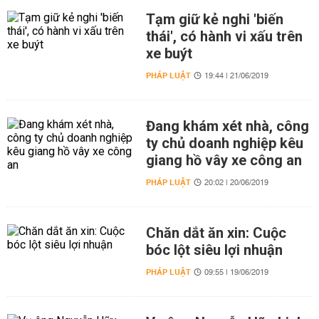
Tạm giữ kẻ nghi 'biến
thái', có hành vi xấu trên
xe buýt
PHÁP LUẬT
19:44 | 21/06/2019
Đang khám xét nhà, công
ty chủ doanh nghiệp kêu
giang hồ vây xe công an
PHÁP LUẬT
20:02 | 20/06/2019
Chăn dắt ăn xin: Cuộc
bóc lột siêu lợi nhuận
PHÁP LUẬT
09:55 | 19/06/2019