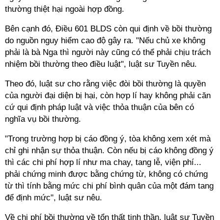
thường thiệt hại ngoài hợp đồng.
Bên cạnh đó, Điều 601 BLDS còn qui định về bồi thường
do nguồn nguy hiểm cao độ gây ra. "Nếu chủ xe không
phải là bà Nga thì người này cũng có thể phải chịu trách
nhiệm bồi thường theo điều luật", luật sư Tuyền nêu.
Theo đó, luật sư cho rằng việc đòi bồi thường là quyền
của người đại diện bị hại, còn hợp lí hay không phải căn
cứ qui định pháp luật và việc thỏa thuận của bên có
nghĩa vụ bồi thường.
"Trong trường hợp bị cáo đồng ý, tòa không xem xét mà
chỉ ghi nhận sự thỏa thuận. Còn nếu bị cáo không đồng ý
thì các chi phí hợp lí như ma chay, tang lễ, viện phí...
phải chứng minh được bằng chứng từ, không có chứng
từ thì tính bằng mức chi phí bình quân của một đám tang
để định mức", luật sư nêu.
Về chi phí bồi thường về tổn thất tinh thần, luật sư Tuyền