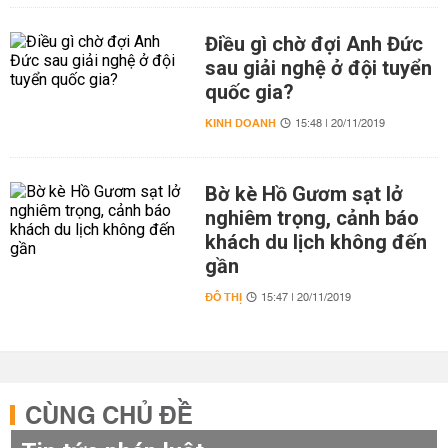
Điều gì chờ đợi Anh Đức
sau giải nghệ ở đội tuyển
quốc gia?
KINH DOANH
15:48 | 20/11/2019
Bờ kè Hồ Gươm sạt lở
nghiêm trọng, cảnh báo
khách du lịch không đến
gần
ĐÔ THỊ
15:47 | 20/11/2019
CÙNG CHỦ ĐỀ