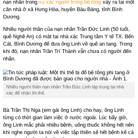
nạn nhân trong
vụ xác người trong bê tông
xảy ra tại một
căn nhà ở xã Hưng Hòa, huyện Bàu Bàng, tỉnh Bình
Dương.
Nhiều người thân của nạn nhân Trần Đức Linh (50 tuổi,
quê Nghệ An) có mặt tại nhà xác Trung tâm Y tế TX. Bến
Cát, Bình Dương để đưa ông Linh về quê an tang. Trong
khi đó, nạn nhân Trần Trí Thành vẫn chưa có người đến
nhận.
Nhiều người thân nạn nhân Trần Đức Linh tập trung tại nhà
xác để nhận thi thể.
Bà Trần Thị Nga (em gái ông Linh) cho hay, ông Linh
từng có thời gian làm việc ở nước ngoài. Lúc bấy giờ,
ông Linh mắc phải nhiều bệnh, uống thuốc không hết nên
khi nghe người ta nói về việc tập thiền sẽ hết bệnh kể cả