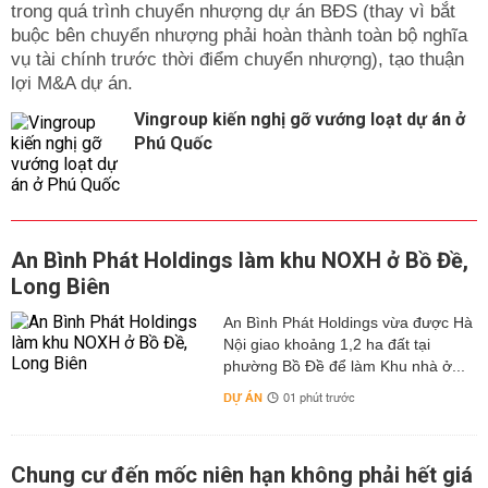
trong quá trình chuyển nhượng dự án BĐS (thay vì bắt
buộc bên chuyển nhượng phải hoàn thành toàn bộ nghĩa
vụ tài chính trước thời điểm chuyển nhượng), tạo thuận
lợi M&A dự án.
Vingroup kiến nghị gỡ vướng loạt dự án ở
Phú Quốc
An Bình Phát Holdings làm khu NOXH ở Bồ Đề,
Long Biên
An Bình Phát Holdings vừa được Hà
Nội giao khoảng 1,2 ha đất tại
phường Bồ Đề để làm Khu nhà ở...
DỰ ÁN
01 phút trước
Chung cư đến mốc niên hạn không phải hết giá