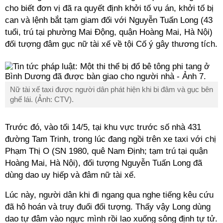
cho biết đơn vị đã ra quyết định khởi tố vụ án, khởi tố bị
can và lệnh bắt tạm giam đối với Nguyễn Tuấn Long (43
tuổi, trú tại phường Mai Động, quận Hoàng Mai, Hà Nội)
đối tượng đâm gục nữ tài xế về tội Cố ý gây thương tích.
Nữ tài xế taxi được người dân phát hiện khi bi đâm và gục bên
ghế lái. (Ảnh: CTV).
Trước đó, vào tối 14/5, tại khu vực trước số nhà 431
đường Tam Trinh, trong lúc đang ngồi trên xe taxi với chị
Phạm Thị O (SN 1980, quê Nam Định; tạm trú tại quận
Hoàng Mai, Hà Nội), đối tượng Nguyễn Tuấn Long đã
dùng dao uy hiếp và đâm nữ tài xế.
Lúc này, người dân khi đi ngang qua nghe tiếng kêu cứu
đã hô hoán và truy đuổi đối tượng. Thấy vậy Long dùng
dao tự đâm vào ngực mình rồi lao xuống sông định tự tử.