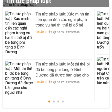
Tin tức pháp luật
Tin tức pháp luật: Xác minh tin
liên quan đến các nghi phạm
trong vụ hai thi thể bị đổ bê
tông phi tang ở Bình Dương
PHÁP LUẬT
18:35 | 22/05/2019
Tin tức pháp luật: Một thi thể bị
đổ bê tông phi tang ở Bình
Dương đã được bàn giao cho
người nhà
PHÁP LUẬT
18:27 | 21/05/2019