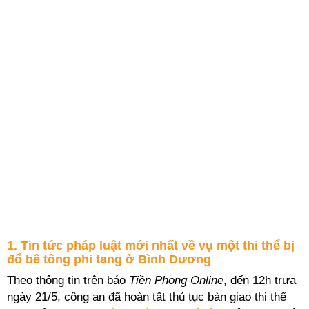
1. Tin tức pháp luật mới nhất về vụ một thi thể bị
đổ bê tông phi tang ở Bình Dương
Theo thông tin trên báo
Tiền Phong Online
, đến 12h trưa
ngày 21/5, công an đã hoàn tất thủ tục bàn giao thi thể