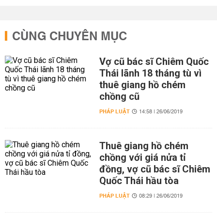
CÙNG CHUYÊN MỤC
Vợ cũ bác sĩ Chiêm Quốc
Thái lãnh 18 tháng tù vì
thuê giang hồ chém
chồng cũ
PHÁP LUẬT
14:58 | 26/06/2019
Thuê giang hồ chém
chồng với giá nửa tỉ
đồng, vợ cũ bác sĩ Chiêm
Quốc Thái hầu tòa
PHÁP LUẬT
08:29 | 26/06/2019