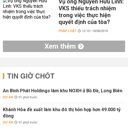
Vụ ông Nguyễn Hữu Linh:
VKS thiếu trách nhiệm
trong việc thực hiện
quyết định của tòa?
PHÁP LUẬT
12:19 | 18/06/2019
Xem thêm
TIN GIỜ CHÓT
An Bình Phát Holdings làm khu NOXH ở Bồ Đề, Long Biên
DỰ ÁN
01 phút trước
Khánh Hòa đề xuất làm khu đô thị hỗn hợp hơn 49.000 tỷ
đồng
DỰ ÁN
01 phút trước