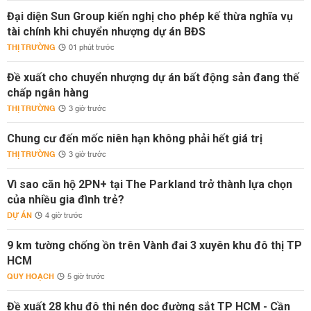
Đại diện Sun Group kiến nghị cho phép kế thừa nghĩa vụ
tài chính khi chuyển nhượng dự án BĐS
THỊ TRƯỜNG
01 phút trước
Đề xuất cho chuyển nhượng dự án bất động sản đang thế
chấp ngân hàng
THỊ TRƯỜNG
3 giờ trước
Chung cư đến mốc niên hạn không phải hết giá trị
THỊ TRƯỜNG
3 giờ trước
Vì sao căn hộ 2PN+ tại The Parkland trở thành lựa chọn
của nhiều gia đình trẻ?
DỰ ÁN
4 giờ trước
9 km tường chống ồn trên Vành đai 3 xuyên khu đô thị TP
HCM
QUY HOẠCH
5 giờ trước
Đề xuất 28 khu đô thị nén dọc đường sắt TP HCM - Cần