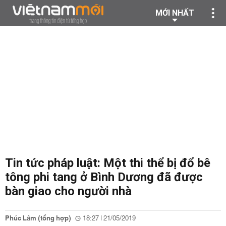
MỚI NHẤT
Tin tức pháp luật: Một thi thể bị đổ bê
tông phi tang ở Bình Dương đã được
bàn giao cho người nhà
Phúc Lâm (tổng hợp)
18:27 | 21/05/2019