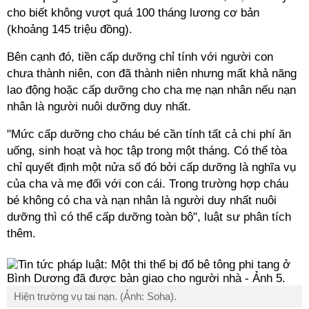
cho biết không vượt quá 100 tháng lương cơ bản
(khoảng 145 triệu đồng).
Bên cạnh đó, tiền cấp dưỡng chỉ tính với người con
chưa thành niên, con đã thành niên nhưng mất khả năng
lao động hoặc cấp dưỡng cho cha mẹ nạn nhân nếu nạn
nhân là người nuôi dưỡng duy nhất.
"Mức cấp dưỡng cho cháu bé cần tính tất cả chi phí ăn
uống, sinh hoạt và học tập trong một tháng. Có thể tòa
chỉ quyết định một nửa số đó bởi cấp dưỡng là nghĩa vụ
của cha và mẹ đối với con cái. Trong trường hợp cháu
bé không có cha và nạn nhân là người duy nhất nuôi
dưỡng thì có thể cấp dưỡng toàn bộ", luật sư phân tích
thêm.
Hiện trường vụ tai nạn. (Ảnh: Soha).