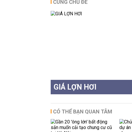
CÙNG CHỦ ĐỀ
GIÁ LỢN HƠI
CÓ THỂ BẠN QUAN TÂM