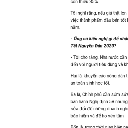
còn thiếu 85%.
Tôi nghĩ rằng, nếu giá thịt l
việc thành phẩm dầu bán tốt 
năm.
- Ông có kiến nghị gì để nhằm
Tết Nguyên Đán 2020?
-
Tôi cho rằng, Nhà nước cần
đến với người tiêu dùng và kh
Hai là, khuyến cáo nông dân 
an toàn sinh học tốt.
Ba là, Chính phủ cần sớm sử
ban hành Nghị định 58 nhưng 
sửa đổi để những doanh nghiệ
bảo hiểm và để họ yên tâm.
Bốn là, trong thời gian hiện