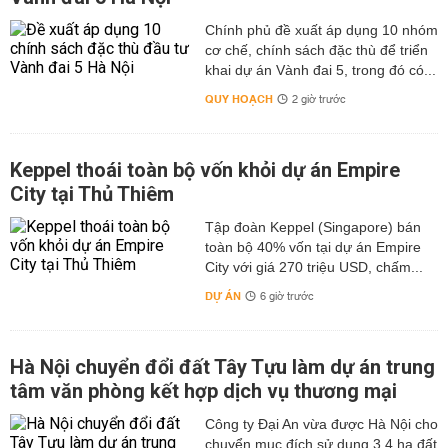
Chính phủ đề xuất áp dụng 10 nhóm
cơ chế, chính sách đặc thù để triển
khai dự án Vành đai 5, trong đó có...
QUY HOẠCH
2 giờ trước
Keppel thoái toàn bộ vốn khỏi dự án Empire
City tại Thủ Thiêm
Tập đoàn Keppel (Singapore) bán
toàn bộ 40% vốn tại dự án Empire
City với giá 270 triệu USD, chấm...
DỰ ÁN
6 giờ trước
Hà Nội chuyển đổi đất Tây Tựu làm dự án trung
tâm văn phòng kết hợp dịch vụ thương mại
Công ty Đại An vừa được Hà Nội cho
chuyển mục đích sử dụng 3,4 ha đất