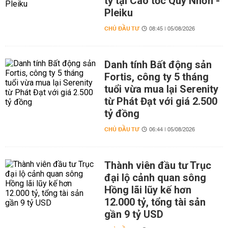
tỷ tại Cao tốc Quy Nhơn -
Pleiku
CHỦ ĐẦU TƯ
08:45 | 05/08/2026
Danh tính Bất động sản
Fortis, công ty 5 tháng
tuổi vừa mua lại Serenity
từ Phát Đạt với giá 2.500
tỷ đồng
CHỦ ĐẦU TƯ
06:44 | 05/08/2026
Thành viên đầu tư Trục
đại lộ cảnh quan sông
Hồng lãi lũy kế hơn
12.000 tỷ, tổng tài sản
gần 9 tỷ USD