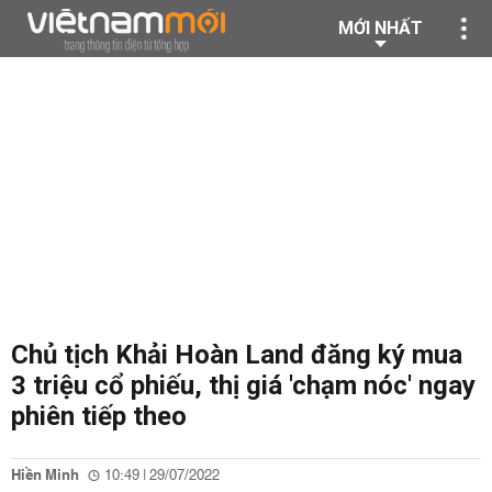
MỚI NHẤT
Chủ tịch Khải Hoàn Land đăng ký mua
3 triệu cổ phiếu, thị giá 'chạm nóc' ngay
phiên tiếp theo
Hiền Minh
10:49 | 29/07/2022