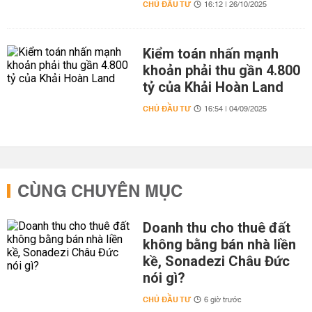
CHỦ ĐẦU TƯ
16:12 | 26/10/2025
Kiểm toán nhấn mạnh
khoản phải thu gần 4.800
tỷ của Khải Hoàn Land
CHỦ ĐẦU TƯ
16:54 | 04/09/2025
CÙNG CHUYÊN MỤC
Doanh thu cho thuê đất
không bằng bán nhà liền
kề, Sonadezi Châu Đức
nói gì?
CHỦ ĐẦU TƯ
6 giờ trước