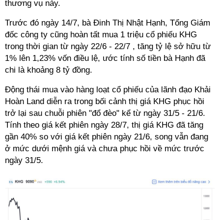
thương vụ này.
Trước đó ngày 14/7, bà Đinh Thị Nhật Hạnh, Tổng Giám
đốc công ty cũng hoàn tất mua 1 triệu cổ phiếu KHG
trong thời gian từ ngày 22/6 - 22/7
, tăng tỷ lệ sở hữu từ
1% lên 1,23% vốn điều lệ, ước tính số tiền bà Hạnh đã
chi là khoảng 8 tỷ đồng.
Động thái mua vào hàng loạt cổ phiếu của lãnh đạo Khải
Hoàn Land diễn ra trong bối cảnh thị giá KHG phục hồi
trở lại sau chuỗi phiên "đổ đèo" kể từ ngày 31/5 - 21/6.
Tính theo giá kết phiên ngày 28/7, thị giá KHG đã tăng
gần 40% so với giá kết phiên ngày 21/6, song vẫn đang
ở mức dưới mệnh giá và chưa phục hồi về mức trước
ngày 31/5.