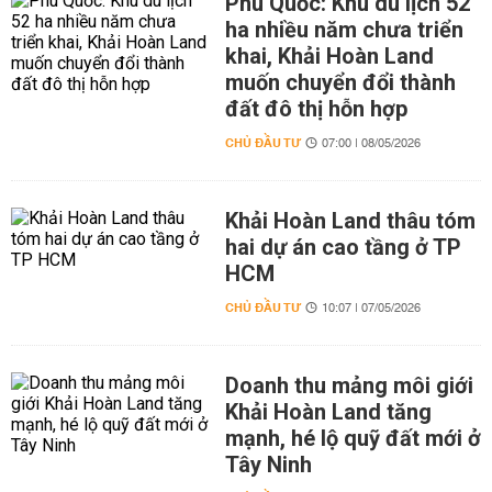
Phú Quốc: Khu du lịch 52
ha nhiều năm chưa triển
khai, Khải Hoàn Land
muốn chuyển đổi thành
đất đô thị hỗn hợp
CHỦ ĐẦU TƯ
07:00 | 08/05/2026
Khải Hoàn Land thâu tóm
hai dự án cao tầng ở TP
HCM
CHỦ ĐẦU TƯ
10:07 | 07/05/2026
Doanh thu mảng môi giới
Khải Hoàn Land tăng
mạnh, hé lộ quỹ đất mới ở
Tây Ninh