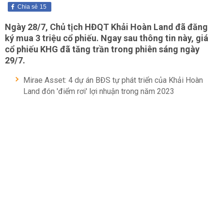
Chia sẻ
15
Ngày 28/7, Chủ tịch HĐQT Khải Hoàn Land đã đăng
ký mua 3 triệu cổ phiếu. Ngay sau thông tin này, giá
cổ phiếu KHG đã tăng trần trong phiên sáng ngày
29/7.
Mirae Asset: 4 dự án BĐS tự phát triển của Khải Hoàn
Land đón 'điểm rơi' lợi nhuận trong năm 2023