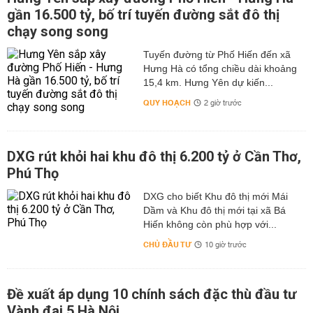
gần 16.500 tỷ, bố trí tuyến đường sắt đô thị
chạy song song
Tuyến đường từ Phố Hiến đến xã
Hưng Hà có tổng chiều dài khoảng
15,4 km. Hưng Yên dự kiến...
QUY HOẠCH
2 giờ trước
DXG rút khỏi hai khu đô thị 6.200 tỷ ở Cần Thơ,
Phú Thọ
DXG cho biết Khu đô thị mới Mái
Dầm và Khu đô thị mới tại xã Bá
Hiến không còn phù hợp với...
CHỦ ĐẦU TƯ
10 giờ trước
Đề xuất áp dụng 10 chính sách đặc thù đầu tư
Vành đai 5 Hà Nội