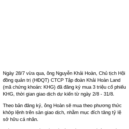
Ngày 28/7 vừa qua, ông Nguyễn Khải Hoàn, Chủ tịch Hội
đồng quản trị (HĐQT) CTCP Tập đoàn Khải Hoàn Land
(mã chứng khoán: KHG) đã đăng ký mua 3 triệu cổ phiếu
KHG, thời gian giao dịch dự kiến từ ngày 2/8 - 31/8.
Theo bản đăng ký, ông Hoàn sẽ mua theo phương thức
khớp lệnh trên sàn giao dịch, nhằm mục đích tăng tỷ lệ
sở hữu cá nhân.