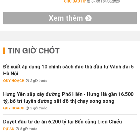
CHỦ ĐẦU TƯ
07:00 | 04/08/2026
Xem thêm
TIN GIỜ CHÓT
Đề xuất áp dụng 10 chính sách đặc thù đầu tư Vành đai 5
Hà Nội
QUY HOẠCH
2 giờ trước
Hưng Yên sắp xây đường Phố Hiến - Hưng Hà gần 16.500
tỷ, bố trí tuyến đường sắt đô thị chạy song song
QUY HOẠCH
2 giờ trước
Duyệt đầu tư dự án 6.200 tỷ tại Bến cảng Liên Chiểu
DỰ ÁN
5 giờ trước