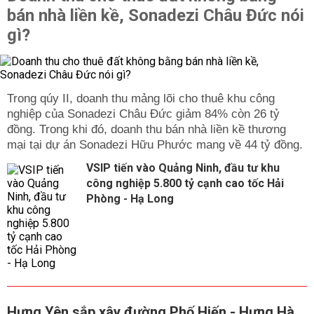
bán nhà liền kề, Sonadezi Châu Đức nói
gì?
Trong qúy II, doanh thu mảng lõi cho thuê khu công
nghiệp của Sonadezi Châu Đức giảm 84% còn 26 tỷ
đồng. Trong khi đó, doanh thu bán nhà liền kề thương
mại tại dự án Sonadezi Hữu Phước mang về 44 tỷ đồng.
VSIP tiến vào Quảng Ninh, đầu tư khu
công nghiệp 5.800 tỷ cạnh cao tốc Hải
Phòng - Hạ Long
Hưng Yên sắp xây đường Phố Hiến - Hưng Hà