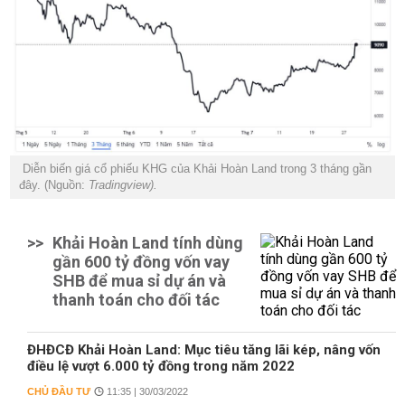
Diễn biến giá cổ phiếu KHG của Khải Hoàn Land trong 3 tháng gần
đây. (Nguồn:
Tradingview).
>>
Khải Hoàn Land tính dùng
gần 600 tỷ đồng vốn vay
SHB để mua sỉ dự án và
thanh toán cho đối tác
ĐHĐCĐ Khải Hoàn Land: Mục tiêu tăng lãi kép, nâng vốn
điều lệ vượt 6.000 tỷ đồng trong năm 2022
CHỦ ĐẦU TƯ
11:35 | 30/03/2022