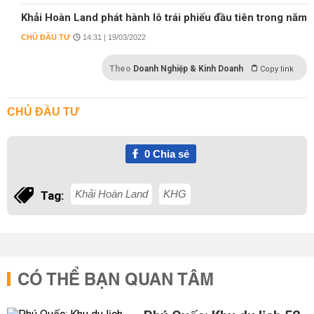
Khải Hoàn Land phát hành lô trái phiếu đầu tiên trong năm
CHỦ ĐẦU TƯ
14:31 | 19/03/2022
Theo
Doanh Nghiệp & Kinh Doanh
Copy link
CHỦ ĐẦU TƯ
0
Chia sẻ
Khải Hoàn Land
KHG
Tag:
CÓ THỂ BẠN QUAN TÂM