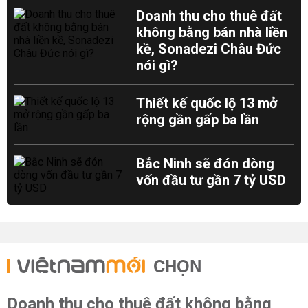
Doanh thu cho thuê đất
không bằng bán nhà liền
kề, Sonadezi Châu Đức
nói gì?
Thiết kế quốc lộ 13 mở
rộng gần gấp ba lần
Bắc Ninh sẽ đón dòng
vốn đầu tư gần 7 tỷ USD
CHỌN
Doanh thu cho thuê đất không bằng