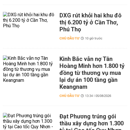
DXG rút khỏi hai khu đô
thị 6.200 tỷ ở Cần Thơ,
Phú Thọ
CHỦ ĐẦU TƯ
10 giờ trước
Kinh Bắc vẫn nợ Tân
Hoàng Minh hơn 1.800 tỷ
đồng từ thương vụ mua
lại dự án 100 tầng gần
Keangnam
CHỦ ĐẦU TƯ
13:34 | 05/08/2026
Đạt Phương trúng gói
thầu xây dựng hơn 1.300