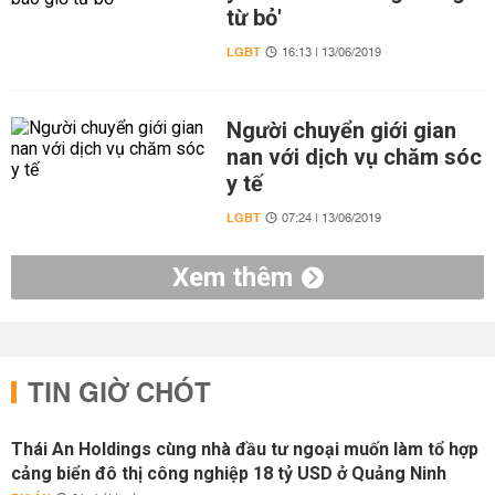
từ bỏ'
LGBT
16:13 | 13/06/2019
Người chuyển giới gian
nan với dịch vụ chăm sóc
y tế
LGBT
07:24 | 13/06/2019
Xem thêm
TIN GIỜ CHÓT
Thái An Holdings cùng nhà đầu tư ngoại muốn làm tổ hợp
cảng biển đô thị công nghiệp 18 tỷ USD ở Quảng Ninh