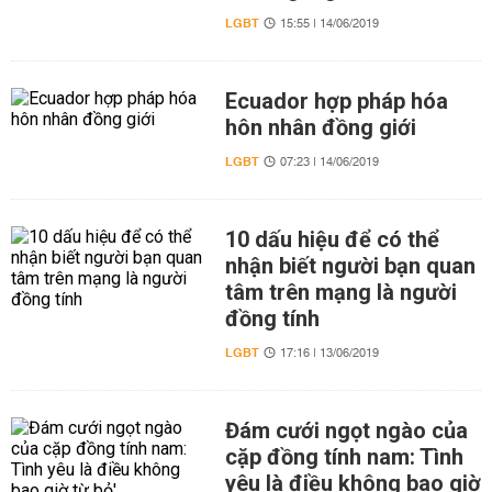
LGBT
15:55 | 14/06/2019
Ecuador hợp pháp hóa
hôn nhân đồng giới
LGBT
07:23 | 14/06/2019
10 dấu hiệu để có thể
nhận biết người bạn quan
tâm trên mạng là người
đồng tính
LGBT
17:16 | 13/06/2019
Đám cưới ngọt ngào của
cặp đồng tính nam: Tình
yêu là điều không bao giờ