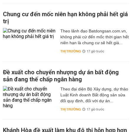
Chung cư đến mốc niên hạn không phải hết giá
trị
Theo lãnh đạo Batdongsan.com.vn,
không phải cứ đến mốc thời gian hết
niên hạn là chung cư sẽ hết giá...
THỊ TRƯỜNG
17 giờ trước
Đề xuất cho chuyển nhượng dự án bất động
sản đang thế chấp ngân hàng
Theo đại diện Bộ Xây dựng, dự thảo
Luật Kinh doanh Bất động sản sửa
đổi quy định, đối với dự án...
THỊ TRƯỜNG
17 giờ trước
Khánh Hòa đề xuất làm khu đô thị hỗn hợp hơn