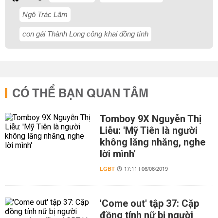
Ngô Trác Lâm
con gái Thành Long công khai đồng tính
CÓ THỂ BẠN QUAN TÂM
Tomboy 9X Nguyễn Thị
Liễu: 'Mỹ Tiên là người
không lăng nhăng, nghe
lời mình'
LGBT
17:11 | 06/06/2019
'Come out' tập 37: Cặp
đồng tính nữ bị người