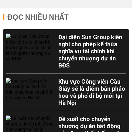
ĐỌC NHIỀU NHẤT
Đại diện Sun Group kiến
nghị cho phép kế thừa
nghĩa vụ tài chính khi
chuyển nhượng dự án
BĐS
Khu vực Công viên Cầu
Giấy sẽ là điểm bắn pháo
hoa và phố đi bộ mới tại
Hà Nội
Đề xuất cho chuyển
nhượng dự án bất động