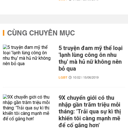
CÙNG CHUYÊN MỤC
5 truyện đam mỹ thể loại
'lạnh lùng công ôn nhu
thụ' mà hủ nữ không nên
bỏ qua
LGBT
10:02 | 15/06/2019
9X chuyển giới có thu
nhập gần trăm triệu mỗi
tháng: 'Trải qua sự kì thị
khiến tôi càng mạnh mẽ
để cố gắng hơn'