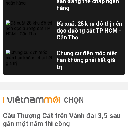
sản đang thế chấp ngân
hàng
Đề xuất 28 khu đô thị nén
dọc đường sắt TP HCM -
Cần Thơ
Chung cư đến mốc niên
hạn không phải hết giá
trị
CHỌN
Cầu Thượng Cát trên Vành đai 3,5 sau
gần một năm thi công