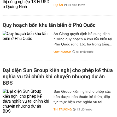
DỰ ÁN
01 phút trước
Quy hoạch bốn khu lấn biển ở Phú Quốc
An Giang quyết định bổ sung định
hướng quy hoạch 4 khu lấn biển tại
Phú Quốc rộng 161 ha trong tổng...
QUY HOẠCH
01 phút trước
Đại diện Sun Group kiến nghị cho phép kế thừa
nghĩa vụ tài chính khi chuyển nhượng dự án
BĐS
Sun Group kiến nghị cho phép các
bên được thỏa thuận kế thừa, tiếp
tục thực hiện các nghĩa vụ tài...
THỊ TRƯỜNG
13 giờ trước