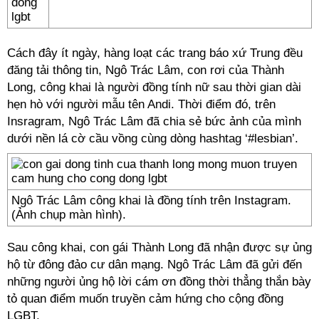
Cách đây ít ngày, hàng loạt các trang báo xứ Trung đều
đăng tải thông tin, Ngô Trác Lâm, con rơi của Thành
Long, công khai là người đồng tính nữ sau thời gian dài
hẹn hò với người mẫu tên Andi. Thời điểm đó, trên
Insragram, Ngô Trác Lâm đã chia sẻ bức ảnh của mình
dưới nền lá cờ cầu vồng cùng dòng hashtag ‘#lesbian’.
Ngô Trác Lâm công khai là đồng tính trên Instagram.
(Ảnh chụp màn hình).
Sau công khai, con gái Thành Long đã nhận được sự ủng
hộ từ đông đảo cư dân mạng. Ngô Trác Lâm đã gửi đến
những người ủng hộ lời cám ơn đồng thời thẳng thắn bày
tỏ quan điểm muốn truyền cảm hứng cho cộng đồng
LGBT.