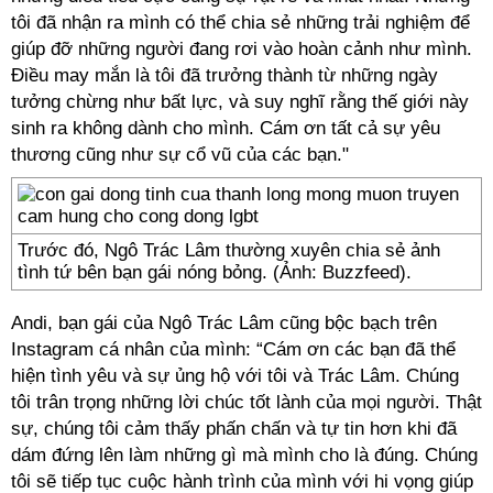
tôi đã nhận ra mình có thể chia sẻ những trải nghiệm để
giúp đỡ những người đang rơi vào hoàn cảnh như mình.
Điều may mắn là tôi đã trưởng thành từ những ngày
tưởng chừng như bất lực, và suy nghĩ rằng thế giới này
sinh ra không dành cho mình. Cám ơn tất cả sự yêu
thương cũng như sự cổ vũ của các bạn."
Trước đó, Ngô Trác Lâm thường xuyên chia sẻ ảnh
tình tứ bên bạn gái nóng bỏng. (Ảnh: Buzzfeed).
Andi, bạn gái của Ngô Trác Lâm cũng bộc bạch trên
Instagram cá nhân của mình: “Cám ơn các bạn đã thể
hiện tình yêu và sự ủng hộ với tôi và Trác Lâm. Chúng
tôi trân trọng những lời chúc tốt lành của mọi người. Thật
sự, chúng tôi cảm thấy phấn chấn và tự tin hơn khi đã
dám đứng lên làm những gì mà mình cho là đúng. Chúng
tôi sẽ tiếp tục cuộc hành trình của mình với hi vọng giúp