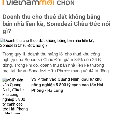
CHỌN
Doanh thu cho thuê đất không bằng
bán nhà liền kề, Sonadezi Châu Đức nói
gì?
Trong qúy II, doanh thu mảng lõi cho thuê khu công
nghiệp của Sonadezi Châu Đức giảm 84% còn 26 tỷ
đồng. Trong khi đó, doanh thu bán nhà liền kề thương
mại tại dự án Sonadezi Hữu Phước mang về 44 tỷ đồng.
VSIP tiến vào Quảng Ninh, đầu tư khu
công nghiệp 5.800 tỷ cạnh cao tốc Hải
Phòng - Hạ Long