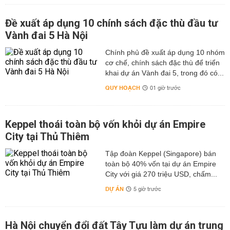
Đề xuất áp dụng 10 chính sách đặc thù đầu tư
Vành đai 5 Hà Nội
Chính phủ đề xuất áp dụng 10 nhóm
cơ chế, chính sách đặc thù để triển
khai dự án Vành đai 5, trong đó có...
QUY HOẠCH
01 giờ trước
Keppel thoái toàn bộ vốn khỏi dự án Empire
City tại Thủ Thiêm
Tập đoàn Keppel (Singapore) bán
toàn bộ 40% vốn tại dự án Empire
City với giá 270 triệu USD, chấm...
DỰ ÁN
5 giờ trước
Hà Nội chuyển đổi đất Tây Tựu làm dự án trung