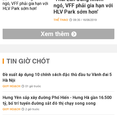
ngó, VFF phải gia hạn với
HLV Park sớm hơn’
THỂ THAO
09:35 | 16/06/2019
Xem thêm
TIN GIỜ CHÓT
Đề xuất áp dụng 10 chính sách đặc thù đầu tư Vành đai 5
Hà Nội
QUY HOẠCH
01 giờ trước
Hưng Yên sắp xây đường Phố Hiến - Hưng Hà gần 16.500
tỷ, bố trí tuyến đường sắt đô thị chạy song song
QUY HOẠCH
2 giờ trước