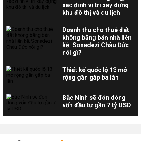
xác định vị trí xây dựng
khu đô thị và du lịch
Doanh thu cho thuê đất
không bằng bán nhà liền
kề, Sonadezi Châu Đức
nói gì?
Thiết kế quốc lộ 13 mở
rộng gần gấp ba lần
Bắc Ninh sẽ đón dòng
vốn đầu tư gần 7 tỷ USD