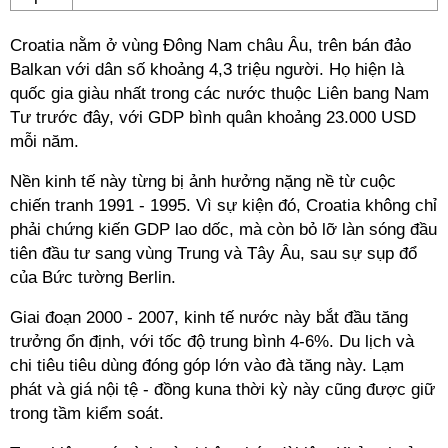
Croatia nằm ở vùng Đông Nam châu Âu, trên bán đảo
Balkan với dân số khoảng 4,3 triệu người. Họ hiện là
quốc gia giàu nhất trong các nước thuộc Liên bang Nam
Tư trước đây, với GDP bình quân khoảng 23.000 USD
mỗi năm.
Nền kinh tế này từng bị ảnh hưởng nặng nề từ cuộc
chiến tranh 1991 - 1995. Vì sự kiện đó, Croatia không chỉ
phải chứng kiến GDP lao dốc, mà còn bỏ lỡ làn sóng đầu
tiên đầu tư sang vùng Trung và Tây Âu, sau sự sụp đổ
của Bức tường Berlin.
Giai đoạn 2000 - 2007, kinh tế nước này bắt đầu tăng
trưởng ổn định, với tốc độ trung bình 4-6%. Du lịch và
chi tiêu tiêu dùng đóng góp lớn vào đà tăng này. Lạm
phát và giá nội tệ - đồng kuna thời kỳ này cũng được giữ
trong tầm kiểm soát.