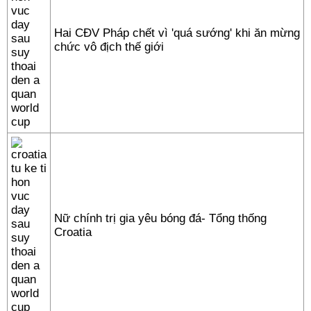
Hai CĐV Pháp chết vì 'quá sướng' khi ăn mừng
chức vô địch thế giới
Nữ chính trị gia yêu bóng đá- Tổng thống
Croatia