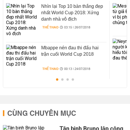
Nhìn lại Top 10 bàn thắng đẹp
nhất World Cup 2018: Xứng
danh nhà vô địch
THỂ THAO
03:15 | 26/07/2018
Mbappe nén đau thi đấu hai
trận cuối World Cup 2018
THỂ THAO
00:13 | 24/07/2018
CÙNG CHUYÊN MỤC
Tân binh Bruno lập công,