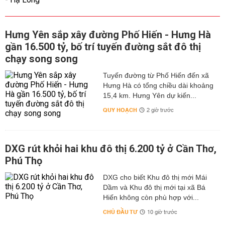
Hưng Yên sắp xây đường Phố Hiến - Hưng Hà
gần 16.500 tỷ, bố trí tuyến đường sắt đô thị
chạy song song
Tuyến đường từ Phố Hiến đến xã
Hưng Hà có tổng chiều dài khoảng
15,4 km. Hưng Yên dự kiến...
QUY HOẠCH
2 giờ trước
DXG rút khỏi hai khu đô thị 6.200 tỷ ở Cần Thơ,
Phú Thọ
DXG cho biết Khu đô thị mới Mái
Dầm và Khu đô thị mới tại xã Bá
Hiến không còn phù hợp với...
CHỦ ĐẦU TƯ
10 giờ trước