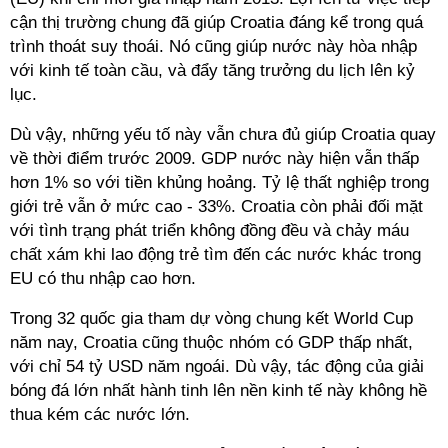
cận thị trường chung đã giúp Croatia đáng kể trong quá
trình thoát suy thoái. Nó cũng giúp nước này hòa nhập
với kinh tế toàn cầu, và đẩy tăng trưởng du lịch lên kỷ
lục.
Dù vậy, những yếu tố này vẫn chưa đủ giúp Croatia quay
về thời điểm trước 2009. GDP nước này hiện vẫn thấp
hơn 1% so với tiền khủng hoảng. Tỷ lệ thất nghiệp trong
giới trẻ vẫn ở mức cao - 33%. Croatia còn phải đối mặt
với tình trạng phát triển không đồng đều và chảy máu
chất xám khi lao động trẻ tìm đến các nước khác trong
EU có thu nhập cao hơn.
Trong 32 quốc gia tham dự vòng chung kết World Cup
năm nay, Croatia cũng thuộc nhóm có GDP thấp nhất,
với chỉ 54 tỷ USD năm ngoái. Dù vậy, tác động của giải
bóng đá lớn nhất hành tinh lên nền kinh tế này không hề
thua kém các nước lớn.