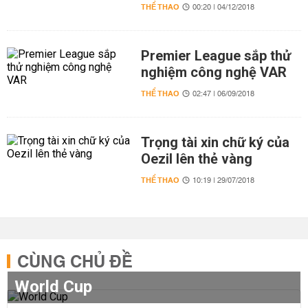
THỂ THAO
00:20 | 04/12/2018
Premier League sắp thử
nghiệm công nghệ VAR
THỂ THAO
02:47 | 06/09/2018
Trọng tài xin chữ ký của
Oezil lên thẻ vàng
THỂ THAO
10:19 | 29/07/2018
CÙNG CHỦ ĐỀ
World Cup