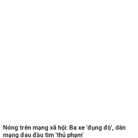
Nóng trên mạng xã hội: Ba xe 'đụng độ', dân
mạng đau đầu tìm 'thủ phạm'