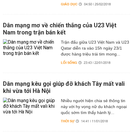
GIÁO DỤC
04:50 | 25/02/2018
Dân mạng mơ về chiến thắng của U23 Việt
Nam trong trận bán kết
Trận đấu giữa U23 Việt Nam và U23
Qatar diễn ra vào 15h ngày 23/1
được hàng triệu trái tim mong...
LỐI SỐNG
23:43 | 22/01/2018
Dân mạng kêu gọi giúp đỡ khách Tây mất vali
khi vừa tới Hà Nội
Nhiều người hiện chia sẻ thông tin
này với hy vọng nữ du khách ngoại
quốc sớm tìm thấy hành lý...
THỜI SỰ
14:41 | 11/01/2018