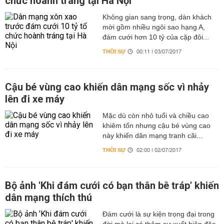
chức hoành tráng tại Hà Nội
Không gian sang trọng, dàn khách
mời gồm nhiều ngôi sao hạng A,
đám cưới hơn 10 tỷ của cặp đôi...
THỜI SỰ
00:11 | 03/07/2017
Cậu bé vùng cao khiến dân mạng sốc vì nhảy
lên đi xe máy
Mặc dù còn nhỏ tuổi và chiều cao
khiêm tốn nhưng cậu bé vùng cao
này khiến dân mạng tranh cãi...
THỜI SỰ
02:00 | 02/07/2017
Bộ ảnh 'Khi đám cưới có bạn thân bê tráp' khiến
dân mạng thích thú
Đám cưới là sự kiện trọng đại trong