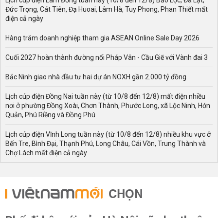
Lịch cúp điện Lâm Đồng tuần này (10/8 đến 12/8) Bảo Lộc, Đà Lạt,
Đức Trọng, Cát Tiên, Đạ Huoai, Lâm Hà, Tuy Phong, Phan Thiết mất
điện cả ngày
Hàng trăm doanh nghiệp tham gia ASEAN Online Sale Day 2026
Cuối 2027 hoàn thành đường nối Pháp Vân - Cầu Giẽ với Vành đai 3
Bắc Ninh giao nhà đầu tư hai dự án NOXH gần 2.000 tỷ đồng
Lịch cúp điện Đồng Nai tuần này (từ 10/8 đến 12/8) mất điện nhiều
nơi ở phường Đồng Xoài, Chơn Thành, Phước Long, xã Lộc Ninh, Hớn
Quản, Phú Riềng và Đồng Phú
Lịch cúp điện Vĩnh Long tuần này (từ 10/8 đến 12/8) nhiều khu vực ở
Bến Tre, Bình Đại, Thạnh Phú, Long Châu, Cái Vồn, Trung Thành và
Chợ Lách mất điện cả ngày
CHỌN