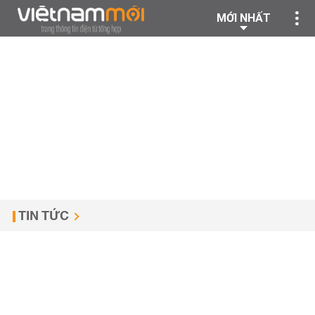
MỚI NHẤT
TIN TỨC