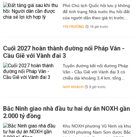
Phó Chủ tịch Quốc hội lưu ý không
để tình trạng Nhà nước thu hồi đất
của người dân theo giá trị trước...
THỊ TRƯỜNG
16 giờ trước
Cuối 2027 hoàn thành đường nối Pháp Vân -
Cầu Giẽ với Vành đai 3
Tuyến đường kết nối đường Pháp
Vân - Cầu Giẽ với Vành đai 3 có
chiều dài khoảng 3,4 km, tổng...
QUY HOẠCH
8 giờ trước
Bắc Ninh giao nhà đầu tư hai dự án NOXH gần
2.000 tỷ đồng
Khu NOXH phường Vũ Ninh và khu
NOXH phường Nam Sơn được Bắc