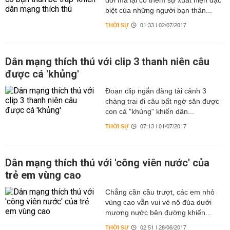
đời mà lại có thêm sự xuất hiện đặc
biệt của những người bạn thân...
THỜI SỰ
01:33 | 02/07/2017
Dân mạng thích thú với clip 3 thanh niên câu
được cá 'khủng'
Đoạn clip ngắn đăng tải cảnh 3
chàng trai đi câu bất ngờ săn được
con cá "khủng" khiến dân...
THỜI SỰ
07:13 | 01/07/2017
Dân mạng thích thú với 'công viên nước' của
trẻ em vùng cao
Chẳng cần cầu trượt, các em nhỏ
vùng cao vẫn vui vẻ nô đùa dưới
mương nước bên đường khiến...
THỜI SỰ
02:51 | 28/06/2017