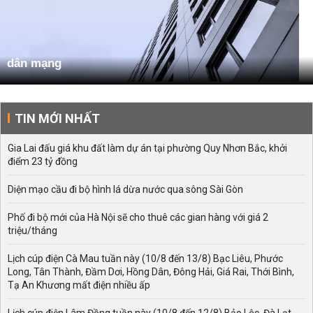
dân mạng
TIN MỚI NHẤT
Gia Lai đấu giá khu đất làm dự án tại phường Quy Nhơn Bắc, khởi
điểm 23 tỷ đồng
Diện mạo cầu đi bộ hình lá dừa nước qua sông Sài Gòn
Phố đi bộ mới của Hà Nội sẽ cho thuê các gian hàng với giá 2
triệu/tháng
Lịch cúp điện Cà Mau tuần này (10/8 đến 13/8) Bạc Liêu, Phước
Long, Tân Thành, Đầm Dơi, Hồng Dân, Đông Hải, Giá Rai, Thới Bình,
Tạ An Khương mất điện nhiều ấp