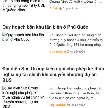
Quảng Ninh đề xuất ý tưởng làm...
DỰ ÁN
01 phút trước
Quy hoạch bốn khu lấn biển ở Phú Quốc
An Giang quyết định bổ sung định
hướng quy hoạch 4 khu lấn biển tại
Phú Quốc rộng 161 ha trong tổng...
QUY HOẠCH
01 giờ trước
Đại diện Sun Group kiến nghị cho phép kế thừa
nghĩa vụ tài chính khi chuyển nhượng dự án
BĐS
Sun Group kiến nghị cho phép các
bên được thỏa thuận kế thừa, tiếp
tục thực hiện các nghĩa vụ tài...
THỊ TRƯỜNG
19 giờ trước