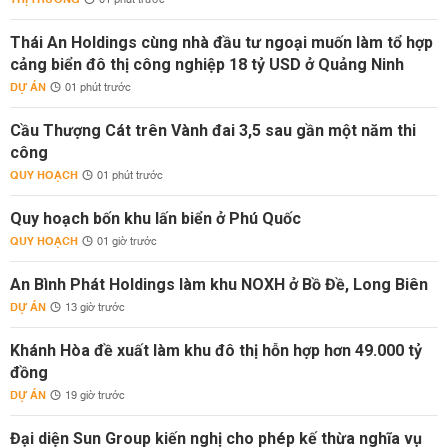
01 phút trước
Thái An Holdings cùng nhà đầu tư ngoại muốn làm tổ hợp
cảng biển đô thị công nghiệp 18 tỷ USD ở Quảng Ninh
DỰ ÁN
01 phút trước
Cầu Thượng Cát trên Vành đai 3,5 sau gần một năm thi
công
QUY HOẠCH
01 phút trước
Quy hoạch bốn khu lấn biển ở Phú Quốc
QUY HOẠCH
01 giờ trước
An Bình Phát Holdings làm khu NOXH ở Bồ Đề, Long Biên
DỰ ÁN
13 giờ trước
Khánh Hòa đề xuất làm khu đô thị hỗn hợp hơn 49.000 tỷ
đồng
DỰ ÁN
19 giờ trước
Đại diện Sun Group kiến nghị cho phép kế thừa nghĩa vụ