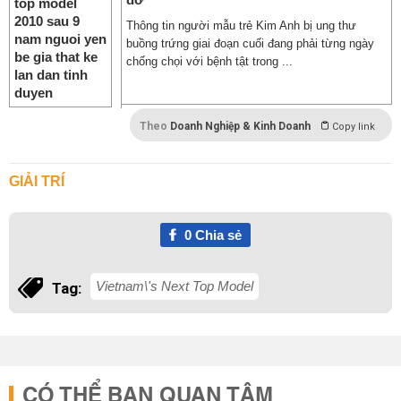
Thông tin người mẫu trẻ Kim Anh bị ung thư
buồng trứng giai đoạn cuối đang phải từng ngày
chống chọi với bệnh tật trong ...
Theo
Doanh Nghiệp & Kinh Doanh
Copy link
GIẢI TRÍ
0
Chia sẻ
Vietnam\'s Next Top Model
Tag:
CÓ THỂ BẠN QUAN TÂM