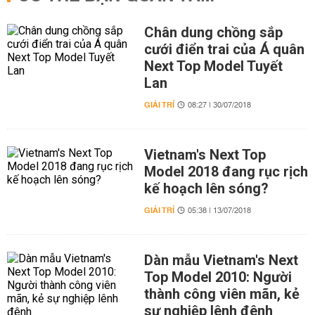
Chân dung chồng sắp
cưới điển trai của Á quân
Next Top Model Tuyết
Lan
GIẢI TRÍ
08:27 | 30/07/2018
Vietnam's Next Top
Model 2018 đang rục rịch
kế hoạch lên sóng?
GIẢI TRÍ
05:38 | 13/07/2018
Dàn mẫu Vietnam's Next
Top Model 2010: Người
thành công viên mãn, kẻ
sự nghiệp lênh đênh