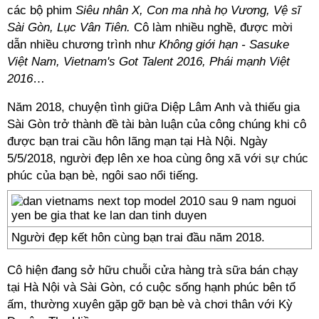
các bộ phim
Siêu nhân X, Con ma nhà họ Vương, Vệ sĩ
Sài Gòn, Lục Vân Tiên.
Cô làm nhiều nghề, được mời
dẫn nhiều chương trình như
Không giới hạn - Sasuke
Việt Nam, Vietnam's Got Talent 2016, Phái mạnh Việt
2016
…
Năm 2018, chuyện tình giữa Diệp Lâm Anh và thiếu gia
Sài Gòn trở thành đề tài bàn luận của công chúng khi cô
được bạn trai cầu hôn lãng mạn tại Hà Nội. Ngày
5/5/2018, người đẹp lên xe hoa cùng ông xã với sự chúc
phúc của bạn bè, ngôi sao nổi tiếng.
Người đẹp kết hôn cùng bạn trai đầu năm 2018.
Cô hiện đang sở hữu chuỗi cửa hàng trà sữa bán chạy
tại Hà Nội và Sài Gòn, có cuộc sống hạnh phúc bên tổ
ấm, thường xuyên gặp gỡ bạn bè và chơi thân với Kỳ