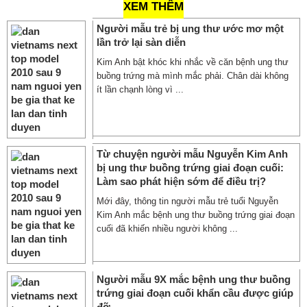
XEM THÊM
Người mẫu trẻ bị ung thư ước mơ một
lần trở lại sàn diễn
Kim Anh bật khóc khi nhắc về căn bệnh ung thư
buồng trứng mà mình mắc phải. Chân dài không
ít lần chạnh lòng vì ...
Từ chuyện người mẫu Nguyễn Kim Anh
bị ung thư buồng trứng giai đoạn cuối:
Làm sao phát hiện sớm để điều trị?
Mới đây, thông tin người mẫu trẻ tuổi Nguyễn
Kim Anh mắc bệnh ung thư buồng trứng giai đoạn
cuối đã khiến nhiều người không ...
Người mẫu 9X mắc bệnh ung thư buồng
trứng giai đoạn cuối khẩn cầu được giúp
đỡ