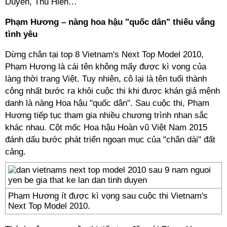
Duyên, Thu Hiền…
Phạm Hương – nàng hoa hậu "quốc dân" thiếu vắng
tình yêu
Dừng chân tại top 8 Vietnam's Next Top Model 2010,
Phạm Hương là cái tên không mấy được kì vọng của
làng thời trang Việt. Tuy nhiên, cô lại là tên tuổi thành
công nhất bước ra khỏi cuộc thi khi được khán giả mệnh
danh là nàng Hoa hậu "quốc dân". Sau cuộc thi, Phạm
Hương tiếp tục tham gia nhiều chương trình nhan sắc
khác nhau. Cột mốc Hoa hậu Hoàn vũ Việt Nam 2015
đánh dấu bước phát triển ngoạn mục của "chân dài" đất
cảng.
Phạm Hương ít được kì vọng sau cuộc thi Vietnam's
Next Top Model 2010.