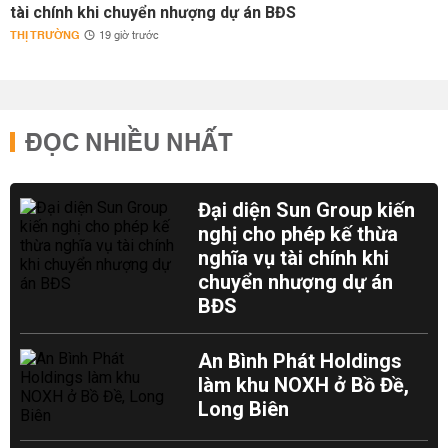
tài chính khi chuyển nhượng dự án BĐS
THỊ TRƯỜNG
19 giờ trước
ĐỌC NHIỀU NHẤT
Đại diện Sun Group kiến
nghị cho phép kế thừa
nghĩa vụ tài chính khi
chuyển nhượng dự án
BĐS
An Bình Phát Holdings
làm khu NOXH ở Bồ Đề,
Long Biên