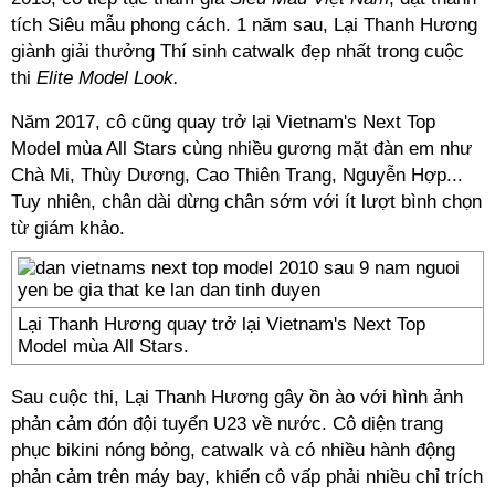
tích Siêu mẫu phong cách. 1 năm sau, Lại Thanh Hương
giành giải thưởng Thí sinh catwalk đẹp nhất trong cuộc
thi
Elite Model Look.
Năm 2017, cô cũng quay trở lại Vietnam's Next Top
Model mùa All Stars cùng nhiều gương mặt đàn em như
Chà Mi, Thùy Dương, Cao Thiên Trang, Nguyễn Hợp...
Tuy nhiên, chân dài dừng chân sớm với ít lượt bình chọn
từ giám khảo.
Lại Thanh Hương quay trở lại Vietnam's Next Top
Model mùa All Stars.
Sau cuộc thi, Lại Thanh Hương gây ồn ào với hình ảnh
phản cảm đón đội tuyển U23 về nước. Cô diện trang
phục bikini nóng bỏng, catwalk và có nhiều hành động
phản cảm trên máy bay, khiến cô vấp phải nhiều chỉ trích