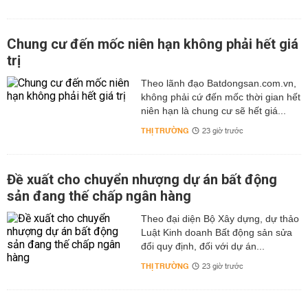
Chung cư đến mốc niên hạn không phải hết giá
trị
Theo lãnh đạo Batdongsan.com.vn,
không phải cứ đến mốc thời gian hết
niên hạn là chung cư sẽ hết giá...
THỊ TRƯỜNG
23 giờ trước
Đề xuất cho chuyển nhượng dự án bất động
sản đang thế chấp ngân hàng
Theo đại diện Bộ Xây dựng, dự thảo
Luật Kinh doanh Bất động sản sửa
đổi quy định, đối với dự án...
THỊ TRƯỜNG
23 giờ trước