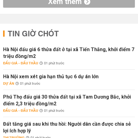
Xem thêm
TIN GIỜ CHÓT
Hà Nội đấu giá 6 thửa đất ở tại xã Tiến Thắng, khởi điểm 7
triệu đồng/m2
ĐẤU GIÁ - ĐẤU THẦU
01 phút trước
Hà Nội xem xét gia hạn thủ tục 6 dự án lớn
DỰ ÁN
01 phút trước
Phú Thọ đấu giá 30 thửa đất tại xã Tam Dương Bắc, khởi
điểm 2,3 triệu đồng/m2
ĐẤU GIÁ - ĐẤU THẦU
01 phút trước
Đất tăng giá sau khi thu hồi: Người dân cần được chia sẻ
lợi ích hợp lý
THỊ TRƯỜNG