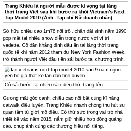
Trang Khiếu là người mẫu được kì vọng tại làng
thời trang Việt sau khi bước ra khỏi Vietnam's Next
Top Model 2010 (Ảnh: Tạp chí Nữ doanh nhân)
Sở hữu chiều cao 1m78 nổi trội, chân dài sinh năm 1990
góp mặt tại nhiều show diễn trong nước với vị trí
vedette. Cô dần khẳng định dấu ấn tại làng thời trang
quốc tế khi năm 2012 tham dự New York Fashion Week,
trở thành người Việt đầu tiên sải bước tại chương trình.
Cô sải bước tại nhiều sàn diễn thời trang lớn.
Gương mặt góc cạnh, chiều cao nổi bật cùng kĩ năng
catwalk điêu luyện, Trang Khiếu nhanh chóng thu hút sự
quan tâm từ giới mộ điệu. Cô thử sức trong vai trò nhà
thiết kế vào năm 2015, nắm giữ nhiều hợp đồng quảng
cáo, chụp ảnh cùng các thương hiệu nổi tiếng.