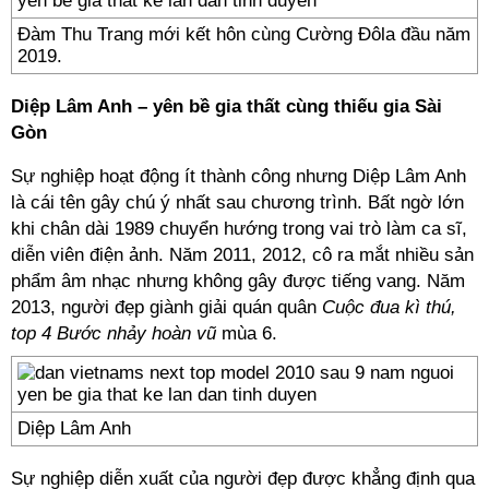
Đàm Thu Trang mới kết hôn cùng Cường Đôla đầu năm
2019.
Diệp Lâm Anh – yên bề gia thất cùng thiếu gia Sài
Gòn
Sự nghiệp hoạt động ít thành công nhưng Diệp Lâm Anh
là cái tên gây chú ý nhất sau chương trình. Bất ngờ lớn
khi chân dài 1989 chuyển hướng trong vai trò làm ca sĩ,
diễn viên điện ảnh. Năm 2011, 2012, cô ra mắt nhiều sản
phẩm âm nhạc nhưng không gây được tiếng vang. Năm
2013, người đẹp giành giải quán quân
Cuộc đua kì thú,
top 4 Bước nhảy hoàn vũ
mùa 6.
Diệp Lâm Anh
Sự nghiệp diễn xuất của người đẹp được khẳng định qua