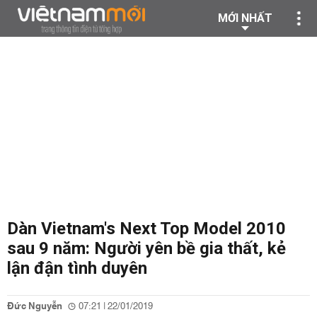
MỚI NHẤT
Dàn Vietnam's Next Top Model 2010
sau 9 năm: Người yên bề gia thất, kẻ
lận đận tình duyên
Đức Nguyễn
07:21 | 22/01/2019