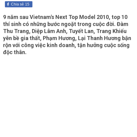
Chia sẻ
15
9 năm sau Vietnam's Next Top Model 2010, top 10
thí sinh có những bước ngoặt trong cuộc đời. Đàm
Thu Trang, Diệp Lâm Anh, Tuyết Lan, Trang Khiếu
yên bề gia thất, Phạm Hương, Lại Thanh Hương bận
rộn với công việc kinh doanh, tận hưởng cuộc sống
độc thân.