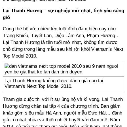
Lại Thanh Hương – sự nghiệp mờ nhạt, tình yêu sóng
gió
Cùng thế hệ với nhiều tên tuổi đình đám hiện nay như
Trang Khiếu, Tuyết Lan, Diệp Lâm Anh, Phạm Hương…
Lại Thanh Hương là tên tuổi mờ nhạt, không tìm được
chỗ đứng trong làng mẫu sau khi rời khỏi Vietnam's Next
Top Model 2010.
Lại Thanh Hương không được đánh giá cao tại
Vietnam's Next Top Model 2010.
Tham gia cuộc thi với ít sự ủng hộ và kì vọng, Lại Thanh
Hương dừng chân tại tập 4 của chương trình. Ban giám
khảo gồm siêu mẫu Hà Anh, người mẫu Đức Hải… đánh
giá cô nhạt nhòa và thiếu nhiệt huyết với đam mê. Năm
2013, cô tiếp tục tham gia
Siêu Mẫu Việt Nam
, đạt thành