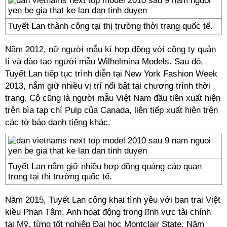
Tuyết Lan thành công tại thị trường thời trang quốc tế.
Năm 2012, nữ người mẫu kí hợp đồng với công ty quản
lí và đào tạo người mẫu Wilhelmina Models. Sau đó,
Tuyết Lan tiếp tục trình diễn tại New York Fashion Week
2013, nắm giữ nhiều vị trí nổi bật tại chương trình thời
trang. Cô cũng là người mẫu Việt Nam đầu tiên xuất hiện
trên bìa tạp chí Pulp của Canada, liên tiếp xuất hiện trên
các tờ báo danh tiếng khác.
Tuyết Lan nắm giữ nhiều hợp đồng quảng cáo quan
trọng tại thị trường quốc tế.
Năm 2015, Tuyết Lan công khai tình yêu với ban trai Việt
kiều Phan Tâm. Anh hoạt động trong lĩnh vực tài chính
tại Mỹ, từng tốt nghiệp Đại học Montclair State. Năm