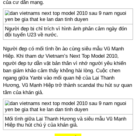
của cư dân mạng.
Người đẹp bị chỉ trích vì hình ảnh phản cảm ngày đón
đội tuyển U23 về nước.
Người đẹp có mối tình ồn ào cùng siêu mẫu Vũ Mạnh
Hiệp. Khi tham dự Vietnam’s Next Top Model 2010,
người đẹp tự dằn vặt bản thân vì nhớ người yêu khiến
ban giám khảo cảm thấy không hài lòng. Cuộc chen
ngang giữa Yanbi vào mối quan hệ của Lại Thanh
Hương, Vũ Mạnh Hiệp trở thành scandal thu hút sự quan
tâm của khán giả.
Mối tình giữa Lại Thanh Hương và siêu mẫu Vũ Mạnh
Hiệp thu hút chú ý của khán giả.