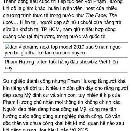
Thành công sau cuộc thi tiếp tục đến với Phạm Hương
khi cô là giám khảo, huấn luyện viên, host của nhiều
chương trình thực tế trong nước như
The Face, The
Look…
Hiện tại, người đẹp sở hữu chuỗi cửa hàng trà
sữa ăn khách tại TP HCM, nắm giữ nhiều hợp đồng
quảng cáo tại thị trường trong nước và quốc tế.
Phạm Hương là tên tuổi hàng đầu showbiz Việt hiện
nay.
Sự nghiệp thành công nhưng Phạm Hương là người khá
kín tiếng về đời tư. Nhiều tin đồn gần đây cho rằng người
đẹp sang Mỹ định cư và sinh con, tuy nhiên ê kíp của
Phạm Hương phủ nhận mọi thông tin không chính xác.
Người đẹp hiện đang hoạt động tại Mỹ, cùng mẹ tận
hưởng cuộc sống cùng sự nghiệp thành công. Cô vẫn
độc thân và chưa công khai bất kì mối quan hệ nào sau
khi đăng quang Hoa hậu Hoàn Vũ 2015.