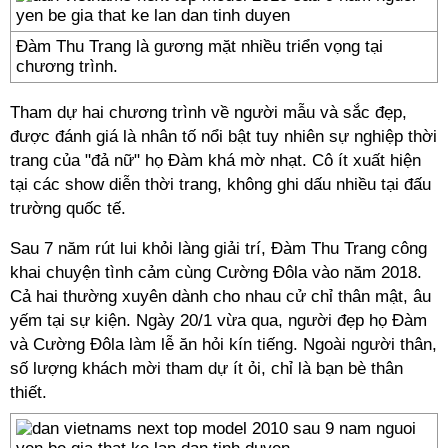
Đàm Thu Trang là gương mặt nhiều triển vọng tại
chương trình.
Tham dự hai chương trình về người mẫu và sắc đẹp,
được đánh giá là nhân tố nổi bật tuy nhiên sự nghiệp thời
trang của "đả nữ" họ Đàm khá mờ nhạt. Cô ít xuất hiện
tại các show diễn thời trang, không ghi dấu nhiều tại đấu
trường quốc tế.
Sau 7 năm rút lui khỏi làng giải trí, Đàm Thu Trang công
khai chuyện tình cảm cùng Cường Đôla vào năm 2018.
Cả hai thường xuyên dành cho nhau cử chỉ thân mật, âu
yếm tại sự kiện. Ngày 20/1 vừa qua, người đẹp họ Đàm
và Cường Đôla làm lễ ăn hỏi kín tiếng. Ngoài người thân,
số lượng khách mời tham dự ít ỏi, chỉ là bạn bè thân
thiết.