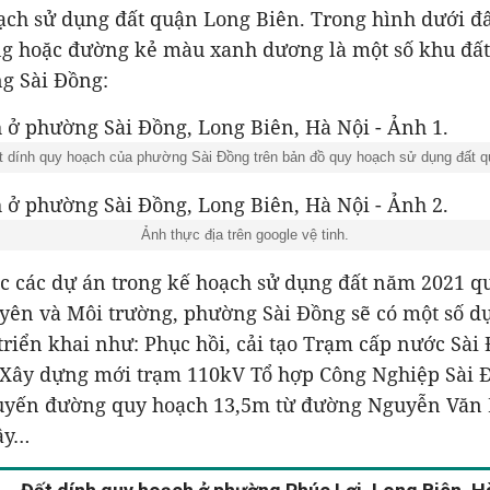
ạch sử dụng đất quận Long Biên. Trong hình dưới đ
ng hoặc đường kẻ màu xanh dương là một số khu đất
g Sài Đồng:
t dính quy hoạch của phường Sài Đồng trên bản đồ quy hoạch sử dụng đất q
Ảnh thực địa trên google vệ tinh.
 các dự án trong kế hoạch sử dụng đất năm 2021 q
uyên và Môi trường, phường Sài Đồng sẽ có một số d
 triển khai như: Phục hồi, cải tạo Trạm cấp nước Sài
 Xây dựng mới trạm 110kV Tổ hợp Công Nghiệp Sài 
tuyến đường quy hoạch 13,5m từ đường Nguyễn Văn
ây…