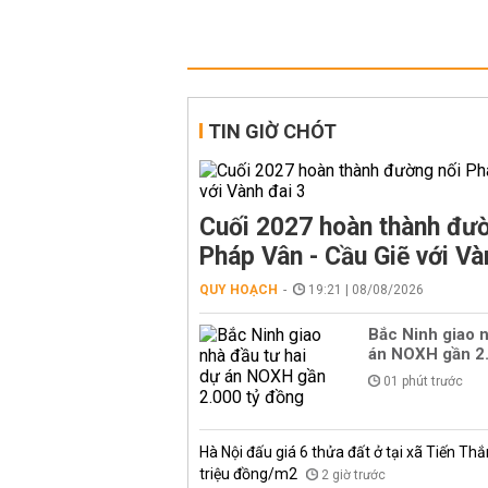
TIN GIỜ CHÓT
Cuối 2027 hoàn thành đườ
Pháp Vân - Cầu Giẽ với Và
QUY HOẠCH
19:21 | 08/08/2026
Bắc Ninh giao n
án NOXH gần 2.
01 phút trước
Hà Nội đấu giá 6 thửa đất ở tại xã Tiến Thắ
triệu đồng/m2
2 giờ trước