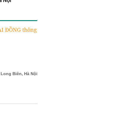
à Nội
I ĐỒNG thông