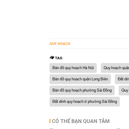
QUY HOẠCH
TAG:
Bản đồ quy hoạch Hà Nội
Quy hoạch quậ
Bản đồ quy hoạch quận Long Biên
Đất dí
Bản đồ quy hoạch phường Sài Đồng
Quy
Đất dính quy hoạch ở phường Sài Đồng
CÓ THỂ BẠN QUAN TÂM