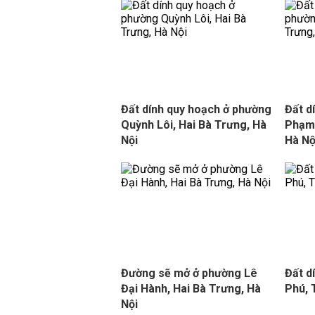
Đất dính quy hoạch ở phường
Đất d
Quỳnh Lôi, Hai Bà Trưng, Hà
Phạm 
Nội
Hà Nộ
Đường sẽ mở ở phường Lê
Đất d
Đại Hành, Hai Bà Trưng, Hà
Phú,
Nội