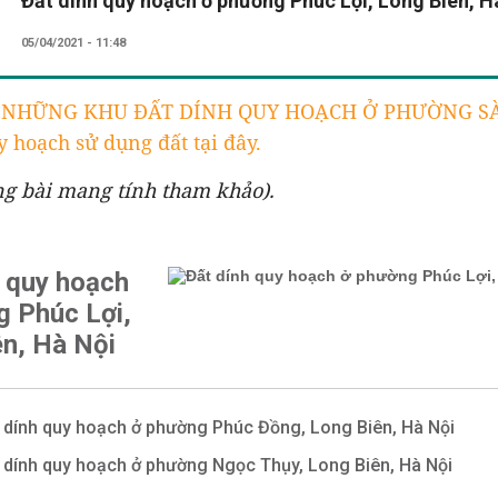
Đất dính quy hoạch ở phường Phúc Lợi, Long Biên, H
05/04/2021 - 11:48
T NHỮNG KHU ĐẤT DÍNH QUY HOẠCH Ở PHƯỜNG SÀ
 hoạch sử dụng đất tại đây.
ng bài mang tính tham khảo).
h quy hoạch
g Phúc Lợi,
ên, Hà Nội
 dính quy hoạch ở phường Phúc Đồng, Long Biên, Hà Nội
 dính quy hoạch ở phường Ngọc Thụy, Long Biên, Hà Nội