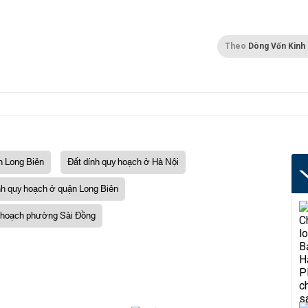
Theo
Dòng Vốn Kinh
n Long Biên
Đất dính quy hoạch ở Hà Nội
nh quy hoạch ở quận Long Biên
 hoạch phường Sài Đồng