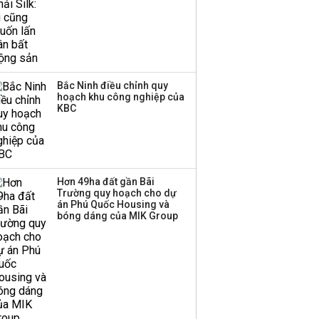
Bắc Ninh điều chỉnh quy
hoạch khu công nghiệp của
KBC
Hơn 49ha đất gần Bãi
Trường quy hoạch cho dự
án Phú Quốc Housing và
bóng dáng của MIK Group