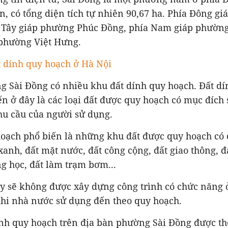
, có tổng diện tích tự nhiên 90,67 ha. Phía Đông g
a Tây giáp phường Phúc Đồng, phía Nam giáp phườn
 phường Việt Hưng.
 dính quy hoạch ở Hà Nội
g Sài Đồng có nhiều khu đất dính quy hoạch. Đất d
n ở đây là các loại đất được quy hoạch có mục đích
hu cầu của người sử dụng.
hoạch phổ biến là những khu đất được quy hoạch có
xanh, đất mặt nước, đất công cộng, đất giao thông, 
ng học, đất làm trạm bơm...
ày sẽ không được xây dựng công trình có chức năng ở
khi nhà nước sử dụng đến theo quy hoạch.
ính quy hoạch trên địa bàn phường Sài Đồng được th