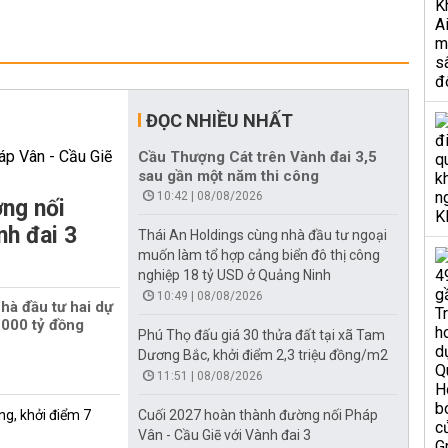
ĐỌC NHIỀU NHẤT
Cầu Thượng Cát trên Vành đai 3,5
sau gần một năm thi công
10:42 | 08/08/2026
ng nối
nh đai 3
Thái An Holdings cùng nhà đầu tư ngoại
muốn làm tổ hợp cảng biển đô thị công
nghiệp 18 tỷ USD ở Quảng Ninh
10:49 | 08/08/2026
hà đầu tư hai dự
000 tỷ đồng
Phú Thọ đấu giá 30 thửa đất tại xã Tam
Dương Bắc, khởi điểm 2,3 triệu đồng/m2
11:51 | 08/08/2026
ng, khởi điểm 7
Cuối 2027 hoàn thành đường nối Pháp
Vân - Cầu Giẽ với Vành đai 3