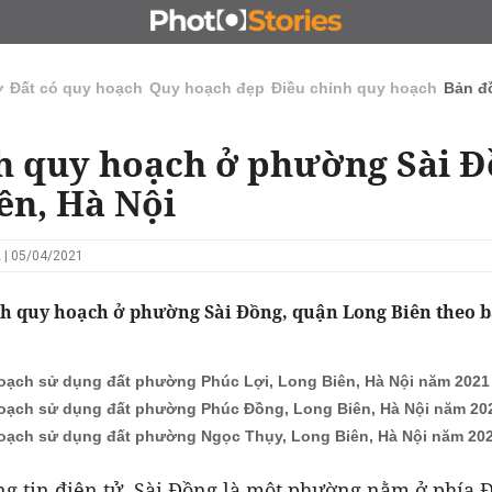
N
CHỦ ĐẦU TƯ
ĐẤU GIÁ - ĐẤU THẦU
KINH DOANH
ở
Đất có quy hoạch
Quy hoạch đẹp
Điều chỉnh quy hoạch
Bản đ
h quy hoạch ở phường Sài Đ
ên, Hà Nội
 | 05/04/2021
nh quy hoạch ở phường Sài Đồng, quận Long Biên theo 
oạch sử dụng đất phường Phúc Lợi, Long Biên, Hà Nội năm 2021
oạch sử dụng đất phường Phúc Đồng, Long Biên, Hà Nội năm 20
oạch sử dụng đất phường Ngọc Thụy, Long Biên, Hà Nội năm 20
ng tin điện tử, Sài Đồng là một phường nằm ở phía