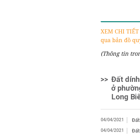
XEM CHI TIẾ
qua bản đồ quy
(Thông tin tro
>>
Đất dín
ở phườn
Long Bi
04/04/2021
Đất
04/04/2021
Đất