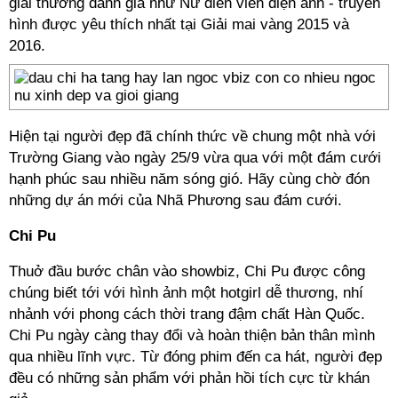
giải thưởng danh giá như Nữ diễn viên điện ảnh - truyền
hình được yêu thích nhất tại Giải mai vàng 2015 và
2016.
Hiện tại người đẹp đã chính thức về chung một nhà với
Trường Giang vào ngày 25/9 vừa qua với một đám cưới
hạnh phúc sau nhiều năm sóng gió. Hãy cùng chờ đón
những dự án mới của Nhã Phương sau đám cưới.
Chi Pu
Thuở đầu bước chân vào showbiz, Chi Pu được công
chúng biết tới với hình ảnh một hotgirl dễ thương, nhí
nhảnh với phong cách thời trang đậm chất Hàn Quốc.
Chi Pu ngày càng thay đổi và hoàn thiện bản thân mình
qua nhiều lĩnh vực. Từ đóng phim đến ca hát, người đẹp
đều có những sản phẩm với phản hồi tích cực từ khán