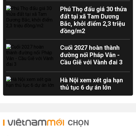
Phú Thọ đấu giá 30 thửa
đất tại xã Tam Dương
Bắc, khởi điểm 2,3 triệu
đồng/m2
Cuối 2027 hoàn thành
đường nối Pháp Vân -
Cầu Giẽ với Vành đai 3
Hà Nội xem xét gia hạn
thủ tục 6 dự án lớn
CHỌN