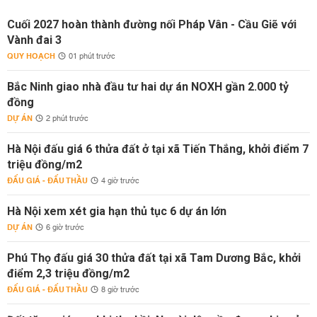
Cuối 2027 hoàn thành đường nối Pháp Vân - Cầu Giẽ với
Vành đai 3
QUY HOẠCH
01 phút trước
Bắc Ninh giao nhà đầu tư hai dự án NOXH gần 2.000 tỷ
đồng
DỰ ÁN
2 phút trước
Hà Nội đấu giá 6 thửa đất ở tại xã Tiến Thắng, khởi điểm 7
triệu đồng/m2
ĐẤU GIÁ - ĐẤU THẦU
4 giờ trước
Hà Nội xem xét gia hạn thủ tục 6 dự án lớn
DỰ ÁN
6 giờ trước
Phú Thọ đấu giá 30 thửa đất tại xã Tam Dương Bắc, khởi
điểm 2,3 triệu đồng/m2
ĐẤU GIÁ - ĐẤU THẦU
8 giờ trước