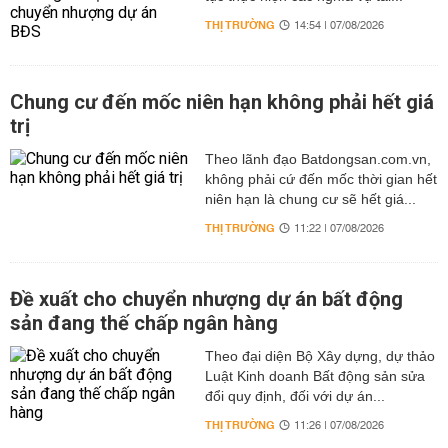
THỊ TRƯỜNG
14:54 | 07/08/2026
Chung cư đến mốc niên hạn không phải hết giá
trị
Theo lãnh đạo Batdongsan.com.vn,
không phải cứ đến mốc thời gian hết
niên hạn là chung cư sẽ hết giá...
THỊ TRƯỜNG
11:22 | 07/08/2026
Đề xuất cho chuyển nhượng dự án bất động
sản đang thế chấp ngân hàng
Theo đại diện Bộ Xây dựng, dự thảo
Luật Kinh doanh Bất động sản sửa
đổi quy định, đối với dự án...
THỊ TRƯỜNG
11:26 | 07/08/2026