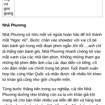
Nhã Phương
Nhã Phương sở hữu một vẻ ngoài hoàn hảo để trở thành
một “Ngọc nữ”. Bước chân vào showbiz với vai cô bé
bán bánh giò trong một đoạn phim ngắn
Xin lỗi….anh chỉ
là thằng bán bánh giò,
Nhã Phương nhanh chóng lọt vào
mắt xanh của các nhà làm phim. Không những tham gia
những bộ phim điện ảnh của các đạo diễn có tiếng, cô
còn đảm nhận vai chính trong bộ phim
Tuổi thanh xuân
hợp tác cùng Hàn Quốc và nhận được rất nhiều lời khen
từ khán giả cũng như giới chuyên môn.
Từng bước thăng tiến trong sự nghiệp, cái tên Nhã
Phương dường như không còn xa lạ với khán giả khi
mang về cho bản thân nhiều vai diễn để đời và hàng loạt