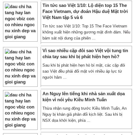
Tin tức sao Việt 1/10: Lộ diện top 15 The
Face Vietnam, dự đoán Hậu duệ Mặt trời
Việt Nam tập 5 và 6
Tin tức sao Việt 1/10: Top 15 The Face Vietnam
không xuất hiện những gương mặt đình đám. Nếu
bám sát nội dung của phiên ...
Vì sao nhiều cặp đôi sao Việt vội tung tin
chia tay sau khi bị phát hiện hẹn hò?
Sau khi bị phát hiện hẹn hò bí mật, các cặp đôi
sao Việt đều phải đối mặt với nhiều áp lực từ
người hâm ...
An Nguy lên tiếng khi nhà sản xuất dọa
kiện vì nói yêu Kiều Minh Tuấn
Thừa nhận rung động trước Kiều Minh Tuấn, An
Nguy bị khán giả phản đối kịch liệt. Sau khi bị
NSX dọa khởi kiện, phía ...