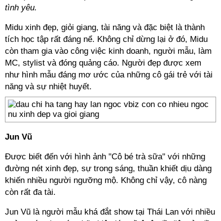
tình yêu.
Midu xinh đẹp, giỏi giang, tài năng và đặc biệt là thành
tích học tập rất đáng nể. Không chỉ dừng lại ở đó, Midu
còn tham gia vào công việc kinh doanh, người mẫu, làm
MC, stylist và đóng quảng cáo. Người đẹp được xem
như hình mẫu đáng mơ ước của những cô gái trẻ với tài
năng và sự nhiệt huyết.
Jun Vũ
Được biết đến với hình ảnh "Cô bé trà sữa" với những
đường nét xinh đẹp, sự trong sáng, thuần khiết dịu dàng
khiến nhiều người ngưỡng mộ. Không chỉ vậy, cô nàng
còn rất đa tài.
Jun Vũ là người mẫu khá đắt show tại Thái Lan với nhiều