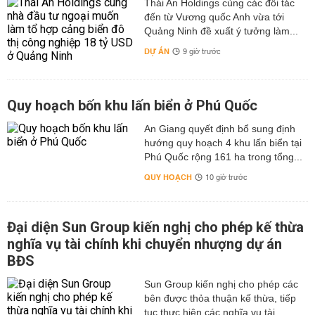
Thái An Holdings cùng các đối tác
đến từ Vương quốc Anh vừa tới
Quảng Ninh đề xuất ý tưởng làm...
DỰ ÁN
9 giờ trước
Quy hoạch bốn khu lấn biển ở Phú Quốc
An Giang quyết định bổ sung định
hướng quy hoạch 4 khu lấn biển tại
Phú Quốc rộng 161 ha trong tổng...
QUY HOẠCH
10 giờ trước
Đại diện Sun Group kiến nghị cho phép kế thừa
nghĩa vụ tài chính khi chuyển nhượng dự án
BĐS
Sun Group kiến nghị cho phép các
bên được thỏa thuận kế thừa, tiếp
tục thực hiện các nghĩa vụ tài...