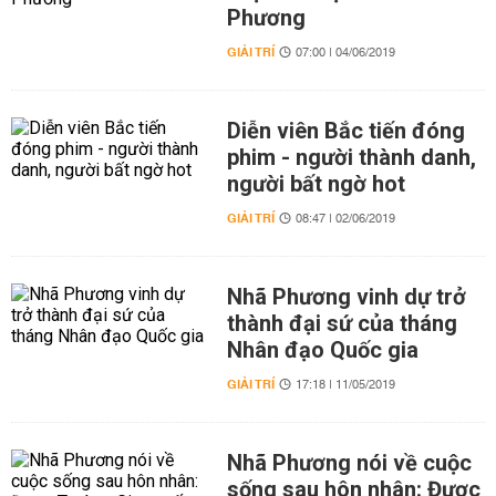
Phương
GIẢI TRÍ
07:00 | 04/06/2019
Diễn viên Bắc tiến đóng
phim - người thành danh,
người bất ngờ hot
GIẢI TRÍ
08:47 | 02/06/2019
Nhã Phương vinh dự trở
thành đại sứ của tháng
Nhân đạo Quốc gia
GIẢI TRÍ
17:18 | 11/05/2019
Nhã Phương nói về cuộc
sống sau hôn nhân: Được