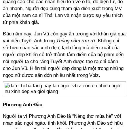
quảng cáo cho các nhãn hiệu lớn về ô tô, đồ điện tử, đồ
ăn nhanh. Người đẹp cũng tham gia diễn xuất trong MV
của một nam ca sĩ Thái Lan và nhận được sự yêu thích
từ phía khán giả.
Đầu năm nay, Jun Vũ còn gây ấn tượng với khán giả qua
vai diễn Tuyết Anh trong
Tháng năm rực rỡ
. Không chỉ
sở hữu nhan sắc xinh đẹp, lạnh lùng mà diễn xuất của
người đẹp khiến cô trở thành tâm điểm của bộ phim đến
nỗi người ta cho rằng Tuyết Anh được tạo ra chỉ dành
cho Jun Vũ. Hiện tại người đẹp đang là một trong những
ngọc nữ được săn đón nhiều nhất trong Vbiz.
Phương Anh Đào
Người ta ví Phương Anh Đào là “Nàng thơ mùa hè” với
nhan sắc ngọt ngào, tinh khôi. Phương Anh Đào sở hữu