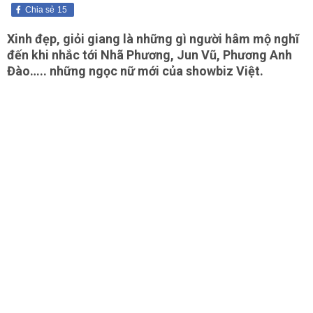
Chia sẻ
15
Xinh đẹp, giỏi giang là những gì người hâm mộ nghĩ
đến khi nhắc tới Nhã Phương, Jun Vũ, Phương Anh
Đào….. những ngọc nữ mới của showbiz Việt.