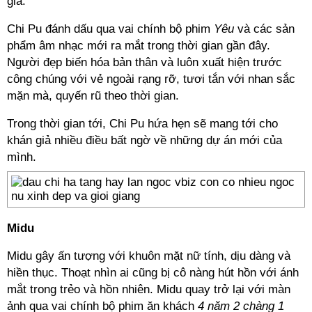
giả.
Chi Pu đánh dấu qua vai chính bộ phim
Yêu
và các sản
phẩm âm nhạc mới ra mắt trong thời gian gần đây.
Người đẹp biến hóa bản thân và luôn xuất hiện trước
công chúng với vẻ ngoài rạng rỡ, tươi tắn với nhan sắc
mặn mà, quyến rũ theo thời gian.
Trong thời gian tới, Chi Pu hứa hẹn sẽ mang tới cho
khán giả nhiều điều bất ngờ về những dự án mới của
mình.
Midu
Midu gây ấn tượng với khuôn mặt nữ tính, dịu dàng và
hiền thục. Thoạt nhìn ai cũng bị cô nàng hút hồn với ánh
mắt trong trẻo và hồn nhiên. Midu quay trở lại với màn
ảnh qua vai chính bộ phim ăn khách
4 năm 2 chàng 1