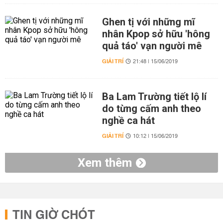
Ghen tị với những mĩ
nhân Kpop sở hữu 'hông
quả táo' vạn người mê
GIẢI TRÍ
21:48 | 15/06/2019
Ba Lam Trường tiết lộ lí
do từng cấm anh theo
nghề ca hát
GIẢI TRÍ
10:12 | 15/06/2019
Xem thêm
TIN GIỜ CHÓT