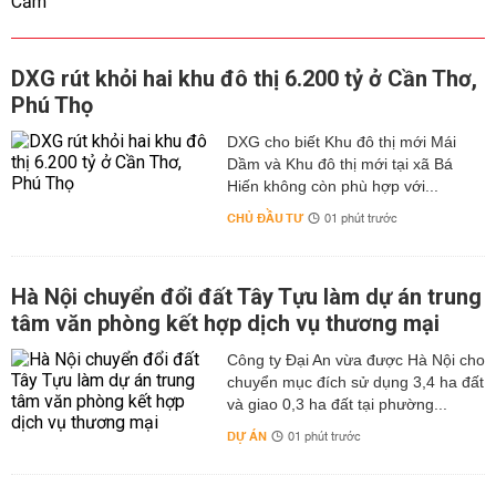
DXG rút khỏi hai khu đô thị 6.200 tỷ ở Cần Thơ,
Phú Thọ
DXG cho biết Khu đô thị mới Mái
Dầm và Khu đô thị mới tại xã Bá
Hiến không còn phù hợp với...
CHỦ ĐẦU TƯ
01 phút trước
Hà Nội chuyển đổi đất Tây Tựu làm dự án trung
tâm văn phòng kết hợp dịch vụ thương mại
Công ty Đại An vừa được Hà Nội cho
chuyển mục đích sử dụng 3,4 ha đất
và giao 0,3 ha đất tại phường...
DỰ ÁN
01 phút trước