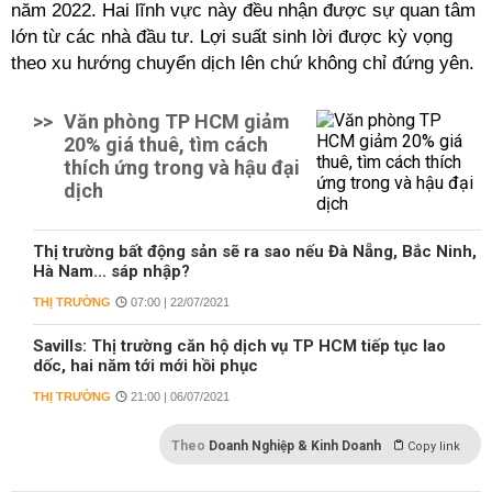
năm 2022. Hai lĩnh vực này đều nhận được sự quan tâm
lớn từ các nhà đầu tư. Lợi suất sinh lời được kỳ vọng
theo xu hướng chuyển dịch lên chứ không chỉ đứng yên.
>>
Văn phòng TP HCM giảm
20% giá thuê, tìm cách
thích ứng trong và hậu đại
dịch
Thị trường bất động sản sẽ ra sao nếu Đà Nẵng, Bắc Ninh,
Hà Nam... sáp nhập?
THỊ TRƯỜNG
07:00 | 22/07/2021
Savills: Thị trường căn hộ dịch vụ TP HCM tiếp tục lao
dốc, hai năm tới mới hồi phục
THỊ TRƯỜNG
21:00 | 06/07/2021
Theo
Doanh Nghiệp & Kinh Doanh
Copy link