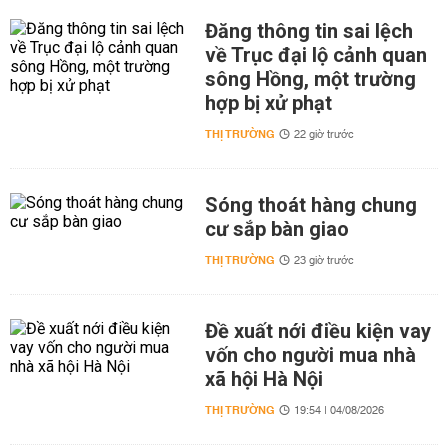
Đăng thông tin sai lệch
về Trục đại lộ cảnh quan
sông Hồng, một trường
hợp bị xử phạt
THỊ TRƯỜNG
22 giờ trước
Sóng thoát hàng chung
cư sắp bàn giao
THỊ TRƯỜNG
23 giờ trước
Đề xuất nới điều kiện vay
vốn cho người mua nhà
xã hội Hà Nội
THỊ TRƯỜNG
19:54 | 04/08/2026