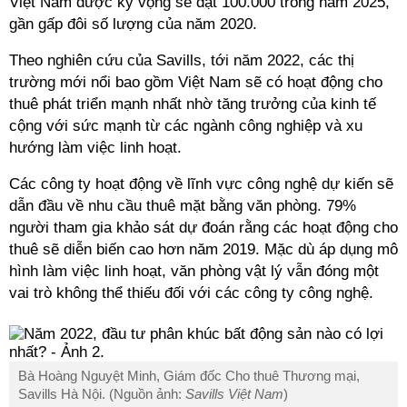
Việt Nam được kỳ vọng sẽ đạt 100.000 trong năm 2025,
gần gấp đôi số lượng của năm 2020.
Theo nghiên cứu của Savills, tới năm 2022, các thị
trường mới nổi bao gồm Việt Nam sẽ có hoạt động cho
thuê phát triển mạnh nhất nhờ tăng trưởng của kinh tế
cộng với sức mạnh từ các ngành công nghiệp và xu
hướng làm việc linh hoạt.
Các công ty hoạt động về lĩnh vực công nghệ dự kiến sẽ
dẫn đầu về nhu cầu thuê mặt bằng văn phòng. 79%
người tham gia khảo sát dự đoán rằng các hoạt động cho
thuê sẽ diễn biến cao hơn năm 2019. Mặc dù áp dụng mô
hình làm việc linh hoạt, văn phòng vật lý vẫn đóng một
vai trò không thể thiếu đối với các công ty công nghệ.
Bà Hoàng Nguyệt Minh, Giám đốc Cho thuê Thương mại,
Savills Hà Nội. (Nguồn ảnh:
Savills Việt Nam
)