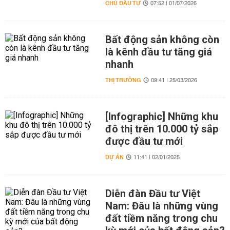
CHỦ ĐẦU TƯ
07:52 | 01/07/2026
Bất động sản không còn
là kênh đầu tư tăng giá
nhanh
THỊ TRƯỜNG
09:41 | 25/03/2026
[Infographic] Những khu
đô thị trên 10.000 tỷ sắp
được đầu tư mới
DỰ ÁN
11:41 | 02/01/2025
Diễn đàn Đầu tư Việt
Nam: Đâu là những vùng
đất tiềm năng trong chu