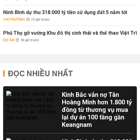
Ninh Bình dự thu 318.000 tỷ tiền sử dụng đất 5 năm tới
THỊ TRƯỜNG
13 giờ trước
Phú Thọ gỡ vướng Khu đô thị sinh thái và thể thao Việt Trì
DỰ ÁN
16 giờ trước
ĐỌC NHIỀU NHẤT
Kinh Bắc vẫn nợ Tân
Hoàng Minh hơn 1.800 tỷ
đồng từ thương vụ mua
lại dự án 100 tầng gần
Keangnam