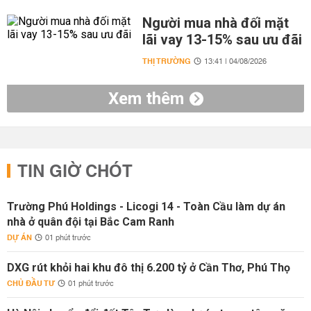
Người mua nhà đối mặt
lãi vay 13-15% sau ưu đãi
THỊ TRƯỜNG
13:41 | 04/08/2026
Xem thêm
TIN GIỜ CHÓT
Trường Phú Holdings - Licogi 14 - Toàn Cầu làm dự án
nhà ở quân đội tại Bắc Cam Ranh
DỰ ÁN
01 phút trước
DXG rút khỏi hai khu đô thị 6.200 tỷ ở Cần Thơ, Phú Thọ
CHỦ ĐẦU TƯ
01 phút trước