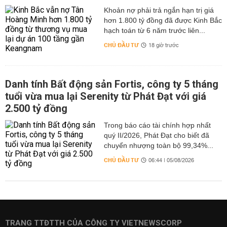
hơn 1.800 tỷ đồng đã được Kinh Bắc
hạch toán từ 6 năm trước liên...
CHỦ ĐẦU TƯ
18 giờ trước
Danh tính Bất động sản Fortis, công ty 5 tháng
tuổi vừa mua lại Serenity từ Phát Đạt với giá
2.500 tỷ đồng
Trong báo cáo tài chính hợp nhất
quý II/2026, Phát Đạt cho biết đã
chuyển nhượng toàn bộ 99,34%...
CHỦ ĐẦU TƯ
06:44 | 05/08/2026
TRANG TTĐTTH CỦA CÔNG TY VIETNEWSCORP