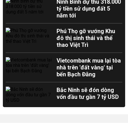
Ninh Bình dự thu 318.000
tỷ tiền sử dụng đất 5
năm tới
Phú Thọ gỡ vướng Khu
đô thị sinh thái và thể
thao Việt Trì
Vietcombank mua lại tòa
nhà trên 'đất vàng' tại
bến Bạch Đằng
Bắc Ninh sẽ đón dòng
vốn đầu tư gần 7 tỷ USD