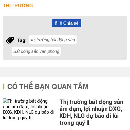
THỊ TRƯỜNG
0
Chia sẻ
thị trường bất động sản
Tag:
Bất động sản văn phòng
CÓ THỂ BẠN QUAN TÂM
Thị trường bất động sản
ảm đạm, lợi nhuận DXG,
KDH, NLG dự báo đi lùi
trong quý II