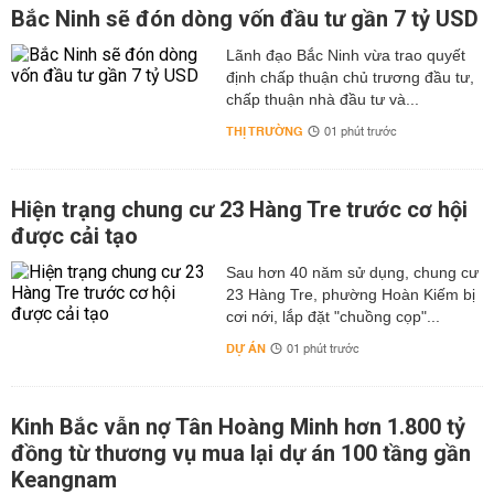
Bắc Ninh sẽ đón dòng vốn đầu tư gần 7 tỷ USD
Lãnh đạo Bắc Ninh vừa trao quyết
định chấp thuận chủ trương đầu tư,
chấp thuận nhà đầu tư và...
THỊ TRƯỜNG
01 phút trước
Hiện trạng chung cư 23 Hàng Tre trước cơ hội
được cải tạo
Sau hơn 40 năm sử dụng, chung cư
23 Hàng Tre, phường Hoàn Kiếm bị
cơi nới, lắp đặt "chuồng cọp"...
DỰ ÁN
01 phút trước
Kinh Bắc vẫn nợ Tân Hoàng Minh hơn 1.800 tỷ
đồng từ thương vụ mua lại dự án 100 tầng gần
Keangnam