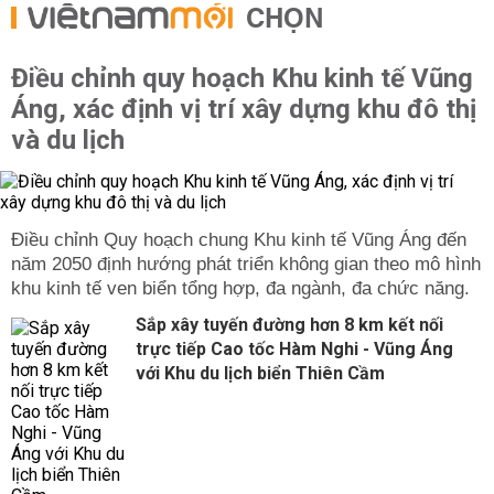
CHỌN
Điều chỉnh quy hoạch Khu kinh tế Vũng
Áng, xác định vị trí xây dựng khu đô thị
và du lịch
Điều chỉnh Quy hoạch chung Khu kinh tế Vũng Áng đến
năm 2050 định hướng phát triển không gian theo mô hình
khu kinh tế ven biển tổng hợp, đa ngành, đa chức năng.
Sắp xây tuyến đường hơn 8 km kết nối
trực tiếp Cao tốc Hàm Nghi - Vũng Áng
với Khu du lịch biển Thiên Cầm