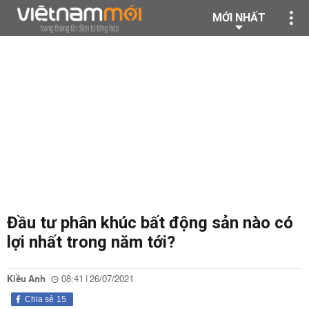
MỚI NHẤT
Đầu tư phân khúc bất động sản nào có
lợi nhất trong năm tới?
Kiều Anh
08:41 | 26/07/2021
Chia sẻ
15