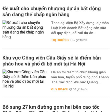
Đề xuất cho chuyển nhượng dự án bất động
sản đang thế chấp ngân hàng
Theo đại diện Bộ Xây dựng, dự thảo
Luật Kinh doanh Bất động sản sửa
đổi quy định, đối với dự án...
THỊ TRƯỜNG
5 giờ trước
Khu vực Công viên Cầu Giấy sẽ là điểm bắn
pháo hoa và phố đi bộ mới tại Hà Nội
Đề án thí điểm tổ chức không gian
văn hóa, tuyến phố đi bộ phố Thành
Thái xác định khu vực Quảng...
QUY HOẠCH
10 giờ trước
Bổ sung 27 km đường gom hai bên cao tốc