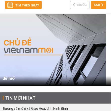
TRƯỚC
SAU
TÌM THEO NGÀY
đẻ mổ
TIN MỚI NHẤT
Đường sẽ mở ở xã Giao Hòa, tỉnh Ninh Bình