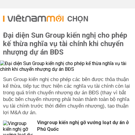
CHỌN
Đại diện Sun Group kiến nghị cho phép
kế thừa nghĩa vụ tài chính khi chuyển
nhượng dự án BĐS
Sun Group kiến nghị cho phép các bên được thỏa thuận
kế thừa, tiếp tục thực hiện các nghĩa vụ tài chính còn lại
trong quá trình chuyển nhượng dự án BĐS (thay vì bắt
buộc bên chuyển nhượng phải hoàn thành toàn bộ nghĩa
vụ tài chính trước thời điểm chuyển nhượng), tạo thuận
lợi M&A dự án.
Vingroup kiến nghị gỡ vướng loạt dự án ở
Phú Quốc