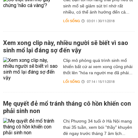
sinh mổ sẽ giảm sút trí nhớ rất
nhiều, có thể ảnh hưởng đến cả...
LỐI SỐNG
03:01 | 30/11/2018
Xem xong clip này, nhiều người sẽ biết vì sao
sinh mổ lại đáng sợ đến vậy
Clip mô phỏng quá trình sinh mổ
khiến bất cứ ai xem xong cũng phải
thốt lên "hóa ra người mẹ đã phải...
LỐI SỐNG
07:14 | 15/11/2018
Mẹ quyết đẻ mổ tránh tháng cô hồn khiến con
phải sinh non
Chị Phương 34 tuổi ở Hà Nội mang
thai 35 tuần, xem bói "thầy" khuyên
đẻ ngay trước tháng 7 âm lịch...