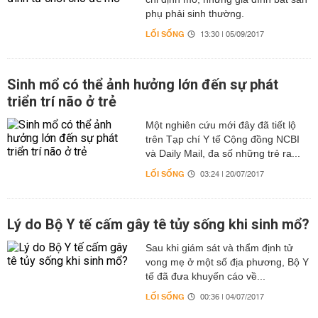
phụ phải sinh thường.
LỐI SỐNG
13:30 | 05/09/2017
Sinh mổ có thể ảnh hưởng lớn đến sự phát
triển trí não ở trẻ
Một nghiên cứu mới đây đã tiết lộ
trên Tạp chí Y tế Cộng đồng NCBI
và Daily Mail, đa số những trẻ ra...
LỐI SỐNG
03:24 | 20/07/2017
Lý do Bộ Y tế cấm gây tê tủy sống khi sinh mổ?
Sau khi giám sát và thẩm định tử
vong mẹ ở một số địa phương, Bộ Y
tế đã đưa khuyến cáo về...
LỐI SỐNG
00:36 | 04/07/2017