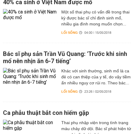
40% ca sinh ở Việt Nam được mổ
Một số thai phụ có vấn đề trong thai
kỳ được bác sĩ chỉ định sinh mổ,
nhiều gia đình mong muốn chọn...
LỐI SỐNG
04:00 | 15/05/2018
Bác sĩ phụ sản Trần Vũ Quang: 'Trước khi sinh
mổ nên nhịn ăn 6-7 tiếng’
Khác với sinh thường, sinh mổ là ca
đẻ có can thiệp của y tế, do vậy tiềm
ẩn nhiều nguy cơ rủi ro. Theo bác...
LỐI SỐNG
23:26 | 02/05/2018
Ca phẫu thuật bắt con hiếm gặp
Thai phụ nhập viện trong tình trạng
máu chảy dữ dội. Bác sĩ phát hiện tử