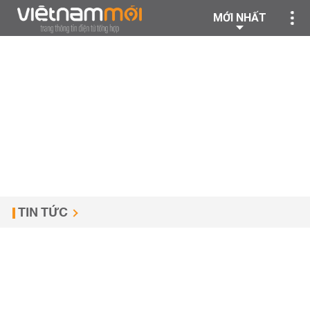
MỚI NHẤT
TIN TỨC