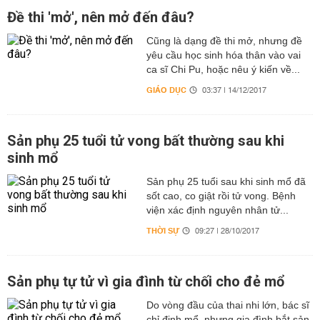
Đề thi 'mở', nên mở đến đâu?
Cũng là dạng đề thi mở, nhưng đề
yêu cầu học sinh hóa thân vào vai
ca sĩ Chi Pu, hoặc nêu ý kiến về...
GIÁO DỤC
03:37 | 14/12/2017
Sản phụ 25 tuổi tử vong bất thường sau khi
sinh mổ
Sản phụ 25 tuổi sau khi sinh mổ đã
sốt cao, co giật rồi tử vong. Bệnh
viện xác định nguyên nhân tử...
THỜI SỰ
09:27 | 28/10/2017
Sản phụ tự tử vì gia đình từ chối cho đẻ mổ
Do vòng đầu của thai nhi lớn, bác sĩ
chỉ định mổ, nhưng gia đình bắt sản