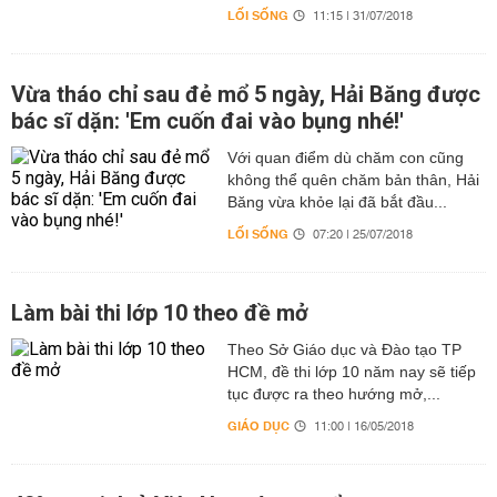
LỐI SỐNG
11:15 | 31/07/2018
Vừa tháo chỉ sau đẻ mổ 5 ngày, Hải Băng được
bác sĩ dặn: 'Em cuốn đai vào bụng nhé!'
Với quan điểm dù chăm con cũng
không thể quên chăm bản thân, Hải
Băng vừa khỏe lại đã bắt đầu...
LỐI SỐNG
07:20 | 25/07/2018
Làm bài thi lớp 10 theo đề mở
Theo Sở Giáo dục và Đào tạo TP
HCM, đề thi lớp 10 năm nay sẽ tiếp
tục được ra theo hướng mở,...
GIÁO DỤC
11:00 | 16/05/2018