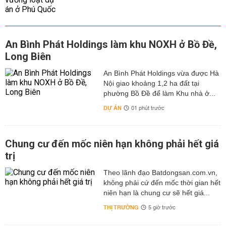
An Bình Phát Holdings làm khu NOXH ở Bồ Đề,
Long Biên
An Bình Phát Holdings vừa được Hà
Nội giao khoảng 1,2 ha đất tại
phường Bồ Đề để làm Khu nhà ở...
DỰ ÁN
01 phút trước
Chung cư đến mốc niên hạn không phải hết giá
trị
Theo lãnh đạo Batdongsan.com.vn,
không phải cứ đến mốc thời gian hết
niên hạn là chung cư sẽ hết giá...
THỊ TRƯỜNG
5 giờ trước