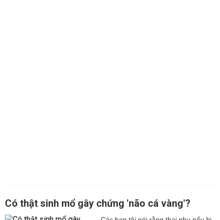
Có thật sinh mổ gây chứng 'não cá vàng'?
Các bạn tôi nói rằng thai phụ nếu bị