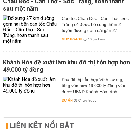
Châu Đốc - Cần Thơ - Sóc Trăng, hoàn thành
sau một năm
Cao tốc Châu Đốc - Cần Thơ - Sóc
Trăng sẽ được bổ sung thêm 2
tuyến đường gom dài gần 27...
QUY HOẠCH
10 giờ trước
Khánh Hòa đề xuất làm khu đô thị hỗn hợp hơn
49.000 tỷ đồng
Khu đô thị hỗn hợp Vĩnh Lương,
tổng vốn hơn 49.000 tỷ đồng vừa
được UBND Khánh Hòa trình...
DỰ ÁN
01 giờ trước
LIÊN KẾT NỔI BẬT