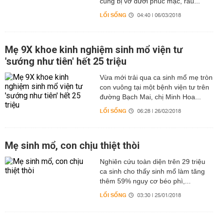
cung bị vỡ dưới phúc mạc, rau...
LỐI SỐNG
04:40 | 06/03/2018
Mẹ 9X khoe kinh nghiệm sinh mổ viện tư
'sướng như tiên' hết 25 triệu
Vừa mới trải qua ca sinh mổ mẹ tròn
con vuông tại một bệnh viện tư trên
đường Bạch Mai, chị Minh Hoa...
LỐI SỐNG
06:28 | 26/02/2018
Mẹ sinh mổ, con chịu thiệt thòi
Nghiên cứu toàn diện trên 29 triệu
ca sinh cho thấy sinh mổ làm tăng
thêm 59% nguy cơ béo phì,...
LỐI SỐNG
03:30 | 25/01/2018