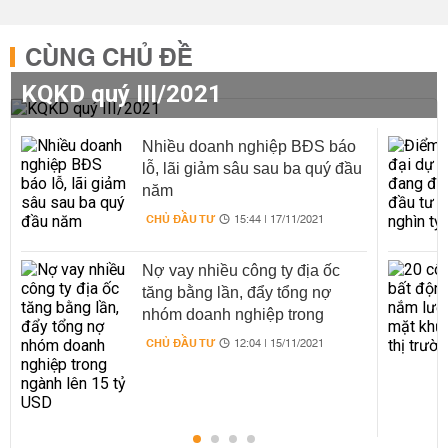
CÙNG CHỦ ĐỀ
KQKD quý III/2021
Nhiều doanh nghiệp BĐS báo
lỗ, lãi giảm sâu sau ba quý đầu
năm
CHỦ ĐẦU TƯ
15:44 | 17/11/2021
Nợ vay nhiều công ty địa ốc
tăng bằng lần, đẩy tổng nợ
nhóm doanh nghiệp trong
ngành lên 15 tỷ USD
CHỦ ĐẦU TƯ
12:04 | 15/11/2021