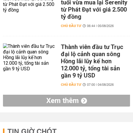
tuổi vừa mua lại Serenity
từ Phát Đạt với giá 2.500
tỷ đồng
CHỦ ĐẦU TƯ
06:44 | 05/08/2026
Thành viên đầu tư Trục
đại lộ cảnh quan sông
Hồng lãi lũy kế hơn
12.000 tỷ, tổng tài sản
gần 9 tỷ USD
CHỦ ĐẦU TƯ
07:00 | 04/08/2026
Xem thêm
TIN GIỜ CHÓT