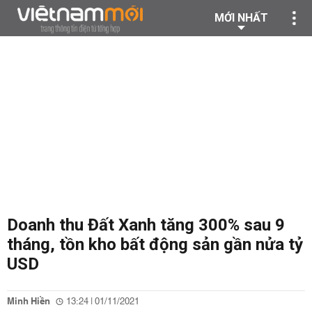
MỚI NHẤT
Doanh thu Đất Xanh tăng 300% sau 9
tháng, tồn kho bất động sản gần nửa tỷ
USD
Minh Hiền
13:24 | 01/11/2021