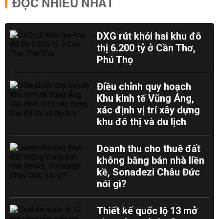
ĐỌC NHIỀU NHẤT
DXG rút khỏi hai khu đô
thị 6.200 tỷ ở Cần Thơ,
Phú Thọ
Điều chỉnh quy hoạch
Khu kinh tế Vũng Áng,
xác định vị trí xây dựng
khu đô thị và du lịch
Doanh thu cho thuê đất
không bằng bán nhà liền
kề, Sonadezi Châu Đức
nói gì?
Thiết kế quốc lộ 13 mở