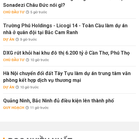
Sonadezi Châu Đức nói gì?
CHỦ ĐẦU TƯ
5 giờ trước
Trường Phú Holdings - Licogi 14 - Toàn Cầu làm dự án
nhà ở quân đội tại Bắc Cam Ranh
DỰ ÁN
9 giờ trước
DXG rút khỏi hai khu đô thị 6.200 tỷ ở Cần Thơ, Phú Thọ
CHỦ ĐẦU TƯ
10 giờ trước
Hà Nội chuyển đổi đất Tây Tựu làm dự án trung tâm văn
phòng kết hợp dịch vụ thương mại
DỰ ÁN
10 giờ trước
Quảng Ninh, Bắc Ninh đủ điều kiện lên thành phố
QUY HOẠCH
11 giờ trước