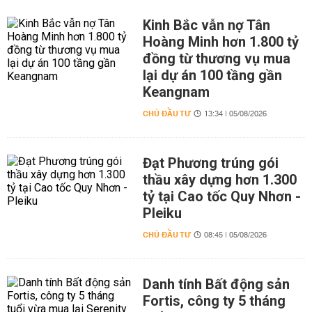
Kinh Bắc vẫn nợ Tân
Hoàng Minh hơn 1.800 tỷ
đồng từ thương vụ mua
lại dự án 100 tầng gần
Keangnam
CHỦ ĐẦU TƯ
13:34 | 05/08/2026
Đạt Phương trúng gói
thầu xây dựng hơn 1.300
tỷ tại Cao tốc Quy Nhơn -
Pleiku
CHỦ ĐẦU TƯ
08:45 | 05/08/2026
Danh tính Bất động sản
Fortis, công ty 5 tháng