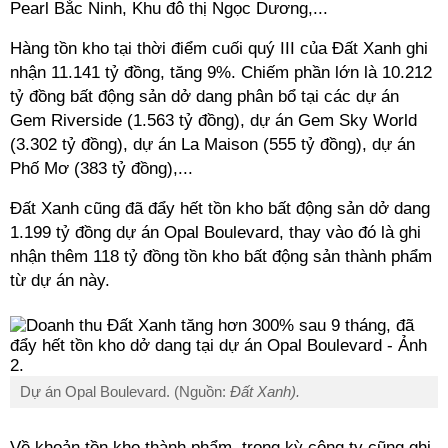
Pearl Bắc Ninh, Khu đô thị Ngọc Dương,...
Hàng tồn kho tại thời điểm cuối quý III của Đất Xanh ghi
nhận 11.141 tỷ đồng, tăng 9%. Chiếm phần lớn là 10.212
tỷ đồng bất động sản dở dang phân bổ tại các dự án
Gem Riverside (1.563 tỷ đồng), dự án Gem Sky World
(3.302 tỷ đồng), dự án La Maison (555 tỷ đồng), dự án
Phố Mơ (383 tỷ đồng),...
Đất Xanh cũng đã đẩy hết tồn kho bất động sản dở dang
1.199 tỷ đồng dự án Opal Boulevard, thay vào đó là ghi
nhận thêm 118 tỷ đồng tồn kho bất động sản thành phẩm
từ dự án này.
Dự án Opal Boulevard. (Nguồn:
Đất Xanh).
Về khoản tồn kho thành phẩm, trong kỳ công ty cũng ghi