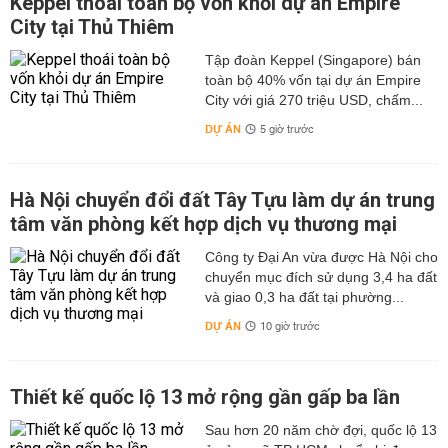
Keppel thoái toàn bộ vốn khỏi dự án Empire
City tại Thủ Thiêm
Tập đoàn Keppel (Singapore) bán
toàn bộ 40% vốn tại dự án Empire
City với giá 270 triệu USD, chấm...
DỰ ÁN
5 giờ trước
Hà Nội chuyển đổi đất Tây Tựu làm dự án trung
tâm văn phòng kết hợp dịch vụ thương mại
Công ty Đại An vừa được Hà Nội cho
chuyển mục đích sử dụng 3,4 ha đất
và giao 0,3 ha đất tại phường...
DỰ ÁN
10 giờ trước
Thiết kế quốc lộ 13 mở rộng gần gấp ba lần
Sau hơn 20 năm chờ đợi, quốc lộ 13