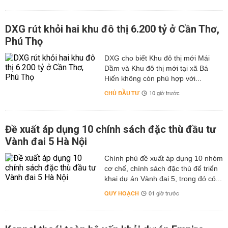
DXG rút khỏi hai khu đô thị 6.200 tỷ ở Cần Thơ,
Phú Thọ
DXG cho biết Khu đô thị mới Mái
Dầm và Khu đô thị mới tại xã Bá
Hiến không còn phù hợp với...
CHỦ ĐẦU TƯ
10 giờ trước
Đề xuất áp dụng 10 chính sách đặc thù đầu tư
Vành đai 5 Hà Nội
Chính phủ đề xuất áp dụng 10 nhóm
cơ chế, chính sách đặc thù để triển
khai dự án Vành đai 5, trong đó có...
QUY HOẠCH
01 giờ trước