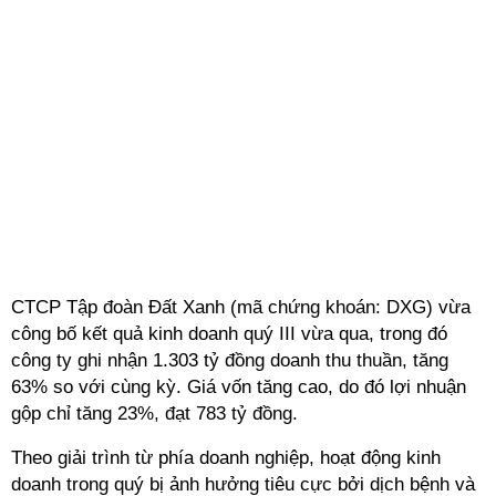
CTCP Tập đoàn Đất Xanh (mã chứng khoán: DXG) vừa
công bố kết quả kinh doanh quý III vừa qua, trong đó
công ty ghi nhận 1.303 tỷ đồng doanh thu thuần, tăng
63% so với cùng kỳ. Giá vốn tăng cao, do đó lợi nhuận
gộp chỉ tăng 23%, đạt 783 tỷ đồng.
Theo giải trình từ phía doanh nghiệp, hoạt động kinh
doanh trong quý bị ảnh hưởng tiêu cực bởi dịch bệnh và