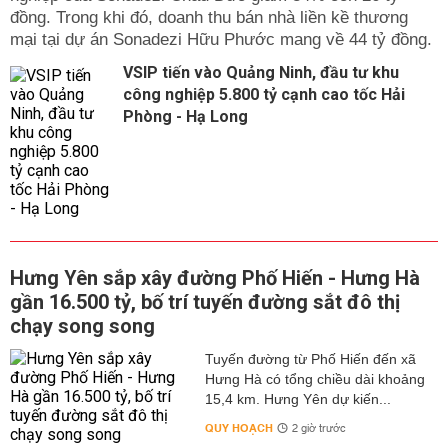
đồng. Trong khi đó, doanh thu bán nhà liền kề thương
mại tại dự án Sonadezi Hữu Phước mang về 44 tỷ đồng.
VSIP tiến vào Quảng Ninh, đầu tư khu
công nghiệp 5.800 tỷ cạnh cao tốc Hải
Phòng - Hạ Long
Hưng Yên sắp xây đường Phố Hiến - Hưng Hà
gần 16.500 tỷ, bố trí tuyến đường sắt đô thị
chạy song song
Tuyến đường từ Phố Hiến đến xã
Hưng Hà có tổng chiều dài khoảng
15,4 km. Hưng Yên dự kiến...
QUY HOẠCH
2 giờ trước