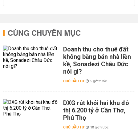
CÙNG CHUYÊN MỤC
Doanh thu cho thuê đất
không bằng bán nhà liền
kề, Sonadezi Châu Đức
nói gì?
CHỦ ĐẦU TƯ
5 giờ trước
DXG rút khỏi hai khu đô
thị 6.200 tỷ ở Cần Thơ,
Phú Thọ
CHỦ ĐẦU TƯ
10 giờ trước