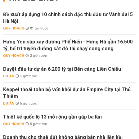
Đề xuất áp dụng 10 chính sách đặc thù đầu tư Vành đai 5
Hà Nội
QUY HOẠCH
01 giờ trước
Hưng Yên sắp xây đường Phố Hiến - Hưng Hà gần 16.500
tỷ, bố trí tuyến đường sắt đô thị chạy song song
QUY HOẠCH
2 giờ trước
Duyệt đầu tư dự án 6.200 tỷ tại Bến cảng Liên Chiểu
DỰ ÁN
5 giờ trước
Keppel thoái toàn bộ vốn khỏi dự án Empire City tại Thủ
Thiêm
DỰ ÁN
5 giờ trước
Thiết kế quốc lộ 13 mở rộng gần gấp ba lần
QUY HOẠCH
5 giờ trước
Doanh thu cho thuê đất không bằng bán nhà liền kề,