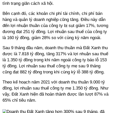
tình trạng giãn cách xã hội.
Bên cạnh đó, các khoản chi phí tài chính, chi phí bán
hàng và quản lý doanh nghiệp cũng tăng. Điều này dẫn
đến lợi nhuận thuần của công ty bị sụt giảm 17%, tương
đương đạt 251 tỷ đồng. Lợi nhuận sau thuế của công ty
là 160 tỷ đồng, giảm 28% so với cùng kỳ năm ngoái.
Sau 9 tháng đầu năm, doanh thu thuần mà Đất Xanh thu
được là 7.818 tỷ đồng, tăng 317% và lợi nhuận sau thuế
là 1.350 tỷ đồng trong khi năm ngoái công ty báo lỗ 153
tỷ đồng. Lợi nhuận sau thuế công ty mẹ sau 9 tháng
cũng đạt 882 tỷ đồng trong khi cùng kỳ lỗ 388 tỷ đồng.
Theo kế hoạch năm 2021 với doanh thu thuần 9.000 tỷ
đồng, lợi nhuận sau thuế công ty mẹ 1.350 tỷ đồng. Như
vậy, Đất Xanh hiện đã hoàn thành được lần lượt 87% và
65% chỉ tiêu năm.