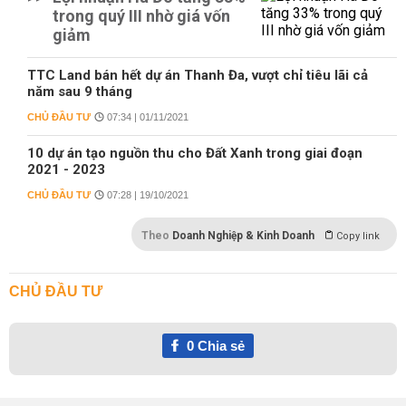
trong quý III nhờ giá vốn
giảm
TTC Land bán hết dự án Thanh Đa, vượt chỉ tiêu lãi cả
năm sau 9 tháng
CHỦ ĐẦU TƯ
07:34 | 01/11/2021
10 dự án tạo nguồn thu cho Đất Xanh trong giai đoạn
2021 - 2023
CHỦ ĐẦU TƯ
07:28 | 19/10/2021
Theo
Doanh Nghiệp & Kinh Doanh
Copy link
CHỦ ĐẦU TƯ
0
Chia sẻ